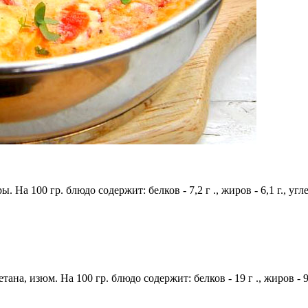
На 100 гр. блюдо содержит: белков - 7,2 г ., жиров - 6,1 г., угле
тана, изюм. На 100 гр. блюдо содержит: белков - 19 г ., жиров - 9