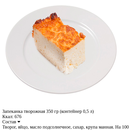
Запеканка творожная 350 гр (контейнер 0,5 л)
Ккал: 676
Состав
Творог, яйцо, масло подсолнечное, сахар, крупа манная. На 100 гр