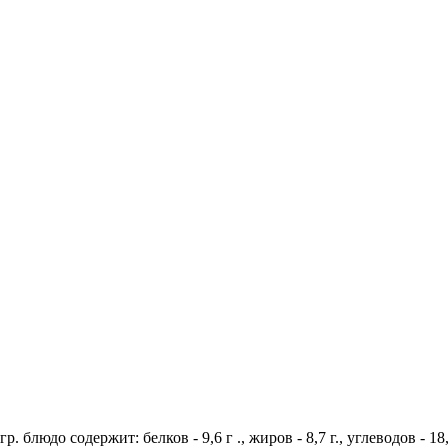
. блюдо содержит: белков - 9,6 г ., жиров - 8,7 г., углеводов - 1