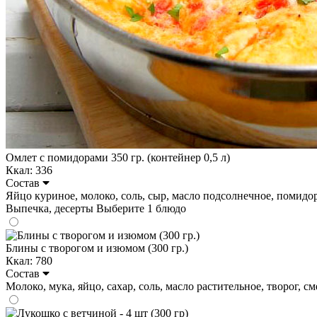
Омлет с помидорами 350 гр. (контейнер 0,5 л)
Ккал: 336
Состав
Яйцо куриное, молоко, соль, сыр, масло подсолнечное, помидоры. 
Выпечка, десерты
Выберите 1 блюдо
Блины с творогом и изюмом (300 гр.)
Ккал: 780
Состав
Молоко, мука, яйцо, сахар, соль, масло растительное, творог, сме