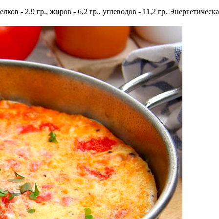
ков - 2.9 гр., жиров - 6,2 гр., углеводов - 11,2 гр. Энергетическа