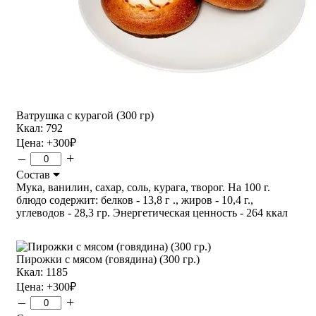
Ватрушка с курагой (300 гр)
Ккал: 792
Цена:
+300
₽
–
+
Состав
Мука, ванилин, сахар, соль, курага, творог. На 100 г.
блюдо содержит: белков - 13,8 г ., жиров - 10,4 г.,
углеводов - 28,3 гр. Энергетическая ценность - 264 ккал
Пирожки с мясом (говядина) (300 гр.)
Ккал: 1185
Цена:
+300
₽
–
+