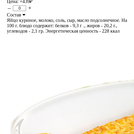
Цена:
+439
₽
–
+
Состав
Яйцо куриное, молоко, соль, сыр, масло подсолнечное. На
100 г. блюдо содержит: белков - 9,3 г ., жиров - 20,2 г.,
углеводов - 2,1 гр. Энергетическая ценность - 228 ккал