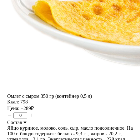
Омлет с сыром 350 гр (контейнер 0,5 л)
Ккал: 798
Цена:
+289
₽
–
+
Состав
Яйцо куриное, молоко, соль, сыр, масло подсолнечное. На
100 г. блюдо содержит: белков - 9,3 г ., жиров - 20,2 г.,
углеводов - 2,1 гр. Энергетическая ценность - 228 ккал