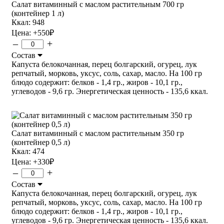
Салат витаминный с маслом растительным 700 гр
(контейнер 1 л)
Ккал: 948
Цена:
+550
₽
–
+
Состав
Капуста белокочанная, перец болгарский, огурец, лук
репчатый, морковь, уксус, соль, сахар, масло. На 100 гр
блюдо содержит: белков - 1,4 гр., жиров - 10,1 гр.,
углеводов - 9,6 гр. Энергетическая ценность - 135,6 ккал.
Салат витаминный с маслом растительным 350 гр
(контейнер 0,5 л)
Ккал: 474
Цена:
+330
₽
–
+
Состав
Капуста белокочанная, перец болгарский, огурец, лук
репчатый, морковь, уксус, соль, сахар, масло. На 100 гр
блюдо содержит: белков - 1,4 гр., жиров - 10,1 гр.,
углеводов - 9,6 гр. Энергетическая ценность - 135,6 ккал.