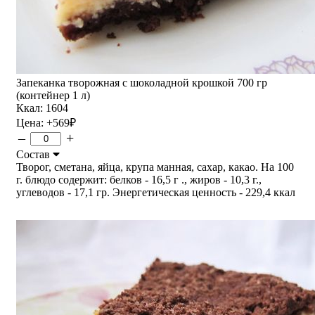
Запеканка творожная с шоколадной крошкой 700 гр
(контейнер 1 л)
Ккал: 1604
Цена:
+569
₽
–
+
Состав
Творог, сметана, яйца, крупа манная, сахар, какао. На 100
г. блюдо содержит: белков - 16,5 г ., жиров - 10,3 г.,
углеводов - 17,1 гр. Энергетическая ценность - 229,4 ккал