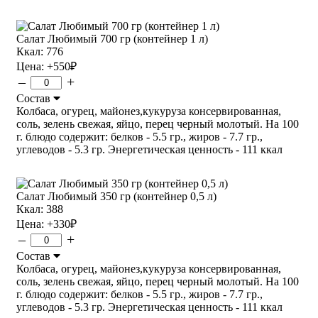
Салат Любимый 700 гр (контейнер 1 л)
Ккал: 776
Цена:
+550
₽
–
+
Состав
Колбаса, огурец, майонез,кукуруза консервированная,
соль, зелень свежая, яйцо, перец черный молотый. На 100
г. блюдо содержит: белков - 5.5 гр., жиров - 7.7 гр.,
углеводов - 5.3 гр. Энергетическая ценность - 111 ккал
Салат Любимый 350 гр (контейнер 0,5 л)
Ккал: 388
Цена:
+330
₽
–
+
Состав
Колбаса, огурец, майонез,кукуруза консервированная,
соль, зелень свежая, яйцо, перец черный молотый. На 100
г. блюдо содержит: белков - 5.5 гр., жиров - 7.7 гр.,
углеводов - 5.3 гр. Энергетическая ценность - 111 ккал