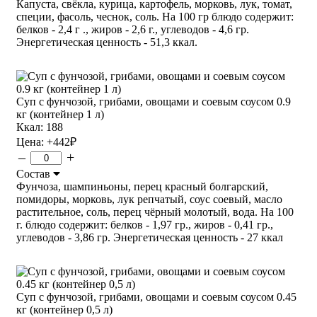
Капуста, свёкла, курица, картофель, морковь, лук, томат,
специи, фасоль, чеснок, соль. На 100 гр блюдо содержит:
белков - 2,4 г ., жиров - 2,6 г., углеводов - 4,6 гр.
Энергетическая ценность - 51,3 ккал.
Суп с фунчозой, грибами, овощами и соевым соусом 0.9
кг (контейнер 1 л)
Ккал: 188
Цена:
+442
₽
–
+
Состав
Фунчоза, шампиньоны, перец красный болгарский,
помидоры, морковь, лук репчатый, соус соевый, масло
растительное, соль, перец чёрный молотый, вода. На 100
г. блюдо содержит: белков - 1,97 гр., жиров - 0,41 гр.,
углеводов - 3,86 гр. Энергетическая ценность - 27 ккал
Суп с фунчозой, грибами, овощами и соевым соусом 0.45
кг (контейнер 0,5 л)