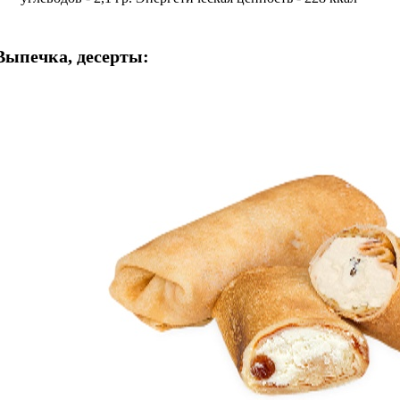
Выпечка, десерты: