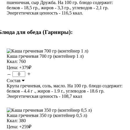
пшеничная, сыр Дружба. На 100 гр. блюдо содержит:
белков - 18,5 гр., жиров - 3,3 гр., углеводов - 2,1 гр.
Энергетическая ценность - 116,5 ккал.
Блюда для обеда (Гарниры):
Каша гречневая 700 гр (контейнер 1 л)
Ккал: 760
Цена:
+379
₽
–
+
Состав
Крупа гречневая, соль, масло. На 100 гр. блюдо содержит:
белков - 4.4 г ., жиров - 1.9 г., углеводов - 18.6 гр.
Энергетическая ценность - 108,7 ккал
Каша гречневая 350 гр (контейнер 0,5 л)
Ккал: 380
Цена:
+259
₽