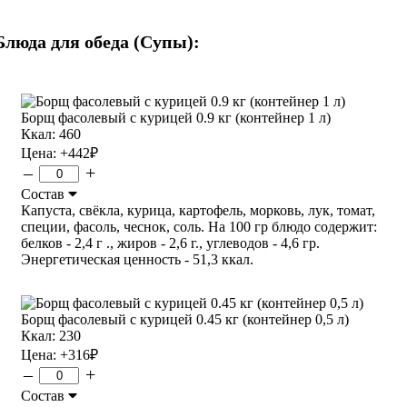
Блюда для обеда (Супы):
Борщ фасолевый с курицей 0.9 кг (контейнер 1 л)
Ккал: 460
Цена:
+442
₽
–
+
Состав
Капуста, свёкла, курица, картофель, морковь, лук, томат,
специи, фасоль, чеснок, соль. На 100 гр блюдо содержит:
белков - 2,4 г ., жиров - 2,6 г., углеводов - 4,6 гр.
Энергетическая ценность - 51,3 ккал.
Борщ фасолевый с курицей 0.45 кг (контейнер 0,5 л)
Ккал: 230
Цена:
+316
₽
–
+
Состав