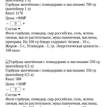
Горбуша запечённая с помидорами и маслинами 700 гр
(контейнер 1 л)
Ккал: 1176
Цена:
+999
₽
–
+
Состав
Филе горбуши, помидор, сыр российски, соль, зелень
свежая, масло растительное, мука пшеничная, маслины,
приправа. На 100 гр блюдо содержит: белков - 16 г.,
Жиров - 5 г., Углеводов - 1, гр. Энергетическая ценность -
168 ккал.
Горбуша запечённая с помидорами и маслинами 350 гр
(контейнер 0,5 л)
Ккал: 588
Цена:
+569
₽
–
+
Состав
Филе горбуши, помидор, сыр российски, соль, зелень
свежая, масло растительное, мука пшеничная, маслины,