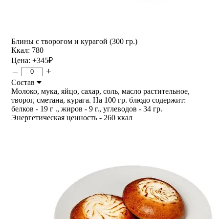
Блины с творогом и курагой (300 гр.)
Ккал: 780
Цена:
+345
₽
–
+
Состав
Молоко, мука, яйцо, сахар, соль, масло растительное,
творог, сметана, курага. На 100 гр. блюдо содержит:
белков - 19 г ., жиров - 9 г., углеводов - 34 гр.
Энергетическая ценность - 260 ккал