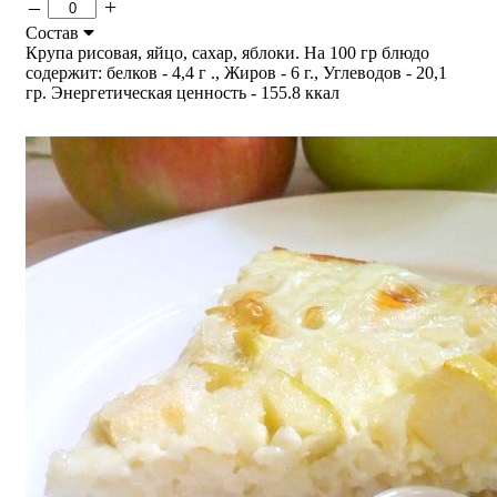
–
+
Состав
Крупа рисовая, яйцо, сахар, яблоки. На 100 гр блюдо
содержит: белков - 4,4 г ., Жиров - 6 г., Углеводов - 20,1
гр. Энергетическая ценность - 155.8 ккал