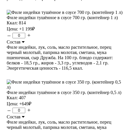
Филе индейки тушённое в соусе 700 гр. (контейнер 1 л)
Ккал: 814
Цена:
+1 199
₽
–
+
Состав
Филе индейки, лук, соль, масло растительное, перец
черный молотый, паприка молотая, сметана, мука
пшеничная, сыр Дружба. На 100 гр. блюдо содержит:
белков - 18,5 гр., жиров - 3,3 гр., углеводов - 2,1 гр.
Энергетическая ценность - 116,5 ккал.
Филе индейки тушённое в соусе 350 гр. (контейнер 0,5 л)
Ккал: 407
Цена:
+649
₽
–
+
Состав
Филе индейки, лук, соль, масло растительное, перец
черный молотый, паприка молотая, сметана, мука