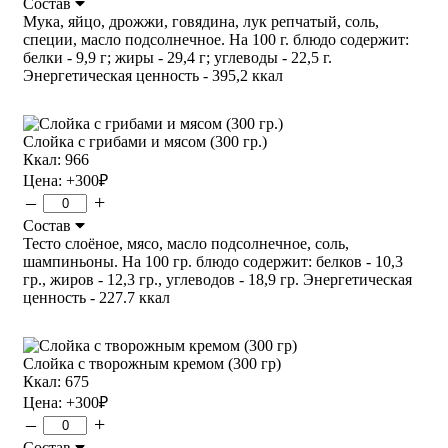
Состав
Мука, яйцо, дрожжи, говядина, лук репчатый, соль,
специи, масло подсолнечное. На 100 г. блюдо содержит:
белки - 9,9 г; жиры - 29,4 г; углеводы - 22,5 г.
Энергетическая ценность - 395,2 ккал
Слойка с грибами и мясом (300 гр.)
Ккал: 966
Цена:
+300
₽
–
+
Состав
Тесто слоёное, мясо, масло подсолнечное, соль,
шампиньоны. На 100 гр. блюдо содержит: белков - 10,3
гр., жиров - 12,3 гр., углеводов - 18,9 гр. Энергетическая
ценность - 227.7 ккал
Слойка с творожным кремом (300 гр)
Ккал: 675
Цена:
+300
₽
–
+
Состав