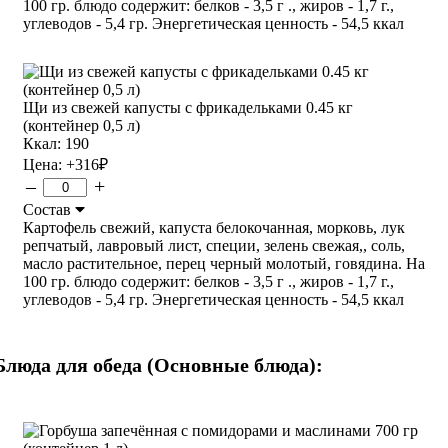
100 гр. блюдо содержит: белков - 3,5 г ., жиров - 1,7 г.,
углеводов - 5,4 гр. Энергетическая ценность - 54,5 ккал
Щи из свежей капусты с фрикадельками 0.45 кг
(контейнер 0,5 л)
Ккал: 190
Цена:
+316
₽
–
+
Состав
Картофель свежий, капуста белокочанная, морковь, лук
репчатый, лавровый лист, специи, зелень свежая,, соль,
масло растительное, перец черный молотый, говядина. На
100 гр. блюдо содержит: белков - 3,5 г ., жиров - 1,7 г.,
углеводов - 5,4 гр. Энергетическая ценность - 54,5 ккал
Блюда для обеда (Основные блюда):