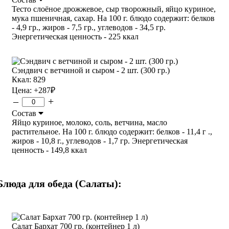
Тесто слоёное дрожжевое, сыр творожный, яйцо куриное,
мука пшеничная, сахар. На 100 г. блюдо содержит: белков
- 4,9 гр., жиров - 7,5 гр., углеводов - 34,5 гр.
Энергетическая ценность - 225 ккал
Сэндвич с ветчиной и сыром - 2 шт. (300 гр.)
Ккал: 829
Цена:
+287
₽
–
+
Состав
Яйцо куриное, молоко, соль, ветчина, масло
растительное. На 100 г. блюдо содержит: белков - 11,4 г .,
жиров - 10,8 г., углеводов - 1,7 гр. Энергетическая
ценность - 149,8 ккал
Блюда для обеда (Салаты):
Салат Бархат 700 гр. (контейнер 1 л)