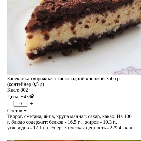
Запеканка творожная с шоколадной крошкой 350 гр
(контейнер 0,5 л)
Ккал: 802
Цена:
+439
₽
–
+
Состав
Творог, сметана, яйца, крупа манная, сахар, какао. На 100
г. блюдо содержит: белков - 16,5 г ., жиров - 10,3 г.,
углеводов - 17,1 гр. Энергетическая ценность - 229,4 ккал