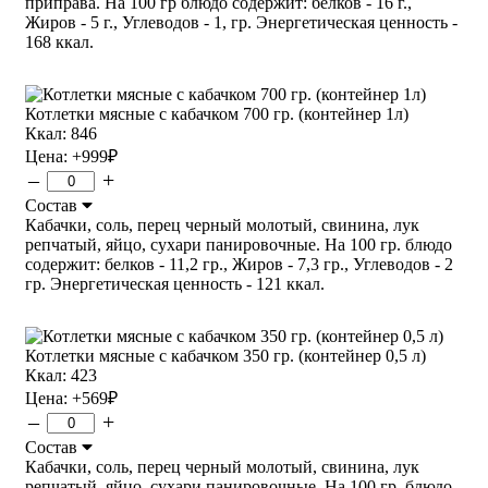
приправа. На 100 гр блюдо содержит: белков - 16 г.,
Жиров - 5 г., Углеводов - 1, гр. Энергетическая ценность -
168 ккал.
Котлетки мясные с кабачком 700 гр. (контейнер 1л)
Ккал: 846
Цена:
+999
₽
–
+
Состав
Кабачки, соль, перец черный молотый, свинина, лук
репчатый, яйцо, сухари панировочные. На 100 гр. блюдо
содержит: белков - 11,2 гр., Жиров - 7,3 гр., Углеводов - 2
гр. Энергетическая ценность - 121 ккал.
Котлетки мясные с кабачком 350 гр. (контейнер 0,5 л)
Ккал: 423
Цена:
+569
₽
–
+
Состав
Кабачки, соль, перец черный молотый, свинина, лук
репчатый, яйцо, сухари панировочные. На 100 гр. блюдо