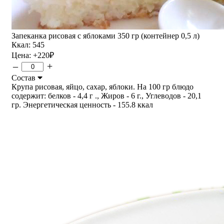
Запеканка рисовая с яблоками 350 гр (контейнер 0,5 л)
Ккал: 545
Цена:
+220
₽
–
+
Состав
Крупа рисовая, яйцо, сахар, яблоки. На 100 гр блюдо
содержит: белков - 4,4 г ., Жиров - 6 г., Углеводов - 20,1
гр. Энергетическая ценность - 155.8 ккал