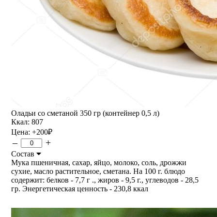
Оладьи со сметаной 350 гр (контейнер 0,5 л)
Ккал: 807
Цена:
+200
₽
–
+
Состав
Мука пшеничная, сахар, яйцо, молоко, соль, дрожжи
сухие, масло растительное, сметана. На 100 г. блюдо
содержит: белков - 7,7 г ., жиров - 9,5 г., углеводов - 28,5
гр. Энергетическая ценность - 230,8 ккал