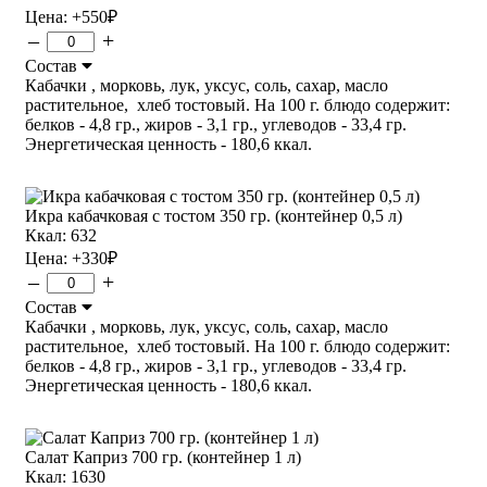
Цена:
+550
₽
–
+
Состав
Кабачки , морковь, лук, уксус, соль, сахар, масло
растительное, хлеб тостовый. На 100 г. блюдо содержит:
белков - 4,8 гр., жиров - 3,1 гр., углеводов - 33,4 гр.
Энергетическая ценность - 180,6 ккал.
Икра кабачковая с тостом 350 гр. (контейнер 0,5 л)
Ккал: 632
Цена:
+330
₽
–
+
Состав
Кабачки , морковь, лук, уксус, соль, сахар, масло
растительное, хлеб тостовый. На 100 г. блюдо содержит:
белков - 4,8 гр., жиров - 3,1 гр., углеводов - 33,4 гр.
Энергетическая ценность - 180,6 ккал.
Салат Каприз 700 гр. (контейнер 1 л)
Ккал: 1630