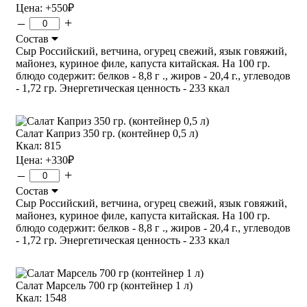
Цена:
+550
₽
–
+
Состав
Сыр Российский, ветчина, огурец свежий, язык говяжий,
майонез, куриное филе, капуста китайская. На 100 гр.
блюдо содержит: белков - 8,8 г ., жиров - 20,4 г., углеводов
- 1,72 гр. Энергетическая ценность - 233 ккал
Салат Каприз 350 гр. (контейнер 0,5 л)
Ккал: 815
Цена:
+330
₽
–
+
Состав
Сыр Российский, ветчина, огурец свежий, язык говяжий,
майонез, куриное филе, капуста китайская. На 100 гр.
блюдо содержит: белков - 8,8 г ., жиров - 20,4 г., углеводов
- 1,72 гр. Энергетическая ценность - 233 ккал
Салат Марсель 700 гр (контейнер 1 л)
Ккал: 1548