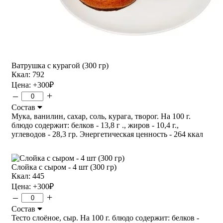
Ватрушка с курагой (300 гр)
Ккал: 792
Цена:
+300
₽
–
+
Состав
Мука, ванилин, сахар, соль, курага, творог. На 100 г.
блюдо содержит: белков - 13,8 г ., жиров - 10,4 г.,
углеводов - 28,3 гр. Энергетическая ценность - 264 ккал
Слойка с сыром - 4 шт (300 гр)
Ккал: 445
Цена:
+300
₽
–
+
Состав
Тесто слоёное, сыр. На 100 г. блюдо содержит: белков -