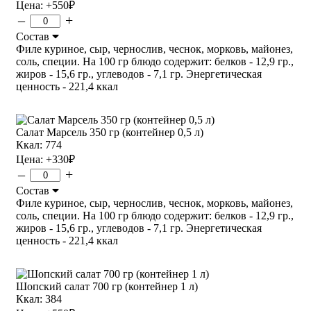
Цена:
+550
₽
–
+
Состав
Филе куриное, сыр, чернослив, чеснок, морковь, майонез,
соль, специи. На 100 гр блюдо содержит: белков - 12,9 гр.,
жиров - 15,6 гр., углеводов - 7,1 гр. Энергетическая
ценность - 221,4 ккал
Салат Марсель 350 гр (контейнер 0,5 л)
Ккал: 774
Цена:
+330
₽
–
+
Состав
Филе куриное, сыр, чернослив, чеснок, морковь, майонез,
соль, специи. На 100 гр блюдо содержит: белков - 12,9 гр.,
жиров - 15,6 гр., углеводов - 7,1 гр. Энергетическая
ценность - 221,4 ккал
Шопский салат 700 гр (контейнер 1 л)
Ккал: 384