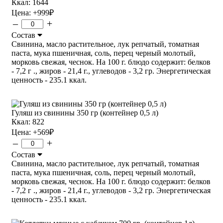
Ккал: 1644
Цена:
+999
₽
–
+
Состав
Свинина, масло растительное, лук репчатый, томатная
паста, мука пшеничная, соль, перец черный молотый,
морковь свежая, чеснок. На 100 г. блюдо содержит: белков
- 7,2 г ., жиров - 21,4 г., углеводов - 3,2 гр. Энергетическая
ценность - 235.1 ккал.
Гуляш из свинины 350 гр (контейнер 0,5 л)
Ккал: 822
Цена:
+569
₽
–
+
Состав
Свинина, масло растительное, лук репчатый, томатная
паста, мука пшеничная, соль, перец черный молотый,
морковь свежая, чеснок. На 100 г. блюдо содержит: белков
- 7,2 г ., жиров - 21,4 г., углеводов - 3,2 гр. Энергетическая
ценность - 235.1 ккал.