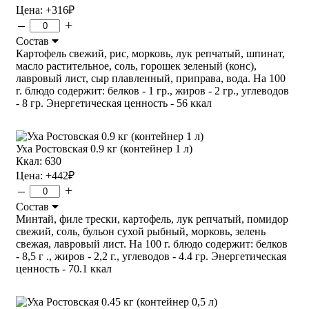
Цена:
+316
₽
–
+
Состав
Картофель свежий, рис, морковь, лук репчатый, шпинат,
масло растительное, соль, горошек зеленый (конс),
лавровый лист, сыр плавленный, приправа, вода. На 100
г. блюдо содержит: белков - 1 гр., жиров - 2 гр., углеводов
- 8 гр. Энергетическая ценность - 56 ккал
Уха Ростовская 0.9 кг (контейнер 1 л)
Ккал: 630
Цена:
+442
₽
–
+
Состав
Минтай, филе трески, картофель, лук репчатый, помидор
свежий, соль, бульон сухой рыбный, морковь, зелень
свежая, лавровый лист. На 100 г. блюдо содержит: белков
- 8,5 г ., жиров - 2,2 г., углеводов - 4.4 гр. Энергетическая
ценность - 70.1 ккал