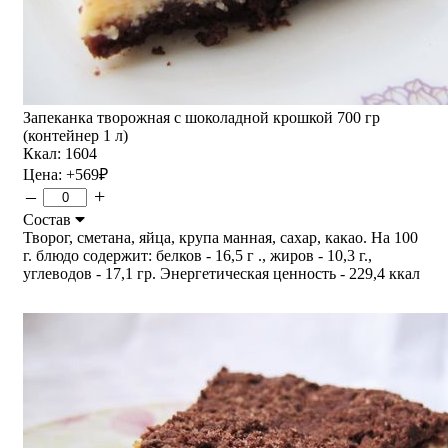
Запеканка творожная с шоколадной крошкой 700 гр
(контейнер 1 л)
Ккал: 1604
Цена:
+569
₽
–
+
Состав
Творог, сметана, яйца, крупа манная, сахар, какао. На 100
г. блюдо содержит: белков - 16,5 г ., жиров - 10,3 г.,
углеводов - 17,1 гр. Энергетическая ценность - 229,4 ккал