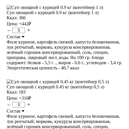
Суп овощной с курицей 0.9 кг (контейнер 1 л)
Ккал: 366
Цена:
+442
₽
–
+
Состав
Филе куриное, картофель свежий, капуста белокочанная,
лук репчатый, морковь, кукуруза консервированная,
зелёный горошек консервированный, соль, специи,
приправа, лавровый лист, вода. На 100 гр. блюдо
содержит: белков - 5,5 г ., жиров - 0,6 г., углеводов - 3,4 гр.
Энергетическая ценность - 40,7 ккал
Суп овощной с курицей 0.45 кг (контейнер 0,5 л)
Ккал: 183
Цена:
+316
₽
–
+
Состав
Филе куриное, картофель свежий, капуста белокочанная,
лук репчатый, морковь, кукуруза консервированная,
зелёный горошек консервированный, соль, специи,