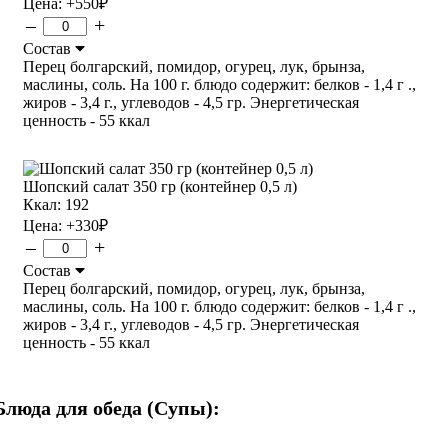
Цена:
+550
₽
–
+
Состав
Перец болгарский, помидор, огурец, лук, брынза,
маслины, соль. На 100 г. блюдо содержит: белков - 1,4 г .,
жиров - 3,4 г., углеводов - 4,5 гр. Энергетическая
ценность - 55 ккал
Шопский салат 350 гр (контейнер 0,5 л)
Ккал: 192
Цена:
+330
₽
–
+
Состав
Перец болгарский, помидор, огурец, лук, брынза,
маслины, соль. На 100 г. блюдо содержит: белков - 1,4 г .,
жиров - 3,4 г., углеводов - 4,5 гр. Энергетическая
ценность - 55 ккал
Блюда для обеда (Супы):