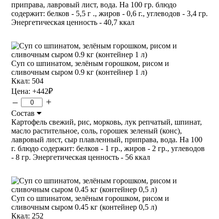
приправа, лавровый лист, вода. На 100 гр. блюдо
содержит: белков - 5,5 г ., жиров - 0,6 г., углеводов - 3,4 гр.
Энергетическая ценность - 40,7 ккал
Суп со шпинатом, зелёным горошком, рисом и
сливочным сыром 0.9 кг (контейнер 1 л)
Ккал: 504
Цена:
+442
₽
–
+
Состав
Картофель свежий, рис, морковь, лук репчатый, шпинат,
масло растительное, соль, горошек зеленый (конс),
лавровый лист, сыр плавленный, приправа, вода. На 100
г. блюдо содержит: белков - 1 гр., жиров - 2 гр., углеводов
- 8 гр. Энергетическая ценность - 56 ккал
Суп со шпинатом, зелёным горошком, рисом и
сливочным сыром 0.45 кг (контейнер 0,5 л)
Ккал: 252