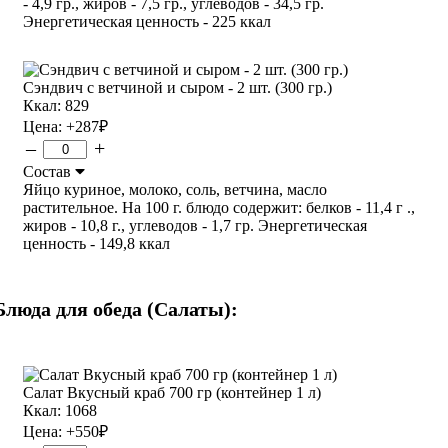
- 4,9 гр., жиров - 7,5 гр., углеводов - 34,5 гр.
Энергетическая ценность - 225 ккал
Сэндвич с ветчиной и сыром - 2 шт. (300 гр.)
Ккал: 829
Цена:
+287
₽
–
+
Состав
Яйцо куриное, молоко, соль, ветчина, масло
растительное. На 100 г. блюдо содержит: белков - 11,4 г .,
жиров - 10,8 г., углеводов - 1,7 гр. Энергетическая
ценность - 149,8 ккал
Блюда для обеда (Салаты):
Салат Вкусный краб 700 гр (контейнер 1 л)
Ккал: 1068
Цена:
+550
₽