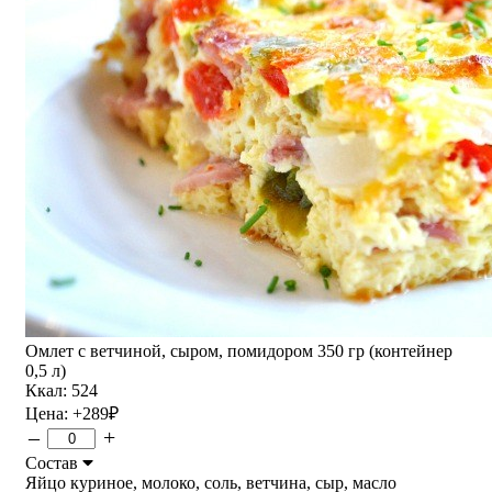
Омлет с ветчиной, сыром, помидором 350 гр (контейнер
0,5 л)
Ккал: 524
Цена:
+289
₽
–
+
Состав
Яйцо куриное, молоко, соль, ветчина, сыр, масло