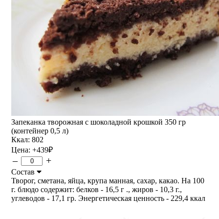
Запеканка творожная с шоколадной крошкой 350 гр
(контейнер 0,5 л)
Ккал: 802
Цена:
+439
₽
–
+
Состав
Творог, сметана, яйца, крупа манная, сахар, какао. На 100
г. блюдо содержит: белков - 16,5 г ., жиров - 10,3 г.,
углеводов - 17,1 гр. Энергетическая ценность - 229,4 ккал