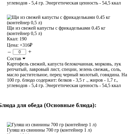
углеводов - 5,4 гр. Энергетическая ценность - 54,5 ккал
Щи из свежей капусты с фрикадельками 0.45 кг
(контейнер 0,5 л)
Ккал: 190
Цена:
+316
₽
–
+
Состав
Картофель свежий, капуста белокочанная, морковь, лук
репчатый, лавровый лист, специи, зелень свежая,, соль,
масло растительное, перец черный молотый, говядина. На
100 гр. блюдо содержит: белков - 3,5 г ., жиров - 1,7 г.,
углеводов - 5,4 гр. Энергетическая ценность - 54,5 ккал
Блюда для обеда (Основные блюда):
Гуляш из свинины 700 гр (контейнер 1 л)