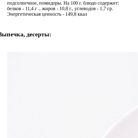
подсолнечное, помидоры. На 100 г. блюдо содержит:
белков - 11,4 г ., жиров - 10,8 г., углеводов - 1,7 гр.
Энергетическая ценность - 149,8 ккал
Выпечка, десерты: