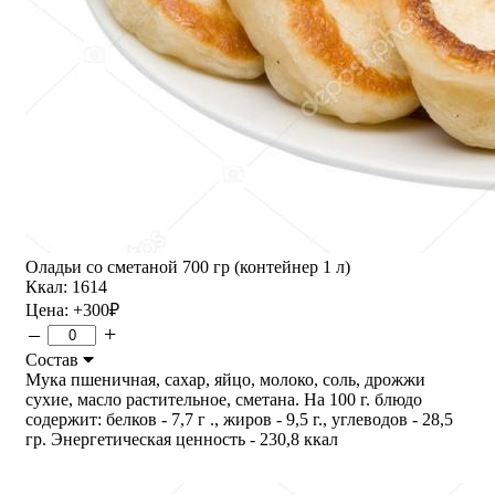
Оладьи со сметаной 700 гр (контейнер 1 л)
Ккал: 1614
Цена:
+300
₽
–
+
Состав
Мука пшеничная, сахар, яйцо, молоко, соль, дрожжи
сухие, масло растительное, сметана. На 100 г. блюдо
содержит: белков - 7,7 г ., жиров - 9,5 г., углеводов - 28,5
гр. Энергетическая ценность - 230,8 ккал