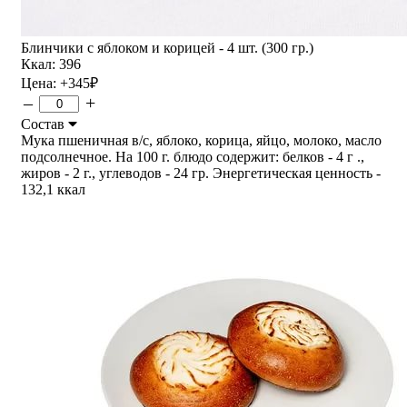
Блинчики с яблоком и корицей - 4 шт. (300 гр.)
Ккал: 396
Цена:
+345
₽
–
+
Состав
Мука пшеничная в/с, яблоко, корица, яйцо, молоко, масло
подсолнечное. На 100 г. блюдо содержит: белков - 4 г .,
жиров - 2 г., углеводов - 24 гр. Энергетическая ценность -
132,1 ккал