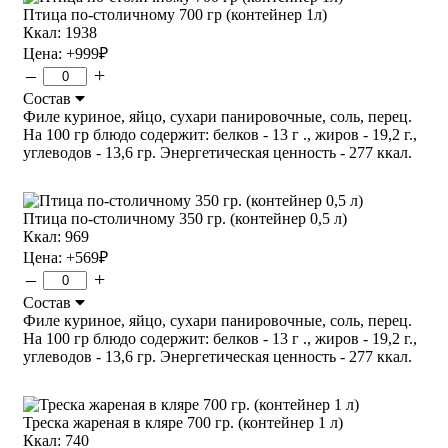
Птица по-столичному 700 гр (контейнер 1л)
Ккал: 1938
Цена:
+999
₽
–
+
Состав
Филе куриное, яйцо, сухари панировочные, соль, перец.
На 100 гр блюдо содержит: белков - 13 г ., жиров - 19,2 г.,
углеводов - 13,6 гр. Энергетическая ценность - 277 ккал.
Птица по-столичному 350 гр. (контейнер 0,5 л)
Ккал: 969
Цена:
+569
₽
–
+
Состав
Филе куриное, яйцо, сухари панировочные, соль, перец.
На 100 гр блюдо содержит: белков - 13 г ., жиров - 19,2 г.,
углеводов - 13,6 гр. Энергетическая ценность - 277 ккал.
Треска жареная в кляре 700 гр. (контейнер 1 л)
Ккал: 740