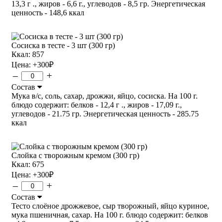
13,3 г ., жиров - 6,6 г., углеводов - 8,5 гр. Энергетическая
ценность - 148,6 ккал
Сосиска в тесте - 3 шт (300 гр)
Ккал: 857
Цена:
+300
₽
–
+
Состав
Мука в/с, соль, сахар, дрожжи, яйцо, сосиска. На 100 г.
блюдо содержит: белков - 12,4 г ., жиров - 17,09 г.,
углеводов - 21.75 гр. Энергетическая ценность - 285.75
ккал
Слойка с творожным кремом (300 гр)
Ккал: 675
Цена:
+300
₽
–
+
Состав
Тесто слоёное дрожжевое, сыр творожный, яйцо куриное,
мука пшеничная, сахар. На 100 г. блюдо содержит: белков