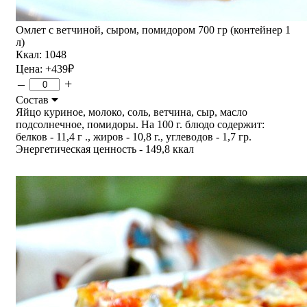
Омлет с ветчиной, сыром, помидором 700 гр (контейнер 1
л)
Ккал: 1048
Цена:
+439
₽
–
+
Состав
Яйцо куриное, молоко, соль, ветчина, сыр, масло
подсолнечное, помидоры. На 100 г. блюдо содержит:
белков - 11,4 г ., жиров - 10,8 г., углеводов - 1,7 гр.
Энергетическая ценность - 149,8 ккал