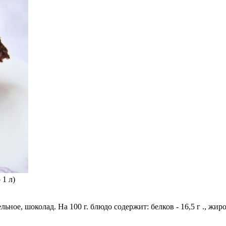
 1 л)
ьное, шоколад. На 100 г. блюдо содержит: белков - 16,5 г ., жиров