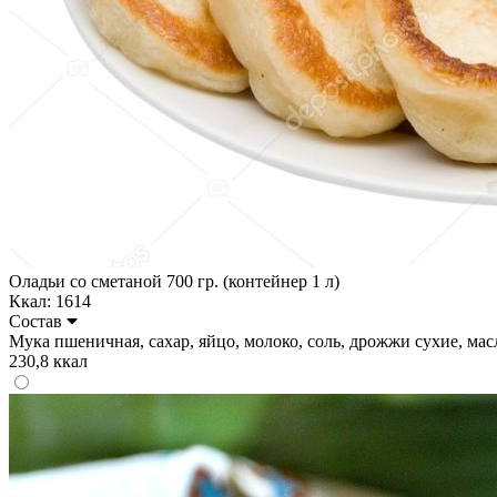
Оладьи со сметаной 700 гр. (контейнер 1 л)
Ккал: 1614
Состав
Мука пшеничная, сахар, яйцо, молоко, соль, дрожжи сухие, масло 
230,8 ккал