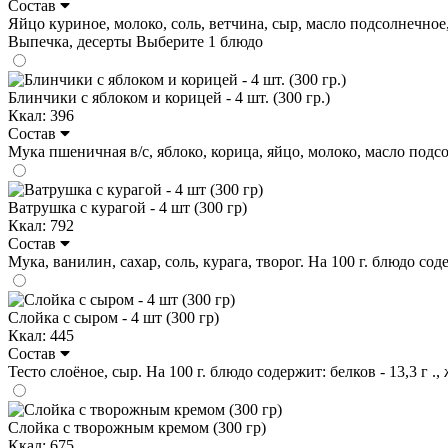
Состав
Яйцо куриное, молоко, соль, ветчина, сыр, масло подсолнечное, п
Выпечка, десерты
Выберите 1 блюдо
Блинчики с яблоком и корицей - 4 шт. (300 гр.)
Ккал: 396
Состав
Мука пшеничная в/с, яблоко, корица, яйцо, молоко, масло подсолн
Ватрушка с курагой - 4 шт (300 гр)
Ккал: 792
Состав
Мука, ванилин, сахар, соль, курага, творог. На 100 г. блюдо содер
Слойка с сыром - 4 шт (300 гр)
Ккал: 445
Состав
Тесто слоёное, сыр. На 100 г. блюдо содержит: белков - 13,3 г ., 
Слойка с творожным кремом (300 гр)
Ккал: 675