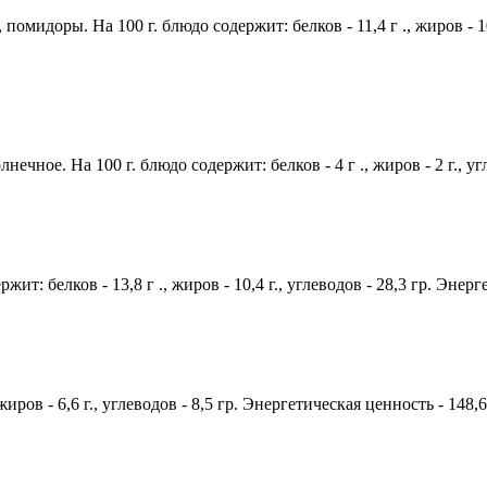
омидоры. На 100 г. блюдо содержит: белков - 11,4 г ., жиров - 10,
ечное. На 100 г. блюдо содержит: белков - 4 г ., жиров - 2 г., уг
жит: белков - 13,8 г ., жиров - 10,4 г., углеводов - 28,3 гр. Энер
жиров - 6,6 г., углеводов - 8,5 гр. Энергетическая ценность - 148,