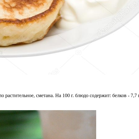
растительное, сметана. На 100 г. блюдо содержит: белков - 7,7 г .