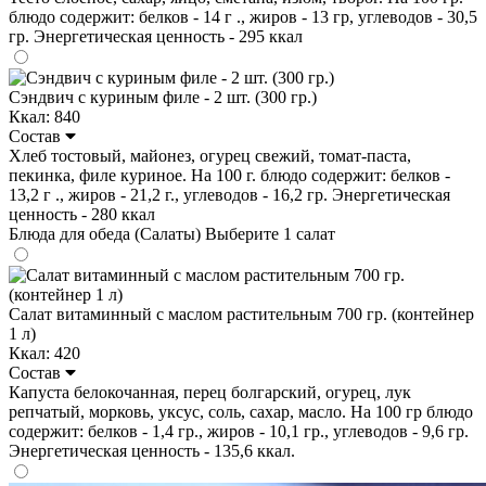
блюдо содержит: белков - 14 г ., жиров - 13 гр, углеводов - 30,5
гр. Энергетическая ценность - 295 ккал
Сэндвич с куриным филе - 2 шт. (300 гр.)
Ккал: 840
Состав
Хлеб тостовый, майонез, огурец свежий, томат-паста,
пекинка, филе куриное. На 100 г. блюдо содержит: белков -
13,2 г ., жиров - 21,2 г., углеводов - 16,2 гр. Энергетическая
ценность - 280 ккал
Блюда для обеда (Салаты)
Выберите 1 салат
Салат витаминный с маслом растительным 700 гр. (контейнер
1 л)
Ккал: 420
Состав
Капуста белокочанная, перец болгарский, огурец, лук
репчатый, морковь, уксус, соль, сахар, масло. На 100 гр блюдо
содержит: белков - 1,4 гр., жиров - 10,1 гр., углеводов - 9,6 гр.
Энергетическая ценность - 135,6 ккал.