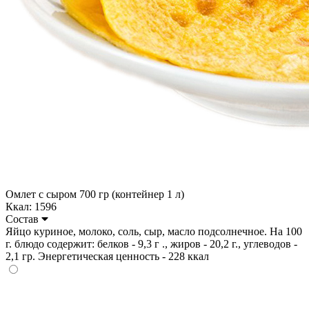
Омлет с сыром 700 гр (контейнер 1 л)
Ккал: 1596
Состав
Яйцо куриное, молоко, соль, сыр, масло подсолнечное. На 100
г. блюдо содержит: белков - 9,3 г ., жиров - 20,2 г., углеводов -
2,1 гр. Энергетическая ценность - 228 ккал