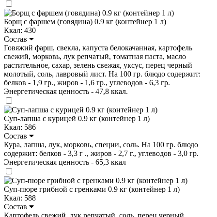
Борщ с фаршем (говядина) 0.9 кг (контейнер 1 л)
Ккал: 430
Состав
Говяжий фарш, свекла, капуста белокачанная, картофель
свежий, морковь, лук репчатый, томатная паста, масло
растительное, сахар, зелень свежая, уксус, перец черный
молотый, соль, лавровый лист. На 100 гр. блюдо содержит:
белков - 1,9 гр., жиров - 1,6 гр., углеводов - 6,3 гр.
Энергетическая ценность - 47,8 ккал.
Суп-лапша с курицей 0.9 кг (контейнер 1 л)
Ккал: 586
Состав
Кура, лапша, лук, морковь, специи, соль. На 100 гр. блюдо
содержит: белков - 3,3 г ., жиров - 2,7 г., углеводов - 3,0 гр.
Энергетическая ценность - 65,3 ккал
Суп-пюре грибной с гренками 0.9 кг (контейнер 1 л)
Ккал: 588
Состав
Картофель свежий, лук репчатый, соль, перец черный