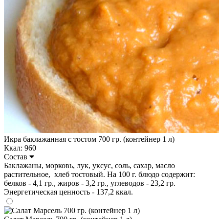
Икра баклажанная с тостом 700 гр. (контейнер 1 л)
Ккал: 960
Состав
Баклажаны, морковь, лук, уксус, соль, сахар, масло
растительное, хлеб тостовый. На 100 г. блюдо содержит:
белков - 4,1 гр., жиров - 3,2 гр., углеводов - 23,2 гр.
Энергетическая ценность - 137,2 ккал.