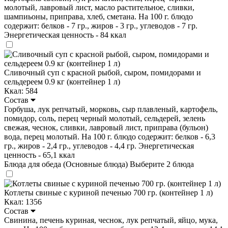
молотый, лавровый лист, масло растительное, сливки,
шампиьоны, приправа, хлеб, сметана. На 100 г. блюдо
содержит: белков - 7 гр., жиров - 3 гр., углеводов - 7 гр.
Энергетическая ценность - 84 ккал
Сливочный суп с красной рыбой, сыром, помидорами и
сельдереем 0.9 кг (контейнер 1 л)
Ккал: 584
Состав
Горбуша, лук репчатый, морковь, сыр плавленый, картофель,
помидор, соль, перец черный молотый, сельдерей, зелень
свежая, чеснок, сливки, лавровый лист, приправа (бульон)
вода, перец молотый. На 100 г. блюдо содержит: белков - 6,3
гр., жиров - 2,4 гр., углеводов - 4,4 гр. Энергетическая
ценность - 65,1 ккал
Блюда для обеда (Основные блюда)
Выберите 2 блюда
Котлеты свиные с куриной печенью 700 гр. (контейнер 1 л)
Ккал: 1356
Состав
Свинина, печень куриная, чеснок, лук репчатый, яйцо, мука,