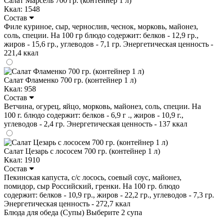
Салат Марсель 700 гр. (контейнер 1 л)
Ккал: 1548
Состав
Филе куриное, сыр, чернослив, чеснок, морковь, майонез,
соль, специи. На 100 гр блюдо содержит: белков - 12,9 гр.,
жиров - 15,6 гр., углеводов - 7,1 гр. Энергетическая ценность -
221,4 ккал
Салат Фламенко 700 гр. (контейнер 1 л)
Ккал: 958
Состав
Ветчина, огурец, яйцо, морковь, майонез, соль, специи. На
100 г. блюдо содержит: белков - 6,9 г ., жиров - 10,9 г.,
углеводов - 2,4 гр. Энергетическая ценность - 137 ккал
Салат Цезарь с лососем 700 гр. (контейнер 1 л)
Ккал: 1910
Состав
Пекинская капуста, с/с лосось, соевый соус, майонез,
помидор, сыр Российский, гренки. На 100 гр. блюдо
содержит: белков - 10,9 гр., жиров - 22,2 гр., углеводов - 7,3 гр.
Энергетическая ценность - 272,7 ккал
Блюда для обеда (Супы)
Выберите 2 супа