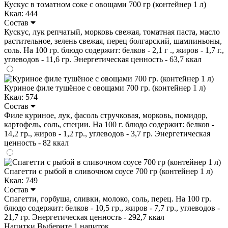
Кускус в томатном соке с овощами 700 гр (контейнер 1 л)
Ккал: 444
Состав
Кускус, лук репчатый, морковь свежая, томатная паста, масло
растительное, зелень свежая, перец болгарский, шампиньоны,
соль. На 100 гр. блюдо содержит: белков - 2,1 г ., жиров - 1,7 г.,
углеводов - 11,6 гр. Энергетическая ценность - 63,7 ккал
Куриное филе тушёное с овощами 700 гр. (контейнер 1 л)
Ккал: 574
Состав
Филе куриное, лук, фасоль стручковая, морковь, помидор,
картофель, соль, специи. На 100 г. блюдо содержит: белков -
14,2 гр., жиров - 1,2 гр., углеводов - 3,7 гр. Энергетическая
ценность - 82 ккал
Спагетти с рыбой в сливочном соусе 700 гр (контейнер 1 л)
Ккал: 749
Состав
Спагетти, горбуша, сливки, молоко, соль, перец. На 100 гр.
блюдо содержит: белков - 10,5 гр., жиров - 7,7 гр., углеводов -
21,7 гр. Энергетическая ценность - 292,7 ккал
Напитки
Выберите 1 напиток