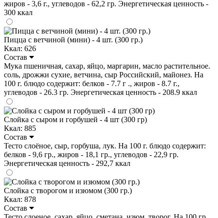
жиров - 3,6 г., углеводов - 62,2 гр. Энергетическая ценность -
300 ккал
Пицца с ветчиной (мини) - 4 шт. (300 гр.)
Ккал: 626
Состав
Мука пшеничная, сахар, яйцо, маргарин, масло растительное.
соль, дрожжи сухие, ветчина, сыр Российский, майонез. На
100 г. блюдо содержит: белков - 7.7 г ., жиров - 8.7 г.,
углеводов - 26.3 гр. Энергетическая ценность - 208.9 ккал
Слойка с сыром и горбушей - 4 шт (300 гр)
Ккал: 885
Состав
Тесто слоёное, сыр, горбуша, лук. На 100 г. блюдо содержит:
белков - 9,6 гр., жиров - 18,1 гр., углеводов - 22,9 гр.
Энергетическая ценность - 292,7 ккал
Слойка с творогом и изюмом (300 гр.)
Ккал: 878
Состав
Тесто слоеное, сахар, яйцо, сметана, изюм, творог. На 100 гр.