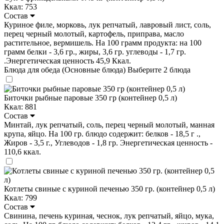
Ккал: 753
Состав
Куриное филе, морковь, лук репчатый, лавровый лист, соль,
перец черный молотый, картофель, приправа, масло
растительное, вермишель. На 100 грамм продукта: на 100
грамм белки - 3,6 гр., жиры, 3,6 гр. углеводы - 1,7 гр.
.Энергетическая ценность 45,9 Ккал.
Блюда для обеда (Основные блюда)
Выберите 2 блюда
Биточки рыбные паровые 350 гр (контейнер 0,5 л)
Ккал: 881
Состав
Минтай, лук репчатый, соль, перец черный молотый, манная
крупа, яйцо. На 100 гр. блюдо содержит: белков - 18,5 г .,
Жиров - 3,5 г., Углеводов - 1,8 гр. Энергетическая ценность -
110,6 ккал.
Котлеты свиные с куриной печенью 350 гр. (контейнер 0,5 л)
Ккал: 799
Состав
Свинина, печень куриная, чеснок, лук репчатый, яйцо, мука,