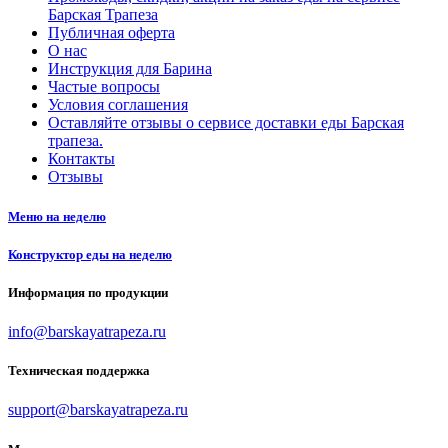
Барская Трапеза
Публичная оферта
О нас
Инструкция для Барина
Частые вопросы
Условия соглашения
Оставляйте отзывы о сервисе доставки еды Барская
трапеза.
Контакты
Отзывы
Меню на неделю
Конструктор еды на неделю
Информация по продукции
info@barskayatrapeza.ru
Техническая поддержка
support@barskayatrapeza.ru