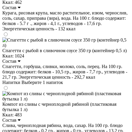
Ккал: 462
Состав
Курага, рисовая крупа, масло растительное, изюм, чернослив,
соль, сахар, приправа (зира), вода. На 100 г. блюдо содержит:
белков - 5.7 г ., жиров - 4,1 г., углеводов - 17,6 гр.
Энергетическая ценность - 132 ккал
Спагетти с рыбой в сливочном соусе 350 гр (контейнер 0,5 л)
Ккал: 1024
Состав
Спагетти, горбуша, сливки, молоко, соль, перец. На 100 гр.
блюдо содержит: белков - 10,5 гр., жиров - 7,7 гр., углеводов -
21,7 гр. Энергетическая ценность - 292,7 ккал
Напитки
Выберите 1 напиток
Компот из сливы с черноплодной рябиной (пластиковая
бутылка 1 л)
Ккал: 483
Состав
Слива, черноплодная рябина, вода, сахар. На 100 гр. блюдо
содержит: белков - 0,2 гр., жиров - 0 гр., углеводов - 13,2 гр.