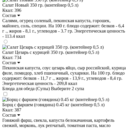
Салат Новый 350 гр. (контейнер 0,5 л)
Ккал: 396
Состав
Салями, огурец соленый, пекинская капуста, горошек,
майонез, соль, специи. На 100 г. блюдо содержит: белков - 6,4
г ., жиров - 8,1 г., углеводов - 3.7 гр. Энергетическая ценность
- 113.4 ккал
Салат Цезарь с курицей 350 гр. (контейнер 0,5 л)
Ккал: 734
Состав
Пекинская капуста, соус цезарь яйцо, сыр российский, курица
филе, помидор, хлеб пшеничный, сухарики. На 100 гр. блюдо
содержит: белков - 11,7 г ., жиров - 13,9 г., углеводов - 8,4 гр.
Энергетическая ценность - 209,8 ккал
Блюда для обеда (Супы)
Выберите 2 супа
Борщ с фаршем (говядина) 0.45 кг (контейнер 0,5 л)
Ккал: 387
Состав
Говяжий фарш, свекла, капуста белокачанная, картофель
свежий, морковь, лук репчатый, томатная паста, масло