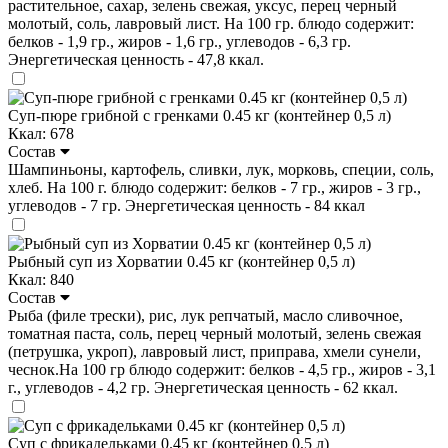
растительное, сахар, зелень свежая, уксус, перец черный
молотый, соль, лавровый лист. На 100 гр. блюдо содержит:
белков - 1,9 гр., жиров - 1,6 гр., углеводов - 6,3 гр.
Энергетическая ценность - 47,8 ккал.
Суп-пюре грибной с гренками 0.45 кг (контейнер 0,5 л)
Ккал: 678
Состав
Шампиньоны, картофель, сливки, лук, морковь, специи, cоль,
хлеб. На 100 г. блюдо содержит: белков - 7 гр., жиров - 3 гр.,
углеводов - 7 гр. Энергетическая ценность - 84 ккал
Рыбный суп из Хорватии 0.45 кг (контейнер 0,5 л)
Ккал: 840
Состав
Рыба (филе трески), рис, лук репчатый, масло сливочное,
томатная паста, соль, перец черный молотый, зелень свежая
(петрушка, укроп), лавровый лист, приправа, хмели сунели,
чеснок.На 100 гр блюдо содержит: белков - 4,5 гр., жиров - 3,1
г., углеводов - 4,2 гр. Энергетическая ценность - 62 ккал.
Суп с фрикадельками 0.45 кг (контейнер 0,5 л)