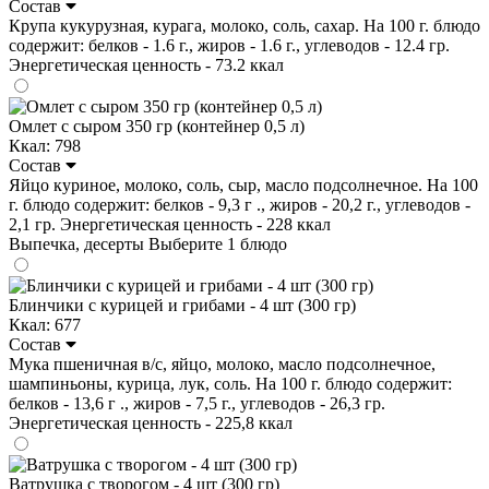
Состав
Крупа кукурузная, курага, молоко, соль, сахар. На 100 г. блюдо
содержит: белков - 1.6 г., жиров - 1.6 г., углеводов - 12.4 гр.
Энергетическая ценность - 73.2 ккал
Омлет с сыром 350 гр (контейнер 0,5 л)
Ккал: 798
Состав
Яйцо куриное, молоко, соль, сыр, масло подсолнечное. На 100
г. блюдо содержит: белков - 9,3 г ., жиров - 20,2 г., углеводов -
2,1 гр. Энергетическая ценность - 228 ккал
Выпечка, десерты
Выберите 1 блюдо
Блинчики с курицей и грибами - 4 шт (300 гр)
Ккал: 677
Состав
Мука пшеничная в/с, яйцо, молоко, масло подсолнечное,
шампиньоны, курица, лук, соль. На 100 г. блюдо содержит:
белков - 13,6 г ., жиров - 7,5 г., углеводов - 26,3 гр.
Энергетическая ценность - 225,8 ккал
Ватрушка с творогом - 4 шт (300 гр)