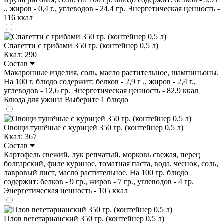
., жиров - 0,4 г., углеводов - 24,4 гр. Энергетическая ценность -
116 ккал
Спагетти с грибами 350 гр. (контейнер 0,5 л)
Ккал: 290
Состав
Макаронные изделия, соль, масло растительное, шампиньоны.
На 100 г. блюдо содержит: белков - 2,9 г ., жиров - 2,4 г.,
углеводов - 12,6 гр. Энергетическая ценность - 82,9 ккал
Блюда для ужина
Выберите 1 блюдо
Овощи тушёные с курицей 350 гр. (контейнер 0,5 л)
Ккал: 367
Состав
Картофель свежий, лук репчатый, морковь свежая, перец
болгарский, филе куриное, томатная паста, вода, чеснок, соль,
лавровый лист, масло растительное. На 100 гр. блюдо
содержит: белков - 9 гр., жиров - 7 гр., углеводов - 4 гр.
Энергетическая ценность - 105 ккал
Плов вегетарианский 350 гр. (контейнер 0,5 л)