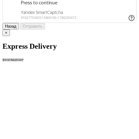
Назад
Отправить
×
Express Delivery
внимание