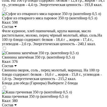
соль. На 100 гр блюдо содержит: белков - 12,4 гр., жиров - 14,1
гр., углеводов - 4,4 гр. Энергетическая ценность - 193,8 ккал.
Суфле из отварного мяса паровое 350 гр (контейнер 0,5 л)
Ккал: 598
Состав
Филе куриное, хлеб пшеничный, крупа манная, масло
растительное, молоко, перец чёрный молотый, яйцо, соль.На
100 гр блюдо содержит: белков - 18,4 г ., жиров - 17,4 г.,
углеводов - 2,6 гр. Энергетическая ценность - 240,1 ккал.
Свинина запечёная 350 гр. (контейнер 0,5 л)
Ккал: 376
Состав
Свинина окорок, соль , перец молотый, маринад. На 100 гр
блюдо содержит: белков - 16,6 г ., жиров - 15,8 г., углеводов -
1,6 гр. Энергетическая ценность - 215,2 ккал.
Блюда для обеда (Гарниры)
Выберите 2 блюда
Каша гречневая 350 гр (контейнер 0,5 л)
Ккал: 380
Состав