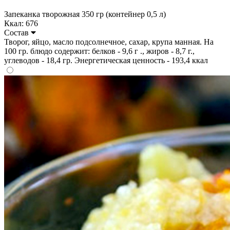
Запеканка творожная 350 гр (контейнер 0,5 л)
Ккал: 676
Состав
Творог, яйцо, масло подсолнечное, сахар, крупа манная. На
100 гр. блюдо содержит: белков - 9,6 г ., жиров - 8,7 г.,
углеводов - 18,4 гр. Энергетическая ценность - 193,4 ккал