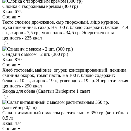
Слойка с творожным кремом (300 гр)
Ккал: 675
Состав
Тесто слоёное дрожжевое, сыр творожный, яйцо куриное,
мука пшеничная, сахар. На 100 г. блюдо содержит: белков - 4,9
гр., жиров - 7,5 гр., углеводов - 34,5 гр. Энергетическая
ценность - 225 ккал
Сэндвич с мясом - 2 шт. (300 гр.)
Ккал: 870
Состав
Хлеб тостовый, майонез, огурец консервированный, пекинка,
свинина окорок, томат паста. На 100 г. блюдо содержит:
белков - 10 г ., жиров - 19 г., углеводов - 19 гр. Энергетическая
ценность - 290 ккал
Блюда для обеда (Салаты)
Выберите 1 салат
Салат витаминный с маслом растительным 350 гр. (контейнер
0,5 л)
Ккал: 474
Состав