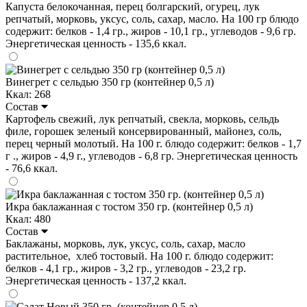
Капуста белокочанная, перец болгарский, огурец, лук
репчатый, морковь, уксус, соль, сахар, масло. На 100 гр блюдо
содержит: белков - 1,4 гр., жиров - 10,1 гр., углеводов - 9,6 гр.
Энергетическая ценность - 135,6 ккал.
Винегрет с сельдью 350 гр (контейнер 0,5 л)
Ккал: 268
Состав
Картофель свежий, лук репчатый, свекла, морковь, сельдь
филе, горошек зеленый консервированный, майонез, соль,
перец черный молотый. На 100 г. блюдо содержит: белков - 1,7
г ., жиров - 4,9 г., углеводов - 6,8 гр. Энергетическая ценность
- 76,6 ккал.
Икра баклажанная с тостом 350 гр. (контейнер 0,5 л)
Ккал: 480
Состав
Баклажаны, морковь, лук, уксус, соль, сахар, масло
растительное, хлеб тостовый. На 100 г. блюдо содержит:
белков - 4,1 гр., жиров - 3,2 гр., углеводов - 23,2 гр.
Энергетическая ценность - 137,2 ккал.