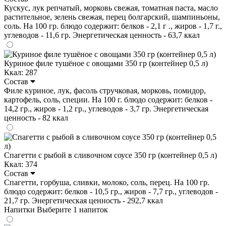
Кускус, лук репчатый, морковь свежая, томатная паста, масло
растительное, зелень свежая, перец болгарский, шампиньоны,
соль. На 100 гр. блюдо содержит: белков - 2,1 г ., жиров - 1,7 г.,
углеводов - 11,6 гр. Энергетическая ценность - 63,7 ккал
Куриное филе тушёное с овощами 350 гр (контейнер 0,5 л)
Ккал: 287
Состав
Филе куриное, лук, фасоль стручковая, морковь, помидор,
картофель, соль, специи. На 100 г. блюдо содержит: белков -
14,2 гр., жиров - 1,2 гр., углеводов - 3,7 гр. Энергетическая
ценность - 82 ккал
Спагетти с рыбой в сливочном соусе 350 гр (контейнер 0,5 л)
Ккал: 374
Состав
Спагетти, горбуша, сливки, молоко, соль, перец. На 100 гр.
блюдо содержит: белков - 10,5 гр., жиров - 7,7 гр., углеводов -
21,7 гр. Энергетическая ценность - 292,7 ккал
Напитки
Выберите 1 напиток