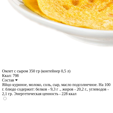
Омлет с сыром 350 гр (контейнер 0,5 л)
Ккал: 798
Состав
Яйцо куриное, молоко, соль, сыр, масло подсолнечное. На 100
г. блюдо содержит: белков - 9,3 г ., жиров - 20,2 г., углеводов -
2,1 гр. Энергетическая ценность - 228 ккал