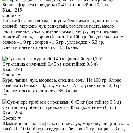
Борщ с фаршем (говядина) 0.45 кг (контейнер 0,5 л)
Ккал: 215
Состав
Говяжий фарш, свекла, капуста белокачанная, картофель
свежий, морковь, лук репчатый, томатная паста, масло
растительное, сахар, зелень свежая, уксус, перец черный
молотый, соль, лавровый лист. На 100 гр. блюдо содержит:
белков - 1,9 гр., жиров - 1,6 гр., углеводов - 6,3 гр.
Энергетическая ценность - 47,8 ккал.
Суп-лапша с курицей 0.45 кг (контейнер 0,5 л)
Ккал: 293
Состав
Кура, лапша, лук, морковь, специи, соль. На 100 гр. блюдо
содержит: белков - 3,3 г ., жиров - 2,7 г., углеводов - 3,0 гр.
Энергетическая ценность - 65,3 ккал
Суп-пюре грибной с гренками 0.45 кг (контейнер 0,5 л)
Ккал: 294
Состав
Шампиньоны, картофель, сливки, лук, морковь, специи, cоль,
хлеб. На 100 г. блюдо содержит: белков - 7 гр., жиров - 3 гр.,