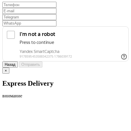
Назад
Отправить
×
Express Delivery
внимание