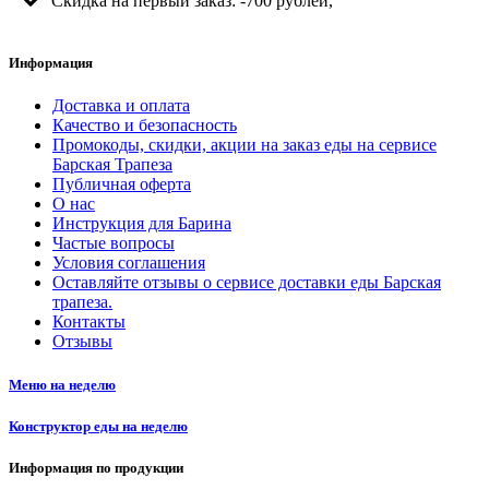
Скидка на первый заказ: -700 рублей,
Информация
Доставка и оплата
Качество и безопасность
Промокоды, скидки, акции на заказ еды на сервисе
Барская Трапеза
Публичная оферта
О нас
Инструкция для Барина
Частые вопросы
Условия соглашения
Оставляйте отзывы о сервисе доставки еды Барская
трапеза.
Контакты
Отзывы
Меню на неделю
Конструктор еды на неделю
Информация по продукции