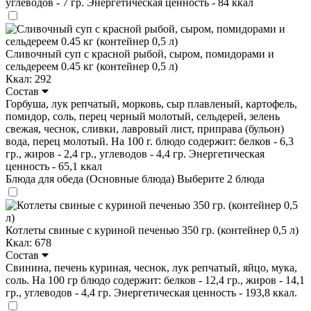
углеводов - 7 гр. Энергетическая ценность - 84 ккал
Сливочный суп с красной рыбой, сыром, помидорами и
сельдереем 0.45 кг (контейнер 0,5 л)
Ккал: 292
Состав
Горбуша, лук репчатый, морковь, сыр плавленый, картофель,
помидор, соль, перец черный молотый, сельдерей, зелень
свежая, чеснок, сливки, лавровый лист, приправа (бульон)
вода, перец молотый. На 100 г. блюдо содержит: белков - 6,3
гр., жиров - 2,4 гр., углеводов - 4,4 гр. Энергетическая
ценность - 65,1 ккал
Блюда для обеда (Основные блюда)
Выберите 2 блюда
Котлеты свиные с куриной печенью 350 гр. (контейнер 0,5 л)
Ккал: 678
Состав
Свинина, печень куриная, чеснок, лук репчатый, яйцо, мука,
соль. На 100 гр блюдо содержит: белков - 12,4 гр., жиров - 14,1
гр., углеводов - 4,4 гр. Энергетическая ценность - 193,8 ккал.