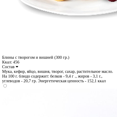
Блины с творогом и вишней (300 гр.)
Ккал: 456
Состав
Мука, кефир, яйцо, вишня, творог, сахар, растительное масло.
На 100 г. блюдо содержит: белков - 9,4 г ., жиров - 3,1 г.,
углеводов - 20,7 гр. Энергетическая ценность - 152,1 ккал