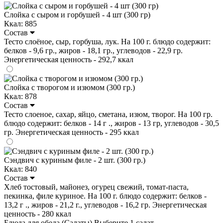
Слойка с сыром и горбушей - 4 шт (300 гр)
Ккал: 885
Состав
Тесто слоёное, сыр, горбуша, лук. На 100 г. блюдо содержит:
белков - 9,6 гр., жиров - 18,1 гр., углеводов - 22,9 гр.
Энергетическая ценность - 292,7 ккал
Слойка с творогом и изюмом (300 гр.)
Ккал: 878
Состав
Тесто слоеное, сахар, яйцо, сметана, изюм, творог. На 100 гр.
блюдо содержит: белков - 14 г ., жиров - 13 гр, углеводов - 30,5
гр. Энергетическая ценность - 295 ккал
Сэндвич с куриным филе - 2 шт. (300 гр.)
Ккал: 840
Состав
Хлеб тостовый, майонез, огурец свежий, томат-паста,
пекинка, филе куриное. На 100 г. блюдо содержит: белков -
13,2 г ., жиров - 21,2 г., углеводов - 16,2 гр. Энергетическая
ценность - 280 ккал
Блюда для обеда (Салаты)
Выберите 1 салат