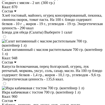
Сэндвич с мясом - 2 шт. (300 гр.)
Ккал: 870
Состав
Хлеб тостовый, майонез, огурец консервированный, пекинка,
свинина окорок, томат паста. На 100 г. блюдо содержит:
белков - 10 г ., жиров - 19 г., углеводов - 19 гр. Энергетическая
ценность - 290 ккал
Блюда для обеда (Салаты)
Выберите 1 салат
Салат витаминный с маслом растительным 700 гр. (контейнер
1 л)
Ккал: 948
Состав
Капуста белокочанная, перец болгарский, огурец, лук
репчатый, морковь, уксус, соль, сахар, масло. На 100 гр блюдо
содержит: белков - 1,4 гр., жиров - 10,1 гр., углеводов - 9,6 гр.
Энергетическая ценность - 135,6 ккал.
Икра кабачковая с тостом 700 гр. (контейнер 1 л)
Ккал: 960
Состав
Кабачки , морковь, лук, уксус, соль, сахар, масло