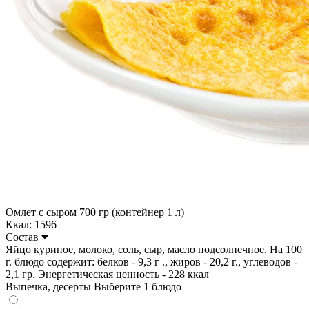
Омлет с сыром 700 гр (контейнер 1 л)
Ккал: 1596
Состав
Яйцо куриное, молоко, соль, сыр, масло подсолнечное. На 100
г. блюдо содержит: белков - 9,3 г ., жиров - 20,2 г., углеводов -
2,1 гр. Энергетическая ценность - 228 ккал
Выпечка, десерты
Выберите 1 блюдо