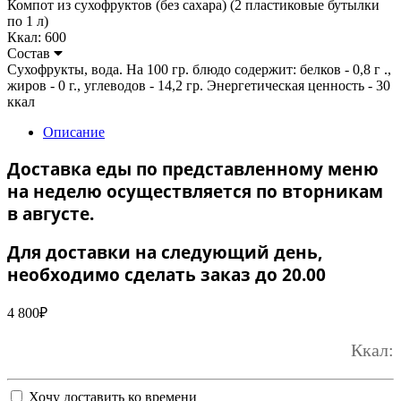
Компот из сухофруктов (без сахара) (2 пластиковые бутылки
по 1 л)
Ккал: 600
Состав
Сухофрукты, вода. На 100 гр. блюдо содержит: белков - 0,8 г .,
жиров - 0 г., углеводов - 14,2 гр. Энергетическая ценность - 30
ккал
Описание
Доставка еды по представленному меню
на неделю осуществляется по вторникам
в августе.
Для доставки на следующий день,
необходимо сделать заказ до 20.00
4 800
₽
Ккал:
Хочу доставить ко времени