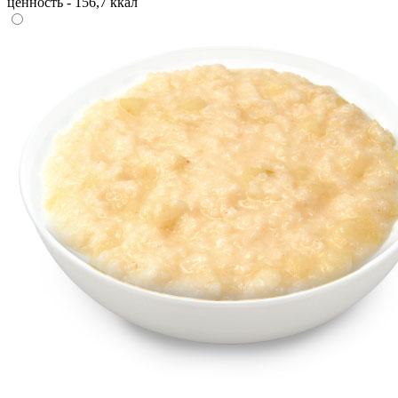
ценность - 156,7 ккал