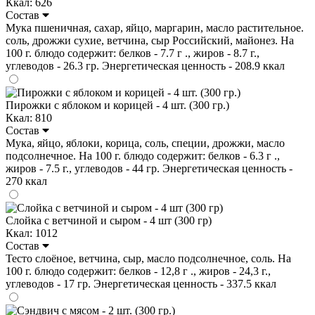
Ккал: 626
Состав
Мука пшеничная, сахар, яйцо, маргарин, масло растительное.
соль, дрожжи сухие, ветчина, сыр Российский, майонез. На
100 г. блюдо содержит: белков - 7.7 г ., жиров - 8.7 г.,
углеводов - 26.3 гр. Энергетическая ценность - 208.9 ккал
Пирожки с яблоком и корицей - 4 шт. (300 гр.)
Ккал: 810
Состав
Мука, яйцо, яблоки, корица, соль, специи, дрожжи, масло
подсолнечное. На 100 г. блюдо содержит: белков - 6.3 г .,
жиров - 7.5 г., углеводов - 44 гр. Энергетическая ценность -
270 ккал
Слойка с ветчиной и сыром - 4 шт (300 гр)
Ккал: 1012
Состав
Тесто слоёное, ветчина, сыр, масло подсолнечное, соль. На
100 г. блюдо содержит: белков - 12,8 г ., жиров - 24,3 г.,
углеводов - 17 гр. Энергетическая ценность - 337.5 ккал