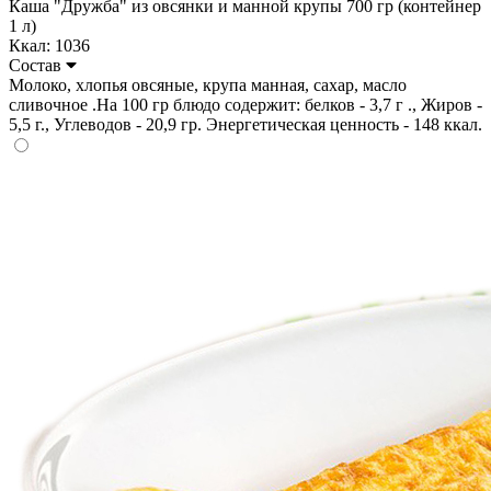
Каша "Дружба" из овсянки и манной крупы 700 гр (контейнер
1 л)
Ккал: 1036
Состав
Молоко, хлопья овсяные, крупа манная, сахар, масло
сливочное .На 100 гр блюдо содержит: белков - 3,7 г ., Жиров -
5,5 г., Углеводов - 20,9 гр. Энергетическая ценность - 148 ккал.