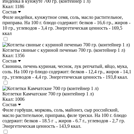
Индейка в кунжуте 700 гр. (контейнер 1 л)
Ккал: 1186
Состав
Филе индейки, кунжутное семя, соль, масло растительное,
приправа. На 100 г. блюдо содержит: белков - 16,6 гр., жиров -
10 гр., углеводов - 3,4 гр. Энергетическая ценность - 169,5
ккал
Котлеты свиные с куриной печенью 700 гр. (контейнер 1 л)
Ккал: 1356
Состав
Свинина, печень куриная, чеснок, лук репчатый, яйцо, мука,
соль. На 100 гр блюдо содержит: белков - 12,4 гр., жиров - 14,1
гр., углеводов - 4,4 гр. Энергетическая ценность - 193,8 ккал.
Котлетки Камчатские 700 гр (контейнер 1 л)
Ккал: 1006
Состав
Филе горбуши, морковь, соль, майонез, сыр российский,
масло растительное, приправа, филе трески. На 100 г. блюдо
содержит: белков - 18.5 г ., жиров - 6.7 г., углеводов - 2,7 гр.
Энергетическая ценность - 143,9 ккал.