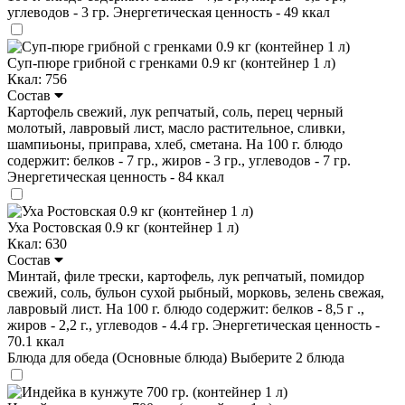
углеводов - 3 гр. Энергетическая ценность - 49 ккал
Суп-пюре грибной с гренками 0.9 кг (контейнер 1 л)
Ккал: 756
Состав
Картофель свежий, лук репчатый, соль, перец черный
молотый, лавровый лист, масло растительное, сливки,
шампиьоны, приправа, хлеб, сметана. На 100 г. блюдо
содержит: белков - 7 гр., жиров - 3 гр., углеводов - 7 гр.
Энергетическая ценность - 84 ккал
Уха Ростовская 0.9 кг (контейнер 1 л)
Ккал: 630
Состав
Минтай, филе трески, картофель, лук репчатый, помидор
свежий, соль, бульон сухой рыбный, морковь, зелень свежая,
лавровый лист. На 100 г. блюдо содержит: белков - 8,5 г .,
жиров - 2,2 г., углеводов - 4.4 гр. Энергетическая ценность -
70.1 ккал
Блюда для обеда (Основные блюда)
Выберите 2 блюда