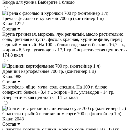
Блюда для ужина
Выберите 1 блюдо
Греча с фасолью и курочкой 700 гр (контейнер 1 л)
Ккал: 1222
Состав
Крупа гречневая, морковь, лук репчатый, масло растительно,
соль, цветная капуста, фасоль красная, куриное филе, перец
черный молотый. На 100 г. блюдо содержит: белков - 16,7 гр.,
жиров - 6,3 гр., углеводов - 17,1 гр. Энергетическая ценность -
174,8 ккал
Драники картофельные 700 гр. (контейнер 1 л)
Ккал: 988
Состав
Картофель, яйцо, мука, соль специи. На 100 г. блюдо
содержит: белков - 3,4 г ., жиров - 8 г., углеводов - 14 гр.
Энергетическая ценность - 141.2 ккал
Спагетти с рыбой в сливочном соусе 700 гр (контейнер 1 л)
Ккал: 2048
Состав
Спагетти, горбуша, сливки, молоко, соль, перец. На 100 гр.