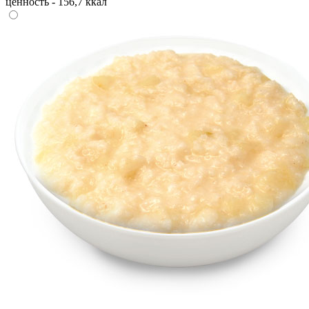
ценность - 156,7 ккал