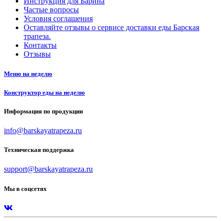
Инструкция для Барина
Частые вопросы
Условия соглашения
Оставляйте отзывы о сервисе доставки еды Барская
трапеза.
Контакты
Отзывы
Меню на неделю
Конструктор еды на неделю
Информация по продукции
info@barskayatrapeza.ru
Техническая поддержка
support@barskayatrapeza.ru
Мы в соцсетях