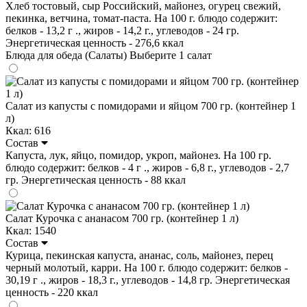
Хлеб тостовый, сыр Российский, майонез, огурец свежий,
пекинка, ветчина, томат-паста. На 100 г. блюдо содержит:
белков - 13,2 г ., жиров - 14,2 г., углеводов - 24 гр.
Энергетическая ценность - 276,6 ккал
Блюда для обеда (Салаты)
Выберите 1 салат
Салат из капусты с помидорами и яйцом 700 гр. (контейнер 1
л)
Ккал: 616
Состав
Капуста, лук, яйцо, помидор, укроп, майонез. На 100 гр.
блюдо содержит: белков - 4 г ., жиров - 6,8 г., углеводов - 2,7
гр. Энергетическая ценность - 88 ккал
Салат Курочка с ананасом 700 гр. (контейнер 1 л)
Ккал: 1540
Состав
Курица, пекинская капуста, ананас, соль, майонез, перец
черный молотый, карри. На 100 г. блюдо содержит: белков -
30,19 г ., жиров - 18,3 г., углеводов - 14,8 гр. Энергетическая
ценность - 220 ккал