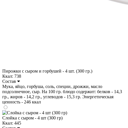
Пирожки с сыром и горбушей - 4 шт. (300 гр.)
Ккал: 738
Состав
Мука, яйцо, горбуша, соль, специи, дрожжи, масло
подсолнечное, сыр. На 100 гр. блюдо содержит: белков - 14,3
гр., жиров - 14,2 гр., углеводов - 15,3 гр. Энергетическая
ценность - 246 ккал
Слойка с сыром - 4 шт (300 гр)
Ккал: 445