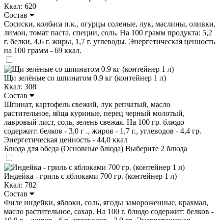
Ккал: 620
Состав
Сосиски, колбаса п.к., огурцы соленые, лук, маслины, оливки,
лимон, томат паста, специи, соль. На 100 грамм продукта: 5,2
г. белки, 4,6 г. жиры, 1,7 г. углеводы. Энергетическая ценность
на 100 грамм - 69 ккал.
Щи зелёные со шпинатом 0.9 кг (контейнер 1 л)
Ккал: 308
Состав
Шпинат, картофель свежий, лук репчатый, масло
растительное, яйца куриные, перец черный молотый,
лавровый лист, соль, зелень свежая. На 100 гр. блюдо
содержит: белков - 3,0 г ., жиров - 1,7 г., углеводов - 4,4 гр.
Энергетическая ценность - 44,0 ккал
Блюда для обеда (Основные блюда)
Выберите 2 блюда
Индейка - гриль с яблоками 700 гр. (контейнер 1 л)
Ккал: 782
Состав
Филе индейки, яблоки, соль, ягоды замороженные, крахмал,
масло растительное, сахар. На 100 г. блюдо содержит: белков -