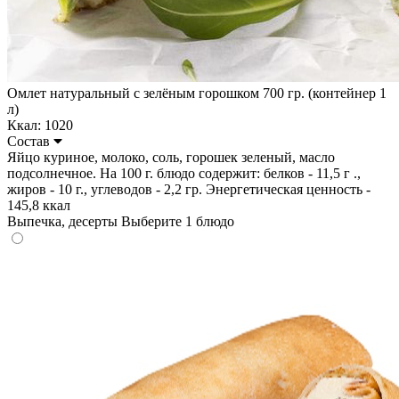
Омлет натуральный с зелёным горошком 700 гр. (контейнер 1
л)
Ккал: 1020
Состав
Яйцо куриное, молоко, соль, горошек зеленый, масло
подсолнечное. На 100 г. блюдо содержит: белков - 11,5 г .,
жиров - 10 г., углеводов - 2,2 гр. Энергетическая ценность -
145,8 ккал
Выпечка, десерты
Выберите 1 блюдо