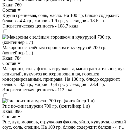
Ккал: 760
Состав
Крупа гречневая, соль, масло. На 100 гр. блюдо содержит:
белков - 4.4 гр., жиров - 1.9 гр., углеводов - 18.6 гр.
Энергетическая ценность - 108,7 ккал
Макароны с зелёным горошком и кукурузой 700 гр.
(контейнер 1 л)
Ккал: 784
Состав
Макароны, соль, фасоль стручковая, масло растительное, лук
репчатый, кукуруза консервированная, горошек
консервированный, приправа. На 100 гр. блюдо содержит:
белков - 3,5 гр., жиров - 0,4 гр., углеводов - 23,4 гр.
Энергетическая ценность - 112 ккал
Рис по-сингапурски 700 гр. (контейнер 1 л)
Ккал: 896
Состав
Рис, лук, морковь, стручковая фасоль, яйцо, кукуруза, соевый
соус, соль, специи. На 100 гр. блюдо содержит: белков - 4 г .,