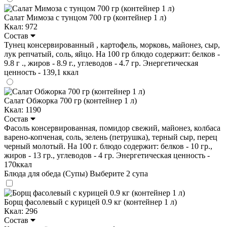
Салат Мимоза с тунцом 700 гр (контейнер 1 л)
Ккал: 972
Состав
Тунец консервированный , картофель, морковь, майонез, сыр,
лук репчатый, соль, яйцо. На 100 гр блюдо содержит: белков -
9.8 г ., жиров - 8.9 г., углеводов - 4.7 гр. Энергетическая
ценность - 139,1 ккал
Салат Обжорка 700 гр (контейнер 1 л)
Ккал: 1190
Состав
Фасоль консервированная, помидор свежий, майонез, колбаса
варено-копченая, соль, зелень (петрушка), терный сыр, перец
черный молотый. На 100 г. блюдо содержит: белков - 10 гр.,
жиров - 13 гр., углеводов - 4 гр. Энергетическая ценность -
170ккал
Блюда для обеда (Супы)
Выберите 2 супа
Борщ фасолевый с курицей 0.9 кг (контейнер 1 л)
Ккал: 296
Состав