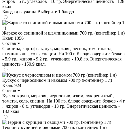
жиров - 5 г., углеводов - 16 гр. Энергетическая ценность - 128
ккал
Блюда для ужина
Выберите 1 блюдо
Жаркое со свининой и шампиньонами 700 гр. (контейнер 1 л)
Ккал: 1056
Состав
Свинина, картофель, лук, морковь, чеснок, томат паста,
шампиньоны, соль, специи. На 100 г. блюдо содержит: белков
- 5,9 гр., жиров - 9,2 гр., углеводов - 10,8 гр. Энергетическая
ценность - 150,9 ккал.
Кускус с черносливом и изюмом 700 гр (контейнер 1 л)
Ккал: 924
Состав
Кускус крупа, морковь, чернослив, изюм, лук репчатый,
томаты, соль, специи. На 100 гр. блюдо содержит: белков - 4 г
., жиров - 8 г., углеводов - 13 гр. Энергетическая ценность -
132 ккал
Террин с курицей и овощами 700 гр. (контейнер 1 л)