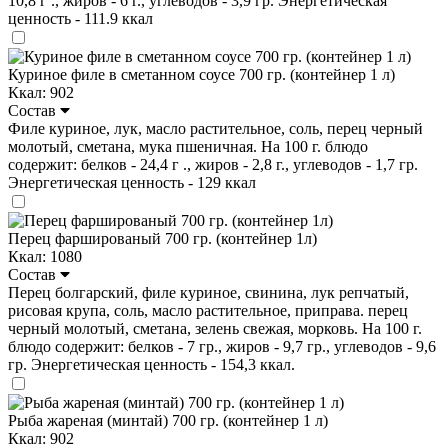
10,8 г ., жиров - 6 г., углеводов - 3,9 гр. Энергетическая
ценность - 111.9 ккал
Куриное филе в сметанном соусе 700 гр. (контейнер 1 л)
Ккал: 902
Состав
Филе куриное, лук, масло растительное, соль, перец черный
молотый, сметана, мука пшеничная. На 100 г. блюдо
содержит: белков - 24,4 г ., жиров - 2,8 г., углеводов - 1,7 гр.
Энергетическая ценность - 129 ккал
Перец фаршированый 700 гр. (контейнер 1л)
Ккал: 1080
Состав
Перец болгарский, филе куриное, свинина, лук репчатый,
рисовая крупа, соль, масло растительное, приправа. перец
черный молотый, сметана, зелень свежая, морковь. На 100 г.
блюдо содержит: белков - 7 гр., жиров - 9,7 гр., углеводов - 9,6
гр. Энергетическая ценность - 154,3 ккал.
Рыба жареная (минтай) 700 гр. (контейнер 1 л)
Ккал: 902