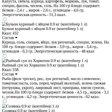
Капуста, свёкла, курица, картофель, морковь, лук, томат,
специи, фасоль, чеснок, соль. На 100 гр блюдо содержит:
белков - 2,4 г ., жиров - 2,6 г., углеводов - 4,6 гр.
Энергетическая ценность - 51,3 ккал.
Бульон куриный с яйцом 0.9 кг (контейнер 1 л)
Ккал: 432
Состав
Курица, соль, специи, яйцо, лук репчатый, специи, зелень. На
100 гр. блюдо содержит: белков - 3,9 гр., жиров - 3,4 гр.,
углеводов - 0,3 гр. Энергетическая ценность - 48 ккал
Рыбный суп из Хорватии 0.9 кг (контейнер 1 л)
Ккал: 558
Состав
Рыба (филе трески), рис, лук репчатый, масло сливочное,
томатная паста, соль, перец черный молотый, зелень свежая
(петрушка, укроп), лавровый лист, приправа, хмели сунели,
чеснок.На 100 гр блюдо содержит: белков - 4,5 гр., жиров - 3,1
г., углеводов - 4,2 гр. Энергетическая ценность - 62 ккал.
Солянка 0.9 кг (контейнер 1 л)