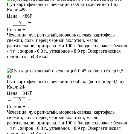
Суп картофельный с чечевицей 0.9 кг (контейнер 1 л)
Ккал: 488
Цена:
+486
₽
–
+
Состав
Чечевица, лук репчатый, морковь свежая, картофель
свежий, соль, перец чёрный молотый, масло
растительное, приправа. На 100 г. блюдо содержит: белков
- 4 г ., жиров - 0,3 г., углеводов - 8,9 гр. Энергетическая
ценность - 54,3 ккал
Суп картофельный с чечевицей 0.45 кг (контейнер 0,5 л)
Ккал: 244
Цена:
+347
₽
–
+
Состав
Чечевица, лук репчатый, морковь свежая, картофель
свежий, соль, перец чёрный молотый, масло
растительное, приправа. На 100 г. блюдо содержит: белков
- 4 г ., жиров - 0,3 г., углеводов - 8,9 гр. Энергетическая
ценность - 54,3 ккал