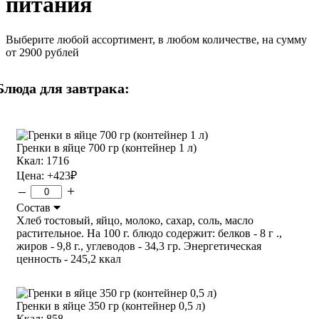
питания
Выберите любой ассортимент, в любом количестве, на сумму
от 2900 рублей
Блюда для завтрака:
Гренки в яйце 700 гр (контейнер 1 л)
Ккал: 1716
Цена:
+423
₽
–
+
Состав
Хлеб тостовый, яйцо, молоко, сахар, соль, масло
растительное. На 100 г. блюдо содержит: белков - 8 г .,
жиров - 9,8 г., углеводов - 34,3 гр. Энергетическая
ценность - 245,2 ккал
Гренки в яйце 350 гр (контейнер 0,5 л)
Ккал: 858