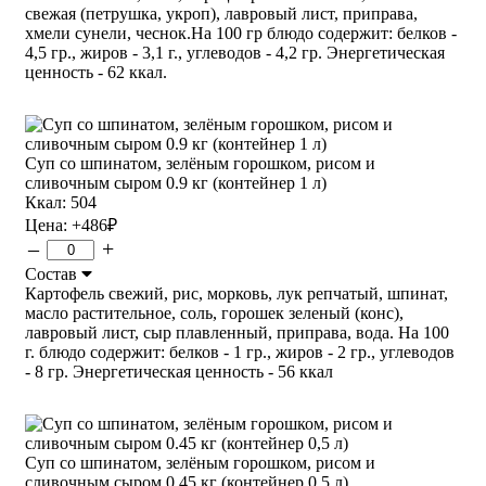
свежая (петрушка, укроп), лавровый лист, приправа,
хмели сунели, чеснок.На 100 гр блюдо содержит: белков -
4,5 гр., жиров - 3,1 г., углеводов - 4,2 гр. Энергетическая
ценность - 62 ккал.
Суп со шпинатом, зелёным горошком, рисом и
сливочным сыром 0.9 кг (контейнер 1 л)
Ккал: 504
Цена:
+486
₽
–
+
Состав
Картофель свежий, рис, морковь, лук репчатый, шпинат,
масло растительное, соль, горошек зеленый (конс),
лавровый лист, сыр плавленный, приправа, вода. На 100
г. блюдо содержит: белков - 1 гр., жиров - 2 гр., углеводов
- 8 гр. Энергетическая ценность - 56 ккал
Суп со шпинатом, зелёным горошком, рисом и
сливочным сыром 0.45 кг (контейнер 0,5 л)