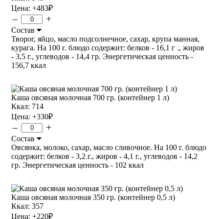
Цена:
+483
₽
–
+
Состав
Творог, яйцо, масло подсолнечное, сахар, крупа манная,
курага. На 100 г. блюдо содержит: белков - 16,1 г ., жиров
- 3,5 г., углеводов - 14,4 гр. Энергетическая ценность -
156,7 ккал
Каша овсяная молочная 700 гр. (контейнер 1 л)
Ккал: 714
Цена:
+330
₽
–
+
Состав
Овсянка, молоко, сахар, масло сливочное. На 100 г. блюдо
содержит: белков - 3,2 г., жиров - 4,1 г., углеводов - 14,2
гр. Энергетическая ценность - 102 ккал
Каша овсяная молочная 350 гр. (контейнер 0,5 л)
Ккал: 357
Цена:
+220
₽