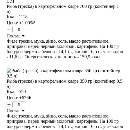
Рыба (треска) в картофельном кляре 700 гр (контейнер 1
л)
Ккал: 1118
Цена:
+1 099
₽
–
+
Состав
Филе трески, мука, яйцо, соль, масло растительное,
приправа, перец черный молотый, картофель. На 100 гр
блюдо содержит: белков - 14,1 г ., жиров - 6,5 г., углеводов
- 11,6 гр. Энергетическая ценность - 159,9 ккал.
Рыба (треска) в картофельном кляре 350 гр (контейнер 0,5
л)
Ккал: 559
Цена:
+626
₽
–
+
Состав
Филе трески, мука, яйцо, соль, масло растительное,
приправа, перец черный молотый, картофель. На 100 гр
блюдо содержит: белков - 14,1 г ., жиров - 6,5 г., углеводов