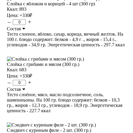
Слойка с яблоком и корицей - 4 шт (300 гр)
Ккал: 893
Цена:
+330
₽
–
+
Состав
Тесто слоеное, яблоко, сахар, корица, яичный желток. На
100 г. блюдо содержит: белков - 4,9 г ., жиров - 15,4 г.,
углеводов - 34,9 гр. Энергетическая ценность - 297.7 ккал
Слойка с грибами и мясом (300 гр.)
Ккал: 683
Цена:
+330
₽
–
+
Состав
Тесто слоёное, мясо, масло подсолнечное, соль,
шампиньоны. На 100 гр. блюдо содержит: белков - 10,3
гр., жиров - 12,3 гр., углеводов - 18,9 гр. Энергетическая
ценность - 227.7 ккал
Сэндвич с куриным филе - 2 шт. (300 гр.)