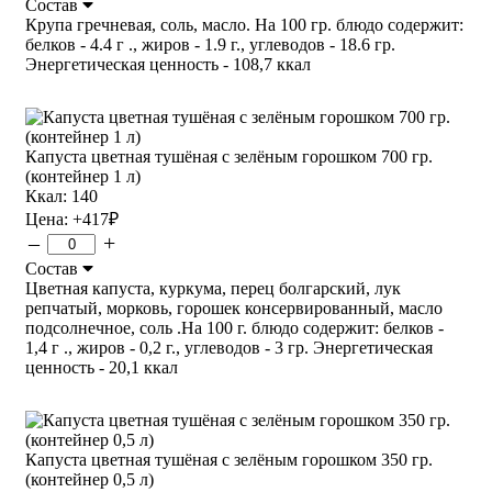
Состав
Крупа гречневая, соль, масло. На 100 гр. блюдо содержит:
белков - 4.4 г ., жиров - 1.9 г., углеводов - 18.6 гр.
Энергетическая ценность - 108,7 ккал
Капуста цветная тушёная с зелёным горошком 700 гр.
(контейнер 1 л)
Ккал: 140
Цена:
+417
₽
–
+
Состав
Цветная капуста, куркума, перец болгарский, лук
репчатый, морковь, горошек консервированный, масло
подсолнечное, соль .На 100 г. блюдо содержит: белков -
1,4 г ., жиров - 0,2 г., углеводов - 3 гр. Энергетическая
ценность - 20,1 ккал
Капуста цветная тушёная с зелёным горошком 350 гр.
(контейнер 0,5 л)