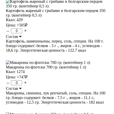
Картофель жареный с грибами и болгарским перцем 350
гр. (контейнер 0,5 л)
Ккал: 429
Цена:
+505
₽
–
+
Состав
Картофель, шампиньоны, перец, соль, специи. На 100 г.
блюдо содержит: белков - 3 г ., жиров - 4 г., углеводов -
18,6 гр. Энергетическая ценность - 122.7 ккал
Макароны по-флотски 700 гр. (контейнер 1 л)
Ккал: 1274
Цена:
+747
₽
–
+
Состав
Макароны, свинина, лук репчатый, соль, специи. На 100
гр. блюдо содержит: белков - 7,5 г ., жиров - 11,1 г.,
углеводов - 12,5 гр. Энергетическая ценность - 182 ккал