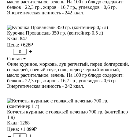
масло растительное, зелень. На 100 гр блюдо содержит:
белков - 22,3 гр., жиров - 16,7 гр., углеводов - 0,6 гр.
Энергетическая ценность - 242 ккал.
Курочка Провансаль 350 гр. (контейнер 0,5 л)
Ккал: 847
Цена:
+626
₽
–
+
Состав
Филе куриное, морковь, лук репчатый, перец болгарский,
сельдерей, соевый соус, соль, перец черный молотый,
масло растительное, зелень. На 100 гр блюдо содержит:
белков - 22,3 гр., жиров - 16,7 гр., углеводов - 0,6 гр.
Энергетическая ценность - 242 ккал.
Котлеты куриные с говяжьей печенью 700 гр. (контейнер
1 л)
Ккал: 1268
Цена:
+1 099
₽
–
+