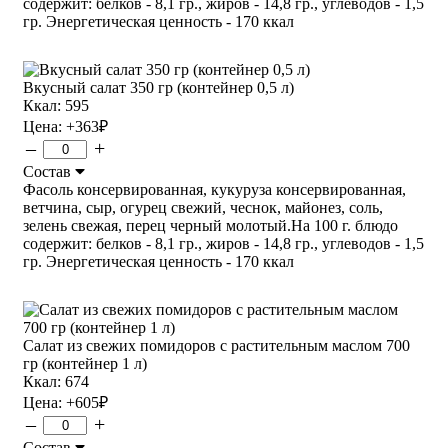
содержит: белков - 8,1 гр., жиров - 14,8 гр., углеводов - 1,5
гр. Энергетическая ценность - 170 ккал
Вкусный салат 350 гр (контейнер 0,5 л)
Ккал: 595
Цена:
+363
₽
–
+
Состав
Фасоль консервированная, кукуруза консервированная,
ветчина, сыр, огурец свежий, чеснок, майонез, соль,
зелень свежая, перец черный молотый.На 100 г. блюдо
содержит: белков - 8,1 гр., жиров - 14,8 гр., углеводов - 1,5
гр. Энергетическая ценность - 170 ккал
Салат из свежих помидоров с растительным маслом 700
гр (контейнер 1 л)
Ккал: 674
Цена:
+605
₽
–
+
Состав