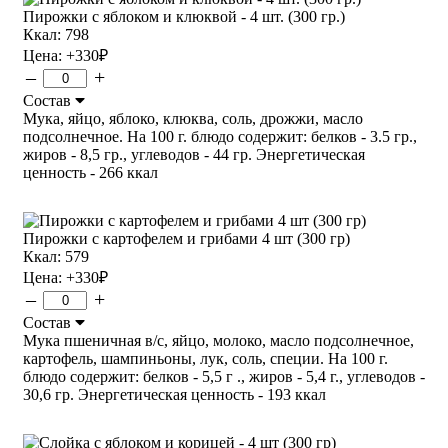
Пирожки с яблоком и клюквой - 4 шт. (300 гр.)
Ккал: 798
Цена:
+330
₽
–
+
Состав
Мука, яйцо, яблоко, клюква, соль, дрожжи, масло
подсолнечное. На 100 г. блюдо содержит: белков - 3.5 гр.,
жиров - 8,5 гр., углеводов - 44 гр. Энергетическая
ценность - 266 ккал
Пирожки с картофелем и грибами 4 шт (300 гр)
Ккал: 579
Цена:
+330
₽
–
+
Состав
Мука пшеничная в/с, яйцо, молоко, масло подсолнечное,
картофель, шампиньоны, лук, соль, специи. На 100 г.
блюдо содержит: белков - 5,5 г ., жиров - 5,4 г., углеводов -
30,6 гр. Энергетическая ценность - 193 ккал