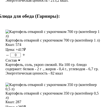
Энергетическая ценность - 215,2 ккал.
Блюда для обеда (Гарниры):
Картофель отварной с укропчиком 700 гр (контейнер 1 л)
Ккал: 574
Цена:
+417
₽
–
+
Состав
Картофель, соль, укроп свежий. На 100 гр. блюдо
содержит: белков - 2 г ., жиров - 0,4 г., углеводов - 6,7 гр.
Энергетическая ценность - 82 ккал
Картофель отварной с укропчиком 350 гр (контейнер 0,5
л)
Ккал: 287
Цена:
+285
₽