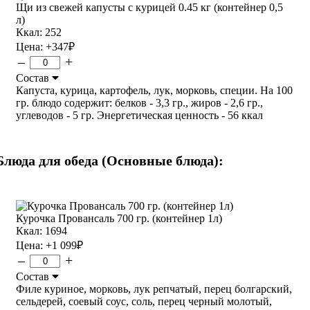
Щи из свежей капусты с курицей 0.45 кг (контейнер 0,5
л)
Ккал: 252
Цена:
+347
₽
–
+
Состав
Капуста, курица, картофель, лук, морковь, специи. На 100
гр. блюдо содержит: белков - 3,3 гр., жиров - 2,6 гр.,
углеводов - 5 гр. Энергетическая ценность - 56 ккал
Блюда для обеда (Основные блюда):
Курочка Провансаль 700 гр. (контейнер 1л)
Ккал: 1694
Цена:
+1 099
₽
–
+
Состав
Филе куриное, морковь, лук репчатый, перец болгарский,
сельдерей, соевый соус, соль, перец черный молотый,