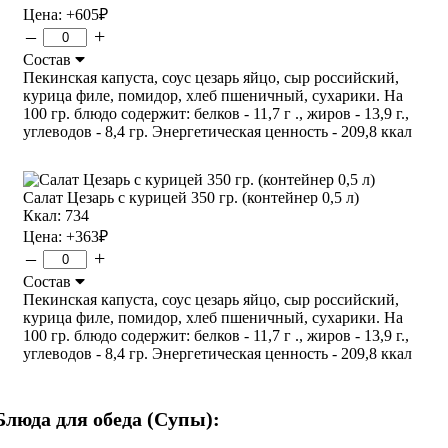
Цена:
+605
₽
–
+
Состав
Пекинская капуста, соус цезарь яйцо, сыр российский,
курица филе, помидор, хлеб пшеничный, сухарики. На
100 гр. блюдо содержит: белков - 11,7 г ., жиров - 13,9 г.,
углеводов - 8,4 гр. Энергетическая ценность - 209,8 ккал
Салат Цезарь с курицей 350 гр. (контейнер 0,5 л)
Ккал: 734
Цена:
+363
₽
–
+
Состав
Пекинская капуста, соус цезарь яйцо, сыр российский,
курица филе, помидор, хлеб пшеничный, сухарики. На
100 гр. блюдо содержит: белков - 11,7 г ., жиров - 13,9 г.,
углеводов - 8,4 гр. Энергетическая ценность - 209,8 ккал
Блюда для обеда (Супы):