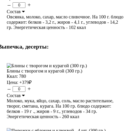
–
+
Состав
Овсянка, молоко, сахар, масло сливочное. На 100 г. блюдо
содержит: белков - 3,2 г., жиров - 4,1 г., углеводов - 14,2
гр. Энергетическая ценность - 102 ккал
Выпечка, десерты:
Блины с творогом и курагой (300 гр.)
Ккал: 780
Цена:
+379
₽
–
+
Состав
Молоко, мука, яйцо, сахар, соль, масло растительное,
творог, сметана, курага. На 100 гр. блюдо содержит:
белков - 19 г ., жиров - 9 г., углеводов - 34 гр.
Энергетическая ценность - 260 ккал