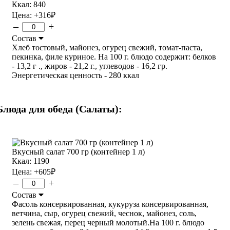
Ккал: 840
Цена:
+316
₽
–
+
Состав
Хлеб тостовый, майонез, огурец свежий, томат-паста,
пекинка, филе куриное. На 100 г. блюдо содержит: белков
- 13,2 г ., жиров - 21,2 г., углеводов - 16,2 гр.
Энергетическая ценность - 280 ккал
Блюда для обеда (Салаты):
Вкусный салат 700 гр (контейнер 1 л)
Ккал: 1190
Цена:
+605
₽
–
+
Состав
Фасоль консервированная, кукуруза консервированная,
ветчина, сыр, огурец свежий, чеснок, майонез, соль,
зелень свежая, перец черный молотый.На 100 г. блюдо