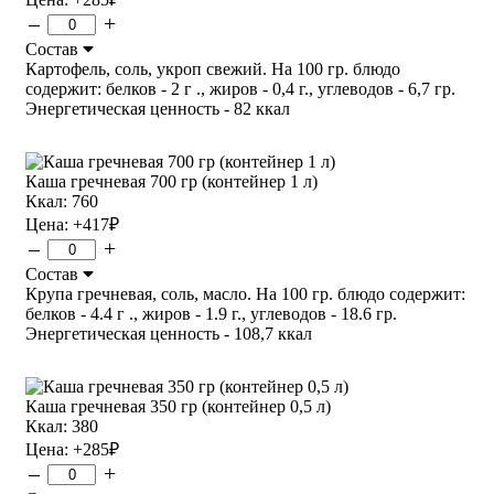
–
+
Состав
Картофель, соль, укроп свежий. На 100 гр. блюдо
содержит: белков - 2 г ., жиров - 0,4 г., углеводов - 6,7 гр.
Энергетическая ценность - 82 ккал
Каша гречневая 700 гр (контейнер 1 л)
Ккал: 760
Цена:
+417
₽
–
+
Состав
Крупа гречневая, соль, масло. На 100 гр. блюдо содержит:
белков - 4.4 г ., жиров - 1.9 г., углеводов - 18.6 гр.
Энергетическая ценность - 108,7 ккал
Каша гречневая 350 гр (контейнер 0,5 л)
Ккал: 380
Цена:
+285
₽
–
+