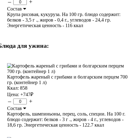
–
+
Состав
Крупа рисовая, кукуруза. На 100 гр. блюдо содержит:
белков - 3,5 г ., жиров - 0,4 г., углеводов - 24,4 гр.
Энергетическая ценность - 116 ккал
Блюда для ужина:
Картофель жареный с грибами и болгарским перцем 700
гр. (контейнер 1 л)
Ккал: 858
Цена:
+747
₽
–
+
Состав
Картофель, шампиньоны, перец, соль, специи. На 100 г.
блюдо содержит: белков - 3 г ., жиров - 4 г., углеводов -
18,6 гр. Энергетическая ценность - 122.7 ккал