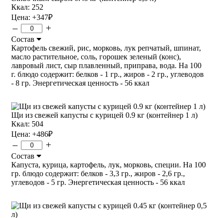
Ккал: 252
Цена:
+347
₽
–
+
Состав
Картофель свежий, рис, морковь, лук репчатый, шпинат,
масло растительное, соль, горошек зеленый (конс),
лавровый лист, сыр плавленный, приправа, вода. На 100
г. блюдо содержит: белков - 1 гр., жиров - 2 гр., углеводов
- 8 гр. Энергетическая ценность - 56 ккал
Щи из свежей капусты с курицей 0.9 кг (контейнер 1 л)
Ккал: 504
Цена:
+486
₽
–
+
Состав
Капуста, курица, картофель, лук, морковь, специи. На 100
гр. блюдо содержит: белков - 3,3 гр., жиров - 2,6 гр.,
углеводов - 5 гр. Энергетическая ценность - 56 ккал