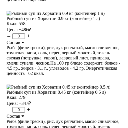
Рыбный суп из Хорватии 0.9 кг (контейнер 1 л)
Ккал: 558
Цена:
+486
₽
–
+
Состав
Рыба (филе трески), рис, лук репчатый, масло сливочное,
томатная паста, соль, перец черный молотый, зелень
свежая (петрушка, укроп), лавровый лист, приправа,
хмели сунели, чеснок.На 100 гр блюдо содержит: белков -
4,5 гр., жиров - 3,1 г., углеводов - 4,2 гр. Энергетическая
ценность - 62 ккал.
Рыбный суп из Хорватии 0.45 кг (контейнер 0,5 л)
Ккал: 279
Цена:
+347
₽
–
+
Состав
Рыба (филе трески), рис, лук репчатый, масло сливочное,
томатная паста, соль, перец черный молотый, зелень