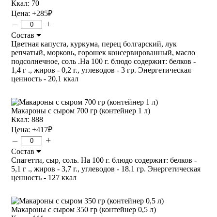
Ккал: 70
Цена:
+285
₽
–
+
Состав
Цветная капуста, куркума, перец болгарский, лук
репчатый, морковь, горошек консервированный, масло
подсолнечное, соль .На 100 г. блюдо содержит: белков -
1,4 г ., жиров - 0,2 г., углеводов - 3 гр. Энергетическая
ценность - 20,1 ккал
Макароны с сыром 700 гр (контейнер 1 л)
Ккал: 888
Цена:
+417
₽
–
+
Состав
Спагетти, сыр, соль. На 100 г. блюдо содержит: белков -
5,1 г ., жиров - 3,7 г., углеводов - 18.1 гр. Энергетическая
ценность - 127 ккал
Макароны с сыром 350 гр (контейнер 0,5 л)