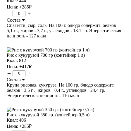
Ккал: 444
Цена:
+285
₽
–
+
Состав
Спагетти, сыр, соль. На 100 г. блюдо содержит: белков -
5,1 г ., жиров - 3,7 г., углеводов - 18.1 гр. Энергетическая
ценность - 127 ккал
Рис с кукурузой 700 гр (контейнер 1 л)
Ккал: 812
Цена:
+417
₽
–
+
Состав
Крупа рисовая, кукуруза. На 100 гр. блюдо содержит:
белков - 3,5 г ., жиров - 0,4 г., углеводов - 24,4 гр.
Энергетическая ценность - 116 ккал
Рис с кукурузой 350 гр. (контейнер 0,5 л)
Ккал: 406
Цена:
+285
₽