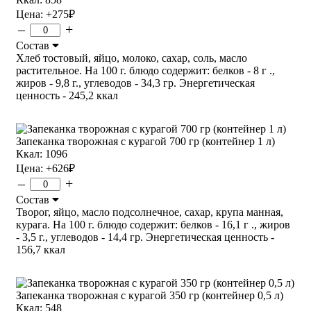
Цена:
+275
₽
–
+
Состав
Хлеб тостовый, яйцо, молоко, сахар, соль, масло
растительное. На 100 г. блюдо содержит: белков - 8 г .,
жиров - 9,8 г., углеводов - 34,3 гр. Энергетическая
ценность - 245,2 ккал
Запеканка творожная с курагой 700 гр (контейнер 1 л)
Ккал: 1096
Цена:
+626
₽
–
+
Состав
Творог, яйцо, масло подсолнечное, сахар, крупа манная,
курага. На 100 г. блюдо содержит: белков - 16,1 г ., жиров
- 3,5 г., углеводов - 14,4 гр. Энергетическая ценность -
156,7 ккал
Запеканка творожная с курагой 350 гр (контейнер 0,5 л)
Ккал: 548