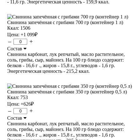
- 11,6 гр. Энергетическая ценность - 159,9 ккал.
Свинина запечённая с грибами 700 гр (контейнер 1 л)
Ккал: 1506
Цена:
+1 099
₽
–
+
Состав
Свинина карбонат, лук репчатый, масло растительное,
соль, грибы, сыр, майонез. На 100 гр блюдо содержит:
белков - 16,6 г ., жиров - 15,8 г., углеводов - 1,6 гр.
Энергетическая ценность - 215,2 ккал.
Свинина запечённая с грибами 350 гр (контейнер 0,5 л)
Ккал: 753
Цена:
+626
₽
–
+
Состав
Свинина карбонат, лук репчатый, масло растительное,
соль, грибы, сыр, майонез. На 100 гр блюдо содержит:
белков - 16,6 г ., жиров - 15,8 г., углеводов - 1,6 гр.