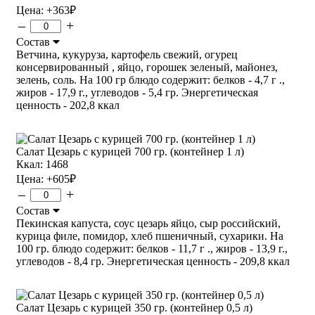
Цена:
+363
₽
–
+
Состав
Ветчина, кукуруза, картофель свежий, огурец
консервированный , яйцо, горошек зеленый, майонез,
зелень, соль. На 100 гр блюдо содержит: белков - 4,7 г .,
жиров - 17,9 г., углеводов - 5,4 гр. Энергетическая
ценность - 202,8 ккал
Салат Цезарь с курицей 700 гр. (контейнер 1 л)
Ккал: 1468
Цена:
+605
₽
–
+
Состав
Пекинская капуста, соус цезарь яйцо, сыр российский,
курица филе, помидор, хлеб пшеничный, сухарики. На
100 гр. блюдо содержит: белков - 11,7 г ., жиров - 13,9 г.,
углеводов - 8,4 гр. Энергетическая ценность - 209,8 ккал
Салат Цезарь с курицей 350 гр. (контейнер 0,5 л)