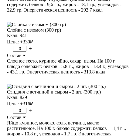
содержит: белков - 9,6 гр., жиров - 18,1 гр., углеводов -
22,9 гр. Энергетическая ценность - 292,7 ккал
Слойка с изюмом (300 гр)
Ккал: 941
Цена:
+330
₽
–
+
Состав
Слоеное тесто, куриное яйцо, сахар, изюм. На 100 г.
блюдо содержит: белков - 5,8 г ., жиров - 13,4 г., углеводов
- 43,1 гр. Энергетическая ценность - 313,8 ккал
Сэндвич с ветчиной и сыром - 2 шт. (300 гр.)
Ккал: 829
Цена:
+316
₽
–
+
Состав
Яйцо куриное, молоко, соль, ветчина, масло
растительное. На 100 г. блюдо содержит: белков - 11,4 г .,
жиров - 10,8 г., углеводов - 1,7 гр. Энергетическая