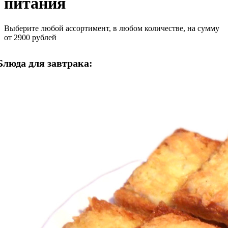
питания
Выберите любой ассортимент, в любом количестве, на сумму
от 2900 рублей
Блюда для завтрака: