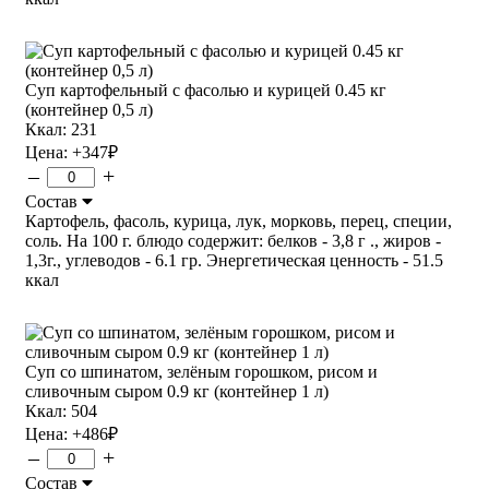
Суп картофельный с фасолью и курицей 0.45 кг
(контейнер 0,5 л)
Ккал: 231
Цена:
+347
₽
–
+
Состав
Картофель, фасоль, курица, лук, морковь, перец, специи,
соль. На 100 г. блюдо содержит: белков - 3,8 г ., жиров -
1,3г., углеводов - 6.1 гр. Энергетическая ценность - 51.5
ккал
Суп со шпинатом, зелёным горошком, рисом и
сливочным сыром 0.9 кг (контейнер 1 л)
Ккал: 504
Цена:
+486
₽
–
+
Состав