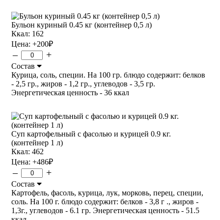
Бульон куриный 0.45 кг (контейнер 0,5 л)
Ккал: 162
Цена:
+200
₽
–
+
Состав
Курица, соль, специи. На 100 гр. блюдо содержит: белков
- 2,5 гр., жиров - 1,2 гр., углеводов - 3,5 гр.
Энергетическая ценность - 36 ккал
Суп картофельный с фасолью и курицей 0.9 кг.
(контейнер 1 л)
Ккал: 462
Цена:
+486
₽
–
+
Состав
Картофель, фасоль, курица, лук, морковь, перец, специи,
соль. На 100 г. блюдо содержит: белков - 3,8 г ., жиров -
1,3г., углеводов - 6.1 гр. Энергетическая ценность - 51.5
ккал