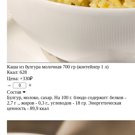
Каша из булгура молочная 700 гр (контейнер 1 л)
Ккал: 628
Цена:
+330
₽
–
+
Состав
Булгур, молоко, сахар. На 100 г. блюдо содержит: белков -
2,7 г ., жиров - 0,3 г., углеводов - 18 гр. Энергетическая
ценность - 89,9 ккал