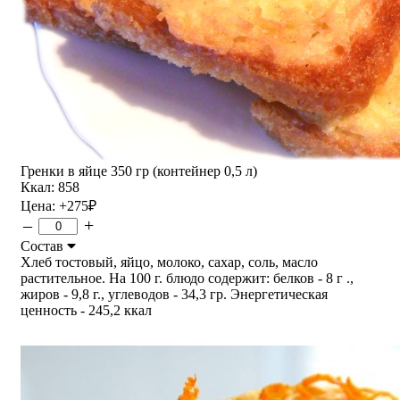
Гренки в яйце 350 гр (контейнер 0,5 л)
Ккал: 858
Цена:
+275
₽
–
+
Состав
Хлеб тостовый, яйцо, молоко, сахар, соль, масло
растительное. На 100 г. блюдо содержит: белков - 8 г .,
жиров - 9,8 г., углеводов - 34,3 гр. Энергетическая
ценность - 245,2 ккал