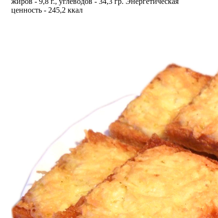
жиров - 9,8 г., углеводов - 34,3 гр. Энергетическая
ценность - 245,2 ккал