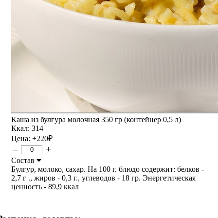
Каша из булгура молочная 350 гр (контейнер 0,5 л)
Ккал: 314
Цена:
+220
₽
–
+
Состав
Булгур, молоко, сахар. На 100 г. блюдо содержит: белков -
2,7 г ., жиров - 0,3 г., углеводов - 18 гр. Энергетическая
ценность - 89,9 ккал