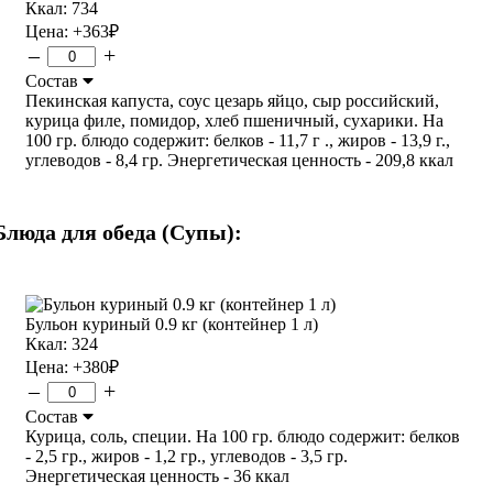
Ккал: 734
Цена:
+363
₽
–
+
Состав
Пекинская капуста, соус цезарь яйцо, сыр российский,
курица филе, помидор, хлеб пшеничный, сухарики. На
100 гр. блюдо содержит: белков - 11,7 г ., жиров - 13,9 г.,
углеводов - 8,4 гр. Энергетическая ценность - 209,8 ккал
Блюда для обеда (Супы):
Бульон куриный 0.9 кг (контейнер 1 л)
Ккал: 324
Цена:
+380
₽
–
+
Состав
Курица, соль, специи. На 100 гр. блюдо содержит: белков
- 2,5 гр., жиров - 1,2 гр., углеводов - 3,5 гр.
Энергетическая ценность - 36 ккал