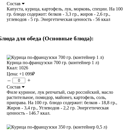
Состав
Капуста, курица, картофель, лук, морковь, специи. На 100
гр. блюдо содержит: белков - 3,3 гр., жиров - 2,6 гр.,
углеводов - 5 гр. Энергетическая ценность - 56 ккал
Блюда для обеда (Основные блюда):
Курица по-французски 700 гр. (контейнер 1 л)
Ккал: 1026
Цена:
+1 099
₽
–
+
Состав
Филе куриное, лук репчатый, сыр российский, масло
растительное, помидор, майонез, картофель, соль,
приправа. На 100 гр. блюдо содержит: белков - 18,8 гр.,
Жиров - 3,4 гр., Углеводов - 2,2 гр. Энергетическая
ценность - 146.7 ккал.