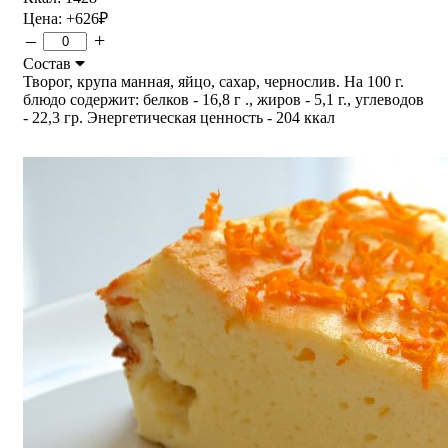
Цена:
+626
₽
–
+
Состав
Творог, крупа манная, яйцо, сахар, чернослив. На 100 г.
блюдо содержит: белков - 16,8 г ., жиров - 5,1 г., углеводов
- 22,3 гр. Энергетическая ценность - 204 ккал