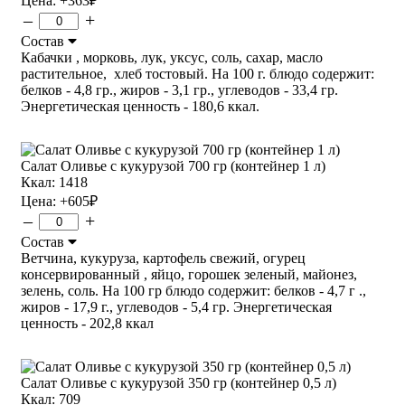
Цена:
+363
₽
–
+
Состав
Кабачки , морковь, лук, уксус, соль, сахар, масло
растительное, хлеб тостовый. На 100 г. блюдо содержит:
белков - 4,8 гр., жиров - 3,1 гр., углеводов - 33,4 гр.
Энергетическая ценность - 180,6 ккал.
Салат Оливье с кукурузой 700 гр (контейнер 1 л)
Ккал: 1418
Цена:
+605
₽
–
+
Состав
Ветчина, кукуруза, картофель свежий, огурец
консервированный , яйцо, горошек зеленый, майонез,
зелень, соль. На 100 гр блюдо содержит: белков - 4,7 г .,
жиров - 17,9 г., углеводов - 5,4 гр. Энергетическая
ценность - 202,8 ккал
Салат Оливье с кукурузой 350 гр (контейнер 0,5 л)
Ккал: 709