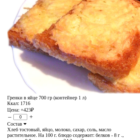
Гренки в яйце 700 гр (контейнер 1 л)
Ккал: 1716
Цена:
+423
₽
–
+
Состав
Хлеб тостовый, яйцо, молоко, сахар, соль, масло
растительное. На 100 г. блюдо содержит: белков - 8 г .,