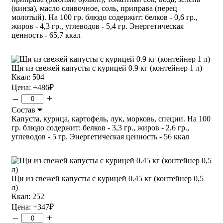
(кинза), масло сливочное, соль, приправа (перец
молотый). На 100 гр. блюдо содержит: белков - 0,6 гр.,
жиров - 4,3 гр., углеводов - 5,4 гр. Энергетическая
ценность - 65,7 ккал
Щи из свежей капусты с курицей 0.9 кг (контейнер 1 л)
Ккал: 504
Цена:
+486
₽
–
+
Состав
Капуста, курица, картофель, лук, морковь, специи. На 100
гр. блюдо содержит: белков - 3,3 гр., жиров - 2,6 гр.,
углеводов - 5 гр. Энергетическая ценность - 56 ккал
Щи из свежей капусты с курицей 0.45 кг (контейнер 0,5
л)
Ккал: 252
Цена:
+347
₽
–
+