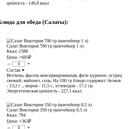
ценность - 149,8 ккал
Блюда для обеда (Салаты):
Салат Виктория 700 гр (контейнер 1 л)
Ккал: 1588
Цена:
+605
₽
–
+
Состав
Ветчина, фасоль консервированная, филе куриное, огурец
свежий, майонез, соль. На 100 гр блюдо содержит: белков
- 13,2 г ., жиров - 11,5 г., углеводов - 17,1 гр.
Энергетическая ценность - 227,1 ккал.
Салат Виктория 350 гр (контейнер 0,5 л)
Ккал: 794
Цена:
+363
₽
–
+