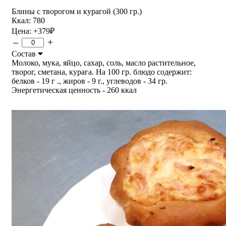
Блины с творогом и курагой (300 гр.)
Ккал: 780
Цена:
+379
₽
–
+
Состав
Молоко, мука, яйцо, сахар, соль, масло растительное,
творог, сметана, курага. На 100 гр. блюдо содержит:
белков - 19 г ., жиров - 9 г., углеводов - 34 гр.
Энергетическая ценность - 260 ккал