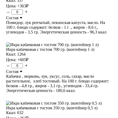
Ккал: 337
Цена:
+363
₽
–
+
Состав
Помидор, лук репчатый, пекинская капуста, масло. На
100 г. блюдо содержит: белков - 1 г ., жиров - 8,6 г.,
углеводов - 3,5 гр. Энергетическая ценность - 96,3 ккал
Икра кабачковая с тостом 700 гр. (контейнер 1 л)
Ккал: 1264
Цена:
+605
₽
–
+
Состав
Кабачки , морковь, лук, уксус, соль, сахар, масло
растительное, хлеб тостовый. На 100 г. блюдо содержит:
белков - 4,8 гр., жиров - 3,1 гр., углеводов - 33,4 гр.
Энергетическая ценность - 180,6 ккал.
Икра кабачковая с тостом 350 гр. (контейнер 0,5 л)
Ккал: 632