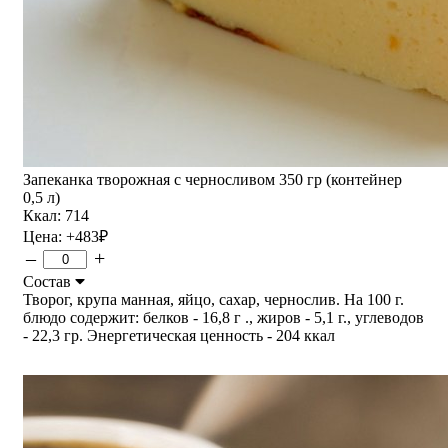
Запеканка творожная с черносливом 350 гр (контейнер
0,5 л)
Ккал: 714
Цена:
+483
₽
–
+
Состав
Творог, крупа манная, яйцо, сахар, чернослив. На 100 г.
блюдо содержит: белков - 16,8 г ., жиров - 5,1 г., углеводов
- 22,3 гр. Энергетическая ценность - 204 ккал