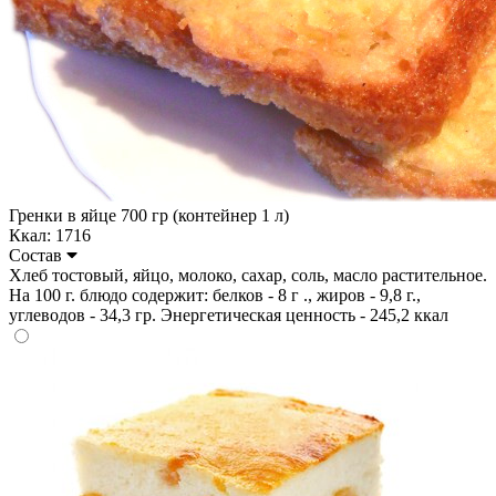
Гренки в яйце 700 гр (контейнер 1 л)
Ккал: 1716
Состав
Хлеб тостовый, яйцо, молоко, сахар, соль, масло растительное.
На 100 г. блюдо содержит: белков - 8 г ., жиров - 9,8 г.,
углеводов - 34,3 гр. Энергетическая ценность - 245,2 ккал