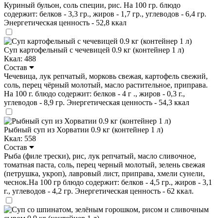
Куриный бульон, соль специи, рис. На 100 гр. блюдо
содержит: белков - 3,3 гр., жиров - 1,7 гр., углеводов - 6,4 гр.
Энергетическая ценность - 52,8 ккал
Суп картофельный с чечевицей 0.9 кг (контейнер 1 л)
Ккал: 488
Состав
Чечевица, лук репчатый, морковь свежая, картофель свежий,
соль, перец чёрный молотый, масло растительное, приправа.
На 100 г. блюдо содержит: белков - 4 г ., жиров - 0,3 г.,
углеводов - 8,9 гр. Энергетическая ценность - 54,3 ккал
Рыбный суп из Хорватии 0.9 кг (контейнер 1 л)
Ккал: 558
Состав
Рыба (филе трески), рис, лук репчатый, масло сливочное,
томатная паста, соль, перец черный молотый, зелень свежая
(петрушка, укроп), лавровый лист, приправа, хмели сунели,
чеснок.На 100 гр блюдо содержит: белков - 4,5 гр., жиров - 3,1
г., углеводов - 4,2 гр. Энергетическая ценность - 62 ккал.