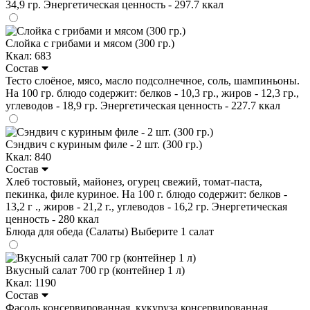
34,9 гр. Энергетическая ценность - 297.7 ккал
Слойка с грибами и мясом (300 гр.)
Ккал: 683
Состав
Тесто слоёное, мясо, масло подсолнечное, соль, шампиньоны.
На 100 гр. блюдо содержит: белков - 10,3 гр., жиров - 12,3 гр.,
углеводов - 18,9 гр. Энергетическая ценность - 227.7 ккал
Сэндвич с куриным филе - 2 шт. (300 гр.)
Ккал: 840
Состав
Хлеб тостовый, майонез, огурец свежий, томат-паста,
пекинка, филе куриное. На 100 г. блюдо содержит: белков -
13,2 г ., жиров - 21,2 г., углеводов - 16,2 гр. Энергетическая
ценность - 280 ккал
Блюда для обеда (Салаты)
Выберите 1 салат
Вкусный салат 700 гр (контейнер 1 л)
Ккал: 1190
Состав
Фасоль консервированная, кукуруза консервированная,