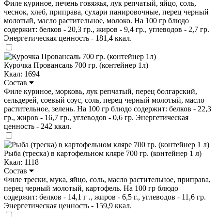
Филе куриное, печень говяжья, лук репчатый, яйцо, соль,
чеснок, хлеб, приправа, сухари панировочные, перец черный
молотый, масло растительное, молоко. На 100 гр блюдо
содержит: белков - 20,3 гр., жиров - 9,4 гр., углеводов - 2,7 гр.
Энергетическая ценность - 181,4 ккал.
Курочка Провансаль 700 гр. (контейнер 1л)
Ккал: 1694
Состав
Филе куриное, морковь, лук репчатый, перец болгарский,
сельдерей, соевый соус, соль, перец черный молотый, масло
растительное, зелень. На 100 гр блюдо содержит: белков - 22,3
гр., жиров - 16,7 гр., углеводов - 0,6 гр. Энергетическая
ценность - 242 ккал.
Рыба (треска) в картофельном кляре 700 гр. (контейнер 1 л)
Ккал: 1118
Состав
Филе трески, мука, яйцо, соль, масло растительное, приправа,
перец черный молотый, картофель. На 100 гр блюдо
содержит: белков - 14,1 г ., жиров - 6,5 г., углеводов - 11,6 гр.
Энергетическая ценность - 159,9 ккал.