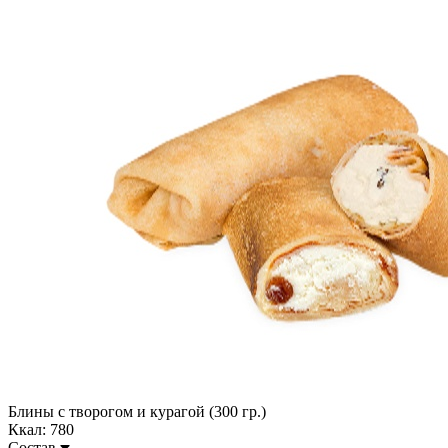
Блины с творогом и курагой (300 гр.)
Ккал: 780
Состав