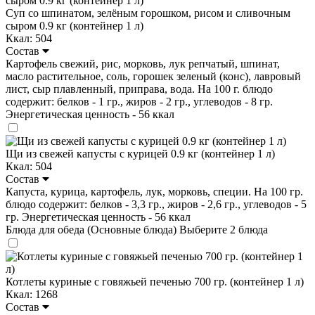
Суп со шпинатом, зелёным горошком, рисом и сливочным
сыром 0.9 кг (контейнер 1 л)
Ккал: 504
Состав
Картофель свежий, рис, морковь, лук репчатый, шпинат,
масло растительное, соль, горошек зеленый (конс), лавровый
лист, сыр плавленный, приправа, вода. На 100 г. блюдо
содержит: белков - 1 гр., жиров - 2 гр., углеводов - 8 гр.
Энергетическая ценность - 56 ккал
Щи из свежей капусты с курицей 0.9 кг (контейнер 1 л)
Ккал: 504
Состав
Капуста, курица, картофель, лук, морковь, специи. На 100 гр.
блюдо содержит: белков - 3,3 гр., жиров - 2,6 гр., углеводов - 5
гр. Энергетическая ценность - 56 ккал
Блюда для обеда (Основные блюда)
Выберите 2 блюда
Котлеты куриные с говяжьей печенью 700 гр. (контейнер 1 л)
Ккал: 1268
Состав