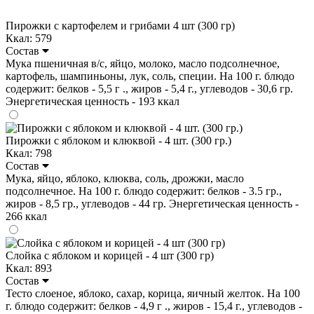
Пирожки с картофелем и грибами 4 шт (300 гр)
Ккал: 579
Состав
Мука пшеничная в/с, яйцо, молоко, масло подсолнечное,
картофель, шампиньоны, лук, соль, специи. На 100 г. блюдо
содержит: белков - 5,5 г ., жиров - 5,4 г., углеводов - 30,6 гр.
Энергетическая ценность - 193 ккал
Пирожки с яблоком и клюквой - 4 шт. (300 гр.)
Ккал: 798
Состав
Мука, яйцо, яблоко, клюква, соль, дрожжи, масло
подсолнечное. На 100 г. блюдо содержит: белков - 3.5 гр.,
жиров - 8,5 гр., углеводов - 44 гр. Энергетическая ценность -
266 ккал
Слойка с яблоком и корицей - 4 шт (300 гр)
Ккал: 893
Состав
Тесто слоеное, яблоко, сахар, корица, яичный желток. На 100
г. блюдо содержит: белков - 4,9 г ., жиров - 15,4 г., углеводов -