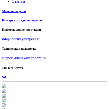
Отзывы
Меню на неделю
Конструктор еды на неделю
Информация по продукции
info@barskayatrapeza.ru
Техническая поддержка
support@barskayatrapeza.ru
Мы в соцсетях