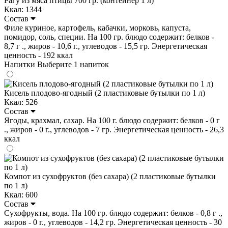
Рагу из мяса птицы 700 гр. (контейнер 1 л)
Ккал: 1344
Состав
Филе куриное, картофель, кабачки, морковь, капуста,
помидор, соль, специи. На 100 гр. блюдо содержит: белков -
8,7 г ., жиров - 10,6 г., углеводов - 15,5 гр. Энергетическая
ценность - 192 ккал
Напитки
Выберите 1 напиток
Кисель плодово-ягодный (2 пластиковые бутылки по 1 л)
Ккал: 526
Состав
Ягоды, крахмал, сахар. На 100 г. блюдо содержит: белков - 0 г
., жиров - 0 г., углеводов - 7 гр. Энергетическая ценность - 26,3
ккал
Компот из сухофруктов (без сахара) (2 пластиковые бутылки
по 1 л)
Ккал: 600
Состав
Сухофрукты, вода. На 100 гр. блюдо содержит: белков - 0,8 г .,
жиров - 0 г., углеводов - 14,2 гр. Энергетическая ценность - 30