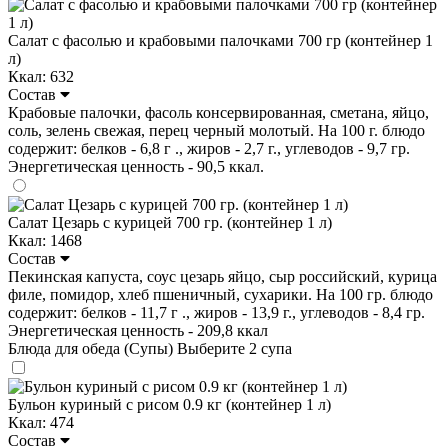
Салат с фасолью и крабовыми палочками 700 гр (контейнер 1
л)
Ккал: 632
Состав
Крабовые палочки, фасоль консервированная, сметана, яйцо,
соль, зелень свежая, перец черный молотый. На 100 г. блюдо
содержит: белков - 6,8 г ., жиров - 2,7 г., углеводов - 9,7 гр.
Энергетическая ценность - 90,5 ккал.
Салат Цезарь с курицей 700 гр. (контейнер 1 л)
Ккал: 1468
Состав
Пекинская капуста, соус цезарь яйцо, сыр российский, курица
филе, помидор, хлеб пшеничный, сухарики. На 100 гр. блюдо
содержит: белков - 11,7 г ., жиров - 13,9 г., углеводов - 8,4 гр.
Энергетическая ценность - 209,8 ккал
Блюда для обеда (Супы)
Выберите 2 супа
Бульон куриный с рисом 0.9 кг (контейнер 1 л)
Ккал: 474
Состав