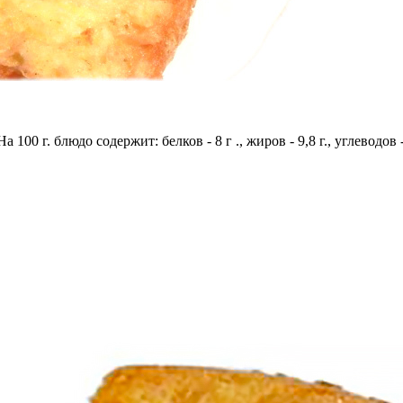
 100 г. блюдо содержит: белков - 8 г ., жиров - 9,8 г., углеводов 