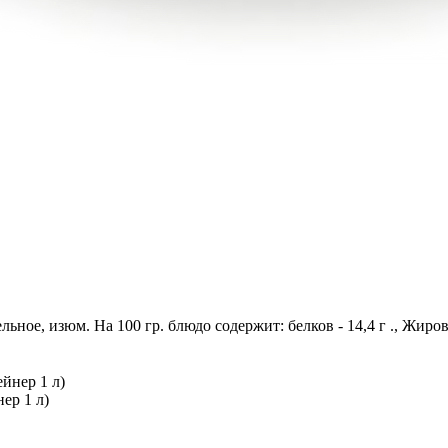
льное, изюм. На 100 гр. блюдо содержит: белков - 14,4 г ., Жиров 
ер 1 л)