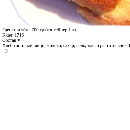
Гренки в яйце 700 гр (контейнер 1 л)
Ккал: 1716
Состав
Хлеб тостовый, яйцо, молоко, сахар, соль, масло растительное. На