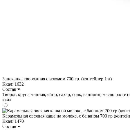
Запеканка творожная с изюмом 700 гр. (контейнер 1 л)
Ккал: 1632
Состав
Творог, крупа манная, яйцо, сахар, соль, ванилин, масло растите
ккал
Карамельная овсяная каша на молоке, с бананом 700 гр (контейн
Ккал: 1470
Состав