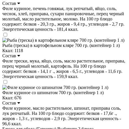
Состав
Филе куриное, печень говяжья, лук репчатый, яйцо, соль,
чеснок, хлеб, приправа, сухари панировочные, перец черный
молотый, масло растительное, молоко. На 100 гр блюдо
содержит: белков - 20,3 гр., жиров - 9,4 гр., углеводов - 2,7 гр.
Энергетическая ценность - 181,4 ккал.
Рыба (треска) в картофельном кляре 700 гр. (контейнер 1 л)
Ккал: 1118
Состав
Филе трески, мука, яйцо, соль, масло растительное, приправа,
перец черный молотый, картофель. На 100 гр блюдо
содержит: белков - 14,1 г ., жиров - 6,5 г., углеводов - 11,6 гр.
Энергетическая ценность - 159,9 ккал.
Филе куриное со шпинатом 700 гр. (контейнер 1 л)
Ккал: 676
Состав
Филе куриное, масло растительное, шпинат, приправа соль,
лук репчатый. На 100 гр блюдо содержит: белков - 17,6г .,
жиров - 1,3 г., углеводов - 2,9 гр. Энергетическая ценность -
96,6 ккал.
Блюда для обеда (Гарниры)
Выберите 2 блюда