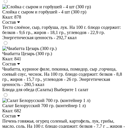
Слойка с сыром и горбушей - 4 шт (300 гр)
Ккал: 878
Состав
Тесто слоёное, сыр, горбуша, лук. На 100 г. блюдо содержит:
белков - 9,6 гр., жиров - 18,1 гр., углеводов - 22,9 гр.
Энергетическая ценность - 292,7 ккал
Чиабатта Цезарь (300 гр.)
Ккал: 841
Состав
Чиабатта, куриное филе, пекинка, помидор, сыр ,горчица,
соевый соус, чеснок. На 100 гр. блюдо содержит: белков - 8,8
гр., жиров - 15,7 гр., углеводов - 26 гр. Энергетическая
ценность - 280,5 ккал
Блюда для обеда (Салаты)
Выберите 1 салат
Салат Белорусский 700 гр. (контейнер 1 л)
Ккал: 682
Состав
Печень говяжья, огурец соленый, картофель, лук, грибы,
масло, соль. На 100 г. блюдо содержит: белков - 7,7 г ., жиров -