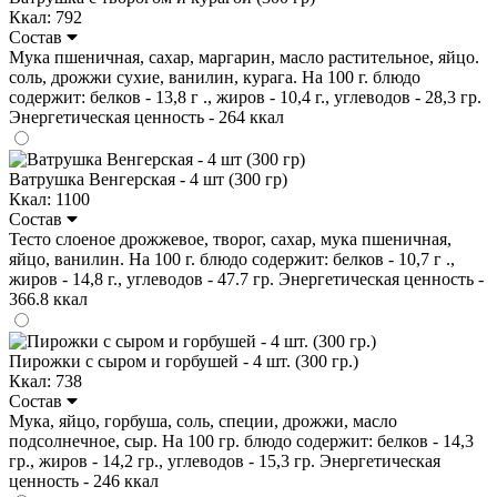
Ккал: 792
Состав
Мука пшеничная, сахар, маргарин, масло растительное, яйцо.
соль, дрожжи сухие, ванилин, курага. На 100 г. блюдо
содержит: белков - 13,8 г ., жиров - 10,4 г., углеводов - 28,3 гр.
Энергетическая ценность - 264 ккал
Ватрушка Венгерская - 4 шт (300 гр)
Ккал: 1100
Состав
Тесто слоеное дрожжевое, творог, сахар, мука пшеничная,
яйцо, ванилин. На 100 г. блюдо содержит: белков - 10,7 г .,
жиров - 14,8 г., углеводов - 47.7 гр. Энергетическая ценность -
366.8 ккал
Пирожки с сыром и горбушей - 4 шт. (300 гр.)
Ккал: 738
Состав
Мука, яйцо, горбуша, соль, специи, дрожжи, масло
подсолнечное, сыр. На 100 гр. блюдо содержит: белков - 14,3
гр., жиров - 14,2 гр., углеводов - 15,3 гр. Энергетическая
ценность - 246 ккал