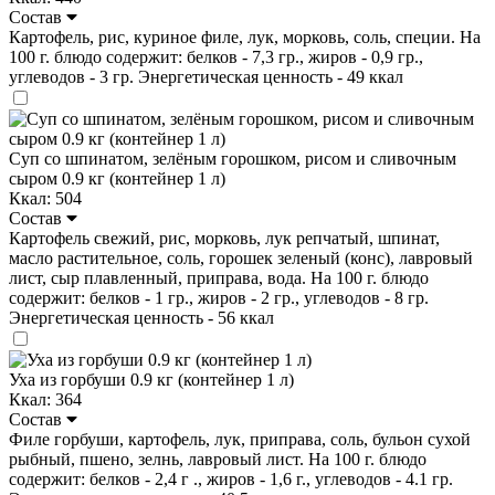
Состав
Картофель, рис, куриное филе, лук, морковь, соль, специи. На
100 г. блюдо содержит: белков - 7,3 гр., жиров - 0,9 гр.,
углеводов - 3 гр. Энергетическая ценность - 49 ккал
Суп со шпинатом, зелёным горошком, рисом и сливочным
сыром 0.9 кг (контейнер 1 л)
Ккал: 504
Состав
Картофель свежий, рис, морковь, лук репчатый, шпинат,
масло растительное, соль, горошек зеленый (конс), лавровый
лист, сыр плавленный, приправа, вода. На 100 г. блюдо
содержит: белков - 1 гр., жиров - 2 гр., углеводов - 8 гр.
Энергетическая ценность - 56 ккал
Уха из горбуши 0.9 кг (контейнер 1 л)
Ккал: 364
Состав
Филе горбуши, картофель, лук, приправа, соль, бульон сухой
рыбный, пшено, зелнь, лавровый лист. На 100 г. блюдо
содержит: белков - 2,4 г ., жиров - 1,6 г., углеводов - 4.1 гр.