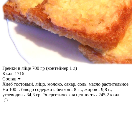
Гренки в яйце 700 гр (контейнер 1 л)
Ккал: 1716
Состав
Хлеб тостовый, яйцо, молоко, сахар, соль, масло растительное.
На 100 г. блюдо содержит: белков - 8 г ., жиров - 9,8 г.,
углеводов - 34,3 гр. Энергетическая ценность - 245,2 ккал