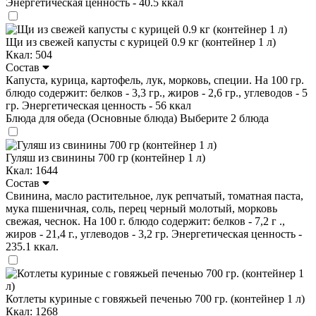
Энергетическая ценность - 40.5 ккал
Щи из свежей капусты с курицей 0.9 кг (контейнер 1 л)
Ккал: 504
Состав
Капуста, курица, картофель, лук, морковь, специи. На 100 гр.
блюдо содержит: белков - 3,3 гр., жиров - 2,6 гр., углеводов - 5
гр. Энергетическая ценность - 56 ккал
Блюда для обеда (Основные блюда)
Выберите 2 блюда
Гуляш из свинины 700 гр (контейнер 1 л)
Ккал: 1644
Состав
Свинина, масло растительное, лук репчатый, томатная паста,
мука пшеничная, соль, перец черный молотый, морковь
свежая, чеснок. На 100 г. блюдо содержит: белков - 7,2 г .,
жиров - 21,4 г., углеводов - 3,2 гр. Энергетическая ценность -
235.1 ккал.
Котлеты куриные с говяжьей печенью 700 гр. (контейнер 1 л)
Ккал: 1268