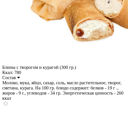
Блины с творогом и курагой (300 гр.)
Ккал: 780
Состав
Молоко, мука, яйцо, сахар, соль, масло растительное, творог,
сметана, курага. На 100 гр. блюдо содержит: белков - 19 г .,
жиров - 9 г., углеводов - 34 гр. Энергетическая ценность - 260
ккал