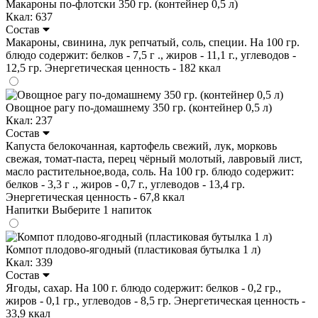
Макароны по-флотски 350 гр. (контейнер 0,5 л)
Ккал: 637
Состав
Макароны, свинина, лук репчатый, соль, специи. На 100 гр.
блюдо содержит: белков - 7,5 г ., жиров - 11,1 г., углеводов -
12,5 гр. Энергетическая ценность - 182 ккал
Овощное рагу по-домашнему 350 гр. (контейнер 0,5 л)
Ккал: 237
Состав
Капуста белокочанная, картофель свежий, лук, морковь
свежая, томат-паста, перец чёрный молотый, лавровый лист,
масло растительное,вода, соль. На 100 гр. блюдо содержит:
белков - 3,3 г ., жиров - 0,7 г., углеводов - 13,4 гр.
Энергетическая ценность - 67,8 ккал
Напитки
Выберите 1 напиток
Компот плодово-ягодный (пластиковая бутылка 1 л)
Ккал: 339
Состав
Ягоды, сахар. На 100 г. блюдо содержит: белков - 0,2 гр.,
жиров - 0,1 гр., углеводов - 8,5 гр. Энергетическая ценность -
33,9 ккал