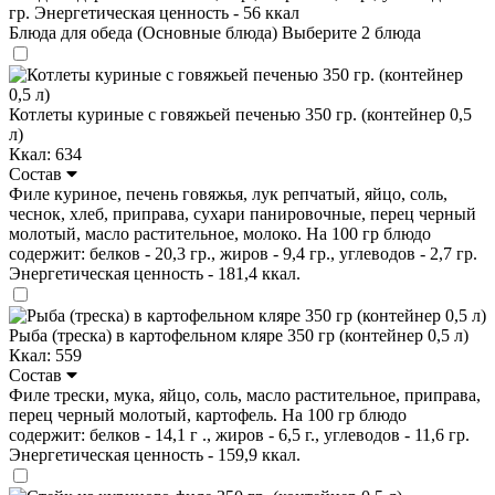
гр. Энергетическая ценность - 56 ккал
Блюда для обеда (Основные блюда)
Выберите 2 блюда
Котлеты куриные с говяжьей печенью 350 гр. (контейнер 0,5
л)
Ккал: 634
Состав
Филе куриное, печень говяжья, лук репчатый, яйцо, соль,
чеснок, хлеб, приправа, сухари панировочные, перец черный
молотый, масло растительное, молоко. На 100 гр блюдо
содержит: белков - 20,3 гр., жиров - 9,4 гр., углеводов - 2,7 гр.
Энергетическая ценность - 181,4 ккал.
Рыба (треска) в картофельном кляре 350 гр (контейнер 0,5 л)
Ккал: 559
Состав
Филе трески, мука, яйцо, соль, масло растительное, приправа,
перец черный молотый, картофель. На 100 гр блюдо
содержит: белков - 14,1 г ., жиров - 6,5 г., углеводов - 11,6 гр.
Энергетическая ценность - 159,9 ккал.