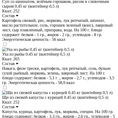
Суп со шпинатом, зелёным горошком, рисом и сливочным
сыром 0.45 кг (контейнер 0,5 л)
Ккал: 252
Состав
Картофель свежий, рис, морковь, лук репчатый, шпинат,
масло растительное, соль, горошек зеленый (конс), лавровый
лист, сыр плавленный, приправа, вода. На 100 г. блюдо
содержит: белков - 1 гр., жиров - 2 гр., углеводов - 8 гр.
Энергетическая ценность - 56 ккал
Уха из рыбы 0.45 кг (контейнер 0,5 л)
Ккал: 265
Состав
Навага, филе трески, картофель, лук репчатый, соль, бульон
сухой рыбный, морковь, зелень, лавровый лист. На 100 г.
блюдо содержит: белков - 5,1 г ., жиров - 2,7 г., углеводов - 3,5
гр. Энергетическая ценность - 58,9 ккал
Щи из свежей капусты с курицей 0.45 кг (контейнер 0,5 л)
Ккал: 252
Состав
Капуста, курица, картофель, лук, морковь, специи. На 100 гр.
блюдо содержит: белков - 3,3 гр., жиров - 2,6 гр., углеводов - 5