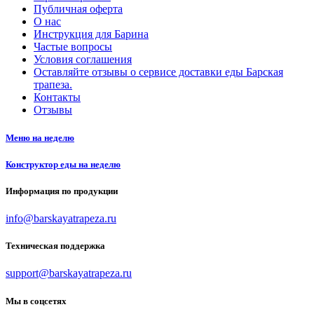
Публичная оферта
О нас
Инструкция для Барина
Частые вопросы
Условия соглашения
Оставляйте отзывы о сервисе доставки еды Барская
трапеза.
Контакты
Отзывы
Меню на неделю
Конструктор еды на неделю
Информация по продукции
info@barskayatrapeza.ru
Техническая поддержка
support@barskayatrapeza.ru
Мы в соцсетях