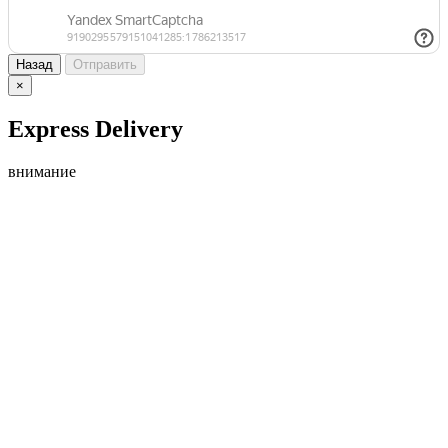
Назад
Отправить
×
Express Delivery
внимание