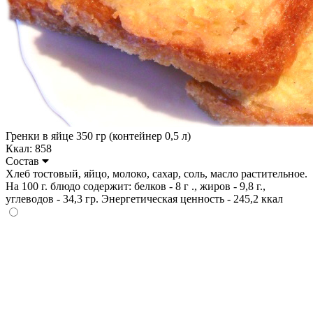
Гренки в яйце 350 гр (контейнер 0,5 л)
Ккал: 858
Состав
Хлеб тостовый, яйцо, молоко, сахар, соль, масло растительное.
На 100 г. блюдо содержит: белков - 8 г ., жиров - 9,8 г.,
углеводов - 34,3 гр. Энергетическая ценность - 245,2 ккал