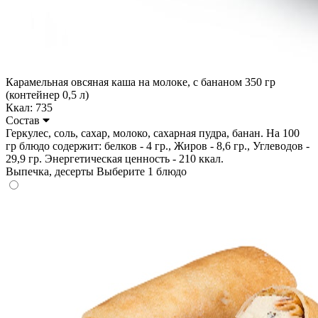
Карамельная овсяная каша на молоке, с бананом 350 гр
(контейнер 0,5 л)
Ккал: 735
Состав
Геркулес, соль, сахар, молоко, сахарная пудра, банан. На 100
гр блюдо содержит: белков - 4 гр., Жиров - 8,6 гр., Углеводов -
29,9 гр. Энергетическая ценность - 210 ккал.
Выпечка, десерты
Выберите 1 блюдо