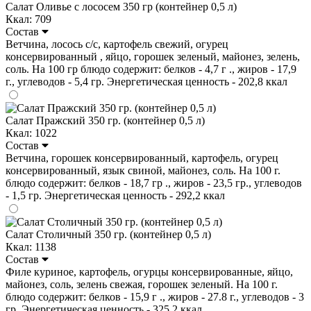
Салат Оливье с лососем 350 гр (контейнер 0,5 л)
Ккал: 709
Состав
Ветчина, лосось с/с, картофель свежий, огурец
консервированный , яйцо, горошек зеленый, майонез, зелень,
соль. На 100 гр блюдо содержит: белков - 4,7 г ., жиров - 17,9
г., углеводов - 5,4 гр. Энергетическая ценность - 202,8 ккал
Салат Пражский 350 гр. (контейнер 0,5 л)
Ккал: 1022
Состав
Ветчина, горошек консервированный, картофель, огурец
консервированный, язык свиной, майонез, соль. На 100 г.
блюдо содержит: белков - 18,7 гр ., жиров - 23,5 гр., углеводов
- 1,5 гр. Энергетическая ценность - 292,2 ккал
Салат Столичный 350 гр. (контейнер 0,5 л)
Ккал: 1138
Состав
Филе куриное, картофель, огурцы консервированные, яйцо,
майонез, соль, зелень свежая, горошек зеленый. На 100 г.
блюдо содержит: белков - 15,9 г ., жиров - 27.8 г., углеводов - 3
гр. Энергетическая ценность - 325.2 ккал