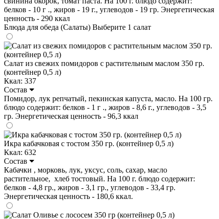
свинина окорок, томат паста. На 100 г. блюдо содержит:
белков - 10 г ., жиров - 19 г., углеводов - 19 гр. Энергетическая
ценность - 290 ккал
Блюда для обеда (Салаты)
Выберите 1 салат
Салат из свежих помидоров с растительным маслом 350 гр.
(контейнер 0,5 л)
Ккал: 337
Состав
Помидор, лук репчатый, пекинская капуста, масло. На 100 гр.
блюдо содержит: белков - 1 г ., жиров - 8,6 г., углеводов - 3,5
гр. Энергетическая ценность - 96,3 ккал
Икра кабачковая с тостом 350 гр. (контейнер 0,5 л)
Ккал: 632
Состав
Кабачки , морковь, лук, уксус, соль, сахар, масло
растительное, хлеб тостовый. На 100 г. блюдо содержит:
белков - 4,8 гр., жиров - 3,1 гр., углеводов - 33,4 гр.
Энергетическая ценность - 180,6 ккал.