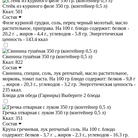
Стейк из куриного филе 350 гр. (контейнер 0,5 л)
Ккал: 501
Состав
Филе куриной грудки, соль, перец черный молотый, масло
растительное, приправа. На 100 г. блюдо содержит: белков -
20,2 г ., жиров - 4,4 г., углеводов - 5.8 гр. Энергетическая
ценность - 143.4 ккал
Свинина тушёная 350 гр (контейнер 0,5 л)
Ккал: 822
Состав
Свинина, специи, соль, лук репчатый, масло растительное,
морковь, томат паста. На 100 гр блюдо содержит: белков - 9,8 г
., жиров - 20,3 г., углеводов - 3,2 гр. Энергетическая ценность -
235 ккал.
Блюда для обеда (Гарниры)
Выберите 2 блюда
Гречка отварная с луком 350 гр (контейнер 0,5 л)
Ккал: 351
Состав
Крупа гречневая, лук репчатый соль. На 100 г. блюдо
содержит: белков - 3,7 г ., жиров - 2,3 г., углеводов - 16.3 гр.