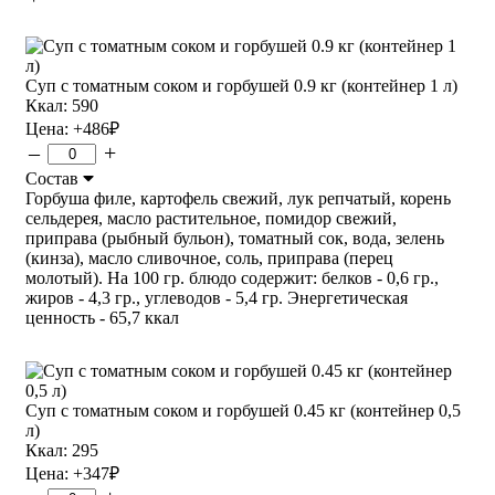
Суп с томатным соком и горбушей 0.9 кг (контейнер 1 л)
Ккал: 590
Цена:
+486
₽
–
+
Состав
Горбуша филе, картофель свежий, лук репчатый, корень
сельдерея, масло растительное, помидор свежий,
приправа (рыбный бульон), томатный сок, вода, зелень
(кинза), масло сливочное, соль, приправа (перец
молотый). На 100 гр. блюдо содержит: белков - 0,6 гр.,
жиров - 4,3 гр., углеводов - 5,4 гр. Энергетическая
ценность - 65,7 ккал
Суп с томатным соком и горбушей 0.45 кг (контейнер 0,5
л)
Ккал: 295
Цена:
+347
₽