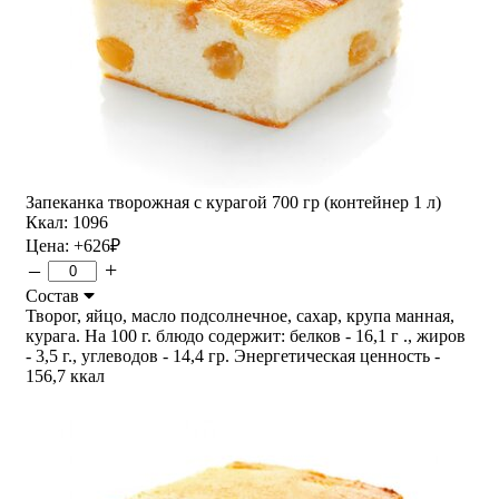
Запеканка творожная с курагой 700 гр (контейнер 1 л)
Ккал: 1096
Цена:
+626
₽
–
+
Состав
Творог, яйцо, масло подсолнечное, сахар, крупа манная,
курага. На 100 г. блюдо содержит: белков - 16,1 г ., жиров
- 3,5 г., углеводов - 14,4 гр. Энергетическая ценность -
156,7 ккал