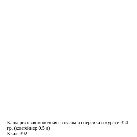
Каша рисовая молочная с соусом из персика и кураги 350
гр. (контейнер 0,5 л)
Ккал: 392