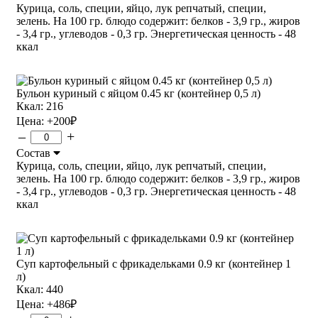
Курица, соль, специи, яйцо, лук репчатый, специи,
зелень. На 100 гр. блюдо содержит: белков - 3,9 гр., жиров
- 3,4 гр., углеводов - 0,3 гр. Энергетическая ценность - 48
ккал
Бульон куриный с яйцом 0.45 кг (контейнер 0,5 л)
Ккал: 216
Цена:
+200
₽
–
+
Состав
Курица, соль, специи, яйцо, лук репчатый, специи,
зелень. На 100 гр. блюдо содержит: белков - 3,9 гр., жиров
- 3,4 гр., углеводов - 0,3 гр. Энергетическая ценность - 48
ккал
Суп картофельный с фрикадельками 0.9 кг (контейнер 1
л)
Ккал: 440
Цена:
+486
₽