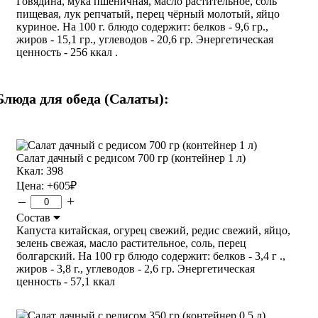
Говядина, мука пшеничная, масло растительное, соль
пищевая, лук репчатый, перец чёрный молотый, яйцо
куриное. На 100 г. блюдо содержит: белков - 9,6 гр.,
жиров - 15,1 гр., углеводов - 20,6 гр. Энергетическая
ценность - 256 ккал .
Блюда для обеда (Салаты):
Салат дачный с редисом 700 гр (контейнер 1 л)
Ккал: 398
Цена:
+605
₽
–
+
Состав
Капуста китайская, огурец свежий, редис свежий, яйцо,
зелень свежая, масло растительное, соль, перец
болгарский. На 100 гр блюдо содержит: белков - 3,4 г .,
жиров - 3,8 г., углеводов - 2,6 гр. Энергетическая
ценность - 57,1 ккал