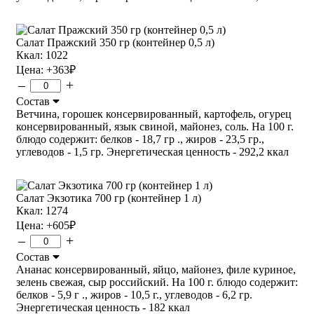
Салат Пражский 350 гр (контейнер 0,5 л)
Ккал: 1022
Цена:
+363
₽
–
+
Состав
Ветчина, горошек консервированный, картофель, огурец
консервированный, язык свиной, майонез, соль. На 100 г.
блюдо содержит: белков - 18,7 гр ., жиров - 23,5 гр.,
углеводов - 1,5 гр. Энергетическая ценность - 292,2 ккал
Салат Экзотика 700 гр (контейнер 1 л)
Ккал: 1274
Цена:
+605
₽
–
+
Состав
Ананас консервированный, яйцо, майонез, филе куриное,
зелень свежая, сыр российский. На 100 г. блюдо содержит:
белков - 5,9 г ., жиров - 10,5 г., углеводов - 6,2 гр.
Энергетическая ценность - 182 ккал