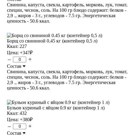
Свинина, капуста, свекла, картофель, морковь, лук, томат,
специи, чеснок, соль. На 100 гр блюдо содержит: белков -
2,9 ., жиров - 3 г., углеводов - 7.5 гр. Энергетическая
ценность - 50.6 ккал.
Борщ со свининой 0.45 кг (контейнер 0,5 л)
Ккал: 227
Цена:
+347
₽
–
+
Состав
Свинина, капуста, свекла, картофель, морковь, лук, томат,
специи, чеснок, соль. На 100 гр блюдо содержит: белков -
2,9 ., жиров - 3 г., углеводов - 7.5 гр. Энергетическая
ценность - 50.6 ккал.
Бульон куриный с яйцом 0.9 кг (контейнер 1 л)
Ккал: 432
Цена:
+380
₽
–
+
Состав