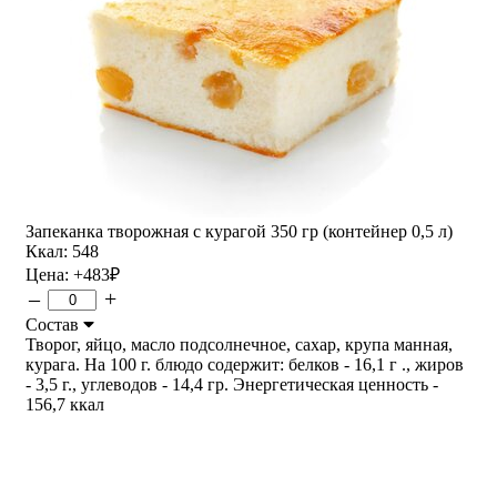
Запеканка творожная с курагой 350 гр (контейнер 0,5 л)
Ккал: 548
Цена:
+483
₽
–
+
Состав
Творог, яйцо, масло подсолнечное, сахар, крупа манная,
курага. На 100 г. блюдо содержит: белков - 16,1 г ., жиров
- 3,5 г., углеводов - 14,4 гр. Энергетическая ценность -
156,7 ккал