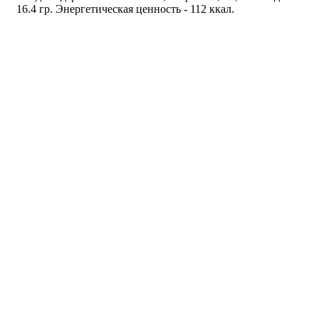
16.4 гр. Энергетическая ценность - 112 ккал.