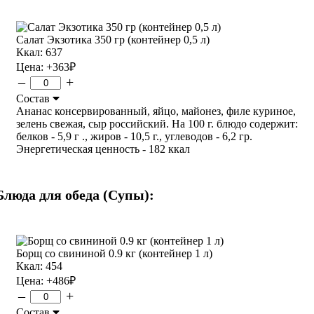
Салат Экзотика 350 гр (контейнер 0,5 л)
Ккал: 637
Цена:
+363
₽
–
+
Состав
Ананас консервированный, яйцо, майонез, филе куриное,
зелень свежая, сыр российский. На 100 г. блюдо содержит:
белков - 5,9 г ., жиров - 10,5 г., углеводов - 6,2 гр.
Энергетическая ценность - 182 ккал
Блюда для обеда (Супы):
Борщ со свининой 0.9 кг (контейнер 1 л)
Ккал: 454
Цена:
+486
₽
–
+
Состав