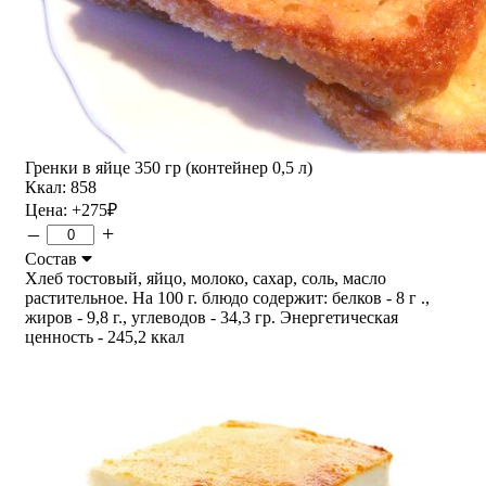
Гренки в яйце 350 гр (контейнер 0,5 л)
Ккал: 858
Цена:
+275
₽
–
+
Состав
Хлеб тостовый, яйцо, молоко, сахар, соль, масло
растительное. На 100 г. блюдо содержит: белков - 8 г .,
жиров - 9,8 г., углеводов - 34,3 гр. Энергетическая
ценность - 245,2 ккал