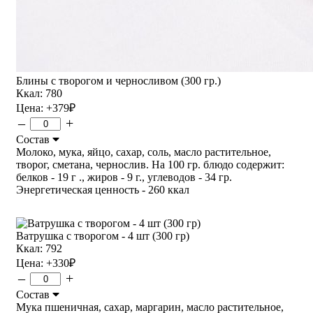
Блины с творогом и черносливом (300 гр.)
Ккал: 780
Цена:
+379
₽
–
+
Состав
Молоко, мука, яйцо, сахар, соль, масло растительное,
творог, сметана, чернослив. На 100 гр. блюдо содержит:
белков - 19 г ., жиров - 9 г., углеводов - 34 гр.
Энергетическая ценность - 260 ккал
Ватрушка с творогом - 4 шт (300 гр)
Ккал: 792
Цена:
+330
₽
–
+
Состав
Мука пшеничная, сахар, маргарин, масло растительное,