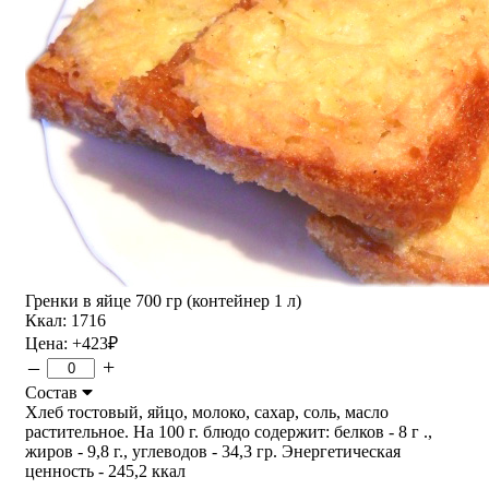
Гренки в яйце 700 гр (контейнер 1 л)
Ккал: 1716
Цена:
+423
₽
–
+
Состав
Хлеб тостовый, яйцо, молоко, сахар, соль, масло
растительное. На 100 г. блюдо содержит: белков - 8 г .,
жиров - 9,8 г., углеводов - 34,3 гр. Энергетическая
ценность - 245,2 ккал