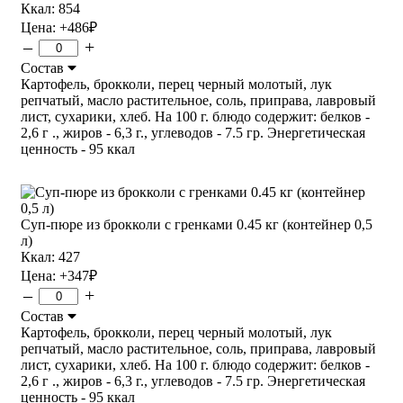
Ккал: 854
Цена:
+486
₽
–
+
Состав
Картофель, брокколи, перец черный молотый, лук
репчатый, масло растительное, соль, приправа, лавровый
лист, сухарики, хлеб. На 100 г. блюдо содержит: белков -
2,6 г ., жиров - 6,3 г., углеводов - 7.5 гр. Энергетическая
ценность - 95 ккал
Суп-пюре из брокколи с гренками 0.45 кг (контейнер 0,5
л)
Ккал: 427
Цена:
+347
₽
–
+
Состав
Картофель, брокколи, перец черный молотый, лук
репчатый, масло растительное, соль, приправа, лавровый
лист, сухарики, хлеб. На 100 г. блюдо содержит: белков -
2,6 г ., жиров - 6,3 г., углеводов - 7.5 гр. Энергетическая
ценность - 95 ккал