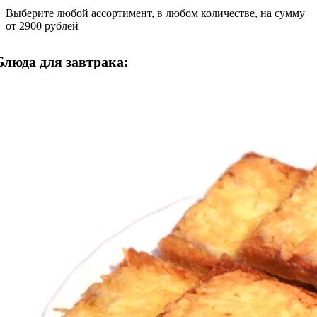
Выберите любой ассортимент, в любом количестве, на сумму
от 2900 рублей
Блюда для завтрака: