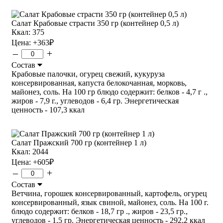
Салат Крабовые страсти 350 гр (контейнер 0,5 л)
Ккал: 375
Цена:
+363
₽
–
+
Состав
Крабовые палочки, огурец свежий, кукуруза
консервированная, капуста белокочанная, морковь,
майонез, соль. На 100 гр блюдо содержит: белков - 4,7 г .,
жиров - 7,9 г., углеводов - 6,4 гр. Энергетическая
ценность - 107,3 ккал
Салат Пражский 700 гр (контейнер 1 л)
Ккал: 2044
Цена:
+605
₽
–
+
Состав
Ветчина, горошек консервированный, картофель, огурец
консервированный, язык свиной, майонез, соль. На 100 г.
блюдо содержит: белков - 18,7 гр ., жиров - 23,5 гр.,
углеводов - 1,5 гр. Энергетическая ценность - 292,2 ккал