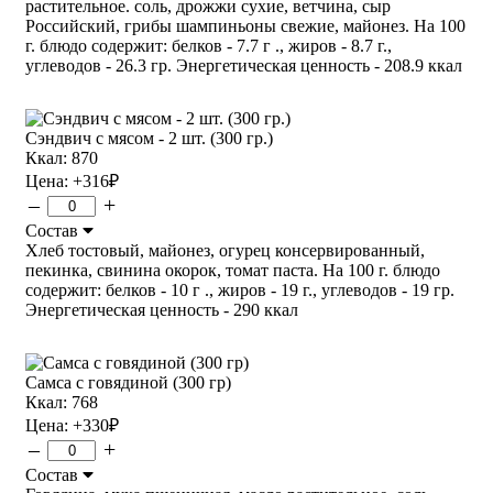
растительное. соль, дрожжи сухие, ветчина, сыр
Российский, грибы шампиньоны свежие, майонез. На 100
г. блюдо содержит: белков - 7.7 г ., жиров - 8.7 г.,
углеводов - 26.3 гр. Энергетическая ценность - 208.9 ккал
Сэндвич с мясом - 2 шт. (300 гр.)
Ккал: 870
Цена:
+316
₽
–
+
Состав
Хлеб тостовый, майонез, огурец консервированный,
пекинка, свинина окорок, томат паста. На 100 г. блюдо
содержит: белков - 10 г ., жиров - 19 г., углеводов - 19 гр.
Энергетическая ценность - 290 ккал
Самса с говядиной (300 гр)
Ккал: 768
Цена:
+330
₽
–
+
Состав