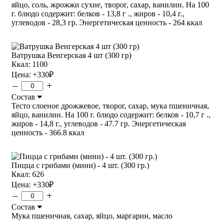
яйцо, соль, жрожжи сухие, творог, сахар, ванилин. На 100
г. блюдо содержит: белков - 13,8 г ., жиров - 10,4 г.,
углеводов - 28,3 гр. Энергетическая ценность - 264 ккал
Ватрушка Венгерская 4 шт (300 гр)
Ккал: 1100
Цена:
+330
₽
–
+
Состав
Тесто слоеное дрожжевое, творог, сахар, мука пшеничная,
яйцо, ванилин. На 100 г. блюдо содержит: белков - 10,7 г .,
жиров - 14,8 г., углеводов - 47.7 гр. Энергетическая
ценность - 366.8 ккал
Пицца с грибами (мини) - 4 шт. (300 гр.)
Ккал: 626
Цена:
+330
₽
–
+
Состав
Мука пшеничная, сахар, яйцо, маргарин, масло