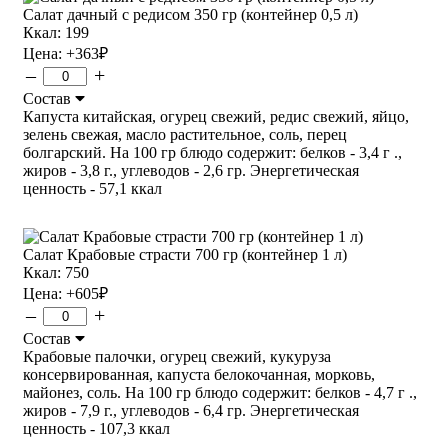
Салат дачный с редисом 350 гр (контейнер 0,5 л)
Ккал: 199
Цена:
+363
₽
–
+
Состав
Капуста китайская, огурец свежий, редис свежий, яйцо,
зелень свежая, масло растительное, соль, перец
болгарский. На 100 гр блюдо содержит: белков - 3,4 г .,
жиров - 3,8 г., углеводов - 2,6 гр. Энергетическая
ценность - 57,1 ккал
Салат Крабовые страсти 700 гр (контейнер 1 л)
Ккал: 750
Цена:
+605
₽
–
+
Состав
Крабовые палочки, огурец свежий, кукуруза
консервированная, капуста белокочанная, морковь,
майонез, соль. На 100 гр блюдо содержит: белков - 4,7 г .,
жиров - 7,9 г., углеводов - 6,4 гр. Энергетическая
ценность - 107,3 ккал