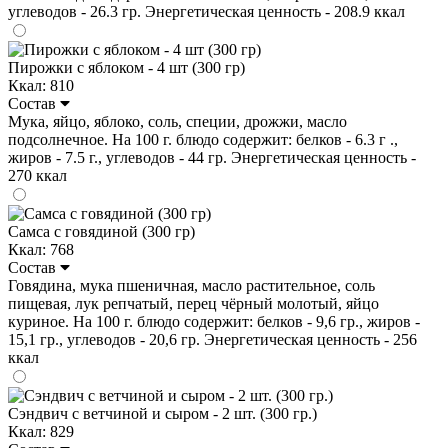
углеводов - 26.3 гр. Энергетическая ценность - 208.9 ккал
Пирожки с яблоком - 4 шт (300 гр)
Ккал: 810
Состав
Мука, яйцо, яблоко, соль, специи, дрожжи, масло
подсолнечное. На 100 г. блюдо содержит: белков - 6.3 г .,
жиров - 7.5 г., углеводов - 44 гр. Энергетическая ценность -
270 ккал
Самса с говядиной (300 гр)
Ккал: 768
Состав
Говядина, мука пшеничная, масло растительное, соль
пищевая, лук репчатый, перец чёрный молотый, яйцо
куриное. На 100 г. блюдо содержит: белков - 9,6 гр., жиров -
15,1 гр., углеводов - 20,6 гр. Энергетическая ценность - 256
ккал
Сэндвич с ветчиной и сыром - 2 шт. (300 гр.)
Ккал: 829