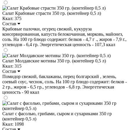
Салат Крабовые страсти 350 гр. (контейнер 0,5 л)
Ккал: 375
Состав
Крабовые палочки, огурец свежий, кукуруза
консервированная, капуста белокочанная, морковь, майонез,
соль. На 100 гр блюдо содержит: белков - 4,7 г ., жиров - 7,9 г.,
углеводов - 6,4 гр. Энергетическая ценность - 107,3 ккал
Салат Молдавские мотивы 350 гр. (контейнер 0,5 л)
Ккал: 315
Состав
Помидор свежий, баклажаны, перец болгарский , зелень,
соевый соус, чеснок, соль. На 100 гр блюдо содержит: белков -
2 гр., жиров - 6,5 гр., углеводов - 6,8 гр. Энергетическая
ценность - 90 ккал
Салат с фасолью, грибами, сыром и сухариками 350 гр
(контейнер 0,5 л)
Ккал: 1098
Состав