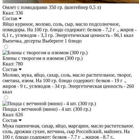
Омлет с помидорами 350 гр. (контейнер 0,5 л)
Ккал: 336
Состав
Яйцо куриное, молоко, соль, сыр, масло подсолнечное,
помидоры. На 100 гр. блюдо содержит: белков - 7,2 г ., жиров -
6,1 г., углеводов - 3,3 гр. Энергетическая ценность - 96,1 ккал
Выпечка, десерты
Выберите 1 блюдо
Блины с творогом и изюмом (300 гр.)
Ккал: 780
Состав
Молоко, мука, яйцо, сахар, соль, масло растительное, творог,
сметана, изюм. На 100 гр. блюдо содержит: белков - 19 г .,
жиров - 9 г., углеводов - 34 гр. Энергетическая ценность - 260
ккал
Пицца с ветчиной (мини) - 4 шт. (300 гр.)
Ккал: 626
Состав
Мука пшеничная, сахар, яйцо, маргарин, масло растительное.
соль, дрожжи сухие, ветчина, сыр Российский, майонез. На
100 г. блюдо содержит: белков - 7.7 г ., жиров - 8.7 г.,