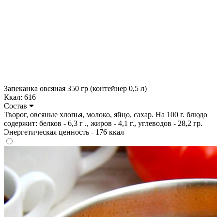
Запеканка овсяная 350 гр (контейнер 0,5 л)
Ккал: 616
Состав
Творог, овсяные хлопья, молоко, яйцо, сахар. На 100 г. блюдо
содержит: белков - 6,3 г ., жиров - 4,1 г., углеводов - 28,2 гр.
Энергетическая ценность - 176 ккал