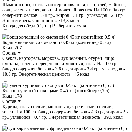
Шампиньоны, фасоль консервированная, сыр, хлеб, майонез,
соль, зелень, перец черный молотый, чеснок.На 100 г. блюдо
содержит: белков - 5,8 гр., жиров - 31 гр., углеводов - 2,3 гр.
Энергетическая ценность - 313,8 ккал
Блюда для обеда (Супы)
Выберите 2 супа
Борщ холодный со сметаной 0.45 кг (контейнер 0,5 л)
Ккал: 207
Состав
Свекла, картофель, морковь, лук зеленый, огурец, яйцо,
сметана, зелень, перец черный молотый, соль. На 100 гр.
блюдо содержит: белков - 3,6 гр., жиров - 3,4 гр., углеводов -
18,8 гр. Энергетическая ценность - 46 ккал.
Бульон куриный с овощами 0.45 кг (контейнер 0,5 л)
Ккал: 178
Состав
Курица, соль, специи, морковь, лук репчатый, специи,
зелень.На 100 гр. блюдо содержит: белков - 4,3 гр., жиров - 2,2
гр., углеводов - 0,7 гр. Энергетическая ценность - 39,6 ккал