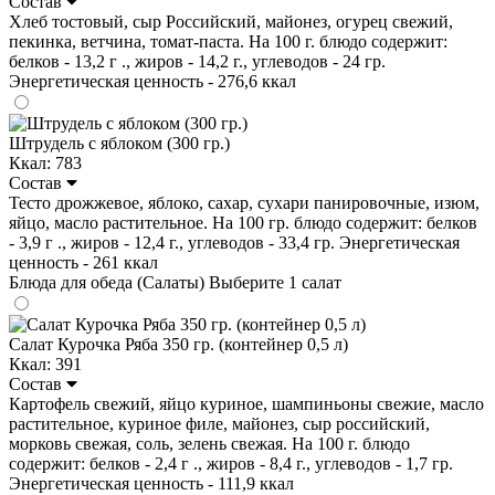
Состав
Хлеб тостовый, сыр Российский, майонез, огурец свежий,
пекинка, ветчина, томат-паста. На 100 г. блюдо содержит:
белков - 13,2 г ., жиров - 14,2 г., углеводов - 24 гр.
Энергетическая ценность - 276,6 ккал
Штрудель с яблоком (300 гр.)
Ккал: 783
Состав
Тесто дрожжевое, яблоко, сахар, сухари панировочные, изюм,
яйцо, масло растительное. На 100 гр. блюдо содержит: белков
- 3,9 г ., жиров - 12,4 г., углеводов - 33,4 гр. Энергетическая
ценность - 261 ккал
Блюда для обеда (Салаты)
Выберите 1 салат
Салат Курочка Ряба 350 гр. (контейнер 0,5 л)
Ккал: 391
Состав
Картофель свежий, яйцо куриное, шампиньоны свежие, масло
растительное, куриное филе, майонез, сыр российский,
морковь свежая, соль, зелень свежая. На 100 г. блюдо
содержит: белков - 2,4 г ., жиров - 8,4 г., углеводов - 1,7 гр.
Энергетическая ценность - 111,9 ккал