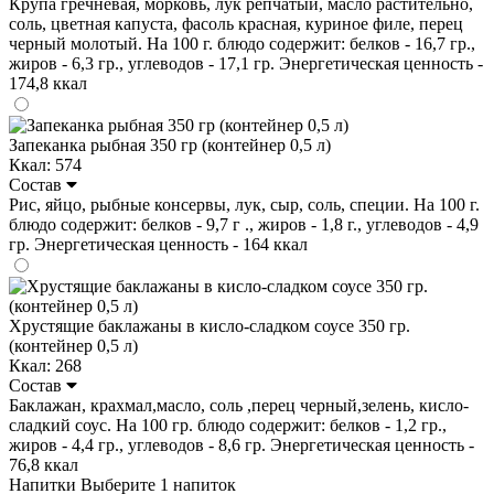
Крупа гречневая, морковь, лук репчатый, масло растительно,
соль, цветная капуста, фасоль красная, куриное филе, перец
черный молотый. На 100 г. блюдо содержит: белков - 16,7 гр.,
жиров - 6,3 гр., углеводов - 17,1 гр. Энергетическая ценность -
174,8 ккал
Запеканка рыбная 350 гр (контейнер 0,5 л)
Ккал: 574
Состав
Рис, яйцо, рыбные консервы, лук, сыр, соль, специи. На 100 г.
блюдо содержит: белков - 9,7 г ., жиров - 1,8 г., углеводов - 4,9
гр. Энергетическая ценность - 164 ккал
Хрустящие баклажаны в кисло-сладком соусе 350 гр.
(контейнер 0,5 л)
Ккал: 268
Состав
Баклажан, крахмал,масло, соль ,перец черный,зелень, кисло-
сладкий соус. На 100 гр. блюдо содержит: белков - 1,2 гр.,
жиров - 4,4 гр., углеводов - 8,6 гр. Энергетическая ценность -
76,8 ккал
Напитки
Выберите 1 напиток