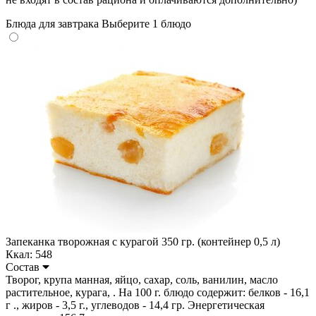
Блюда для завтрака
Выберите 1 блюдо
Запеканка творожная с курагой 350 гр. (контейнер 0,5 л)
Ккал: 548
Состав
Творог, крупа манная, яйцо, сахар, соль, ванилин, масло
растительное, курага, . На 100 г. блюдо содержит: белков - 16,1
г ., жиров - 3,5 г., углеводов - 14,4 гр. Энергетическая