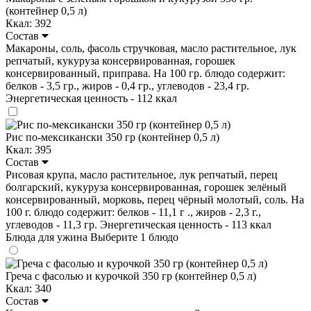
(контейнер 0,5 л)
Ккал: 392
Состав
Макароны, соль, фасоль стручковая, масло растительное, лук
репчатый, кукуруза консервированная, горошек
консервированный, приправа. На 100 гр. блюдо содержит:
белков - 3,5 гр., жиров - 0,4 гр., углеводов - 23,4 гр.
Энергетическая ценность - 112 ккал
Рис по-мексикански 350 гр (контейнер 0,5 л)
Ккал: 395
Состав
Рисовая крупа, масло растительное, лук репчатый, перец
болгарский, кукуруза консервированная, горошек зелёный
консервированный, морковь, перец чёрный молотый, соль. На
100 г. блюдо содержит: белков - 11,1 г ., жиров - 2,3 г.,
углеводов - 11,3 гр. Энергетическая ценность - 113 ккал
Блюда для ужина
Выберите 1 блюдо
Греча с фасолью и курочкой 350 гр (контейнер 0,5 л)
Ккал: 340
Состав