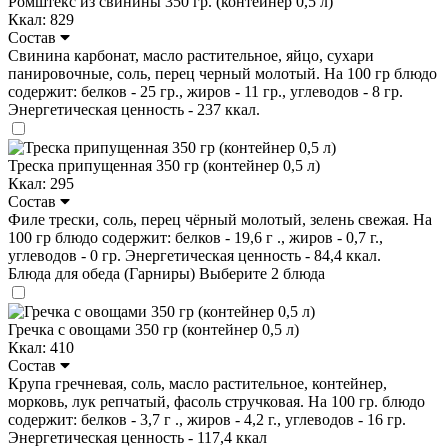
Ромштекс из свинины 350 гр. (контейнер 0,5 л)
Ккал: 829
Состав
Свинина карбонат, масло растительное, яйцо, сухари
панировочные, соль, перец черный молотый. На 100 гр блюдо
содержит: белков - 25 гр., жиров - 11 гр., углеводов - 8 гр.
Энергетическая ценность - 237 ккал.
Треска припущенная 350 гр (контейнер 0,5 л)
Ккал: 295
Состав
Филе трески, соль, перец чёрный молотый, зелень свежая. На
100 гр блюдо содержит: белков - 19,6 г ., жиров - 0,7 г.,
углеводов - 0 гр. Энергетическая ценность - 84,4 ккал.
Блюда для обеда (Гарниры)
Выберите 2 блюда
Гречка с овощами 350 гр (контейнер 0,5 л)
Ккал: 410
Состав
Крупа гречневая, соль, масло растительное, контейнер,
морковь, лук репчатый, фасоль стручковая. На 100 гр. блюдо
содержит: белков - 3,7 г ., жиров - 4,2 г., углеводов - 16 гр.
Энергетическая ценность - 117,4 ккал