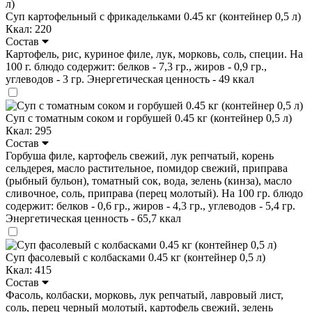
Суп картофельный с фрикадельками 0.45 кг (контейнер 0,5 л)
Ккал: 220
Состав
Картофель, рис, куриное филе, лук, морковь, соль, специи. На
100 г. блюдо содержит: белков - 7,3 гр., жиров - 0,9 гр.,
углеводов - 3 гр. Энергетическая ценность - 49 ккал
Суп с томатным соком и горбушей 0.45 кг (контейнер 0,5 л)
Ккал: 295
Состав
Горбуша филе, картофель свежий, лук репчатый, корень
сельдерея, масло растительное, помидор свежий, приправа
(рыбный бульон), томатный сок, вода, зелень (кинза), масло
сливочное, соль, приправа (перец молотый). На 100 гр. блюдо
содержит: белков - 0,6 гр., жиров - 4,3 гр., углеводов - 5,4 гр.
Энергетическая ценность - 65,7 ккал
Суп фасолевый с колбасками 0.45 кг (контейнер 0,5 л)
Ккал: 415
Состав
Фасоль, колбаски, морковь, лук репчатый, лавровый лист,
соль, перец черный молотый, картофель свежий, зелень