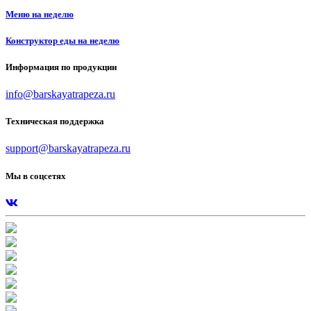
Меню на неделю
Конструктор еды на неделю
Информация по продукции
info@barskayatrapeza.ru
Техническая поддержка
support@barskayatrapeza.ru
Мы в соцсетях