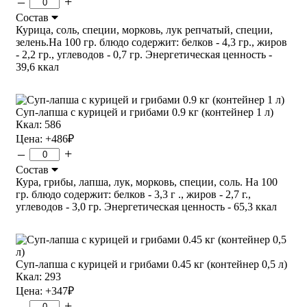
–
+
Состав
Курица, соль, специи, морковь, лук репчатый, специи,
зелень.На 100 гр. блюдо содержит: белков - 4,3 гр., жиров
- 2,2 гр., углеводов - 0,7 гр. Энергетическая ценность -
39,6 ккал
Суп-лапша с курицей и грибами 0.9 кг (контейнер 1 л)
Ккал: 586
Цена:
+486
₽
–
+
Состав
Кура, грибы, лапша, лук, морковь, специи, соль. На 100
гр. блюдо содержит: белков - 3,3 г ., жиров - 2,7 г.,
углеводов - 3,0 гр. Энергетическая ценность - 65,3 ккал
Суп-лапша с курицей и грибами 0.45 кг (контейнер 0,5 л)
Ккал: 293
Цена:
+347
₽
–
+