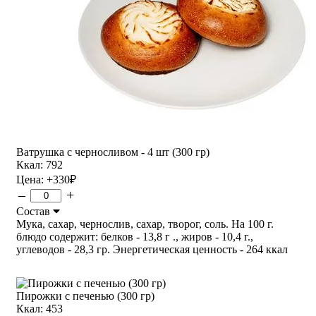
Ватрушка с черносливом - 4 шт (300 гр)
Ккал: 792
Цена:
+330
₽
–
+
Состав
Мука, сахар, чернослив, сахар, творог, соль. На 100 г.
блюдо содержит: белков - 13,8 г ., жиров - 10,4 г.,
углеводов - 28,3 гр. Энергетическая ценность - 264 ккал
Пирожки с печенью (300 гр)
Ккал: 453