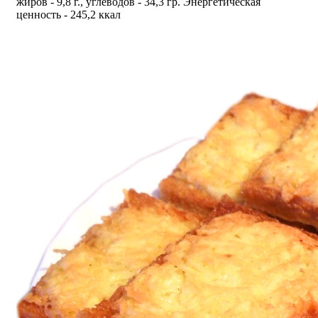
жиров - 9,8 г., углеводов - 34,3 гр. Энергетическая
ценность - 245,2 ккал