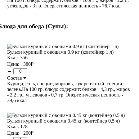
На 100 г. блюдо содержит: белков - 10,9 г ., жиров - 2,2 г.,
углеводов - 3 гр. Энергетическая ценность - 76,7 ккал
Блюда для обеда (Супы):
Бульон куриный с овощами 0.9 кг (контейнер 1 л)
Ккал: 356
Цена:
+380
₽
–
+
Состав
Курица, соль, специи, морковь, лук репчатый, специи,
зелень.На 100 гр. блюдо содержит: белков - 4,3 гр., жиров
- 2,2 гр., углеводов - 0,7 гр. Энергетическая ценность -
39,6 ккал
Бульон куриный с овощами 0.45 кг (контейнер 0,5 л)
Ккал: 178
Цена:
+200
₽