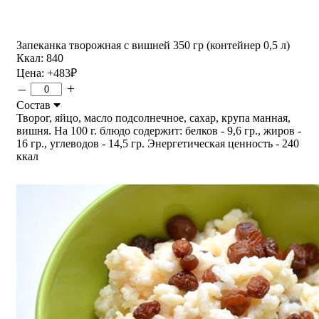
Запеканка творожная с вишней 350 гр (контейнер 0,5 л)
Ккал: 840
Цена:
+483
₽
–
+
Состав
Творог, яйцо, масло подсолнечное, сахар, крупа манная,
вишня. На 100 г. блюдо содержит: белков - 9,6 гр., жиров -
16 гр., углеводов - 14,5 гр. Энергетическая ценность - 240
ккал