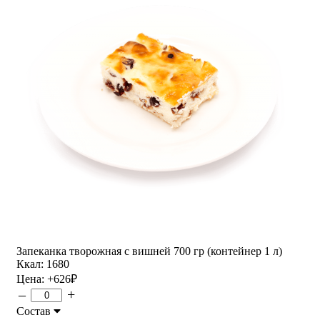
Запеканка творожная с вишней 700 гр (контейнер 1 л)
Ккал: 1680
Цена:
+626
₽
–
+
Состав