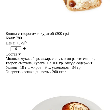
Блины с творогом и курагой (300 гр.)
Ккал: 780
Цена:
+379
₽
–
+
Состав
Молоко, мука, яйцо, сахар, соль, масло растительное,
творог, сметана, курага. На 100 гр. блюдо содержит:
белков - 19 г ., жиров - 9 г., углеводов - 34 гр.
Энергетическая ценность - 260 ккал