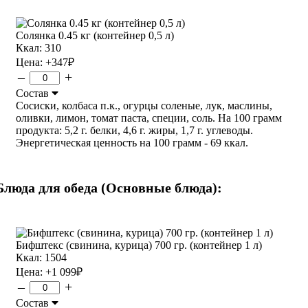
Солянка 0.45 кг (контейнер 0,5 л)
Ккал: 310
Цена:
+347
₽
–
+
Состав
Сосиски, колбаса п.к., огурцы соленые, лук, маслины,
оливки, лимон, томат паста, специи, соль. На 100 грамм
продукта: 5,2 г. белки, 4,6 г. жиры, 1,7 г. углеводы.
Энергетическая ценность на 100 грамм - 69 ккал.
Блюда для обеда (Основные блюда):
Бифштекс (свинина, курица) 700 гр. (контейнер 1 л)
Ккал: 1504
Цена:
+1 099
₽
–
+
Состав