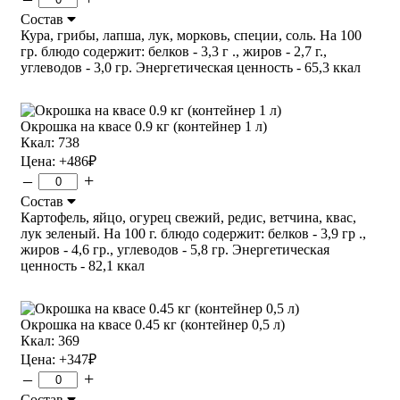
Состав
Кура, грибы, лапша, лук, морковь, специи, соль. На 100
гр. блюдо содержит: белков - 3,3 г ., жиров - 2,7 г.,
углеводов - 3,0 гр. Энергетическая ценность - 65,3 ккал
Окрошка на квасе 0.9 кг (контейнер 1 л)
Ккал: 738
Цена:
+486
₽
–
+
Состав
Картофель, яйцо, огурец свежий, редис, ветчина, квас,
лук зеленый. На 100 г. блюдо содержит: белков - 3,9 гр .,
жиров - 4,6 гр., углеводов - 5,8 гр. Энергетическая
ценность - 82,1 ккал
Окрошка на квасе 0.45 кг (контейнер 0,5 л)
Ккал: 369
Цена:
+347
₽
–
+
Состав