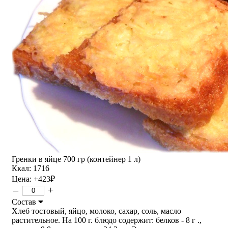
Гренки в яйце 700 гр (контейнер 1 л)
Ккал: 1716
Цена:
+423
₽
–
+
Состав
Хлеб тостовый, яйцо, молоко, сахар, соль, масло
растительное. На 100 г. блюдо содержит: белков - 8 г .,