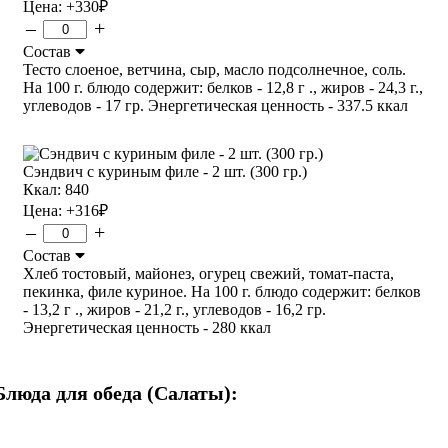
Цена:
+330
₽
–
+
Состав
Тесто слоеное, ветчина, сыр, масло подсолнечное, соль.
На 100 г. блюдо содержит: белков - 12,8 г ., жиров - 24,3 г.,
углеводов - 17 гр. Энергетическая ценность - 337.5 ккал
Сэндвич с куриным филе - 2 шт. (300 гр.)
Ккал: 840
Цена:
+316
₽
–
+
Состав
Хлеб тостовый, майонез, огурец свежий, томат-паста,
пекинка, филе куриное. На 100 г. блюдо содержит: белков
- 13,2 г ., жиров - 21,2 г., углеводов - 16,2 гр.
Энергетическая ценность - 280 ккал
Блюда для обеда (Салаты):