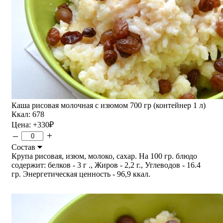
Каша рисовая молочная с изюмом 700 гр (контейнер 1 л)
Ккал: 678
Цена:
+330
₽
–
+
Состав
Крупа рисовая, изюм, молоко, сахар. На 100 гр. блюдо
содержит: белков - 3 г ., Жиров - 2,2 г., Углеводов - 16.4
гр. Энергетическая ценность - 96,9 ккал.