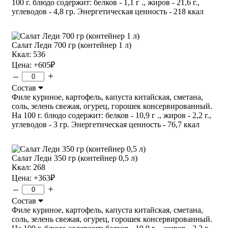
100 г. блюдо содержит: белков - 1,1 г ., жиров - 21,6 г.,
углеводов - 4,8 гр. Энергетическая ценность - 218 ккал
Салат Леди 700 гр (контейнер 1 л)
Ккал: 536
Цена:
+605
₽
–
+
Состав
Филе куриное, картофель, капуста китайская, сметана,
соль, зелень свежая, огурец, горошек консервированный.
На 100 г. блюдо содержит: белков - 10,9 г ., жиров - 2,2 г.,
углеводов - 3 гр. Энергетическая ценность - 76,7 ккал
Салат Леди 350 гр (контейнер 0,5 л)
Ккал: 268
Цена:
+363
₽
–
+
Состав
Филе куриное, картофель, капуста китайская, сметана,
соль, зелень свежая, огурец, горошек консервированный.