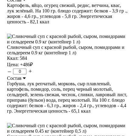
Картофель, яйцо, огурец свежий, редис, ветчина, квас,
лук зелёный. На 100 гр. блюдо содержит: белков - 3,9 гр .,
жиров - 4,6 гр., углеводов - 5,8 гр. Энергетическая
ценность - 82,1 ккал
Сливочный суп с красной рыбой, сыром, помидорами и
сельдереем 0.9 кг (контейнер 1 л)
Ккал: 584
Цена:
+486
₽
–
+
Состав
Горбуша, лук репчатый, морковь, сыр плавленый,
картофель, помидор, соль, перец черный молотый,
сельдерей, зелень свежая, чеснок, сливки, лавровый лист,
приправа (бульон) вода, перец молотый. На 100 г. блюдо
содержит: белков - 6,3 гр., жиров - 2,4 гр., углеводов - 4,4
гр. Энергетическая ценность - 65,1 ккал