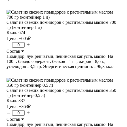
Салат из свежих помидоров с растительным маслом 700
гр (контейнер 1 л)
Ккал: 674
Цена:
+605
₽
–
+
Состав
Помидор, лук репчатый, пекинская капуста, масло. На
100 г. блюдо содержит: белков - 1 г ., жиров - 8,6 г.,
углеводов - 3,5 гр. Энергетическая ценность - 96,3 ккал
Салат из свежих помидоров с растительным маслом 350
гр (контейнер 0,5 л)
Ккал: 337
Цена:
+363
₽
–
+
Состав
Помидор, лук репчатый, пекинская капуста, масло. На