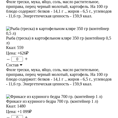
Филе трески, мука, яйцо, соль, масло растительное,
приправа, перец черный молотый, картофель. На 100 гр
блюдо содержит: белков - 14,1 г ., жиров - 6,5 г., углеводов
- 11,6 гр. Энергетическая ценность - 159,9 ккал.
Рыба (треска) в картофельном кляре 350 гр (контейнер 0,5
л)
Ккал: 559
Цена:
+626
₽
–
+
Состав
Филе трески, мука, яйцо, соль, масло растительное,
приправа, перец черный молотый, картофель. На 100 гр
блюдо содержит: белков - 14,1 г ., жиров - 6,5 г., углеводов
- 11,6 гр. Энергетическая ценность - 159,9 ккал.
Фрикасе из куриного бедра 700 гр. (контейнер 1 л)
Ккал: 1480
Цена:
+1 099
₽
–
+