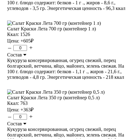
100 г. блюдо содержит: белков - 1 г ., жиров - 8,6 г.,
углеводов - 3,5 гр. Энергетическая ценность - 96,3 ккал
Салат Краски Лета 700 гр (контейнер 1 л)
Ккал: 1526
Цена:
+605
₽
–
+
Состав
Кукуруза консервированная, огурец свежий, перец
болгарский, ветчина, яйцо, майонез, зелень свежая. На
100 г. блюдо содержит: белков - 1,1 г ., жиров - 21,6 г.,
углеводов - 4,8 гр. Энергетическая ценность - 218 ккал
Салат Краски Лета 350 гр (контейнер 0,5 л)
Ккал: 763
Цена:
+363
₽
–
+
Состав
Кукуруза консервированная, огурец свежий, перец
болгарский, ветчина, яйцо, майонез, зелень свежая. На