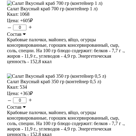
Салат Вкусный краб 700 гр (контейнер 1 л)
Ккал: 1068
Цена:
+605
₽
–
+
Состав
Крабовые палочки, майонез, яйцо, огурцы
консервированные, горошек консервированный, сыр,
соль, специи. На 100 гр блюдо содержит: белков - 7,7 г .,
жиров - 11,9 г., углеводов - 4,9 гр. Энергетическая
ценность - 152,8 ккал
Салат Вкусный краб 350 гр (контейнер 0,5 л)
Ккал: 534
Цена:
+363
₽
–
+
Состав
Крабовые палочки, майонез, яйцо, огурцы
консервированные, горошек консервированный, сыр,
соль, специи. На 100 гр блюдо содержит: белков - 7,7 г .,
жиров - 11,9 г., углеводов - 4,9 гр. Энергетическая
ценность - 152,8 ккал