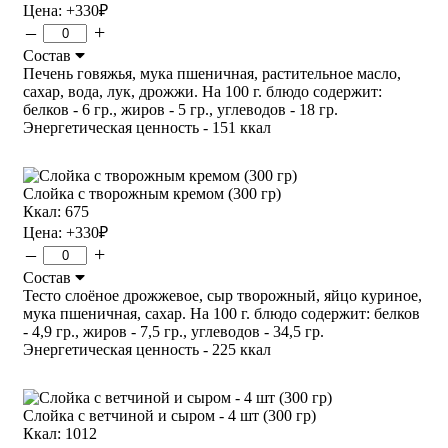
Цена:
+330
₽
–
+
Состав
Печень говяжья, мука пшеничная, растительное масло,
сахар, вода, лук, дрожжи. На 100 г. блюдо содержит:
белков - 6 гр., жиров - 5 гр., углеводов - 18 гр.
Энергетическая ценность - 151 ккал
Слойка с творожным кремом (300 гр)
Ккал: 675
Цена:
+330
₽
–
+
Состав
Тесто слоёное дрожжевое, сыр творожный, яйцо куриное,
мука пшеничная, сахар. На 100 г. блюдо содержит: белков
- 4,9 гр., жиров - 7,5 гр., углеводов - 34,5 гр.
Энергетическая ценность - 225 ккал
Слойка с ветчиной и сыром - 4 шт (300 гр)
Ккал: 1012