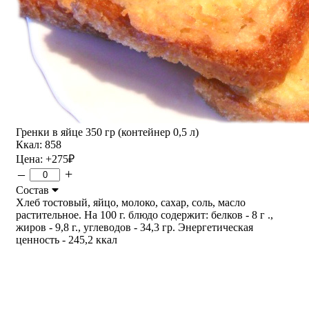
Гренки в яйце 350 гр (контейнер 0,5 л)
Ккал: 858
Цена:
+275
₽
–
+
Состав
Хлеб тостовый, яйцо, молоко, сахар, соль, масло
растительное. На 100 г. блюдо содержит: белков - 8 г .,
жиров - 9,8 г., углеводов - 34,3 гр. Энергетическая
ценность - 245,2 ккал