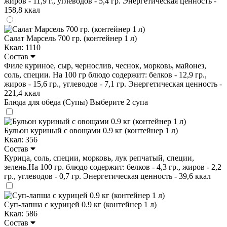
жиров - 11,9 г., углеводов - 5,4 гр. Энергетическая ценность -
158,8 ккал
Салат Марсель 700 гр. (контейнер 1 л)
Ккал: 1110
Состав
Филе куриное, сыр, чернослив, чеснок, морковь, майонез,
соль, специи. На 100 гр блюдо содержит: белков - 12,9 гр.,
жиров - 15,6 гр., углеводов - 7,1 гр. Энергетическая ценность -
221,4 ккал
Блюда для обеда (Супы)
Выберите 2 супа
Бульон куриный с овощами 0.9 кг (контейнер 1 л)
Ккал: 356
Состав
Курица, соль, специи, морковь, лук репчатый, специи,
зелень.На 100 гр. блюдо содержит: белков - 4,3 гр., жиров - 2,2
гр., углеводов - 0,7 гр. Энергетическая ценность - 39,6 ккал
Суп-лапша с курицей 0.9 кг (контейнер 1 л)
Ккал: 586
Состав