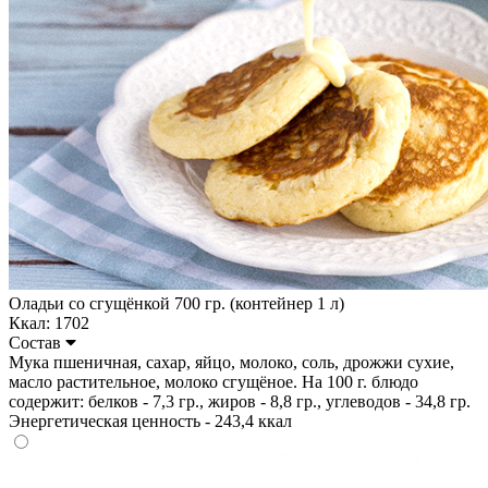
Оладьи со сгущёнкой 700 гр. (контейнер 1 л)
Ккал: 1702
Состав
Мука пшеничная, сахар, яйцо, молоко, соль, дрожжи сухие,
масло растительное, молоко сгущёное. На 100 г. блюдо
содержит: белков - 7,3 гр., жиров - 8,8 гр., углеводов - 34,8 гр.
Энергетическая ценность - 243,4 ккал