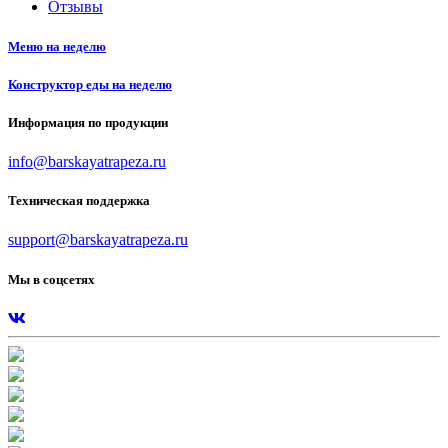
Отзывы
Меню на неделю
Конструктор еды на неделю
Информация по продукции
info@barskayatrapeza.ru
Техническая поддержка
support@barskayatrapeza.ru
Мы в соцсетях