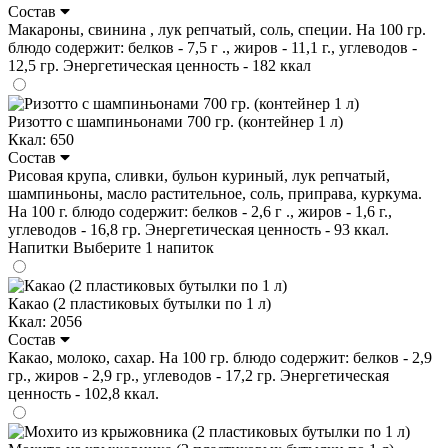
Состав
Макароны, свинина , лук репчатый, соль, специи. На 100 гр.
блюдо содержит: белков - 7,5 г ., жиров - 11,1 г., углеводов -
12,5 гр. Энергетическая ценность - 182 ккал
Ризотто с шампиньонами 700 гр. (контейнер 1 л)
Ккал: 650
Состав
Рисовая крупа, сливки, бульон куриный, лук репчатый,
шампиньоны, масло растительное, соль, приправа, куркума.
На 100 г. блюдо содержит: белков - 2,6 г ., жиров - 1,6 г.,
углеводов - 16,8 гр. Энергетическая ценность - 93 ккал.
Напитки
Выберите 1 напиток
Какао (2 пластиковых бутылки по 1 л)
Ккал: 2056
Состав
Какао, молоко, сахар. На 100 гр. блюдо содержит: белков - 2,9
гр., жиров - 2,9 гр., углеводов - 17,2 гр. Энергетическая
ценность - 102,8 ккал.