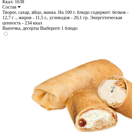
Ккал: 1638
Состав
Творог, сахар, яйцо, манка. На 100 г. блюдо содержит: белков -
12,7 г ., жиров - 11,5 г., углеводов - 20,1 гр. Энергетическая
ценность - 234 ккал
Выпечка, десерты
Выберите 1 блюдо