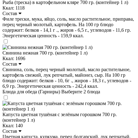
Рыба (треска) в картофельном кляре 700 гр. (контейнер 1 л)
Ккал: 1118
Состав
Филе трески, мука, яйцо, соль, масло растительное, приправа,
перец черный молотый, картофель. На 100 гр блюдо
содержит: белков - 14,1 г ., жиров - 6,5 г., углеводов - 11,6 гр.
Энергетическая ценность - 159,9 ккал.
Свинина нежная 700 гр. (контейнер 1 л)
Ккал: 1696
Состав
Свинина, соль, перец черный молотый, масло растительное,
картофель свежий, лук репчатый, майонез, сыр. На 100 гр
блюдо содержит: белков - 10, 6г ., жиров - 18,3 г., углеводов -
6,9 гр. Энергетическая ценность - 242,4 ккал.
Блюда для обеда (Гарниры)
Выберите 2 блюда
Капуста цветная тушёная с зелёным горошком 700 гр.
(контейнер 1 л)
Ккал: 140
Состав
Цветная капуста, куркума, перец болгарский, лук репчатый,