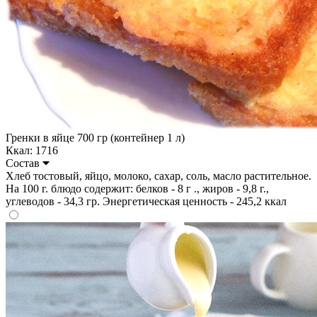
Гренки в яйце 700 гр (контейнер 1 л)
Ккал: 1716
Состав
Хлеб тостовый, яйцо, молоко, сахар, соль, масло растительное.
На 100 г. блюдо содержит: белков - 8 г ., жиров - 9,8 г.,
углеводов - 34,3 гр. Энергетическая ценность - 245,2 ккал