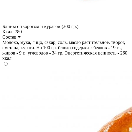
Блины с творогом и курагой (300 гр.)
Ккал: 780
Состав
Молоко, мука, яйцо, сахар, соль, масло растительное, творог,
сметана, курага. На 100 гр. блюдо содержит: белков - 19 г .,
жиров - 9 г., углеводов - 34 гр. Энергетическая ценность - 260
ккал