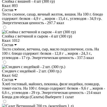
Слойка с вишней - 4 шт (300 гр)
Ккал: 893
Состав
Тесто слоеное, сахар, яичный желток, вишня. На 100 г. блюдо
содержит: белков - 4,9 г ., жиров - 15,4 г., углеводов - 34,9 гр.
Энергетическая ценность - 297.7 ккал
Слойка с ветчиной и сыром - 4 шт (300 гр)
Ккал: 1012
Состав
Тесто слоёное, ветчина, сыр, масло подсолнечное, соль. На
100 г. блюдо содержит: белков - 12,8 г ., жиров - 24,3 г.,
углеводов - 17 гр. Энергетическая ценность - 337.5 ккал
Сэндвич с индейкой - 2 шт. (300 гр.)
Ккал: 642
Состав
Хлеб тостовый, майонез, пекинка, филе индейки, помидор,
томат-паста. На 100 г. блюдо содержит: белков - 9,6 г ., жиров -
6,6 г., углеводов - 29 гр. Энергетическая ценность - 214 ккал
Блюда для обеда (Салаты)
Выберите 1 салат