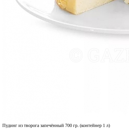
Пудинг из творога запечённый 700 гр. (контейнер 1 л)