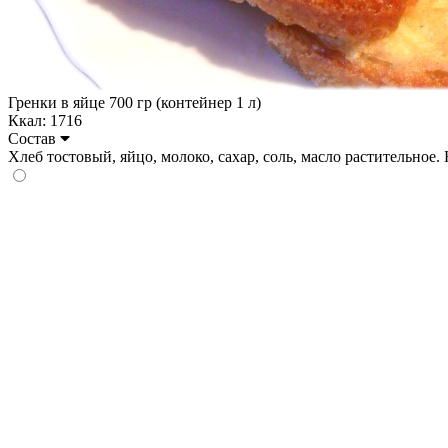
Гренки в яйце 700 гр (контейнер 1 л)
Ккал: 1716
Состав
Хлеб тостовый, яйцо, молоко, сахар, соль, масло растительное. На