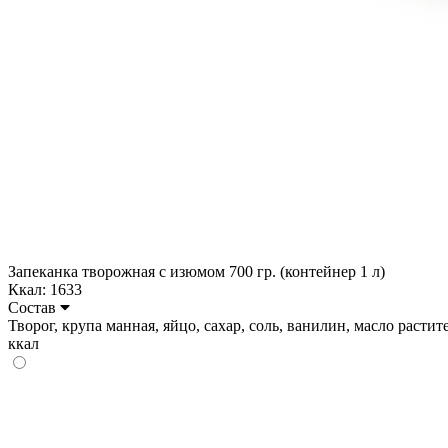
Запеканка творожная с изюмом 700 гр. (контейнер 1 л)
Ккал: 1633
Состав
Творог, крупа манная, яйцо, сахар, соль, ванилин, масло растите
ккал