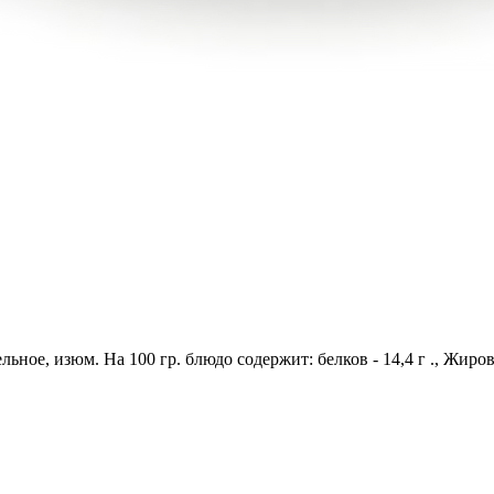
льное, изюм. На 100 гр. блюдо содержит: белков - 14,4 г ., Жиров 