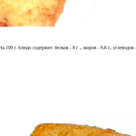
 100 г. блюдо содержит: белков - 8 г ., жиров - 9,8 г., углеводов 