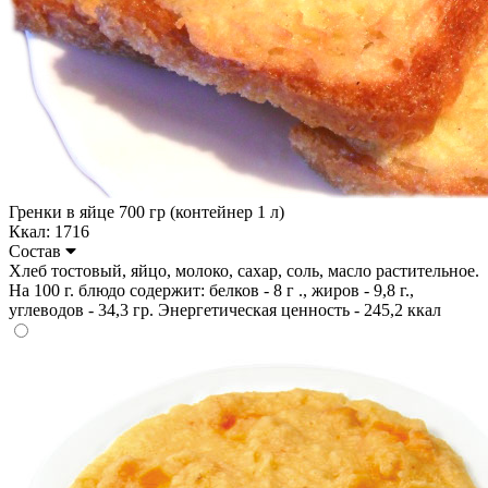
Гренки в яйце 700 гр (контейнер 1 л)
Ккал: 1716
Состав
Хлеб тостовый, яйцо, молоко, сахар, соль, масло растительное.
На 100 г. блюдо содержит: белков - 8 г ., жиров - 9,8 г.,
углеводов - 34,3 гр. Энергетическая ценность - 245,2 ккал