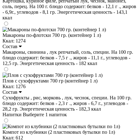
Картошка, куриное филе, репчатый лук, чеснок, майонез,
соль, перец. На 100 г. блюдо содержит: белков - 12,1 г ., жиров
- 6,9г., углеводов - 8,1 гр. Энергетическая ценность - 143,1
ккал
Макароны по-флотски 700 гр. (контейнер 1 л)
Ккал: 1274
Состав
Макароны, свинина , лук репчатый, соль, специи. На 100 гр.
блюдо содержит: белков - 7,5 г ., жиров - 11,1 г., углеводов -
12,5 гр. Энергетическая ценность - 182 ккал
Плов с сухофруктами 700 гр (контейнер 1 л)
Ккал: 1276
Состав
Сухофрукты , рис, морковь , лук, чеснок, специи. На 100 гр.
блюдо содержит: белков - 2,3 г ., жиров - 6,7 г., углеводов -
28,2 гр. Энергетическая ценность - 182,3 ккал
Напитки
Выберите 1 напиток
Компот из клубники (2 пластиковых бутылки по 1л)
Ккал: 612