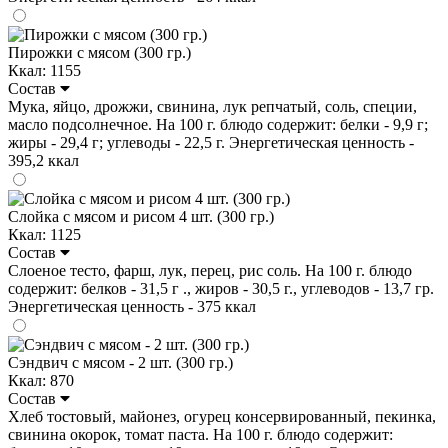
Пирожки с мясом (300 гр.)
Ккал: 1155
Состав
Мука, яйцо, дрожжи, свинина, лук репчатый, соль, специи,
масло подсолнечное. На 100 г. блюдо содержит: белки - 9,9 г;
жиры - 29,4 г; углеводы - 22,5 г. Энергетическая ценность -
395,2 ккал
Слойка с мясом и рисом 4 шт. (300 гр.)
Ккал: 1125
Состав
Слоеное тесто, фарш, лук, перец, рис соль. На 100 г. блюдо
содержит: белков - 31,5 г ., жиров - 30,5 г., углеводов - 13,7 гр.
Энергетическая ценность - 375 ккал
Сэндвич с мясом - 2 шт. (300 гр.)
Ккал: 870
Состав
Хлеб тостовый, майонез, огурец консервированный, пекинка,
свинина окорок, томат паста. На 100 г. блюдо содержит: