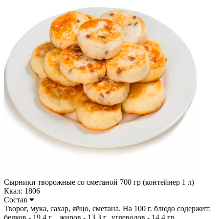
Сырники творожные со сметаной 700 гр (контейнер 1 л)
Ккал: 1806
Состав
Творог, мука, сахар, яйцо, сметана. На 100 г. блюдо содержит:
белков - 19,4 г ., жиров - 13,3 г., углеводов - 14,4 гр.