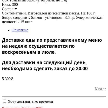
Сок Томатный ABC (2 тетрапак по 1 л)
Ккал: 300
Состав
Сок томатный. Изготовлен из томатной пасты. На 100 г.
блюдо содержит: белков - углеводов - 3,5 гр. Энергетическая
ценность - 15 ккал
Описание
Доставка еды по представленному меню
на неделю осуществляется по
воскресеньям в июле.
Для доставки на следующий день,
необходимо сделать заказ до 20.00
5 300
₽
Ккал:
Хочу доставить ко времени