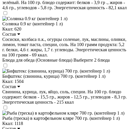
зелёный. На 100 гр. блюдо содержит: белков - 3,9 гр ., жиров -
4,6 гр., углеводов - 5,8 гр. Энергетическая ценность - 82,1 ккал
Солянка 0.9 кг (контейнер 1 л)
Ккал: 620
Состав
Сосиски, колбаса п.к., огурцы соленые, лук, маслины, оливки,
лимон, томат паста, специи, соль. На 100 грамм продукта: 5,2
г. белки, 4,6 г. жиры, 1,7 г. углеводы. Энергетическая ценность
на 100 грамм - 69 ккал.
Блюда для обеда (Основные блюда)
Выберите 2 блюда
Бифштекс (свинина, курица) 700 гр. (контейнер 1 л)
Ккал: 1504
Состав
Свинина, курица, лук, яйцо, соль, специи. На 100 гр. блюдо
содержит: белков - 15,5 гр., жиров - 12,5 гр., углеводов - 8,3 гр.
Энергетическая ценность - 215 ккал
Рыба (треска) в картофельном кляре 700 гр. (контейнер 1 л)
Ккал: 1118
Состав