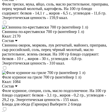
Филе трески, мука, яйцо, соль, масло растительное, приправа,
перец черный молотый, картофель. На 100 гр блюдо
содержит: белков - 14,1 г ., жиров - 6,5 г., углеводов - 11,6 гр.
Энергетическая ценность - 159,9 ккал.
Свинина по-крестьянски 700 гр (контейнер 1 л)
Ккал: 2170
Состав
Свинина окорок, морковь, лук репчатый, майонез, приправа,
сыр российский, соль, перец чёрный молотый, масло
растительное, зелень свежая. На 100 гр блюдо содержит:
белков - 10 г ., жиров - 30 г., углеводов - 0,8 гр.
Энергетическая ценность - 310 ккал.
Филе куриное на гриле 700 гр (контейнер 1 л)
Ккал: 1084
Состав
Филе куриное, специи, соль, масло подсолнечное. На 100 гр
блюдо содержит: белков - 3,1 гр., жиров - 0,2 гр., углеводов -
29,2 гр. Энергетическая ценность - 155 ккал.
Блюда для обеда (Гарниры)
Выберите 2 блюда