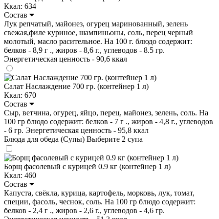
Ккал: 634
Состав
Лук репчатый, майонез, огурец маринованный, зелень
свежая,филе куриное, шампиньоны, соль, перец черный
молотый, масло расительное. На 100 г. блюдо содержит:
белков - 8,9 г ., жиров - 8,6 г., углеводов - 8.5 гр.
Энергетическая ценность - 90,6 ккал
Салат Наслаждение 700 гр. (контейнер 1 л)
Ккал: 670
Состав
Сыр, ветчина, огурец, яйцо, перец, майонез, зелень, соль. На
100 гр блюдо содержит: белков - 7 г ., жиров - 4,8 г., углеводов
- 6 гр. Энергетическая ценность - 95,8 ккал
Блюда для обеда (Супы)
Выберите 2 супа
Борщ фасолевый с курицей 0.9 кг (контейнер 1 л)
Ккал: 460
Состав
Капуста, свёкла, курица, картофель, морковь, лук, томат,
специи, фасоль, чеснок, соль. На 100 гр блюдо содержит:
белков - 2,4 г ., жиров - 2,6 г., углеводов - 4,6 гр.