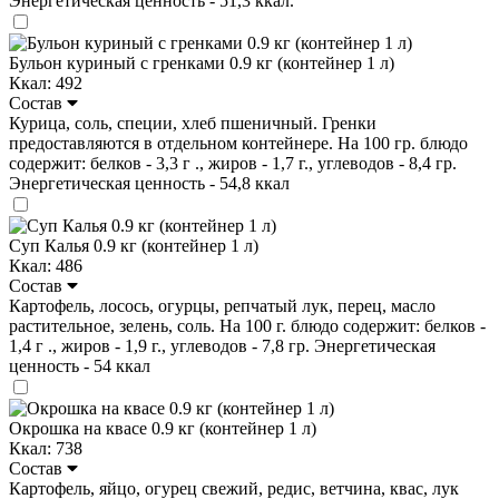
Энергетическая ценность - 51,3 ккал.
Бульон куриный с гренками 0.9 кг (контейнер 1 л)
Ккал: 492
Состав
Курица, соль, специи, хлеб пшеничный. Гренки
предоставляются в отдельном контейнере. На 100 гр. блюдо
содержит: белков - 3,3 г ., жиров - 1,7 г., углеводов - 8,4 гр.
Энергетическая ценность - 54,8 ккал
Суп Калья 0.9 кг (контейнер 1 л)
Ккал: 486
Состав
Картофель, лосось, огурцы, репчатый лук, перец, масло
растительное, зелень, соль. На 100 г. блюдо содержит: белков -
1,4 г ., жиров - 1,9 г., углеводов - 7,8 гр. Энергетическая
ценность - 54 ккал
Окрошка на квасе 0.9 кг (контейнер 1 л)
Ккал: 738
Состав
Картофель, яйцо, огурец свежий, редис, ветчина, квас, лук