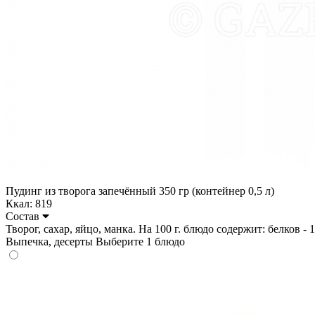
Пудинг из творога запечённый 350 гр (контейнер 0,5 л)
Ккал: 819
Состав
Творог, сахар, яйцо, манка. На 100 г. блюдо содержит: белков - 12
Выпечка, десерты
Выберите 1 блюдо