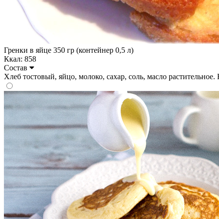
Гренки в яйце 350 гр (контейнер 0,5 л)
Ккал: 858
Состав
Хлеб тостовый, яйцо, молоко, сахар, соль, масло растительное. На