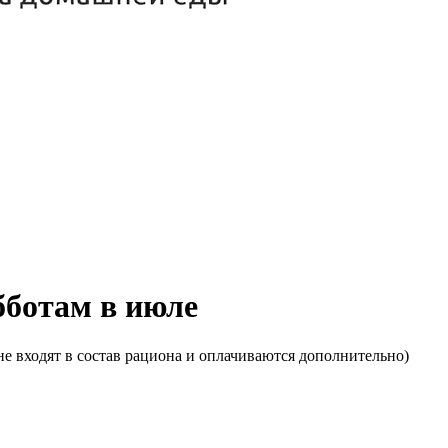
убботам в июле
е входят в состав рациона и оплачиваются дополнительно)