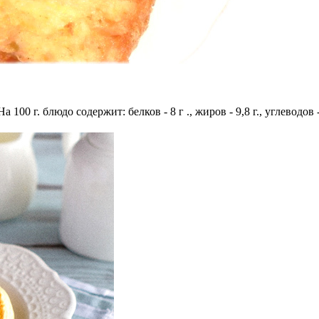
 100 г. блюдо содержит: белков - 8 г ., жиров - 9,8 г., углеводов 