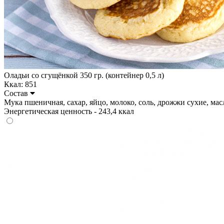
Оладьи со сгущёнкой 350 гр. (контейнер 0,5 л)
Ккал: 851
Состав
Мука пшеничная, сахар, яйцо, молоко, соль, дрожжи сухие, масло 
Энергетическая ценность - 243,4 ккал