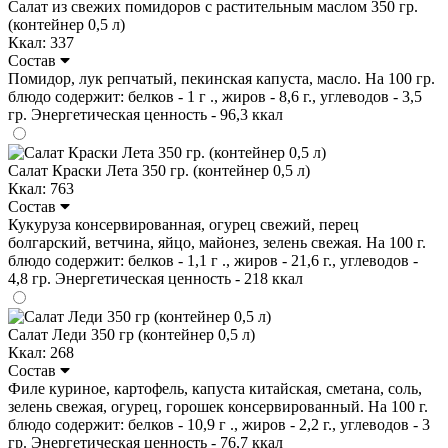
Салат из свежих помидоров с растительным маслом 350 гр.
(контейнер 0,5 л)
Ккал: 337
Состав
Помидор, лук репчатый, пекинская капуста, масло. На 100 гр.
блюдо содержит: белков - 1 г ., жиров - 8,6 г., углеводов - 3,5
гр. Энергетическая ценность - 96,3 ккал
Салат Краски Лета 350 гр. (контейнер 0,5 л)
Ккал: 763
Состав
Кукуруза консервированная, огурец свежий, перец
болгарский, ветчина, яйцо, майонез, зелень свежая. На 100 г.
блюдо содержит: белков - 1,1 г ., жиров - 21,6 г., углеводов -
4,8 гр. Энергетическая ценность - 218 ккал
Салат Леди 350 гр (контейнер 0,5 л)
Ккал: 268
Состав
Филе куриное, картофель, капуста китайская, сметана, соль,
зелень свежая, огурец, горошек консервированный. На 100 г.
блюдо содержит: белков - 10,9 г ., жиров - 2,2 г., углеводов - 3
гр. Энергетическая ценность - 76,7 ккал