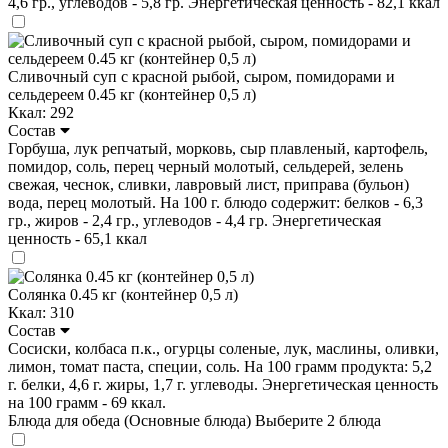
4,6 гр., углеводов - 5,8 гр. Энергетическая ценность - 82,1 ккал
Сливочный суп с красной рыбой, сыром, помидорами и
сельдереем 0.45 кг (контейнер 0,5 л)
Ккал: 292
Состав
Горбуша, лук репчатый, морковь, сыр плавленый, картофель,
помидор, соль, перец черный молотый, сельдерей, зелень
свежая, чеснок, сливки, лавровый лист, приправа (бульон)
вода, перец молотый. На 100 г. блюдо содержит: белков - 6,3
гр., жиров - 2,4 гр., углеводов - 4,4 гр. Энергетическая
ценность - 65,1 ккал
Солянка 0.45 кг (контейнер 0,5 л)
Ккал: 310
Состав
Сосиски, колбаса п.к., огурцы соленые, лук, маслины, оливки,
лимон, томат паста, специи, соль. На 100 грамм продукта: 5,2
г. белки, 4,6 г. жиры, 1,7 г. углеводы. Энергетическая ценность
на 100 грамм - 69 ккал.
Блюда для обеда (Основные блюда)
Выберите 2 блюда