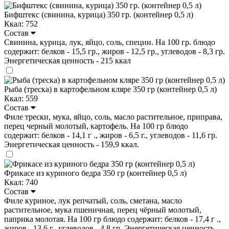
Бифштекс (свинина, курица) 350 гр. (контейнер 0,5 л)
Ккал: 752
Состав
Свинина, курица, лук, яйцо, соль, специи. На 100 гр. блюдо
содержит: белков - 15,5 гр., жиров - 12,5 гр., углеводов - 8,3 гр.
Энергетическая ценность - 215 ккал
Рыба (треска) в картофельном кляре 350 гр (контейнер 0,5 л)
Ккал: 559
Состав
Филе трески, мука, яйцо, соль, масло растительное, приправа,
перец черный молотый, картофель. На 100 гр блюдо
содержит: белков - 14,1 г ., жиров - 6,5 г., углеводов - 11,6 гр.
Энергетическая ценность - 159,9 ккал.
Фрикасе из куриного бедра 350 гр (контейнер 0,5 л)
Ккал: 740
Состав
Филе куриное, лук репчатый, соль, сметана, масло
растительное, мука пшеничная, перец чёрный молотый,
паприка молотая. На 100 гр блюдо содержит: белков - 17,4 г .,
жиров - 13,6 г., углеводов - 4,8 гр. Энергетическая ценность -