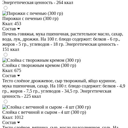
Энергетическая ценность - 264 ккал
Пирожки с печенью (300 гр)
Ккал: 453
Состав
Печень говяжья, мука пшеничная, растительное масло, сахар,
вода, лук, дрожжи. На 100 г. блюдо содержит: белков - 6 гр.,
жиров - 5 гр., углеводов - 18 гр. Энергетическая ценность -
151 ккал
Слойка с творожным кремом (300 гр)
Ккал: 675
Состав
Тесто слоёное дрожжевое, сыр творожный, яйцо куриное,
мука пшеничная, сахар. На 100 г. блюдо содержит: белков - 4,9
гр., жиров - 7,5 гр., углеводов - 34,5 гр. Энергетическая
ценность - 225 ккал
Слойка с ветчиной и сыром - 4 шт (300 гр)
Ккал: 1012
Состав
Тесто слоёное, ветчина, сыр, масло подсолнечное, соль. На