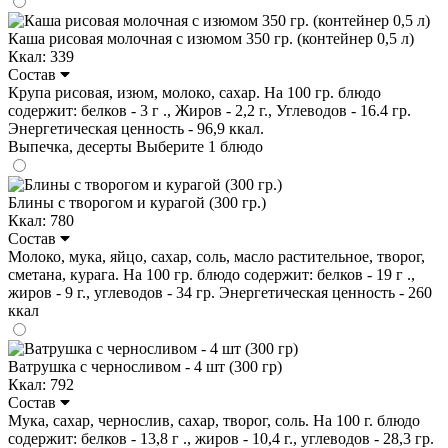
Каша рисовая молочная с изюмом 350 гр. (контейнер 0,5 л)
Ккал: 339
Состав
Крупа рисовая, изюм, молоко, сахар. На 100 гр. блюдо
содержит: белков - 3 г ., Жиров - 2,2 г., Углеводов - 16.4 гр.
Энергетическая ценность - 96,9 ккал.
Выпечка, десерты
Выберите 1 блюдо
Блины с творогом и курагой (300 гр.)
Ккал: 780
Состав
Молоко, мука, яйцо, сахар, соль, масло растительное, творог,
сметана, курага. На 100 гр. блюдо содержит: белков - 19 г .,
жиров - 9 г., углеводов - 34 гр. Энергетическая ценность - 260
ккал
Ватрушка с черносливом - 4 шт (300 гр)
Ккал: 792
Состав
Мука, сахар, чернослив, сахар, творог, соль. На 100 г. блюдо
содержит: белков - 13,8 г ., жиров - 10,4 г., углеводов - 28,3 гр.