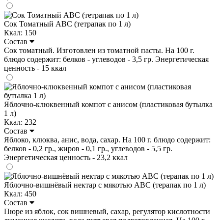
Сок Томатный ABC (тетрапак по 1 л)
Ккал: 150
Состав
Сок томатный. Изготовлен из томатной пасты. На 100 г.
блюдо содержит: белков - углеводов - 3,5 гр. Энергетическая
ценность - 15 ккал
Яблочно-клюквенный компот с анисом (пластиковая бутылка
1 л)
Ккал: 232
Состав
Яблоко, клюква, анис, вода, сахар. На 100 г. блюдо содержит:
белков - 0,2 гр., жиров - 0,1 гр., углеводов - 5,5 гр.
Энергетическая ценность - 23,2 ккал
Яблочно-вишнёвый нектар с мякотью ABC (терапак по 1 л)
Ккал: 450
Состав
Пюре из яблок, сок вишневый, сахар, регулятор кислотности