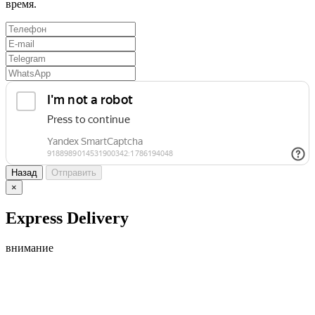
время.
Назад
Отправить
×
Express Delivery
внимание