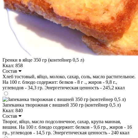
Гренки в яйце 350 гр (контейнер 0,5 л)
Ккал: 858
Состав
Хлеб тостовый, яйцо, молоко, сахар, соль, масло растительное.
На 100 г. блюдо содержит: белков - 8 г ., жиров - 9,8 г.,
углеводов - 34,3 гр. Энергетическая ценность - 245,2 ккал
Запеканка творожная с вишней 350 гр (контейнер 0,5 л)
Ккал: 840
Состав
Творог, яйцо, масло подсолнечное, сахар, крупа манная,
вишня. На 100 г. блюдо содержит: белков - 9,6 гр., жиров - 16
гр., углеводов - 14,5 гр. Энергетическая ценность - 240 ккал