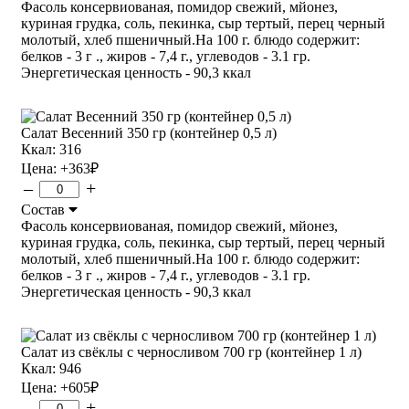
Фасоль консервиованая, помидор свежий, мйонез,
куриная грудка, соль, пекинка, сыр тертый, перец черный
молотый, хлеб пшеничный.На 100 г. блюдо содержит:
белков - 3 г ., жиров - 7,4 г., углеводов - 3.1 гр.
Энергетическая ценность - 90,3 ккал
Салат Весенний 350 гр (контейнер 0,5 л)
Ккал: 316
Цена:
+363
₽
–
+
Состав
Фасоль консервиованая, помидор свежий, мйонез,
куриная грудка, соль, пекинка, сыр тертый, перец черный
молотый, хлеб пшеничный.На 100 г. блюдо содержит:
белков - 3 г ., жиров - 7,4 г., углеводов - 3.1 гр.
Энергетическая ценность - 90,3 ккал
Салат из свёклы с черносливом 700 гр (контейнер 1 л)
Ккал: 946
Цена:
+605
₽
–
+