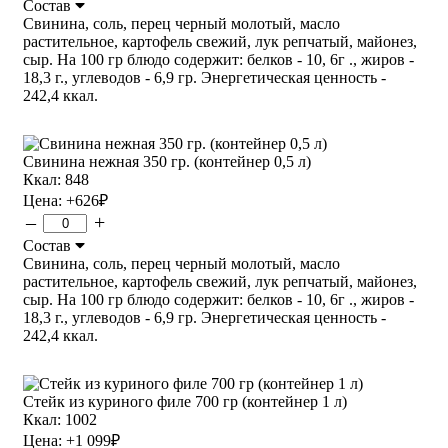
Состав
Свинина, соль, перец черный молотый, масло
растительное, картофель свежий, лук репчатый, майонез,
сыр. На 100 гр блюдо содержит: белков - 10, 6г ., жиров -
18,3 г., углеводов - 6,9 гр. Энергетическая ценность -
242,4 ккал.
Свинина нежная 350 гр. (контейнер 0,5 л)
Ккал: 848
Цена:
+626
₽
–
+
Состав
Свинина, соль, перец черный молотый, масло
растительное, картофель свежий, лук репчатый, майонез,
сыр. На 100 гр блюдо содержит: белков - 10, 6г ., жиров -
18,3 г., углеводов - 6,9 гр. Энергетическая ценность -
242,4 ккал.
Стейк из куриного филе 700 гр (контейнер 1 л)
Ккал: 1002
Цена:
+1 099
₽