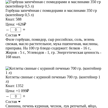
Горбуша запечённая с помидорами и маслинами 350 гр
(контейнер 0,5 л)
Ккал: 588
Цена:
+626
₽
–
+
Состав
Филе горбуши, помидор, сыр российски, соль, зелень
свежая, масло растительное, мука пшеничная, маслины,
приправа. На 100 гр блюдо содержит: белков - 16 г.,
Жиров - 5 г., Углеводов - 1, гр. Энергетическая ценность -
168 ккал.
Котлеты свиные с куриной печенью 700 гр. (контейнер 1
л)
Ккал: 1352
Цена:
+1 099
₽
–
+
Состав
Свинина, печень куриная, чеснок, лук репчатый, яйцо,