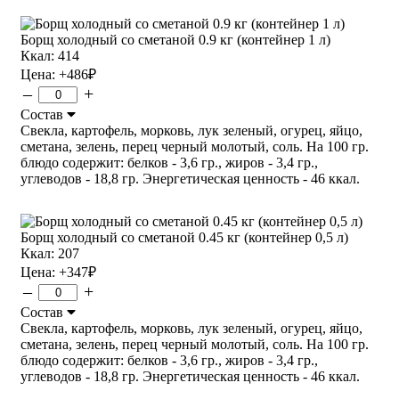
Борщ холодный со сметаной 0.9 кг (контейнер 1 л)
Ккал: 414
Цена:
+486
₽
–
+
Состав
Свекла, картофель, морковь, лук зеленый, огурец, яйцо,
сметана, зелень, перец черный молотый, соль. На 100 гр.
блюдо содержит: белков - 3,6 гр., жиров - 3,4 гр.,
углеводов - 18,8 гр. Энергетическая ценность - 46 ккал.
Борщ холодный со сметаной 0.45 кг (контейнер 0,5 л)
Ккал: 207
Цена:
+347
₽
–
+
Состав
Свекла, картофель, морковь, лук зеленый, огурец, яйцо,
сметана, зелень, перец черный молотый, соль. На 100 гр.
блюдо содержит: белков - 3,6 гр., жиров - 3,4 гр.,
углеводов - 18,8 гр. Энергетическая ценность - 46 ккал.