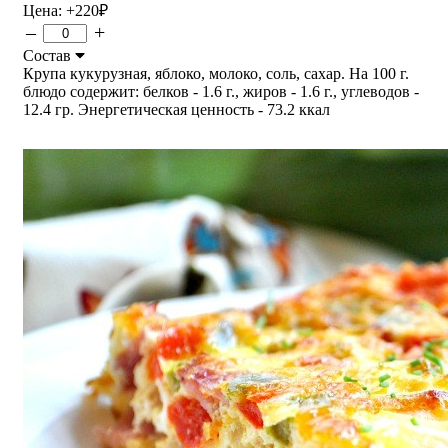
Цена:
+220
₽
–
+
Состав
Крупа кукурузная, яблоко, молоко, соль, сахар. На 100 г.
блюдо содержит: белков - 1.6 г., жиров - 1.6 г., углеводов -
12.4 гр. Энергетическая ценность - 73.2 ккал