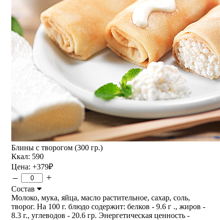
Блины с творогом (300 гр.)
Ккал: 590
Цена:
+379
₽
–
+
Состав
Молоко, мука, яйца, масло растительное, сахар, соль,
творог. На 100 г. блюдо содержит: белков - 9.6 г ., жиров -
8.3 г., углеводов - 20.6 гр. Энергетическая ценность -