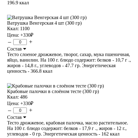
196.9 ккал
Ватрушка Венгерская 4 шт (300 гр)
Ккал: 1100
Цена:
+330
₽
–
+
Состав
Тесто слоеное дрожжевое, творог, сахар, мука пшеничная,
яйцо, ванилин. На 100 г. блюдо содержит: белков - 10,7 г .,
жиров - 14,8 г., углеводов - 47.7 гр. Энергетическая
ценность - 366.8 ккал
Крабовые палочки в слоёном тесте (300 гр)
Ккал: 486
Цена:
+330
₽
–
+
Состав
Тесто дрожжевое, крабовая палочка, масло растительное.
На 100 г. блюдо содержит: белков - 17,9 г ., жиров - 12 г.,
углеводов - 0 гр. Энергетическая ценность - 162 ккал