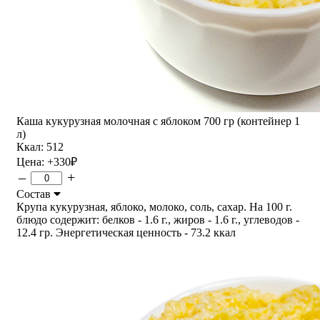
Каша кукурузная молочная с яблоком 700 гр (контейнер 1
л)
Ккал: 512
Цена:
+330
₽
–
+
Состав
Крупа кукурузная, яблоко, молоко, соль, сахар. На 100 г.
блюдо содержит: белков - 1.6 г., жиров - 1.6 г., углеводов -
12.4 гр. Энергетическая ценность - 73.2 ккал