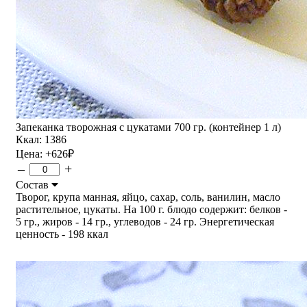
Запеканка творожная с цукатами 700 гр. (контейнер 1 л)
Ккал: 1386
Цена:
+626
₽
–
+
Состав
Творог, крупа манная, яйцо, сахар, соль, ванилин, масло
растительное, цукаты. На 100 г. блюдо содержит: белков -
5 гр., жиров - 14 гр., углеводов - 24 гр. Энергетическая
ценность - 198 ккал