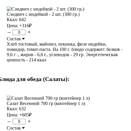
Сэндвич с индейкой - 2 шт. (300 гр.)
Ккал: 642
Цена:
+316
₽
–
+
Состав
Хлеб тостовый, майонез, пекинка, филе индейки,
помидор, томат-паста. На 100 г. блюдо содержит: белков -
9,6 г ., жиров - 6,6 г., углеводов - 29 гр. Энергетическая
ценность - 214 ккал
Блюда для обеда (Салаты):
Салат Весенний 700 гр (контейнер 1 л)
Ккал: 632
Цена:
+605
₽
–
+
Состав