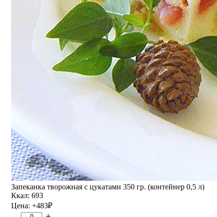
Запеканка творожная с цукатами 350 гр. (контейнер 0,5 л)
Ккал: 693
Цена:
+483
₽
–
+