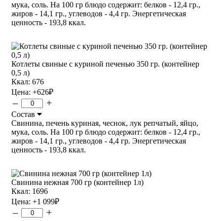
мука, соль. На 100 гр блюдо содержит: белков - 12,4 гр.,
жиров - 14,1 гр., углеводов - 4,4 гр. Энергетическая
ценность - 193,8 ккал.
Котлеты свиные с куриной печенью 350 гр. (контейнер
0,5 л)
Ккал: 676
Цена:
+626
₽
–
+
Состав
Свинина, печень куриная, чеснок, лук репчатый, яйцо,
мука, соль. На 100 гр блюдо содержит: белков - 12,4 гр.,
жиров - 14,1 гр., углеводов - 4,4 гр. Энергетическая
ценность - 193,8 ккал.
Свинина нежная 700 гр (контейнер 1л)
Ккал: 1696
Цена:
+1 099
₽
–
+