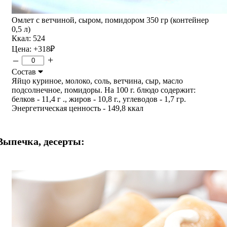
Омлет с ветчиной, сыром, помидором 350 гр (контейнер
0,5 л)
Ккал: 524
Цена:
+318
₽
–
+
Состав
Яйцо куриное, молоко, соль, ветчина, сыр, масло
подсолнечное, помидоры. На 100 г. блюдо содержит:
белков - 11,4 г ., жиров - 10,8 г., углеводов - 1,7 гр.
Энергетическая ценность - 149,8 ккал
Выпечка, десерты: