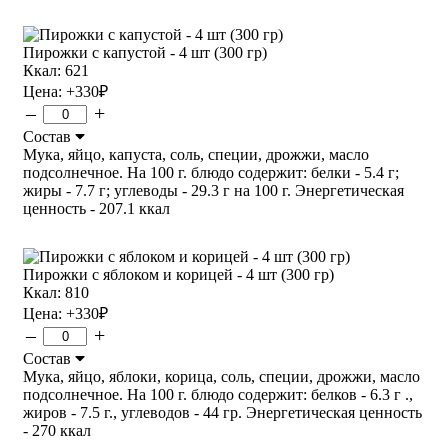
Пирожки с капустой - 4 шт (300 гр)
Ккал: 621
Цена:
+330
₽
–
+
Состав
Мука, яйцо, капуста, соль, специи, дрожжи, масло
подсолнечное. На 100 г. блюдо содержит: белки - 5.4 г;
жиры - 7.7 г; углеводы - 29.3 г на 100 г. Энергетическая
ценность - 207.1 ккал
Пирожки с яблоком и корицей - 4 шт (300 гр)
Ккал: 810
Цена:
+330
₽
–
+
Состав
Мука, яйцо, яблоки, корица, соль, специи, дрожжи, масло
подсолнечное. На 100 г. блюдо содержит: белков - 6.3 г .,
жиров - 7.5 г., углеводов - 44 гр. Энергетическая ценность
- 270 ккал