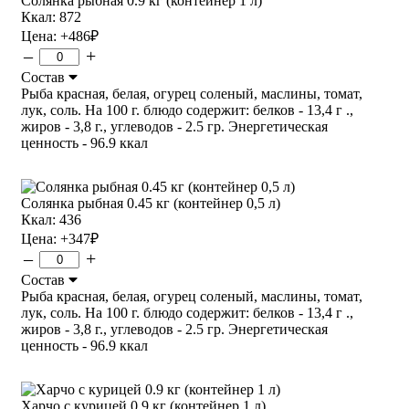
Солянка рыбная 0.9 кг (контейнер 1 л)
Ккал: 872
Цена:
+486
₽
–
+
Состав
Рыба красная, белая, огурец соленый, маслины, томат,
лук, соль. На 100 г. блюдо содержит: белков - 13,4 г .,
жиров - 3,8 г., углеводов - 2.5 гр. Энергетическая
ценность - 96.9 ккал
Солянка рыбная 0.45 кг (контейнер 0,5 л)
Ккал: 436
Цена:
+347
₽
–
+
Состав
Рыба красная, белая, огурец соленый, маслины, томат,
лук, соль. На 100 г. блюдо содержит: белков - 13,4 г .,
жиров - 3,8 г., углеводов - 2.5 гр. Энергетическая
ценность - 96.9 ккал
Харчо с курицей 0.9 кг (контейнер 1 л)