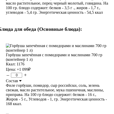
масло растительное, перец черный молотый, говядина. На
100 гр. блюдо содержит: белков - 3,5 г ., жиров - 1,7 г.,
углеводов - 5,4 гр. Энергетическая ценность - 54,5 ккал
Блюда для обеда (Основные блюда):
Горбуша запечённая с помидорами и маслинами 700 гр
(контейнер 1 л)
Ккал: 1176
Цена:
+1 099
₽
–
+
Состав
Филе горбуши, помидор, сыр российски, соль, зелень
свежая, масло растительное, мука пшеничная, маслины,
приправа. На 100 гр блюдо содержит: белков - 16 г.,
Жиров - 5 г., Углеводов - 1, гр. Энергетическая ценность -
168 ккал.