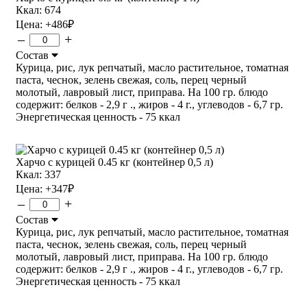
Ккал: 674
Цена:
+486
₽
–
+
Состав
Курица, рис, лук репчатый, масло растительное, томатная
паста, чеснок, зелень свежая, соль, перец черный
молотый, лавровый лист, приправа. На 100 гр. блюдо
содержит: белков - 2,9 г ., жиров - 4 г., углеводов - 6,7 гр.
Энергетическая ценность - 75 ккал
Харчо с курицей 0.45 кг (контейнер 0,5 л)
Ккал: 337
Цена:
+347
₽
–
+
Состав
Курица, рис, лук репчатый, масло растительное, томатная
паста, чеснок, зелень свежая, соль, перец черный
молотый, лавровый лист, приправа. На 100 гр. блюдо
содержит: белков - 2,9 г ., жиров - 4 г., углеводов - 6,7 гр.
Энергетическая ценность - 75 ккал