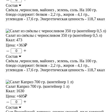
Состав
Свёкла ,чернослив, майонез , зелень, соль. На 100 гр.
блюдо содержит: белков - 2,2 гр., жиров - 4,1 гр.,
углеводов - 17,6 гр. Энергетическая ценность - 118,7 ккал
Салат из свёклы с черносливом 350 гр (контейнер 0,5 л)
Ккал: 473
Цена:
+363
₽
–
+
Состав
Свёкла ,чернослив, майонез , зелень, соль. На 100 гр.
блюдо содержит: белков - 2,2 гр., жиров - 4,1 гр.,
углеводов - 17,6 гр. Энергетическая ценность - 118,7 ккал
Салат Каприз 700 гр. (контейнер 1 л)
Ккал: 1630
Цена:
+605
₽
–
+
Состав
Сыр Российский, ветчина, огурец свежий, язык говяжий,