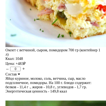
Омлет с ветчиной, сыром, помидором 700 гр (контейнер 1
л)
Ккал: 1048
Цена:
+483
₽
–
+
Состав
Яйцо куриное, молоко, соль, ветчина, сыр, масло
подсолнечное, помидоры. На 100 г. блюдо содержит:
белков - 11,4 г ., жиров - 10,8 г., углеводов - 1,7 гр.
Энергетическая ценность - 149,8 ккал