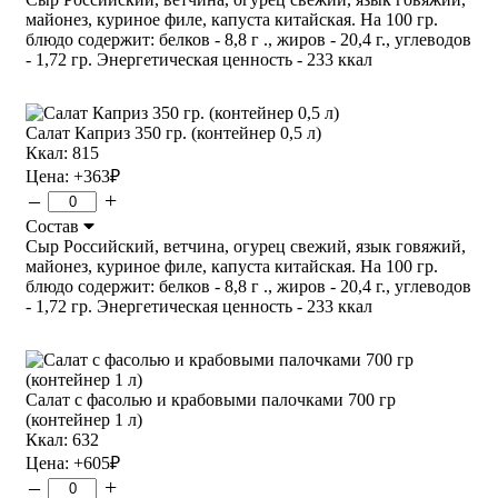
майонез, куриное филе, капуста китайская. На 100 гр.
блюдо содержит: белков - 8,8 г ., жиров - 20,4 г., углеводов
- 1,72 гр. Энергетическая ценность - 233 ккал
Салат Каприз 350 гр. (контейнер 0,5 л)
Ккал: 815
Цена:
+363
₽
–
+
Состав
Сыр Российский, ветчина, огурец свежий, язык говяжий,
майонез, куриное филе, капуста китайская. На 100 гр.
блюдо содержит: белков - 8,8 г ., жиров - 20,4 г., углеводов
- 1,72 гр. Энергетическая ценность - 233 ккал
Салат с фасолью и крабовыми палочками 700 гр
(контейнер 1 л)
Ккал: 632
Цена:
+605
₽
–
+