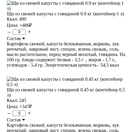
Щи из свежей капусты с говядиной 0.9 кг (контейнер 1 л)
Ккал: 490
Цена:
+486
₽
–
+
Состав
Картофель свежий, капуста белокачанная, морковь, лук
репчатый, лавровый лист, специи, зелень свежая,, соль,
масло растительное, перец черный молотый, говядина. На
100 гр. блюдо содержит: белков - 3,5 г ., жиров - 1,7 г.,
углеводов - 5,4 гр. Энергетическая ценность - 54,5 ккал
Щи из свежей капусты с говядиной 0.45 кг (контейнер 0,5
л)
Ккал: 245
Цена:
+347
₽
–
+
Состав
Картофель свежий, капуста белокачанная, морковь, лук
репчатый, лавровый лист, специи, зелень свежая,, соль,