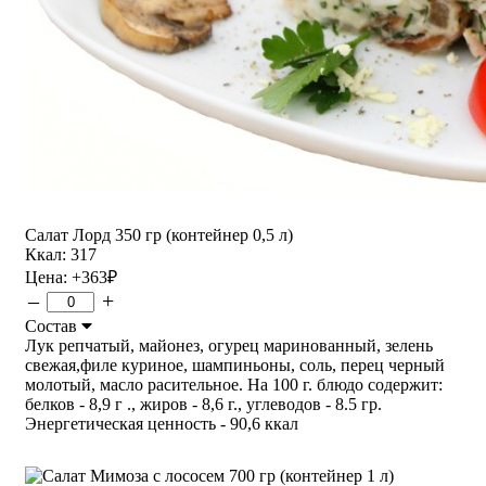
Салат Лорд 350 гр (контейнер 0,5 л)
Ккал: 317
Цена:
+363
₽
–
+
Состав
Лук репчатый, майонез, огурец маринованный, зелень
свежая,филе куриное, шампиньоны, соль, перец черный
молотый, масло расительное. На 100 г. блюдо содержит:
белков - 8,9 г ., жиров - 8,6 г., углеводов - 8.5 гр.
Энергетическая ценность - 90,6 ккал