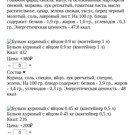
свежий, морковь, лук репчатый, томатная паста, масло
растительное, сахар, зелень свежая, уксус, перец черный
молотый, соль, лавровый лист. На 100 гр. блюдо
содержит: белков - 1,9 гр., жиров - 1,6 гр., углеводов - 6,3
гр. Энергетическая ценность - 47,8 ккал.
Бульон куриный с яйцом 0.9 кг (контейнер 1 л)
Ккал: 432
Цена:
+380
₽
–
+
Состав
Курица, соль, специи, яйцо, лук репчатый, специи,
зелень. На 100 гр. блюдо содержит: белков - 3,9 гр., жиров
- 3,4 гр., углеводов - 0,3 гр. Энергетическая ценность - 48
ккал
Бульон куриный с яйцом 0.45 кг (контейнер 0,5 л)
Ккал: 216
Цена:
+200
₽
–
+