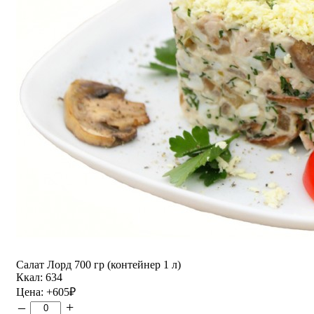
Салат Лорд 700 гр (контейнер 1 л)
Ккал: 634
Цена:
+605
₽
–
+