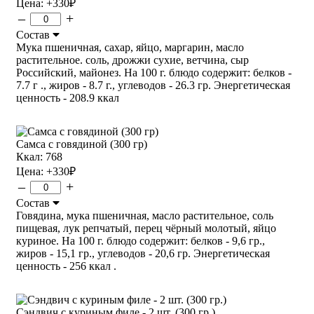
Цена:
+330
₽
–
+
Состав
Мука пшеничная, сахар, яйцо, маргарин, масло
растительное. соль, дрожжи сухие, ветчина, сыр
Российский, майонез. На 100 г. блюдо содержит: белков -
7.7 г ., жиров - 8.7 г., углеводов - 26.3 гр. Энергетическая
ценность - 208.9 ккал
Самса с говядиной (300 гр)
Ккал: 768
Цена:
+330
₽
–
+
Состав
Говядина, мука пшеничная, масло растительное, соль
пищевая, лук репчатый, перец чёрный молотый, яйцо
куриное. На 100 г. блюдо содержит: белков - 9,6 гр.,
жиров - 15,1 гр., углеводов - 20,6 гр. Энергетическая
ценность - 256 ккал .
Сэндвич с куриным филе - 2 шт. (300 гр.)