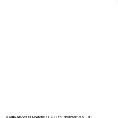
Каша рисовая молочная 700 гр. (контейнер 1 л)