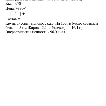
Ккал: 678
Цена:
+330
₽
–
+
Состав
Крупа рисовая, молоко, сахар. На 100 гр блюдо содержит:
белков - 3 г ., Жиров - 2,2 г., Углеводов - 16.4 гр.
Энергетическая ценность - 96,9 ккал.