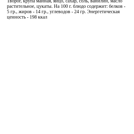
Творог, крупа манная, яйцо, сахар, соль, ванилин, масло
растительное, цукаты. На 100 г. блюдо содержит: белков -
5 гр., жиров - 14 гр., углеводов - 24 гр. Энергетическая
ценность - 198 ккал