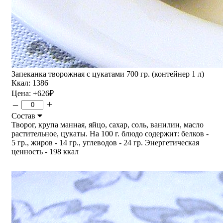
Запеканка творожная с цукатами 700 гр. (контейнер 1 л)
Ккал: 1386
Цена:
+626
₽
–
+
Состав
Творог, крупа манная, яйцо, сахар, соль, ванилин, масло
растительное, цукаты. На 100 г. блюдо содержит: белков -
5 гр., жиров - 14 гр., углеводов - 24 гр. Энергетическая
ценность - 198 ккал