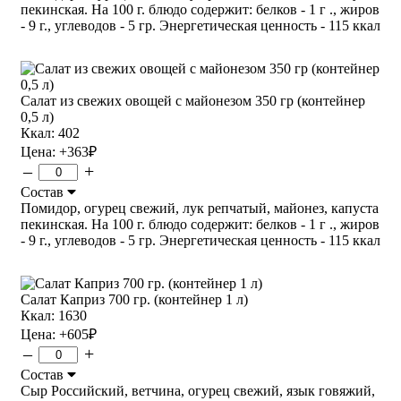
пекинская. На 100 г. блюдо содержит: белков - 1 г ., жиров
- 9 г., углеводов - 5 гр. Энергетическая ценность - 115 ккал
Салат из свежих овощей с майонезом 350 гр (контейнер
0,5 л)
Ккал: 402
Цена:
+363
₽
–
+
Состав
Помидор, огурец свежий, лук репчатый, майонез, капуста
пекинская. На 100 г. блюдо содержит: белков - 1 г ., жиров
- 9 г., углеводов - 5 гр. Энергетическая ценность - 115 ккал
Салат Каприз 700 гр. (контейнер 1 л)
Ккал: 1630
Цена:
+605
₽
–
+
Состав
Сыр Российский, ветчина, огурец свежий, язык говяжий,