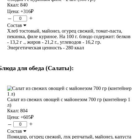
Ккал: 840
Цена:
+316
₽
–
+
Состав
Хлеб тостовый, майонез, огурец свежий, томат-паста,
пекинка, филе куриное. На 100 г. блюдо содержит: белков
- 13,2 г ., жиров - 21,2 г., углеводов - 16,2 гр.
Энергетическая ценность - 280 ккал
Блюда для обеда (Салаты):
Салат из свежих овощей с майонезом 700 гр (контейнер 1
л)
Ккал: 804
Цена:
+605
₽
–
+
Состав
Помидор, огурец свежий, лук репчатый, майонез, капуста