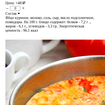
Цена:
+483
₽
–
+
Состав
Яйцо куриное, молоко, соль, сыр, масло подсолнечное,
помидоры. На 100 г. блюдо содержит: белков - 7,2 г .,
жиров - 6,1 г., углеводов - 3,3 гр. Энергетическая
ценность - 96,1 ккал