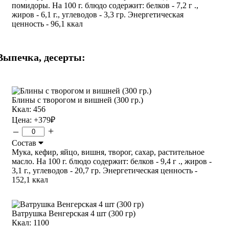
помидоры. На 100 г. блюдо содержит: белков - 7,2 г .,
жиров - 6,1 г., углеводов - 3,3 гр. Энергетическая
ценность - 96,1 ккал
Выпечка, десерты:
Блины с творогом и вишней (300 гр.)
Ккал: 456
Цена:
+379
₽
–
+
Состав
Мука, кефир, яйцо, вишня, творог, сахар, растительное
масло. На 100 г. блюдо содержит: белков - 9,4 г ., жиров -
3,1 г., углеводов - 20,7 гр. Энергетическая ценность -
152,1 ккал
Ватрушка Венгерская 4 шт (300 гр)
Ккал: 1100