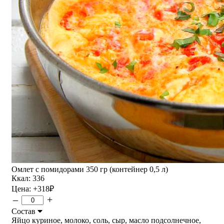
Омлет с помидорами 350 гр (контейнер 0,5 л)
Ккал: 336
Цена:
+318
₽
–
+
Состав
Яйцо куриное, молоко, соль, сыр, масло подсолнечное,