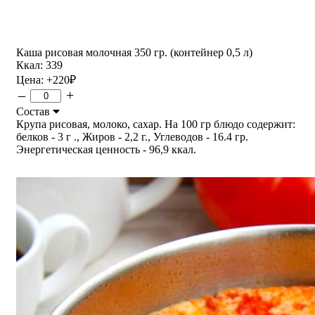
Каша рисовая молочная 350 гр. (контейнер 0,5 л)
Ккал: 339
Цена:
+220
₽
–
+
Состав
Крупа рисовая, молоко, сахар. На 100 гр блюдо содержит:
белков - 3 г ., Жиров - 2,2 г., Углеводов - 16.4 гр.
Энергетическая ценность - 96,9 ккал.