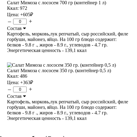
Салат Мимоза с лососем 700 гр (контейнер 1 л)
Ккал: 972
Цена:
+605
₽
–
+
Состав
Картофель, морковь,лук репчатый, сыр российский, филе
горбуши, майонез, яйцо. На 100 гр блюдо содержит:
белков - 9.8 г ., жиров - 8.9 г., углеводов - 4.7 гр.
Энергетическая ценность - 139,1 ккал
Салат Мимоза с лососем 350 гр. (контейнер 0,5 л)
Ккал: 486
Цена:
+363
₽
–
+
Состав
Картофель, морковь,лук репчатый, сыр российский, филе
горбуши, майонез, яйцо. На 100 гр блюдо содержит:
белков - 9.8 г ., жиров - 8.9 г., углеводов - 4.7 гр.
Энергетическая ценность - 139,1 ккал