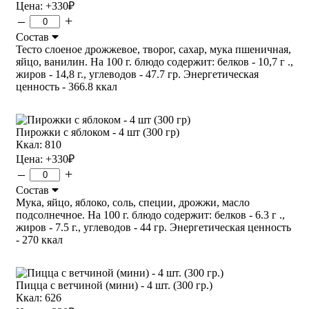
Цена:
+330
₽
–
+
Состав
Тесто слоеное дрожжевое, творог, сахар, мука пшеничная,
яйцо, ванилин. На 100 г. блюдо содержит: белков - 10,7 г .,
жиров - 14,8 г., углеводов - 47.7 гр. Энергетическая
ценность - 366.8 ккал
Пирожки с яблоком - 4 шт (300 гр)
Ккал: 810
Цена:
+330
₽
–
+
Состав
Мука, яйцо, яблоко, соль, специи, дрожжи, масло
подсолнечное. На 100 г. блюдо содержит: белков - 6.3 г .,
жиров - 7.5 г., углеводов - 44 гр. Энергетическая ценность
- 270 ккал
Пицца с ветчиной (мини) - 4 шт. (300 гр.)
Ккал: 626