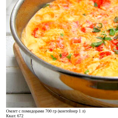
Омлет с помидорами 700 гр (контейнер 1 л)
Ккал: 672