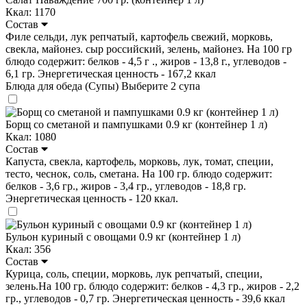
Ккал: 1170
Состав
Филе сельди, лук репчатый, картофель свежий, морковь,
свекла, майонез. сыр российский, зелень, майонез. На 100 гр
блюдо содержит: белков - 4,5 г ., жиров - 13,8 г., углеводов -
6,1 гр. Энергетическая ценность - 167,2 ккал
Блюда для обеда (Супы)
Выберите 2 супа
Борщ со сметаной и пампушками 0.9 кг (контейнер 1 л)
Ккал: 1080
Состав
Капуста, свекла, картофель, морковь, лук, томат, специи,
тесто, чеснок, соль, сметана. На 100 гр. блюдо содержит:
белков - 3,6 гр., жиров - 3,4 гр., углеводов - 18,8 гр.
Энергетическая ценность - 120 ккал.
Бульон куриный с овощами 0.9 кг (контейнер 1 л)
Ккал: 356
Состав
Курица, соль, специи, морковь, лук репчатый, специи,
зелень.На 100 гр. блюдо содержит: белков - 4,3 гр., жиров - 2,2
гр., углеводов - 0,7 гр. Энергетическая ценность - 39,6 ккал