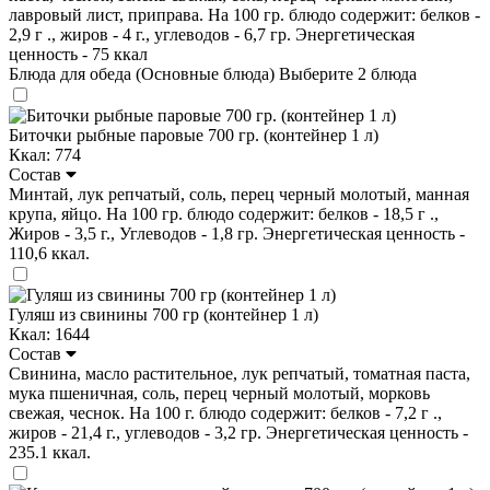
лавровый лист, приправа. На 100 гр. блюдо содержит: белков -
2,9 г ., жиров - 4 г., углеводов - 6,7 гр. Энергетическая
ценность - 75 ккал
Блюда для обеда (Основные блюда)
Выберите 2 блюда
Биточки рыбные паровые 700 гр. (контейнер 1 л)
Ккал: 774
Состав
Минтай, лук репчатый, соль, перец черный молотый, манная
крупа, яйцо. На 100 гр. блюдо содержит: белков - 18,5 г .,
Жиров - 3,5 г., Углеводов - 1,8 гр. Энергетическая ценность -
110,6 ккал.
Гуляш из свинины 700 гр (контейнер 1 л)
Ккал: 1644
Состав
Свинина, масло растительное, лук репчатый, томатная паста,
мука пшеничная, соль, перец черный молотый, морковь
свежая, чеснок. На 100 г. блюдо содержит: белков - 7,2 г .,
жиров - 21,4 г., углеводов - 3,2 гр. Энергетическая ценность -
235.1 ккал.