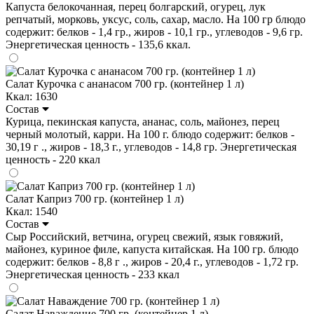
Капуста белокочанная, перец болгарский, огурец, лук
репчатый, морковь, уксус, соль, сахар, масло. На 100 гр блюдо
содержит: белков - 1,4 гр., жиров - 10,1 гр., углеводов - 9,6 гр.
Энергетическая ценность - 135,6 ккал.
Салат Курочка с ананасом 700 гр. (контейнер 1 л)
Ккал: 1630
Состав
Курица, пекинская капуста, ананас, соль, майонез, перец
черный молотый, карри. На 100 г. блюдо содержит: белков -
30,19 г ., жиров - 18,3 г., углеводов - 14,8 гр. Энергетическая
ценность - 220 ккал
Салат Каприз 700 гр. (контейнер 1 л)
Ккал: 1540
Состав
Сыр Российский, ветчина, огурец свежий, язык говяжий,
майонез, куриное филе, капуста китайская. На 100 гр. блюдо
содержит: белков - 8,8 г ., жиров - 20,4 г., углеводов - 1,72 гр.
Энергетическая ценность - 233 ккал
Салат Наваждение 700 гр. (контейнер 1 л)