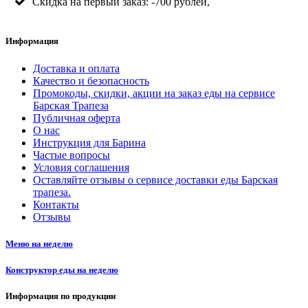
Скидка на первый заказ: -700 рублей,
Информация
Доставка и оплата
Качество и безопасность
Промокоды, скидки, акции на заказ еды на сервисе
Барская Трапеза
Публичная оферта
О нас
Инструкция для Барина
Частые вопросы
Условия соглашения
Оставляйте отзывы о сервисе доставки еды Барская
трапеза.
Контакты
Отзывы
Меню на неделю
Конструктор еды на неделю
Информация по продукции