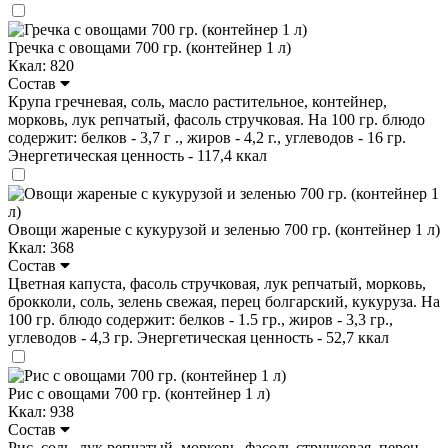
Гречка с овощами 700 гр. (контейнер 1 л)
Ккал: 820
Состав
Крупа гречневая, соль, масло растительное, контейнер,
морковь, лук репчатый, фасоль стручковая. На 100 гр. блюдо
содержит: белков - 3,7 г ., жиров - 4,2 г., углеводов - 16 гр.
Энергетическая ценность - 117,4 ккал
Овощи жареные с кукурузой и зеленью 700 гр. (контейнер 1 л)
Ккал: 368
Состав
Цветная капуста, фасоль стручковая, лук репчатый, морковь,
брокколи, соль, зелень свежая, перец болгарский, кукуруза. На
100 гр. блюдо содержит: белков - 1.5 гр., жиров - 3,3 гр.,
углеводов - 4,3 гр. Энергетическая ценность - 52,7 ккал
Рис с овощами 700 гр. (контейнер 1 л)
Ккал: 938
Состав
Рис, соль, лук репчатый, морковь, фасоль стручковая, перец