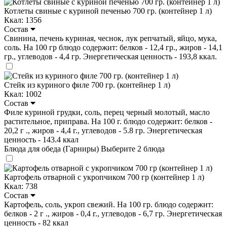
Котлеты свиные с куриной печенью 700 гр. (контейнер 1 л)
Ккал: 1356
Состав
Свинина, печень куриная, чеснок, лук репчатый, яйцо, мука,
соль. На 100 гр блюдо содержит: белков - 12,4 гр., жиров - 14,1
гр., углеводов - 4,4 гр. Энергетическая ценность - 193,8 ккал.
Стейк из куриного филе 700 гр. (контейнер 1 л)
Ккал: 1002
Состав
Филе куриной грудки, соль, перец черный молотый, масло
растительное, приправа. На 100 г. блюдо содержит: белков -
20,2 г ., жиров - 4,4 г., углеводов - 5.8 гр. Энергетическая
ценность - 143.4 ккал
Блюда для обеда (Гарниры)
Выберите 2 блюда
Картофель отварной с укропчиком 700 гр (контейнер 1 л)
Ккал: 738
Состав
Картофель, соль, укроп свежий. На 100 гр. блюдо содержит:
белков - 2 г ., жиров - 0,4 г., углеводов - 6,7 гр. Энергетическая
ценность - 82 ккал