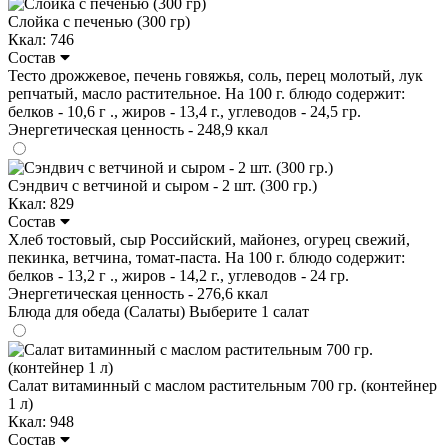
Слойка с печенью (300 гр)
Ккал: 746
Состав
Тесто дрожжевое, печень говяжья, соль, перец молотый, лук
репчатый, масло растительное. На 100 г. блюдо содержит:
белков - 10,6 г ., жиров - 13,4 г., углеводов - 24,5 гр.
Энергетическая ценность - 248,9 ккал
Сэндвич с ветчиной и сыром - 2 шт. (300 гр.)
Ккал: 829
Состав
Хлеб тостовый, сыр Российский, майонез, огурец свежий,
пекинка, ветчина, томат-паста. На 100 г. блюдо содержит:
белков - 13,2 г ., жиров - 14,2 г., углеводов - 24 гр.
Энергетическая ценность - 276,6 ккал
Блюда для обеда (Салаты)
Выберите 1 салат
Салат витаминный с маслом растительным 700 гр. (контейнер
1 л)
Ккал: 948
Состав