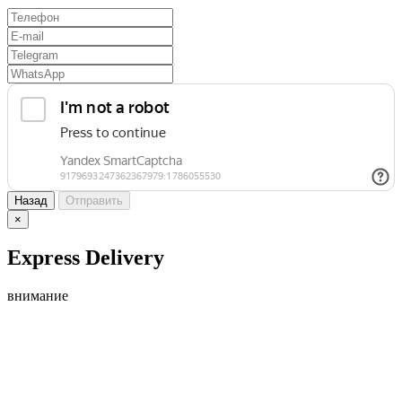
Назад
Отправить
×
Express Delivery
внимание