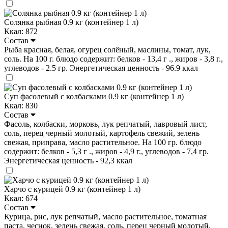
Солянка рыбная 0.9 кг (контейнер 1 л)
Ккал: 872
Состав
Рыба красная, белая, огурец солёный, маслины, томат, лук,
соль. На 100 г. блюдо содержит: белков - 13,4 г ., жиров - 3,8 г.,
углеводов - 2.5 гр. Энергетическая ценность - 96.9 ккал
Суп фасолевый с колбасками 0.9 кг (контейнер 1 л)
Ккал: 830
Состав
Фасоль, колбаски, морковь, лук репчатый, лавровый лист,
соль, перец черный молотый, картофель свежий, зелень
свежая, приправа, масло растительное. На 100 гр. блюдо
содержит: белков - 5,3 г ., жиров - 4,9 г., углеводов - 7,4 гр.
Энергетическая ценность - 92,3 ккал
Харчо с курицей 0.9 кг (контейнер 1 л)
Ккал: 674
Состав
Курица, рис, лук репчатый, масло растительное, томатная
паста, чеснок, зелень свежая, соль, перец черный молотый,