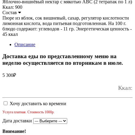
Яблочно-вишнёвый нектар с мякотью ABC (2 тетрапак по 1 л)
Ккал: 900
Состав
Пюре из яблок, сок вишневый, сахар, регулятор кислотности
лимонная кислота, вода питьевая подготовленная. На 100 г.
блюдо содержит: углеводов - 11 гр. Энергетическая ценность -
45 ккал
Описание
Доставка еды по представленному меню на
неделю осуществляется по вторникам в июле.
5 300
₽
Ккал:
Хочу доставить ко времени
Услуга платная. Стоимость 1000р.
Дата доставки
Внимание!