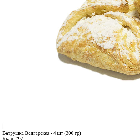
Ватрушка Венгерская - 4 шт (300 гр)
Ккал: 792