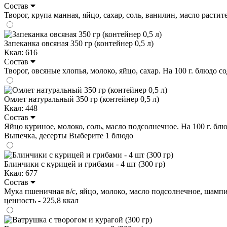
Состав
Творог, крупа манная, яйцо, сахар, соль, ванилин, масло растите
Запеканка овсяная 350 гр (контейнер 0,5 л)
Ккал: 616
Состав
Творог, овсяные хлопья, молоко, яйцо, сахар. На 100 г. блюдо сод
Омлет натуральный 350 гр (контейнер 0,5 л)
Ккал: 448
Состав
Яйцо куриное, молоко, соль, масло подсолнечное. На 100 г. блюдо
Выпечка, десерты
Выберите 1 блюдо
Блинчики с курицей и грибами - 4 шт (300 гр)
Ккал: 677
Состав
Мука пшеничная в/с, яйцо, молоко, масло подсолнечное, шампиньон
ценность - 225,8 ккал