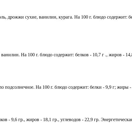
, дрожжи сухие, ванилин, курага. На 100 г. блюдо содержит: белков
анилин. На 100 г. блюдо содержит: белков - 10,7 г ., жиров - 14,8
 подсолнечное. На 100 г. блюдо содержит: белки - 9,9 г; жиры - 2
ов - 9,6 гр., жиров - 18,1 гр., углеводов - 22,9 гр. Энергетическа