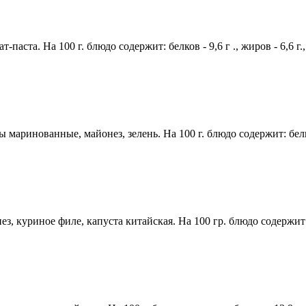
аста. На 100 г. блюдо содержит: белков - 9,6 г ., жиров - 6,6 г.
аринованные, майонез, зелень. На 100 г. блюдо содержит: белков -
куриное филе, капуста китайская. На 100 гр. блюдо содержит: белк