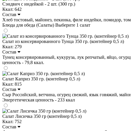
Сэндвич с индейкой - 2 шт. (300 гр.)
Ккал: 642
Состав
Хлеб тостовый, майонез, пекинка, филе индейки, помидор, томат-п
Блюда для обеда (Салаты)
Выберите 1 салат
Салат из консервированного Тунца 350 гр. (контейнер 0,5 л)
Ккал: 279
Состав
Тунец консервированный, кукуруза, лук репчатый, яйцо, огурцы м
ценность - 79,8 ккал.
Салат Каприз 350 гр. (контейнер 0,5 л)
Ккал: 815
Состав
Сыр Российский, ветчина, огурец свежий, язык говяжий, майонез, 
Энергетическая ценность - 233 ккал
Салат Лисичка 350 гр (контейнер 0,5 л)
Ккал: 752
Состав