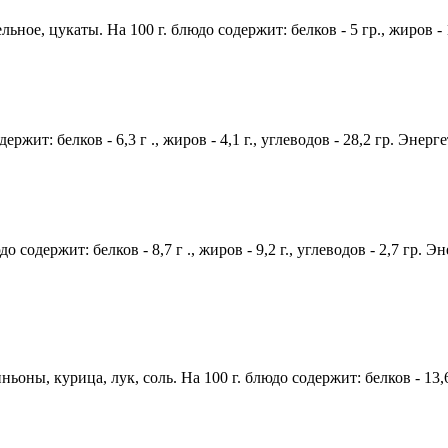
льное, цукаты. На 100 г. блюдо содержит: белков - 5 гр., жиров - 
ержит: белков - 6,3 г ., жиров - 4,1 г., углеводов - 28,2 гр. Энер
 содержит: белков - 8,7 г ., жиров - 9,2 г., углеводов - 2,7 гр. Э
ы, курица, лук, соль. На 100 г. блюдо содержит: белков - 13,6 г 