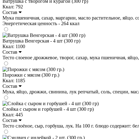
Ватрушка с творогом и курагой (300 гр)
Ккал: 792
Состав
Мука пшеничная, сахар, маргарин, масло растительное, яйцо. соль
Энергетическая ценность - 264 ккал
Ватрушка Венгерская - 4 шт (300 гр)
Ккал: 1100
Состав
Тесто слоеное дрожжевое, творог, сахар, мука пшеничная, яйцо, в
Пирожки с мясом (300 гр.)
Ккал: 1185
Состав
Мука, яйцо, дрожжи, свинина, лук репчатый, соль, специи, масло
Слойка с сыром и горбушей - 4 шт (300 гр)
Ккал: 445
Состав
Тесто слоёное, сыр, горбуша, лук. На 100 г. блюдо содержит: белк