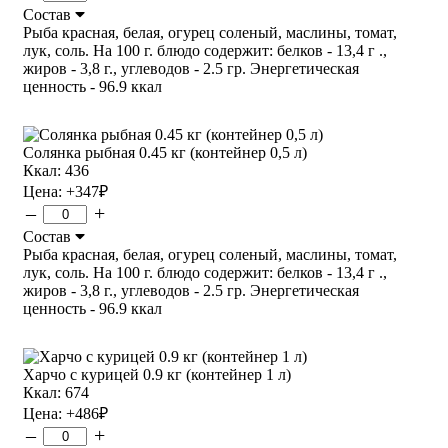
Состав
Рыба красная, белая, огурец соленый, маслины, томат,
лук, соль. На 100 г. блюдо содержит: белков - 13,4 г .,
жиров - 3,8 г., углеводов - 2.5 гр. Энергетическая
ценность - 96.9 ккал
Солянка рыбная 0.45 кг (контейнер 0,5 л)
Ккал: 436
Цена:
+347
₽
–
+
Состав
Рыба красная, белая, огурец соленый, маслины, томат,
лук, соль. На 100 г. блюдо содержит: белков - 13,4 г .,
жиров - 3,8 г., углеводов - 2.5 гр. Энергетическая
ценность - 96.9 ккал
Харчо с курицей 0.9 кг (контейнер 1 л)
Ккал: 674
Цена:
+486
₽
–
+