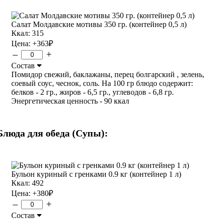
Салат Молдавские мотивы 350 гр. (контейнер 0,5 л)
Ккал: 315
Цена:
+363
₽
–
+
Состав
Помидор свежий, баклажаны, перец болгарский , зелень,
соевый соус, чеснок, соль. На 100 гр блюдо содержит:
белков - 2 гр., жиров - 6,5 гр., углеводов - 6,8 гр.
Энергетическая ценность - 90 ккал
Блюда для обеда (Супы):
Бульон куриный с гренками 0.9 кг (контейнер 1 л)
Ккал: 492
Цена:
+380
₽
–
+
Состав