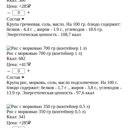
Ккал: 380
Цена:
+285
₽
–
+
Состав
Крупа гречневая, соль, масло. На 100 гр. блюдо содержит:
белков - 4.4 г ., жиров - 1.9 г., углеводов - 18.6 гр.
Энергетическая ценность - 108,7 ккал
Рис с морковью 700 гр (контейнер 1 л)
Ккал: 682
Цена:
+417
₽
–
+
Состав
Крупа рис, морковь, соль, масло подсолнечное. На 100 г.
блюдо содержит: белков - 1,7 г ., жиров - 3,8 г., углеводов -
13.9 гр. Энергетическая ценность - 97,6 ккал
Рис с морковью 350 гр (контейнер 0,5 л)
Ккал: 341
Цена:
+285
₽