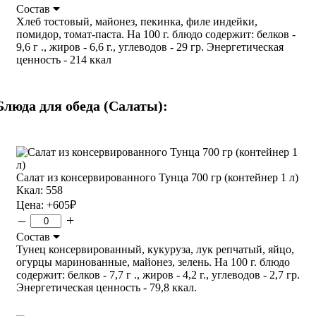
Состав
Хлеб тостовый, майонез, пекинка, филе индейки,
помидор, томат-паста. На 100 г. блюдо содержит: белков -
9,6 г ., жиров - 6,6 г., углеводов - 29 гр. Энергетическая
ценность - 214 ккал
Блюда для обеда (Салаты):
Салат из консервированного Тунца 700 гр (контейнер 1 л)
Ккал: 558
Цена:
+605
₽
–
+
Состав
Тунец консервированный, кукуруза, лук репчатый, яйцо,
огурцы маринованные, майонез, зелень. На 100 г. блюдо
содержит: белков - 7,7 г ., жиров - 4,2 г., углеводов - 2,7 гр.
Энергетическая ценность - 79,8 ккал.