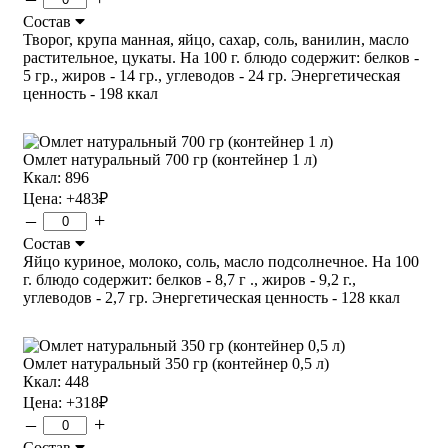
Состав
Творог, крупа манная, яйцо, сахар, соль, ванилин, масло
растительное, цукаты. На 100 г. блюдо содержит: белков -
5 гр., жиров - 14 гр., углеводов - 24 гр. Энергетическая
ценность - 198 ккал
Омлет натуральный 700 гр (контейнер 1 л)
Ккал: 896
Цена:
+483
₽
–
+
Состав
Яйцо куриное, молоко, соль, масло подсолнечное. На 100
г. блюдо содержит: белков - 8,7 г ., жиров - 9,2 г.,
углеводов - 2,7 гр. Энергетическая ценность - 128 ккал
Омлет натуральный 350 гр (контейнер 0,5 л)
Ккал: 448
Цена:
+318
₽
–
+
Состав