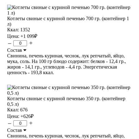
Котлеты свиные с куриной печенью 700 гр. (контейнер 1
л)
Ккал: 1352
Цена:
+1 099
₽
–
+
Состав
Свинина, печень куриная, чеснок, лук репчатый, яйцо,
мука, соль. На 100 гр блюдо содержит: белков - 12,4 гр.,
жиров - 14,1 гр., углеводов - 4,4 гр. Энергетическая
ценность - 193,8 ккал.
Котлеты свиные с куриной печенью 350 гр. (контейнер
0,5 л)
Ккал: 676
Цена:
+626
₽
–
+
Состав
Свинина, печень куриная, чеснок, лук репчатый, яйцо,