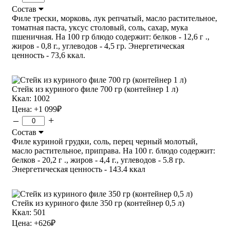
Состав
Филе трески, морковь, лук репчатый, масло растительное,
томатная паста, уксус столовый, соль, сахар, мука
пшеничная. На 100 гр блюдо содержит: белков - 12,6 г .,
жиров - 0,8 г., углеводов - 4,5 гр. Энергетическая
ценность - 73,6 ккал.
Стейк из куриного филе 700 гр (контейнер 1 л)
Ккал: 1002
Цена:
+1 099
₽
–
+
Состав
Филе куриной грудки, соль, перец черный молотый,
масло растительное, приправа. На 100 г. блюдо содержит:
белков - 20,2 г ., жиров - 4,4 г., углеводов - 5.8 гр.
Энергетическая ценность - 143.4 ккал
Стейк из куриного филе 350 гр (контейнер 0,5 л)
Ккал: 501
Цена:
+626
₽