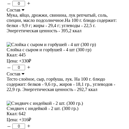
–
+
Состав
Мука, яйцо, дрожжи, свинина, лук репчатый, соль,
специи, масло подсолнечное.На 100 г. блюдо содержит:
белки - 9,9 г; жиры - 29,4 г; углеводы - 22,5 г.
Энергетическая ценность - 395,2 ккал
Слойка с сыром и горбушей - 4 шт (300 гр)
Ккал: 445
Цена:
+330
₽
–
+
Состав
Тесто слоёное, сыр, горбуша, лук. На 100 г. блюдо
содержит: белков - 9,6 гр., жиров - 18,1 гр., углеводов -
22,9 гр. Энергетическая ценность - 292,7 ккал
Сэндвич с индейкой - 2 шт. (300 гр.)
Ккал: 642
Цена:
+316
₽
–
+