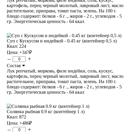
Лук репчатый, морковь, филе индейки, соль, кускус,
картофель, перец черный молотый, лавровый лист, масло
растительное, приправа, томат паста, зелень. На 100 г.
блюдо содержит: белков - 6 г ., жиров - 2 г., углеводов - 5
гр. Энергетическая ценность - 64 ккал
Суп с Кускусом и индейкой - 0.45 кг (контейнер 0,5 л)
Ккал: 224
Цена:
+347
₽
–
+
Состав
Лук репчатый, морковь, филе индейки, соль, кускус,
картофель, перец черный молотый, лавровый лист, масло
растительное, приправа, томат паста, зелень. На 100 г.
блюдо содержит: белков - 6 г ., жиров - 2 г., углеводов - 5
гр. Энергетическая ценность - 64 ккал
Солянка рыбная 0.9 кг (контейнер 1 л)
Ккал: 872
Цена:
+486
₽
–
+