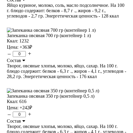
Яйцо куриное, молоко, соль, масло подсолнечное. На 100
г. блюдо содержит: белков - 8,7 г ., жиров - 9,2 г.,
углеводов - 2,7 гр. Энергетическая ценность - 128 ккал
Запеканка овсяная 700 гр (контейнер 1 л)
Ккал: 1232
Цена:
+363
₽
–
+
Состав
Творог, овсяные хлопья, молоко, яйцо, сахар. На 100 г.
блюдо содержит: белков - 6,3 г ., жиров - 4,1 г., углеводов -
28,2 гр. Энергетическая ценность - 176 ккал
Запеканка овсяная 350 гр (контейнер 0,5 л)
Ккал: 616
Цена:
+242
₽
–
+
Состав
Творог, овсяные хлопья, молоко, яйцо, сахар. На 100 г.
блюдо содержит: белков - 6,3 г ., жиров - 4,1 г., углеводов -