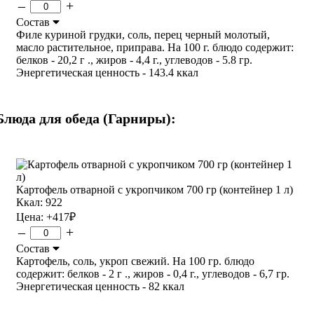
–
+
Состав
Филе куриной грудки, соль, перец черный молотый,
масло растительное, приправа. На 100 г. блюдо содержит:
белков - 20,2 г ., жиров - 4,4 г., углеводов - 5.8 гр.
Энергетическая ценность - 143.4 ккал
Блюда для обеда (Гарниры):
Картофель отварной с укропчиком 700 гр (контейнер 1 л)
Ккал: 922
Цена:
+417
₽
–
+
Состав
Картофель, соль, укроп свежий. На 100 гр. блюдо
содержит: белков - 2 г ., жиров - 0,4 г., углеводов - 6,7 гр.
Энергетическая ценность - 82 ккал