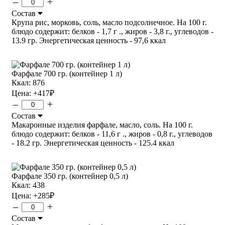
–
+
Состав
Крупа рис, морковь, соль, масло подсолнечное. На 100 г.
блюдо содержит: белков - 1,7 г ., жиров - 3,8 г., углеводов -
13.9 гр. Энергетическая ценность - 97,6 ккал
Фарфале 700 гр. (контейнер 1 л)
Ккал: 876
Цена:
+417
₽
–
+
Состав
Макаронные изделия фарфале, масло, соль. На 100 г.
блюдо содержит: белков - 11,6 г ., жиров - 0,8 г., углеводов
- 18.2 гр. Энергетическая ценность - 125.4 ккал
Фарфале 350 гр. (контейнер 0,5 л)
Ккал: 438
Цена:
+285
₽
–
+
Состав