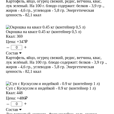
Картофель, яйцо, огурец свежий, редис, ветчина, квас,
лук зеленый. На 100 г. блюдо содержит: белков - 3,9 гр .,
жиров - 4,6 гр., углеводов - 5,8 гр. Энергетическая
ценность - 82,1 ккал
Окрошка на квасе 0.45 кг (контейнер 0,5 л)
Ккал: 369
Цена:
+347
₽
–
+
Состав
Картофель, яйцо, огурец свежий, редис, ветчина, квас,
лук зелёный. На 100 гр. блюдо содержит: белков - 3,9 гр .,
жиров - 4,6 гр., углеводов - 5,8 гр. Энергетическая
ценность - 82,1 ккал
Суп с Кускусом и индейкой - 0.9 кг (контейнер 1 л)
Ккал: 448
Цена:
+486
₽
–
+
Состав