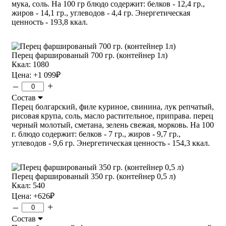
мука, соль. На 100 гр блюдо содержит: белков - 12,4 гр.,
жиров - 14,1 гр., углеводов - 4,4 гр. Энергетическая
ценность - 193,8 ккал.
Перец фаршированый 700 гр. (контейнер 1л)
Ккал: 1080
Цена:
+1 099
₽
–
+
Состав
Перец болгарский, филе куриное, свинина, лук репчатый,
рисовая крупа, соль, масло растительное, приправа. перец
черный молотый, сметана, зелень свежая, морковь. На 100
г. блюдо содержит: белков - 7 гр., жиров - 9,7 гр.,
углеводов - 9,6 гр. Энергетическая ценность - 154,3 ккал.
Перец фаршированый 350 гр. (контейнер 0,5 л)
Ккал: 540
Цена:
+626
₽
–
+
Состав