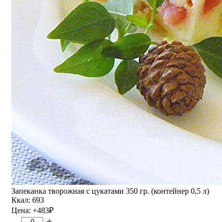
Запеканка творожная с цукатами 350 гр. (контейнер 0,5 л)
Ккал: 693
Цена:
+483
₽
–
+