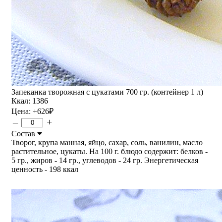
Запеканка творожная с цукатами 700 гр. (контейнер 1 л)
Ккал: 1386
Цена:
+626
₽
–
+
Состав
Творог, крупа манная, яйцо, сахар, соль, ванилин, масло
растительное, цукаты. На 100 г. блюдо содержит: белков -
5 гр., жиров - 14 гр., углеводов - 24 гр. Энергетическая
ценность - 198 ккал