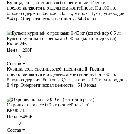
Курица, соль, специи, хлеб пшеничный. Гренки
предоставляются в отдельном контейнере. На 100 гр.
блюдо содержит: белков - 3,3 г ., жиров - 1,7 г., углеводов -
8,4 гр. Энергетическая ценность - 54,8 ккал
Бульон куриный с гренками 0.45 кг (контейнер 0,5 л)
Ккал: 246
Цена:
+200
₽
–
+
Состав
Курица, соль специи, хлеб пшеничный. Гренки
предоставляются в отдельном контейнере. На 100 гр.
блюдо содержит: белков - 3,3 г ., жиров - 1,7 г., углеводов -
8,4 гр. Энергетическая ценность - 54,8 ккал
Окрошка на квасе 0.9 кг (контейнер 1 л)
Ккал: 738
Цена:
+486
₽
–
+
Состав