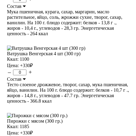
Состав
Мука пшеничная, курага, сахар, маргарин, масло
растительное, яйцо, соль, жрожжи сухие, творог, сахар,
ванилин. На 100 г. блюдо содержит: белков - 13,8 г .,
жиров - 10,4 г., углеводов - 28,3 гр. Энергетическая
ценность - 264 ккал
Ватрушка Венгерская 4 шт (300 гр)
Ккал: 1100
Цена:
+330
₽
–
+
Состав
Тесто слоеное дрожжевое, творог, сахар, мука пшеничная,
яйцо, ванилин. На 100 г. блюдо содержит: белков - 10,7 г .,
жиров - 14,8 г., углеводов - 47.7 гр. Энергетическая
ценность - 366.8 ккал
Пирожки с мясом (300 гр.)
Ккал: 1185
Цена:
+330
₽