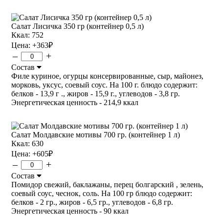
Салат Лисичка 350 гр (контейнер 0,5 л)
Ккал: 752
Цена:
+363
₽
–
+
Состав
Филе куриное, огурцы консервированные, сыр, майонез,
морковь, уксус, соевый соус. На 100 г. блюдо содержит:
белков - 13,9 г ., жиров - 15,9 г., углеводов - 3,8 гр.
Энергетическая ценность - 214,9 ккал
Салат Молдавские мотивы 700 гр. (контейнер 1 л)
Ккал: 630
Цена:
+605
₽
–
+
Состав
Помидор свежий, баклажаны, перец болгарский , зелень,
соевый соус, чеснок, соль. На 100 гр блюдо содержит:
белков - 2 гр., жиров - 6,5 гр., углеводов - 6,8 гр.
Энергетическая ценность - 90 ккал