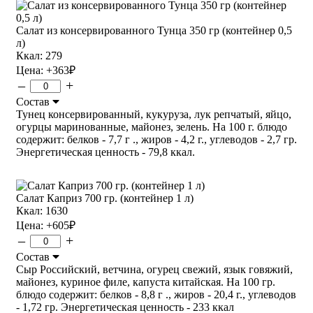
Салат из консервированного Тунца 350 гр (контейнер 0,5
л)
Ккал: 279
Цена:
+363
₽
–
+
Состав
Тунец консервированный, кукуруза, лук репчатый, яйцо,
огурцы маринованные, майонез, зелень. На 100 г. блюдо
содержит: белков - 7,7 г ., жиров - 4,2 г., углеводов - 2,7 гр.
Энергетическая ценность - 79,8 ккал.
Салат Каприз 700 гр. (контейнер 1 л)
Ккал: 1630
Цена:
+605
₽
–
+
Состав
Сыр Российский, ветчина, огурец свежий, язык говяжий,
майонез, куриное филе, капуста китайская. На 100 гр.
блюдо содержит: белков - 8,8 г ., жиров - 20,4 г., углеводов
- 1,72 гр. Энергетическая ценность - 233 ккал