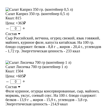
Салат Каприз 350 гр. (контейнер 0,5 л)
Ккал: 815
Цена:
+363
₽
–
+
Состав
Сыр Российский, ветчина, огурец свежий, язык говяжий,
майонез, куриное филе, капуста китайская. На 100 гр.
блюдо содержит: белков - 8,8 г ., жиров - 20,4 г., углеводов
- 1,72 гр. Энергетическая ценность - 233 ккал
Салат Лисичка 700 гр (контейнер 1 л)
Ккал: 1504
Цена:
+605
₽
–
+
Состав
Филе куриное, огурцы консервированные, сыр, майонез,
морковь, уксус, соевый соус. На 100 г. блюдо содержит:
белков - 13,9 г ., жиров - 15,9 г., углеводов - 3,8 гр.
Энергетическая ценность - 214,9 ккал