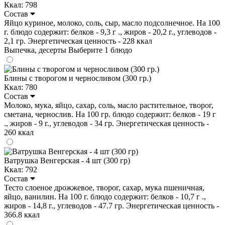
Ккал: 798
Состав
Яйцо куриное, молоко, соль, сыр, масло подсолнечное. На 100
г. блюдо содержит: белков - 9,3 г ., жиров - 20,2 г., углеводов -
2,1 гр. Энергетическая ценность - 228 ккал
Выпечка, десерты
Выберите 1 блюдо
Блины с творогом и черносливом (300 гр.)
Ккал: 780
Состав
Молоко, мука, яйцо, сахар, соль, масло растительное, творог,
сметана, чернослив. На 100 гр. блюдо содержит: белков - 19 г
., жиров - 9 г., углеводов - 34 гр. Энергетическая ценность -
260 ккал
Ватрушка Венгерская - 4 шт (300 гр)
Ккал: 792
Состав
Тесто слоеное дрожжевое, творог, сахар, мука пшеничная,
яйцо, ванилин. На 100 г. блюдо содержит: белков - 10,7 г .,
жиров - 14,8 г., углеводов - 47.7 гр. Энергетическая ценность -
366.8 ккал