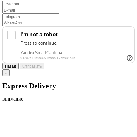
Назад
Отправить
×
Express Delivery
внимание