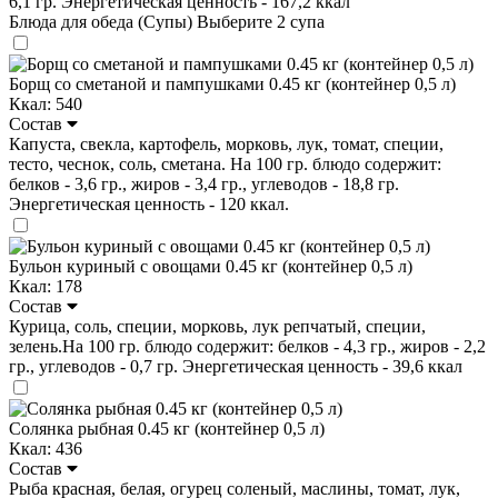
6,1 гр. Энергетическая ценность - 167,2 ккал
Блюда для обеда (Супы)
Выберите 2 супа
Борщ со сметаной и пампушками 0.45 кг (контейнер 0,5 л)
Ккал: 540
Состав
Капуста, свекла, картофель, морковь, лук, томат, специи,
тесто, чеснок, соль, сметана. На 100 гр. блюдо содержит:
белков - 3,6 гр., жиров - 3,4 гр., углеводов - 18,8 гр.
Энергетическая ценность - 120 ккал.
Бульон куриный с овощами 0.45 кг (контейнер 0,5 л)
Ккал: 178
Состав
Курица, соль, специи, морковь, лук репчатый, специи,
зелень.На 100 гр. блюдо содержит: белков - 4,3 гр., жиров - 2,2
гр., углеводов - 0,7 гр. Энергетическая ценность - 39,6 ккал
Солянка рыбная 0.45 кг (контейнер 0,5 л)
Ккал: 436
Состав
Рыба красная, белая, огурец соленый, маслины, томат, лук,