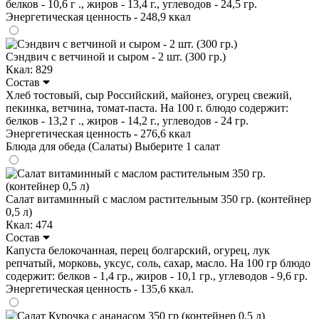
белков - 10,6 г ., жиров - 13,4 г., углеводов - 24,5 гр.
Энергетическая ценность - 248,9 ккал
Сэндвич с ветчиной и сыром - 2 шт. (300 гр.)
Ккал: 829
Состав
Хлеб тостовый, сыр Российский, майонез, огурец свежий,
пекинка, ветчина, томат-паста. На 100 г. блюдо содержит:
белков - 13,2 г ., жиров - 14,2 г., углеводов - 24 гр.
Энергетическая ценность - 276,6 ккал
Блюда для обеда (Салаты)
Выберите 1 салат
Салат витаминный с маслом растительным 350 гр. (контейнер
0,5 л)
Ккал: 474
Состав
Капуста белокочанная, перец болгарский, огурец, лук
репчатый, морковь, уксус, соль, сахар, масло. На 100 гр блюдо
содержит: белков - 1,4 гр., жиров - 10,1 гр., углеводов - 9,6 гр.
Энергетическая ценность - 135,6 ккал.