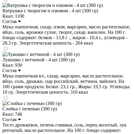
Ватрушка с творогом и изюмом - 4 шт (300 гр)
Ккал: 1100
Состав
Мука пшеничная, сахар, изюм, маргарин, масло растительное,
яйцо, соль, жрожжи сухие, творог, сахар, ванилин. На 100 г.
блюдо содержит: белков - 13,8 г ., жиров - 10,4 г., углеводов -
28,3 гр. Энергетическая ценность - 264 ккал
Лукошко с ветчиной - 4 шт (300 гр)
Ккал: 930
Состав
Мука пшеничная в/с, сахар, маргарин, масло растительное,
яйцо, соль, дрожжи, сыр российский, ветчина, майонез. На
100 грамм продукта: Белки: 23,1 гр., Жиры: 19,5 гр. Углеводы:
10 гр. Энергетическая ценность: 310 ккал
Слойка с печенью (300 гр)
Ккал: 746
Состав
Тесто дрожжевое, печень говяжья, соль, перец молотый, лук
репчатый, масло растительное. На 100 г. блюдо содержит: