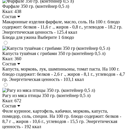
Фарфале 350 гр. (контейнер 0,5 л)
Ккал: 438
Состав
Макаронные изделия фарфале, масло, соль. На 100 г. блюдо
содержит: белков - 11,6 г ., жиров - 0,8 г., углеводов - 18.2 гр.
Энергетическая ценность - 125.4 ккал
Блюда для ужина
Выберите 1 блюдо
Капуста тушёная с грибами 350 гр (контейнер 0,5 л)
Ккал: 360
Состав
Капуста, морковь, лук, шампиньоны, томат паста. На 100 г.
блюдо содержит: белков - 2,6 г ., жиров - 8,1 г., углеводов - 4,7
гр. Энергетическая ценность - 103,1 ккал
Рагу из мяса птицы 350 гр. (контейнер 0,5 л)
Ккал: 672
Состав
Филе куриное, картофель, кабачки, морковь, капуста,
помидор, соль, специи. На 100 гр. блюдо содержит: белков -
8,7 г ., жиров - 10,6 г., углеводов - 15,5 гр. Энергетическая
ценность - 192 ккал