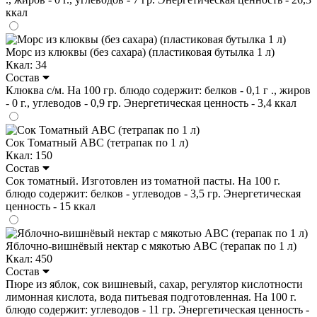
ккал
Морс из клюквы (без сахара) (пластиковая бутылка 1 л)
Ккал: 34
Состав
Клюква с/м. На 100 гр. блюдо содержит: белков - 0,1 г ., жиров
- 0 г., углеводов - 0,9 гр. Энергетическая ценность - 3,4 ккал
Сок Томатный ABC (тетрапак по 1 л)
Ккал: 150
Состав
Сок томатный. Изготовлен из томатной пасты. На 100 г.
блюдо содержит: белков - углеводов - 3,5 гр. Энергетическая
ценность - 15 ккал
Яблочно-вишнёвый нектар с мякотью ABC (терапак по 1 л)
Ккал: 450
Состав
Пюре из яблок, сок вишневый, сахар, регулятор кислотности
лимонная кислота, вода питьевая подготовленная. На 100 г.
блюдо содержит: углеводов - 11 гр. Энергетическая ценность -