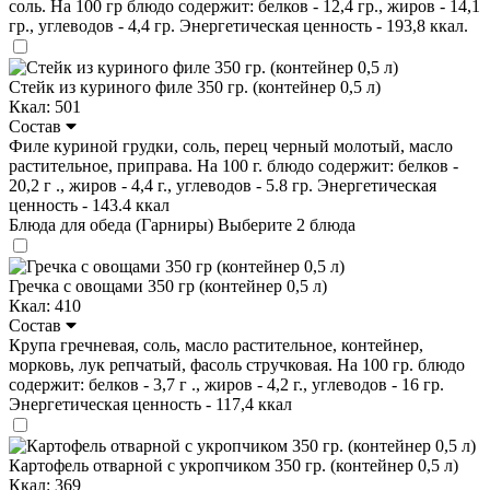
соль. На 100 гр блюдо содержит: белков - 12,4 гр., жиров - 14,1
гр., углеводов - 4,4 гр. Энергетическая ценность - 193,8 ккал.
Стейк из куриного филе 350 гр. (контейнер 0,5 л)
Ккал: 501
Состав
Филе куриной грудки, соль, перец черный молотый, масло
растительное, приправа. На 100 г. блюдо содержит: белков -
20,2 г ., жиров - 4,4 г., углеводов - 5.8 гр. Энергетическая
ценность - 143.4 ккал
Блюда для обеда (Гарниры)
Выберите 2 блюда
Гречка с овощами 350 гр (контейнер 0,5 л)
Ккал: 410
Состав
Крупа гречневая, соль, масло растительное, контейнер,
морковь, лук репчатый, фасоль стручковая. На 100 гр. блюдо
содержит: белков - 3,7 г ., жиров - 4,2 г., углеводов - 16 гр.
Энергетическая ценность - 117,4 ккал
Картофель отварной с укропчиком 350 гр. (контейнер 0,5 л)
Ккал: 369