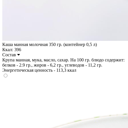
Каша манная молочная 350 гр. (контейнер 0,5 л)
Ккал: 396
Состав
Крупа манная, мука, масло, сахар. На 100 гр. блюдо содержит:
белков - 2.9 гр., жиров - 6,2 гр., углеводов - 11,2 гр.
Энергетическая ценность - 113,3 ккал