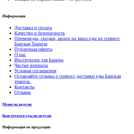
Информация
Доставка и оплата
Качество и безопасность
Промокоды, скидки, акции на заказ еды на сервисе
Барская Трапеза
Публичная оферта
О нас
Инструкция для Барина
Частые вопросы
Условия соглашения
Оставляйте отзывы о сервисе доставки еды Барская
трапеза.
Контакты
Отзывы
Меню на неделю
Конструктор еды на неделю
Информация по продукции