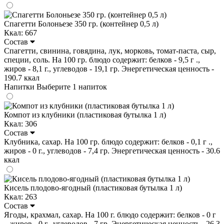
Спагетти Болоньезе 350 гр. (контейнер 0,5 л)
Ккал: 667
Состав
Спагетти, свинина, говядина, лук, морковь, томат-паста, сыр,
специи, соль. На 100 гр. блюдо содержит: белков - 9,5 г .,
жиров - 8,1 г., углеводов - 19,1 гр. Энергетическая ценность -
190.7 ккал
Напитки
Выберите 1 напиток
Компот из клубники (пластиковая бутылка 1 л)
Ккал: 306
Состав
Клубника, сахар. На 100 гр. блюдо содержит: белков - 0,1 г .,
жиров - 0 г., углеводов - 7,4 гр. Энергетическая ценность - 30.6
ккал
Кисель плодово-ягодный (пластиковая бутылка 1 л)
Ккал: 263
Состав
Ягоды, крахмал, сахар. На 100 г. блюдо содержит: белков - 0 г
., жиров - 0 г., углеводов - 7 гр. Энергетическая ценность - 26,3