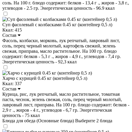
соль. На 100 г. блюдо содержит: белков - 13,4 г ., жиров - 3,8 г.,
углеводов - 2.5 гр. Энергетическая ценность - 96.9 ккал
Суп фасолевый с колбасками 0.45 кг (контейнер 0,5 л)
Ккал: 415
Состав
Фасоль, колбаски, морковь, лук репчатый, лавровый лист,
соль, перец черный молотый, картофель свежий, зелень
свежая, приправа, масло растительное. На 100 гр. блюдо
содержит: белков - 5,3 г ., жиров - 4,9 г., углеводов - 7,4 гр.
Энергетическая ценность - 92,3 ккал
Харчо с курицей 0.45 кг (контейнер 0,5 л)
Ккал: 337
Состав
Курица, рис, лук репчатый, масло растительное, томатная
паста, чеснок, зелень свежая, соль, перец черный молотый,
лавровый лист, приправа. На 100 гр. блюдо содержит: белков -
2,9 г ., жиров - 4 г., углеводов - 6,7 гр. Энергетическая
ценность - 75 ккал
Блюда для обеда (Основные блюда)
Выберите 2 блюда