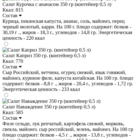
Салат Курочка с ананасом 350 гр (контейнер 0,5 л)
Ккал: 815
Состав
Курица, пекинская капуста, ананас, соль, майонез, перец
черный молотый, карри. На 100 г. блюдо содержит: белков -
30,19 г ., жиров - 18,3 г., углеводов - 14,8 гр. Энергетическая
ценность - 220 ккал
Салат Каприз 350 гр. (контейнер 0,5 л)
Ккал: 770
Состав
Сыр Российский, ветчина, огурец свежий, язык говяжий,
майонез, куриное филе, капуста китайская. На 100 гр. блюдо
содержит: белков - 8,8 г ., жиров - 20,4 г., углеводов - 1,72 гр.
Энергетическая ценность - 233 ккал
Салат Наваждение 350 гр (контейнер 0,5 л)
Ккал: 585
Состав
Филе сельди, лук репчатый, картофель свежий, морковь,
свекла, майонез. сыр российский, зелень, майонез. На 100 гр
блюдо содержит: белков - 4,5 г ., жиров - 13,8 г., углеводов -