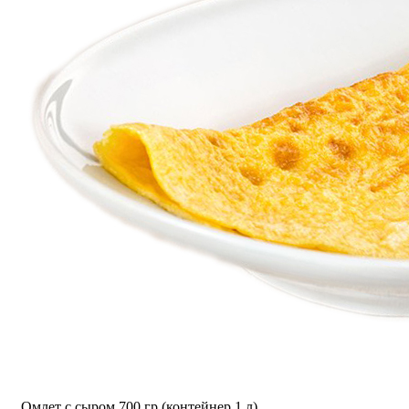
Омлет с сыром 700 гр (контейнер 1 л)