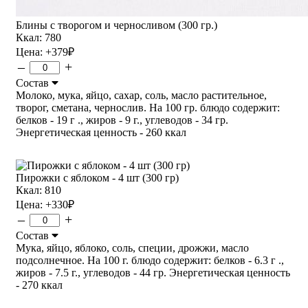
Блины с творогом и черносливом (300 гр.)
Ккал: 780
Цена:
+379
₽
–
+
Состав
Молоко, мука, яйцо, сахар, соль, масло растительное,
творог, сметана, чернослив. На 100 гр. блюдо содержит:
белков - 19 г ., жиров - 9 г., углеводов - 34 гр.
Энергетическая ценность - 260 ккал
Пирожки с яблоком - 4 шт (300 гр)
Ккал: 810
Цена:
+330
₽
–
+
Состав
Мука, яйцо, яблоко, соль, специи, дрожжи, масло
подсолнечное. На 100 г. блюдо содержит: белков - 6.3 г .,
жиров - 7.5 г., углеводов - 44 гр. Энергетическая ценность
- 270 ккал