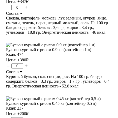
Цена:
+347
₽
–
+
Состав
Свекла, картофель, морковь, лук зеленый, огурец, яйцо,
сметана, зелень, перец черный молотый, соль. На 100 гр.
блюдо содержит: белков - 3,6 гр., жиров - 3,4 гр.,
углеводов - 18,8 гр. Энергетическая ценность - 46 ккал.
Бульон куриный с рисом 0.9 кг (контейнер 1 л)
Ккал: 474
Цена:
+380
₽
–
+
Состав
Куриный бульон, соль специи, рис. На 100 гр. блюдо
содержит: белков - 3,3 гр., жиров - 1,7 гр., углеводов - 6,4
гр. Энергетическая ценность - 52,8 ккал
Бульон куриный с рисом 0.45 кг (контейнер 0,5 л)
Ккал: 237
Цена:
+200
₽