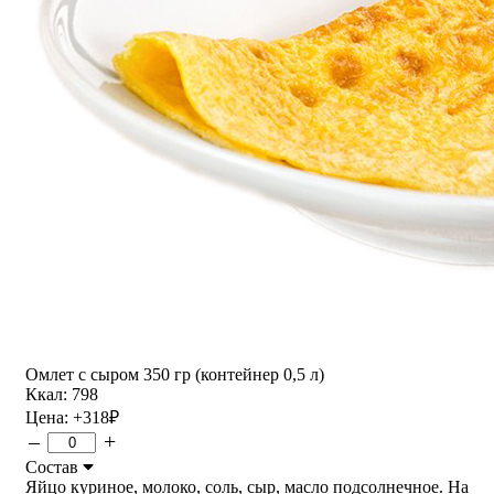
Омлет с сыром 350 гр (контейнер 0,5 л)
Ккал: 798
Цена:
+318
₽
–
+
Состав
Яйцо куриное, молоко, соль, сыр, масло подсолнечное. На