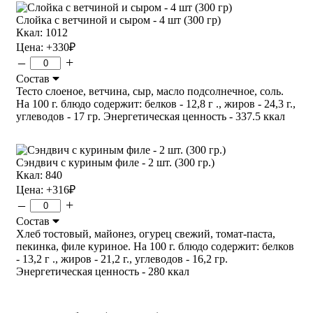
Слойка с ветчиной и сыром - 4 шт (300 гр)
Ккал: 1012
Цена:
+330
₽
–
+
Состав
Тесто слоеное, ветчина, сыр, масло подсолнечное, соль.
На 100 г. блюдо содержит: белков - 12,8 г ., жиров - 24,3 г.,
углеводов - 17 гр. Энергетическая ценность - 337.5 ккал
Сэндвич с куриным филе - 2 шт. (300 гр.)
Ккал: 840
Цена:
+316
₽
–
+
Состав
Хлеб тостовый, майонез, огурец свежий, томат-паста,
пекинка, филе куриное. На 100 г. блюдо содержит: белков
- 13,2 г ., жиров - 21,2 г., углеводов - 16,2 гр.
Энергетическая ценность - 280 ккал