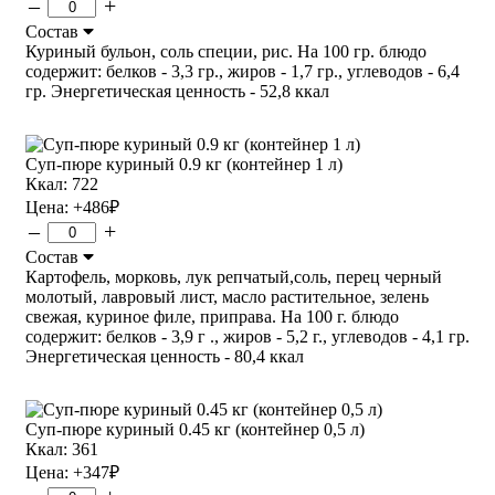
–
+
Состав
Куриный бульон, соль специи, рис. На 100 гр. блюдо
содержит: белков - 3,3 гр., жиров - 1,7 гр., углеводов - 6,4
гр. Энергетическая ценность - 52,8 ккал
Суп-пюре куриный 0.9 кг (контейнер 1 л)
Ккал: 722
Цена:
+486
₽
–
+
Состав
Картофель, морковь, лук репчатый,соль, перец черный
молотый, лавровый лист, масло растительное, зелень
свежая, куриное филе, приправа. На 100 г. блюдо
содержит: белков - 3,9 г ., жиров - 5,2 г., углеводов - 4,1 гр.
Энергетическая ценность - 80,4 ккал
Суп-пюре куриный 0.45 кг (контейнер 0,5 л)
Ккал: 361
Цена:
+347
₽