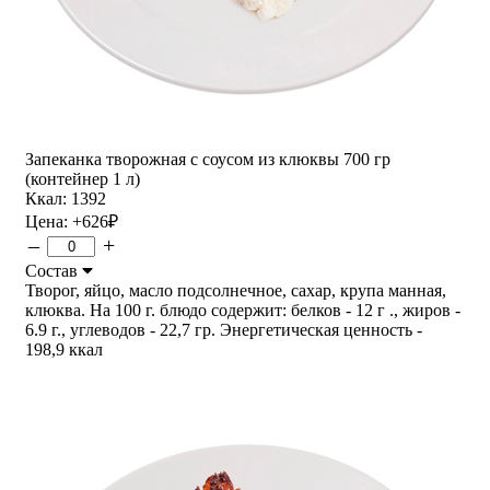
Запеканка творожная с соусом из клюквы 700 гр
(контейнер 1 л)
Ккал: 1392
Цена:
+626
₽
–
+
Состав
Творог, яйцо, масло подсолнечное, сахар, крупа манная,
клюква. На 100 г. блюдо содержит: белков - 12 г ., жиров -
6.9 г., углеводов - 22,7 гр. Энергетическая ценность -
198,9 ккал