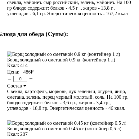
свекла, майонез. сыр российский, зелень, майонез. На 100
гр блюдо содержит: белков - 4,5 г ., жиров - 13,8 г.,
углеводов - 6,1 гр. Энергетическая ценность - 167,2 ккал
Блюда для обеда (Супы):
Борщ холодный со сметаной 0.9 кг (контейнер 1 л)
Ккал: 414
Цена:
+486
₽
–
+
Состав
Свекла, картофель, морковь, лук зеленый, огурец, яйцо,
сметана, зелень, перец черный молотый, соль. На 100 гр.
блюдо содержит: белков - 3,6 гр., жиров - 3,4 гр.,
углеводов - 18,8 гр. Энергетическая ценность - 46 ккал.
Борщ холодный со сметаной 0.45 кг (контейнер 0,5 л)
Ккал: 207