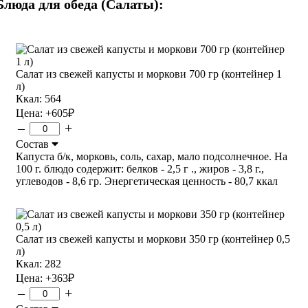
Блюда для обеда (Салаты):
Салат из свежей капусты и моркови 700 гр (контейнер 1
л)
Ккал: 564
Цена:
+605
₽
–
+
Состав
Капуста б/к, морковь, соль, сахар, мало подсолнечное. На
100 г. блюдо содержит: белков - 2,5 г ., жиров - 3,8 г.,
углеводов - 8,6 гр. Энергетическая ценность - 80,7 ккал
Салат из свежей капусты и моркови 350 гр (контейнер 0,5
л)
Ккал: 282
Цена:
+363
₽
–
+