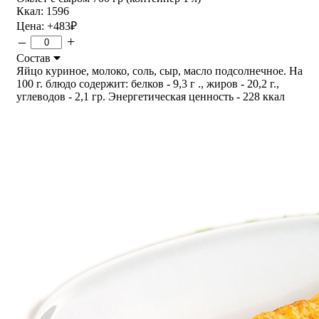
Ккал: 1596
Цена:
+483
₽
–
+
Состав
Яйцо куриное, молоко, соль, сыр, масло подсолнечное. На
100 г. блюдо содержит: белков - 9,3 г ., жиров - 20,2 г.,
углеводов - 2,1 гр. Энергетическая ценность - 228 ккал