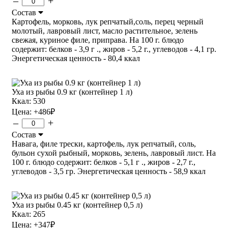
–
+
Состав
Картофель, морковь, лук репчатый,соль, перец черный
молотый, лавровый лист, масло растительное, зелень
свежая, куриное филе, приправа. На 100 г. блюдо
содержит: белков - 3,9 г ., жиров - 5,2 г., углеводов - 4,1 гр.
Энергетическая ценность - 80,4 ккал
Уха из рыбы 0.9 кг (контейнер 1 л)
Ккал: 530
Цена:
+486
₽
–
+
Состав
Навага, филе трески, картофель, лук репчатый, соль,
бульон сухой рыбный, морковь, зелень, лавровый лист. На
100 г. блюдо содержит: белков - 5,1 г ., жиров - 2,7 г.,
углеводов - 3,5 гр. Энергетическая ценность - 58,9 ккал
Уха из рыбы 0.45 кг (контейнер 0,5 л)
Ккал: 265
Цена:
+347
₽