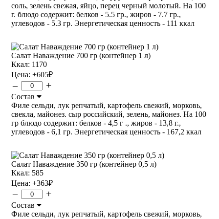
соль, зелень свежая, яйцо, перец черный молотый. На 100
г. блюдо содержит: белков - 5.5 гр., жиров - 7.7 гр.,
углеводов - 5.3 гр. Энергетическая ценность - 111 ккал
Салат Наваждение 700 гр (контейнер 1 л)
Ккал: 1170
Цена:
+605
₽
–
+
Состав
Филе сельди, лук репчатый, картофель свежий, морковь,
свекла, майонез. сыр российский, зелень, майонез. На 100
гр блюдо содержит: белков - 4,5 г ., жиров - 13,8 г.,
углеводов - 6,1 гр. Энергетическая ценность - 167,2 ккал
Салат Наваждение 350 гр (контейнер 0,5 л)
Ккал: 585
Цена:
+363
₽
–
+
Состав
Филе сельди, лук репчатый, картофель свежий, морковь,