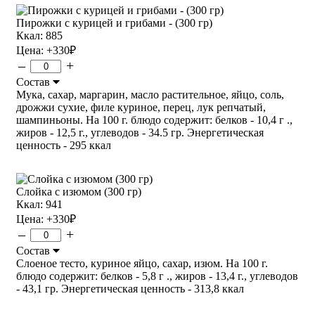
Пирожки с курицей и грибами - (300 гр)
Ккал: 885
Цена:
+330
₽
–
+
Состав
Мука, сахар, маргарин, масло растительное, яйцо, соль,
дрожжи сухие, филе куриное, перец, лук репчатый,
шампиньоны. На 100 г. блюдо содержит: белков - 10,4 г .,
жиров - 12,5 г., углеводов - 34.5 гр. Энергетическая
ценность - 295 ккал
Слойка с изюмом (300 гр)
Ккал: 941
Цена:
+330
₽
–
+
Состав
Слоеное тесто, куриное яйцо, сахар, изюм. На 100 г.
блюдо содержит: белков - 5,8 г ., жиров - 13,4 г., углеводов
- 43,1 гр. Энергетическая ценность - 313,8 ккал