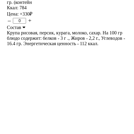
гр. (контейн
Ккал: 784
Цена:
+330
₽
–
+
Состав
Крупа рисовая, персик, курага, молоко, сахар. На 100 гр
блюдо содержит: белков - 3 г ., Жиров - 2,2 г., Углеводов -
16.4 гр. Энергетическая ценность - 112 ккал.