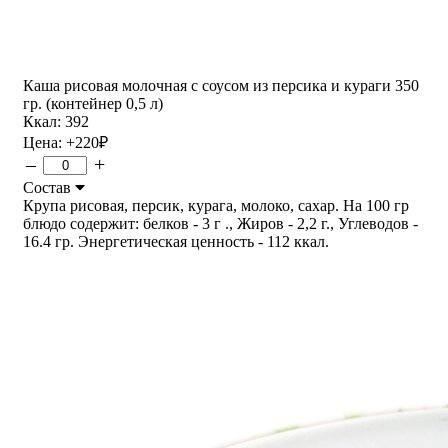
Каша рисовая молочная с соусом из персика и кураги 350
гр. (контейнер 0,5 л)
Ккал: 392
Цена:
+220
₽
–
+
Состав
Крупа рисовая, персик, курага, молоко, сахар. На 100 гр
блюдо содержит: белков - 3 г ., Жиров - 2,2 г., Углеводов -
16.4 гр. Энергетическая ценность - 112 ккал.