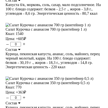
Состав
Капуста б/к, морковь, соль, сахар, мало подсолнечное. На
100 г. блюдо содержит: белков - 2,5 г ., жиров - 3,8 г.,
углеводов - 8,6 гр. Энергетическая ценность - 80,7 ккал
Салат Курочка с ананасом 700 гр (контейнер 1 л)
Ккал: 1540
Цена:
+605
₽
–
+
Состав
Курица, пекинская капуста, ананас, соль, майонез, перец
черный молотый, карри. На 100 г. блюдо содержит:
белков - 30,19 г ., жиров - 18,3 г., углеводов - 14,8 гр.
Энергетическая ценность - 220 ккал
Салат Курочка с ананасом 350 гр (контейнер 0,5 л)
Ккал: 770
Цена:
+363
₽
–
+
Состав
Курица, пекинская капуста, ананас, соль, майонез, перец