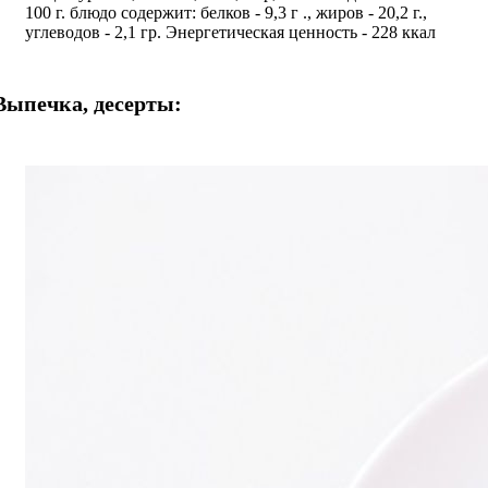
100 г. блюдо содержит: белков - 9,3 г ., жиров - 20,2 г.,
углеводов - 2,1 гр. Энергетическая ценность - 228 ккал
Выпечка, десерты: