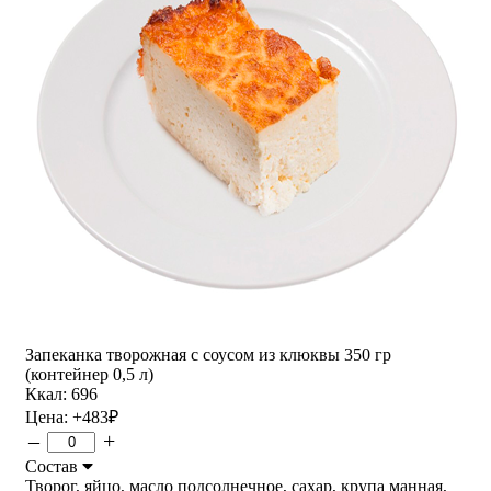
Запеканка творожная с соусом из клюквы 350 гр
(контейнер 0,5 л)
Ккал: 696
Цена:
+483
₽
–
+
Состав
Творог, яйцо, масло подсолнечное, сахар, крупа манная,