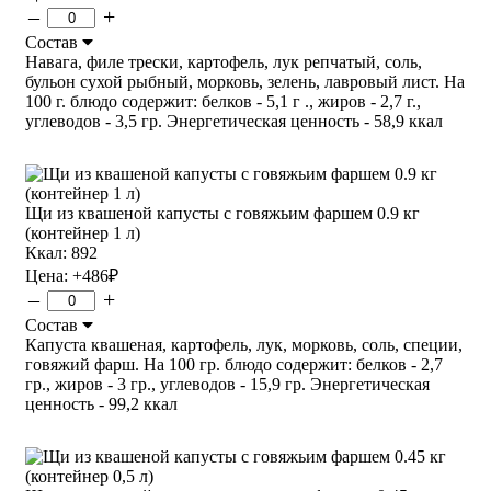
–
+
Состав
Навага, филе трески, картофель, лук репчатый, соль,
бульон сухой рыбный, морковь, зелень, лавровый лист. На
100 г. блюдо содержит: белков - 5,1 г ., жиров - 2,7 г.,
углеводов - 3,5 гр. Энергетическая ценность - 58,9 ккал
Щи из квашеной капусты с говяжьим фаршем 0.9 кг
(контейнер 1 л)
Ккал: 892
Цена:
+486
₽
–
+
Состав
Капуста квашеная, картофель, лук, морковь, соль, специи,
говяжий фарш. На 100 гр. блюдо содержит: белков - 2,7
гр., жиров - 3 гр., углеводов - 15,9 гр. Энергетическая
ценность - 99,2 ккал