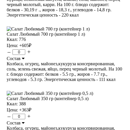
черный молотый, карри. На 100 г. блюдо содержит:
белков - 30,19 г ., жиров - 18,3 г., углеводов - 14,8 гр.
Энергетическая ценность - 220 ккал
Салат Любимый 700 гр (контейнер 1 л)
Ккал: 776
Цена:
+605
₽
–
+
Состав
Колбаса, огурец, майонез,кукуруза консервированная,
соль, зелень свежая, яйцо, перец черный молотый. На 100
г. блюдо содержит: белков - 5.5 гр., жиров - 7.7 гр.,
углеводов - 5.3 гр. Энергетическая ценность - 111 ккал
Салат Любимый 350 гр (контейнер 0,5 л)
Ккал: 388
Цена:
+363
₽
–
+
Состав
Колбаса, огурец, майонез,кукуруза консервированная,