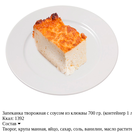
Запеканка творожная с соусом из клюквы 700 гр. (контейнер 1 л
Ккал: 1392
Состав
Творог, крупа манная, яйцо, сахар, соль, ванилин, масло растител