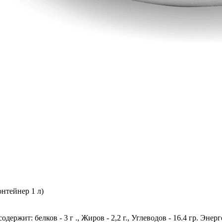
онтейнер 1 л)
держит: белков - 3 г ., Жиров - 2,2 г., Углеводов - 16.4 гр. Энер