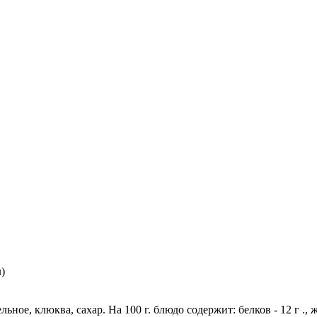
)
ьное, клюква, сахар. На 100 г. блюдо содержит: белков - 12 г ., ж