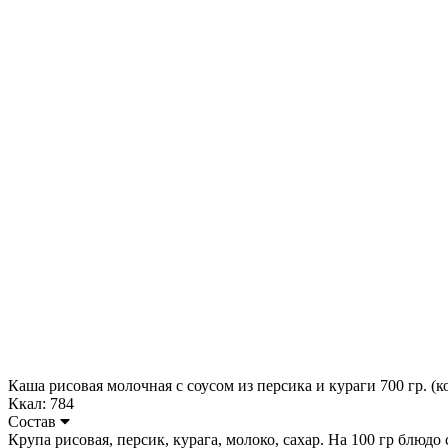
Каша рисовая молочная с соусом из персика и кураги 700 гр. (к
Ккал: 784
Состав
Крупа рисовая, персик, курага, молоко, сахар. На 100 гр блюдо со