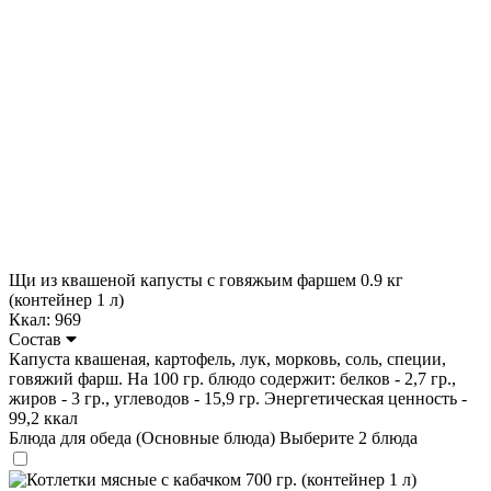
Щи из квашеной капусты с говяжьим фаршем 0.9 кг
(контейнер 1 л)
Ккал: 969
Состав
Капуста квашеная, картофель, лук, морковь, соль, специи,
говяжий фарш. На 100 гр. блюдо содержит: белков - 2,7 гр.,
жиров - 3 гр., углеводов - 15,9 гр. Энергетическая ценность -
99,2 ккал
Блюда для обеда (Основные блюда)
Выберите 2 блюда