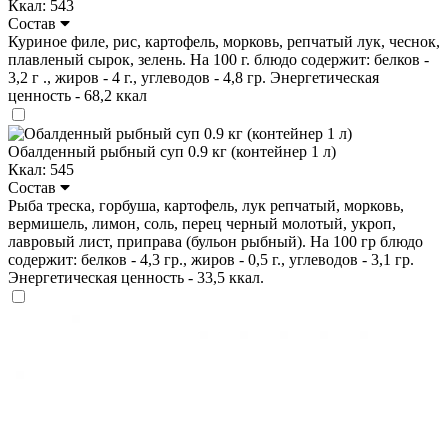
Ккал: 543
Состав
Куриное филе, рис, картофель, морковь, репчатый лук, чеснок,
плавленый сырок, зелень. На 100 г. блюдо содержит: белков -
3,2 г ., жиров - 4 г., углеводов - 4,8 гр. Энергетическая
ценность - 68,2 ккал
Обалденный рыбный суп 0.9 кг (контейнер 1 л)
Ккал: 545
Состав
Рыба треска, горбуша, картофель, лук репчатый, морковь,
вермишель, лимон, соль, перец черный молотый, укроп,
лавровый лист, приправа (бульон рыбный). На 100 гр блюдо
содержит: белков - 4,3 гр., жиров - 0,5 г., углеводов - 3,1 гр.
Энергетическая ценность - 33,5 ккал.