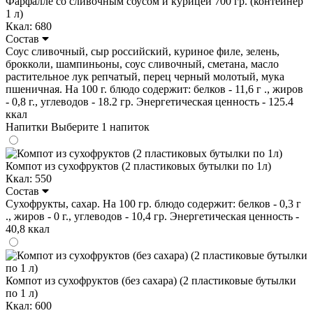
Фарфалле со сливочным соусом и курицей 700 гр. (контейнер
1 л)
Ккал: 680
Состав
Соус сливочный, сыр российский, куриное филе, зелень,
брокколи, шампиньоны, соус сливочный, сметана, масло
растительное лук репчатый, перец черный молотый, мука
пшеничная. На 100 г. блюдо содержит: белков - 11,6 г ., жиров
- 0,8 г., углеводов - 18.2 гр. Энергетическая ценность - 125.4
ккал
Напитки
Выберите 1 напиток
Компот из сухофруктов (2 пластиковых бутылки по 1л)
Ккал: 550
Состав
Сухофрукты, сахар. На 100 гр. блюдо содержит: белков - 0,3 г
., жиров - 0 г., углеводов - 10,4 гр. Энергетическая ценность -
40,8 ккал
Компот из сухофруктов (без сахара) (2 пластиковые бутылки
по 1 л)
Ккал: 600