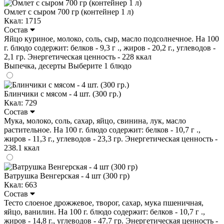
Омлет с сыром 700 гр (контейнер 1 л)
Ккал: 1715
Состав
Яйцо куриное, молоко, соль, сыр, масло подсолнечное. На 100
г. блюдо содержит: белков - 9,3 г ., жиров - 20,2 г., углеводов -
2,1 гр. Энергетическая ценность - 228 ккал
Выпечка, десерты
Выберите 1 блюдо
Блинчики с мясом - 4 шт. (300 гр.)
Ккал: 729
Состав
Мука, молоко, соль, сахар, яйцо, свинина, лук, масло
растительное. На 100 г. блюдо содержит: белков - 10,7 г .,
жиров - 11,3 г., углеводов - 23,3 гр. Энергетическая ценность -
238.1 ккал
Ватрушка Венгерская - 4 шт (300 гр)
Ккал: 663
Состав
Тесто слоеное дрожжевое, творог, сахар, мука пшеничная,
яйцо, ванилин. На 100 г. блюдо содержит: белков - 10,7 г .,
жиров - 14,8 г., углеводов - 47.7 гр. Энергетическая ценность -