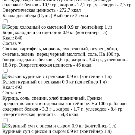
содержит: белков - 10,9 гр., жиров - 22,2 гр., углеводов - 7,3 гр.
Энергетическая ценность - 272,7 ккал
Блюда для обеда (Супы)
Выберите 2 супа
Борщ холодный со сметаной 0.9 кг (контейнер 1 л)
Ккал: 840
Состав
Свекла, картофель, морковь, лук зеленый, огурец, яйцо,
сметана, зелень, перец черный молотый, соль. На 100 гр.
блюдо содержит: белков - 3,6 гр., жиров - 3,4 гр., углеводов -
18,8 гр. Энергетическая ценность - 46 ккал.
Бульон куриный с гренками 0.9 кг (контейнер 1 л)
Ккал: 492
Состав
Курица, соль, специи, хлеб пшеничный. Гренки
предоставляются в отдельном контейнере. На 100 гр. блюдо
содержит: белков - 3,3 г ., жиров - 1,7 г., углеводов - 8,4 гр.
Энергетическая ценность - 54,8 ккал
Куриный суп с рисом и сыром 0.9 кг (контейнер 1 л)