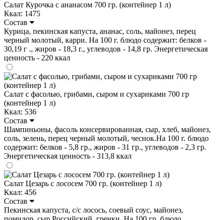
Салат Курочка с ананасом 700 гр. (контейнер 1 л)
Ккал: 1475
Состав
Курица, пекинская капуста, ананас, соль, майонез, перец
черный молотый, карри. На 100 г. блюдо содержит: белков -
30,19 г ., жиров - 18,3 г., углеводов - 14,8 гр. Энергетическая
ценность - 220 ккал
Салат с фасолью, грибами, сыром и сухариками 700 гр
(контейнер 1 л)
Ккал: 536
Состав
Шампиньоны, фасоль консервированная, сыр, хлеб, майонез,
соль, зелень, перец черный молотый, чеснок.На 100 г. блюдо
содержит: белков - 5,8 гр., жиров - 31 гр., углеводов - 2,3 гр.
Энергетическая ценность - 313,8 ккал
Салат Цезарь с лососем 700 гр. (контейнер 1 л)
Ккал: 456
Состав
Пекинская капуста, с/с лосось, соевый соус, майонез,
помидор, сыр Российский, гренки. На 100 гр. блюдо