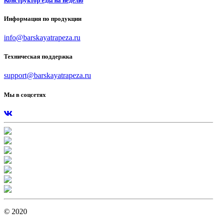
Конструктор еды на неделю
Информация по продукции
info@barskayatrapeza.ru
Техническая поддержка
support@barskayatrapeza.ru
Мы в соцсетях
© 2020