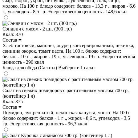
Сыр, творог, укроп, петрушка, лук зеленый, соль, яйцо,
молоко. На 100 г. блюдо содержит: белков - 13,3 г ., жиров - 6,6
г., углеводов - 8,5 гр. Энергетическая ценность - 148,6 ккал
Сэндвич с мясом - 2 шт. (300 гр.)
Ккал: 870
Состав
Хлеб тостовый, майонез, огурец консервированный, пекинка,
свинина окорок, томат паста. На 100 г. блюдо содержит:
белков - 10 г ., жиров - 19 г., углеводов - 19 гр. Энергетическая
ценность - 290 ккал
Блюда для обеда (Салаты)
Выберите 1 салат
Салат из свежих помидоров с растительным маслом 700 гр.
(контейнер 1 л)
Ккал: 875
Состав
Помидор, лук репчатый, пекинская капуста, масло. На 100 г.
блюдо содержит: белков - 1 г ., жиров - 8,6 г., углеводов - 3,5
гр. Энергетическая ценность - 96,3 ккал