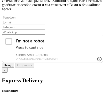
Сейчас все менеджеры заняты. Заполните один или несколько
удобных способов связи и мы свяжемся с Вами в ближайшее
время.
Назад
Отправить
×
Express Delivery
внимание