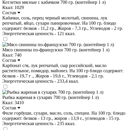
Котлетки мясные с кабачком 700 гр. (контейнер 1 л)
Ккал: 1029
Состав
Кабачки, соль, перец черный молотый, свинина, лук
репчатый, яйцо, сухари панировочные. На 100 гр. блюдо
содержит: белков - 11,2 гр., Жиров - 7,3 гр., Углеводов - 2 гр.
Энергетическая ценность - 121 ккал.
Мясо свинины по-французски 700 гр. (контейнер 1 л)
Ккал: 740
Состав
Карбонат с/м, лук репчатый, сыр российский, масло
растительное, помидор, майонез. На 100 гр блюдо содержит:
белков - 19,7 г ., Жиров - 19,6 г., Углеводов - 2,1 гр.
Энергетическая ценность - 233,4 ккал.
Рыбка жареная в сухарях 700 гр. (контейнер 1 л)
Ккал: 3410
Состав
Филе горбуши, сухари, масло, соль, специи. На 100 гр. блюдо
содержит: белков - 13 гр., жиров - 13,9 г., углеводов - 15 гр.
Энергетическая ценность - 235 ккал.