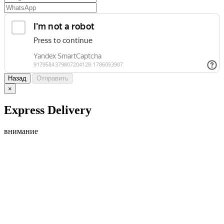
Назад
Отправить
×
Express Delivery
внимание