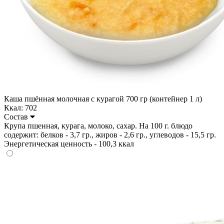
Каша пшённая молочная с курагой 700 гр (контейнер 1 л)
Ккал: 702
Состав
Крупа пшенная, курага, молоко, сахар. На 100 г. блюдо
содержит: белков - 3,7 гр., жиров - 2,6 гр., углеводов - 15,5 гр.
Энергетическая ценность - 100,3 ккал