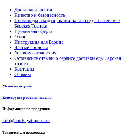
Доставка и оплата
Качество и безопасность
Промокоды, скидки, акции на заказ еды на сервисе
Барская Трапеза
Публичная оферта
О нас
Инструкция для Барина
Частые вопросы
Условия соглашения
Оставляйте отзывы о сервисе доставки еды Барская
трапеза.
Контакты
Отзывы
Меню на неделю
Конструктор еды на неделю
Информация по продукции
info@barskayatrapeza.ru
Техническая поддержка