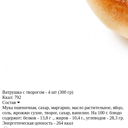
Ватрушка с творогом - 4 шт (300 гр)
Ккал: 792
Состав
Мука пшеничная, сахар, маргарин, масло растительное, яйцо,
соль, жрожжи сухие, творог, сахар, ванилин. На 100 г. блюдо
содержит: белков - 13,8 г ., жиров - 10,4 г., углеводов - 28,3 гр.
Энергетическая ценность - 264 ккал