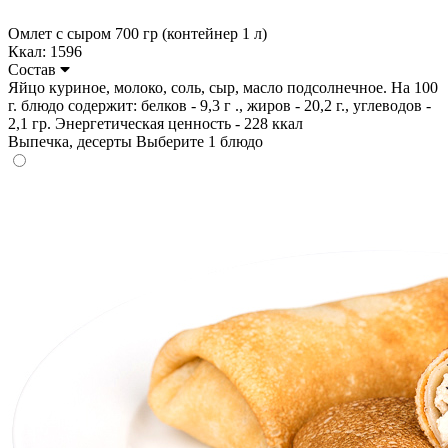
Омлет с сыром 700 гр (контейнер 1 л)
Ккал: 1596
Состав
Яйцо куриное, молоко, соль, сыр, масло подсолнечное. На 100
г. блюдо содержит: белков - 9,3 г ., жиров - 20,2 г., углеводов -
2,1 гр. Энергетическая ценность - 228 ккал
Выпечка, десерты
Выберите 1 блюдо