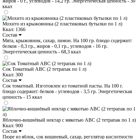
жиров - 0 г., углеводов - 14,2 гр. Энергетическая ценность - 30
ккал
Мохито из крыжовника (2 пластиковых бутылки по 1 л)
Ккал: 1366
Состав
Мята, крыжовник, сахар, лимон. На 100 гр. блюдо содержит:
белков - 0,3 гр., жиров - 0,1 гр., углеводов - 16 гр.
Энергетическая ценность - 68,3 ккал
Сок Томатный ABC (2 тетрапак по 1 л)
Ккал: 300
Состав
Сок томатный. Изготовлен из томатной пасты. На 100 г.
блюдо содержит: белков - углеводов - 3,5 гр. Энергетическая
ценность - 15 ккал
Яблочно-вишнёвый нектар с мякотью ABC (2 тетрапак по 1 л)
Ккал: 900
Состав
Пюре из яблок, сок вишневый, сахар, регулятор кислотности