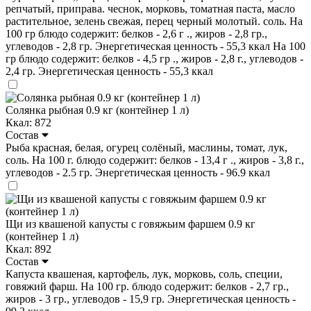
репчатый, приправа. чеснок, морковь, томатная паста, масло
растительное, зелень свежая, перец черный молотый. соль. На
100 гр блюдо содержит: белков - 2,6 г ., жиров - 2,8 гр.,
углеводов - 2,8 гр. Энергетическая ценность - 55,3 ккал На 100
гр блюдо содержит: белков - 4,5 гр ., жиров - 2,8 г., углеводов -
2,4 гр. Энергетическая ценность - 55,3 ккал
Солянка рыбная 0.9 кг (контейнер 1 л)
Ккал: 872
Состав
Рыба красная, белая, огурец солёный, маслины, томат, лук,
соль. На 100 г. блюдо содержит: белков - 13,4 г ., жиров - 3,8 г.,
углеводов - 2.5 гр. Энергетическая ценность - 96.9 ккал
Щи из квашеной капусты с говяжьим фаршем 0.9 кг
(контейнер 1 л)
Ккал: 892
Состав
Капуста квашеная, картофель, лук, морковь, соль, специи,
говяжий фарш. На 100 гр. блюдо содержит: белков - 2,7 гр.,
жиров - 3 гр., углеводов - 15,9 гр. Энергетическая ценность -