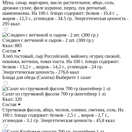
Мука, сахар, маргарин, масло растительное, яйцо, соль,
дрожжи сухие, филе куриное, перец, лук репчатый,
шампиньоны. На 100 г. блюдо содержит: белков - 10,4 г .,
жиров - 12,5 г., углеводов - 34.5 гр. Энергетическая ценность -
295 ккал
Сэндвич с ветчиной и сыром - 2 шт. (300 гр.)
Ккал: 885
Состав
Хлеб тостовый, сыр Российский, майонез, огурец свежий,
пекинка, ветчина, томат-паста. На 100 г. блюдо содержит:
белков - 13,2 г ., жиров - 14,2 г., углеводов - 24 гр.
Энергетическая ценность - 276,6 ккал
Блюда для обеда (Салаты)
Выберите 1 салат
Салат из стручковой фасоли 700 гр (контейнер 1 л)
Ккал: 320
Состав
Стручковая фасоль, яйцо, чеснок, оливки, сметана, соль. На
100 г. блюдо содержит: белков - 2,5 г ., жиров - 2,7 г.,
углеводов - 3,1 гр. Энергетическая ценность - 45,8 ккал