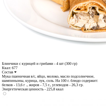
Блинчики с курицей и грибами - 4 шт (300 гр)
Ккал: 677
Состав
Мука пшеничная в/с, яйцо, молоко, масло подсолнечное,
шампиньоны, курица, лук, соль. На 100 г. блюдо содержит:
белков - 13,6 г ., жиров - 7,5 г., углеводов - 26,3 гр.
Энергетическая ценность - 225,8 ккал