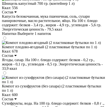
Шницель капустный 700 гр. (контейнер 1 л)
Ккал: 556
Состав
Капуста белокочанная, мука пшеничная, соль, сухари
панировочные, масло растительное, яйцо. На 100 г. блюдо
содержит: белков - 3,4 гр., жиров - 4,9 гр., углеводов - 5,6 гр.
Энергетическая ценность - 79,5 ккал
Напитки
Выберите 1 напиток
Компот плодово-ягодный (2 пластиковые бутылки по 1 л)
Ккал: 678
Состав
Ягоды, сахар. На 100 г. блюдо содержит: белков - 0,2 гр.,
жиров - 0,1 гр., углеводов - 8,5 гр. Энергетическая ценность -
33,9 ккал
Компот из сухофруктов (без сахара) (2 пластиковые бутылки
по 1 л)
Ккал: 600
Состав
Сухофрукты, вода. На 100 гр. блюдо содержит: белков - 0,8 г .,