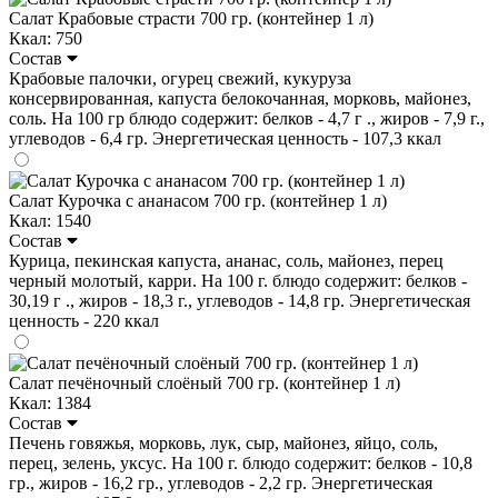
Салат Крабовые страсти 700 гр. (контейнер 1 л)
Ккал: 750
Состав
Крабовые палочки, огурец свежий, кукуруза
консервированная, капуста белокочанная, морковь, майонез,
соль. На 100 гр блюдо содержит: белков - 4,7 г ., жиров - 7,9 г.,
углеводов - 6,4 гр. Энергетическая ценность - 107,3 ккал
Салат Курочка с ананасом 700 гр. (контейнер 1 л)
Ккал: 1540
Состав
Курица, пекинская капуста, ананас, соль, майонез, перец
черный молотый, карри. На 100 г. блюдо содержит: белков -
30,19 г ., жиров - 18,3 г., углеводов - 14,8 гр. Энергетическая
ценность - 220 ккал
Салат печёночный слоёный 700 гр. (контейнер 1 л)
Ккал: 1384
Состав
Печень говяжья, морковь, лук, сыр, майонез, яйцо, соль,
перец, зелень, уксус. На 100 г. блюдо содержит: белков - 10,8
гр., жиров - 16,2 гр., углеводов - 2,2 гр. Энергетическая