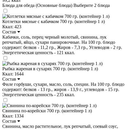
99,2 ккал
Блюда для обеда (Основные блюда)
Выберите 2 блюда
Котлетки мясные с кабачком 700 гр. (контейнер 1 л)
Ккал: 423
Состав
Кабачки, соль, перец черный молотый, свинина, лук
репчатый, яйцо, сухари панировочные. На 100 гр. блюдо
содержит: белков - 11,2 гр., Жиров - 7,3 гр., Углеводов - 2 гр.
Энергетическая ценность - 121 ккал.
Рыбка жареная в сухарях 700 гр. (контейнер 1 л)
Ккал: 1644
Состав
Филе горбуши, сухари, масло, соль, специи. На 100 гр. блюдо
содержит: белков - 13 гр., жиров - 13,9 г., углеводов - 15 гр.
Энергетическая ценность - 235 ккал.
Свинина по-корейски 700 гр. (контейнер 1 л)
Ккал: 1334
Состав
Свинина, масло растительное, лук репчатый, соевый соус,