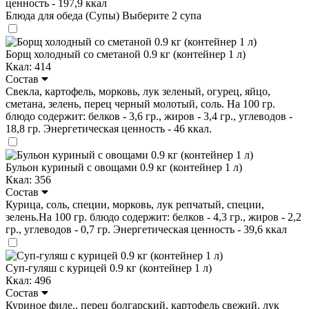
ценность - 197,9 ккал
Блюда для обеда (Супы)
Выберите 2 супа
Борщ холодный со сметаной 0.9 кг (контейнер 1 л)
Ккал: 414
Состав
Свекла, картофель, морковь, лук зеленый, огурец, яйцо,
сметана, зелень, перец черный молотый, соль. На 100 гр.
блюдо содержит: белков - 3,6 гр., жиров - 3,4 гр., углеводов -
18,8 гр. Энергетическая ценность - 46 ккал.
Бульон куриный с овощами 0.9 кг (контейнер 1 л)
Ккал: 356
Состав
Курица, соль, специи, морковь, лук репчатый, специи,
зелень.На 100 гр. блюдо содержит: белков - 4,3 гр., жиров - 2,2
гр., углеводов - 0,7 гр. Энергетическая ценность - 39,6 ккал
Суп-гуляш с курицей 0.9 кг (контейнер 1 л)
Ккал: 496
Состав
Куриное филе,, перец болгарский, картофель свежий, лук