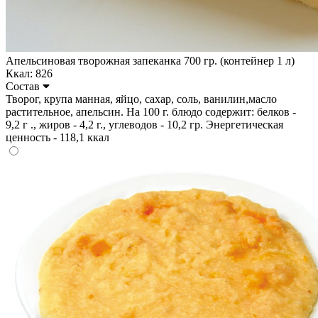
Апельсиновая творожная запеканка 700 гр. (контейнер 1 л)
Ккал: 826
Состав
Творог, крупа манная, яйцо, сахар, соль, ванилин,масло
растительное, апельсин. На 100 г. блюдо содержит: белков -
9,2 г ., жиров - 4,2 г., углеводов - 10,2 гр. Энергетическая
ценность - 118,1 ккал