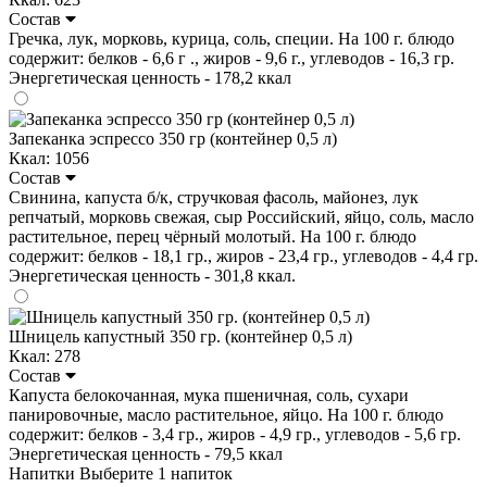
Состав
Гречка, лук, морковь, курица, соль, специи. На 100 г. блюдо
содержит: белков - 6,6 г ., жиров - 9,6 г., углеводов - 16,3 гр.
Энергетическая ценность - 178,2 ккал
Запеканка эспрессо 350 гр (контейнер 0,5 л)
Ккал: 1056
Состав
Свинина, капуста б/к, стручковая фасоль, майонез, лук
репчатый, морковь свежая, сыр Российский, яйцо, соль, масло
растительное, перец чёрный молотый. На 100 г. блюдо
содержит: белков - 18,1 гр., жиров - 23,4 гр., углеводов - 4,4 гр.
Энергетическая ценность - 301,8 ккал.
Шницель капустный 350 гр. (контейнер 0,5 л)
Ккал: 278
Состав
Капуста белокочанная, мука пшеничная, соль, сухари
панировочные, масло растительное, яйцо. На 100 г. блюдо
содержит: белков - 3,4 гр., жиров - 4,9 гр., углеводов - 5,6 гр.
Энергетическая ценность - 79,5 ккал
Напитки
Выберите 1 напиток