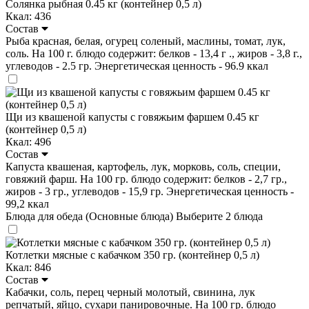
Солянка рыбная 0.45 кг (контейнер 0,5 л)
Ккал: 436
Состав
Рыба красная, белая, огурец соленый, маслины, томат, лук,
соль. На 100 г. блюдо содержит: белков - 13,4 г ., жиров - 3,8 г.,
углеводов - 2.5 гр. Энергетическая ценность - 96.9 ккал
Щи из квашеной капусты с говяжьим фаршем 0.45 кг
(контейнер 0,5 л)
Ккал: 496
Состав
Капуста квашеная, картофель, лук, морковь, соль, специи,
говяжий фарш. На 100 гр. блюдо содержит: белков - 2,7 гр.,
жиров - 3 гр., углеводов - 15,9 гр. Энергетическая ценность -
99,2 ккал
Блюда для обеда (Основные блюда)
Выберите 2 блюда
Котлетки мясные с кабачком 350 гр. (контейнер 0,5 л)
Ккал: 846
Состав
Кабачки, соль, перец черный молотый, свинина, лук
репчатый, яйцо, сухари панировочные. На 100 гр. блюдо