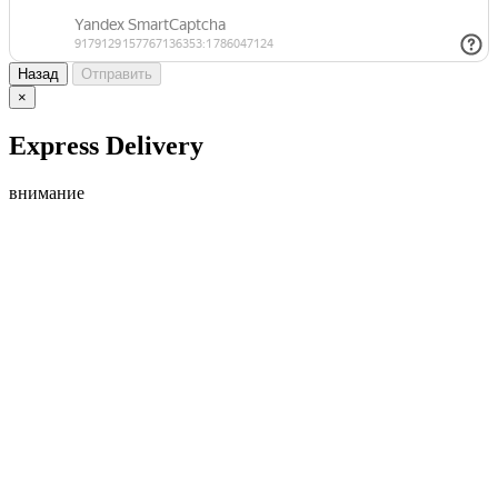
Назад
Отправить
×
Express Delivery
внимание