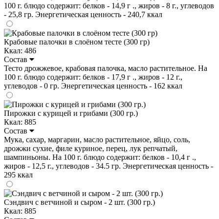
100 г. блюдо содержит: белков - 14,9 г ., жиров - 8 г., углеводов
- 25,8 гр. Энергетическая ценность - 240,7 ккал
Крабовые палочки в слоёном тесте (300 гр)
Ккал: 486
Состав
Тесто дрожжевое, крабовая палочка, масло растительное. На
100 г. блюдо содержит: белков - 17,9 г ., жиров - 12 г.,
углеводов - 0 гр. Энергетическая ценность - 162 ккал
Пирожки с курицей и грибами (300 гр.)
Ккал: 885
Состав
Мука, сахар, маргарин, масло растительное, яйцо, соль,
дрожжи сухие, филе куриное, перец, лук репчатый,
шампиньоны. На 100 г. блюдо содержит: белков - 10,4 г .,
жиров - 12,5 г., углеводов - 34.5 гр. Энергетическая ценность -
295 ккал
Сэндвич с ветчиной и сыром - 2 шт. (300 гр.)
Ккал: 885