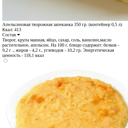
Апельсиновая творожная запеканка 350 гр. (контейнер 0,5 л)
Ккал: 413
Состав
Творог, крупа манная, яйцо, сахар, соль, ванилин,масло
растительное, апельсин. На 100 г. блюдо содержит: белков -
9,2 г ., жиров - 4,2 г., углеводов - 10,2 гр. Энергетическая
ценность - 118,1 ккал