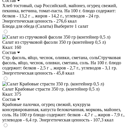
Состав
Хлеб тостовый, сыр Российский, майонез, огурец свежий,
пекинка, ветчина, томат-паста. На 100 г. блюдо содержит:
белков - 13,2 г ., жиров - 14,2 г., углеводов - 24 гр.
Энергетическая ценность - 276,6 ккал
Блюда для обеда (Салаты)
Выберите 1 салат
Салат из стручковой фасоли 350 гр (контейнер 0,5 л)
Ккал: 160
Состав
Стр. фасоль, яйцо, чеснок, оливки, сметана, сольСтручковая
фасоль, яйцо, чеснок, оливки, сметана, соль. На 100 г. блюдо
содержит: белков - 2,5 г ., жиров - 2,7 г., углеводов - 3,1 гр.
Энергетическая ценность - 45,8 ккал
Салат Крабовые страсти 350 гр. (контейнер 0,5 л)
Ккал: 375
Состав
Крабовые палочки, огурец свежий, кукуруза
консервированная, капуста белокочанная, морковь, майонез,
соль. На 100 гр блюдо содержит: белков - 4,7 г ., жиров - 7,9 г.,
углеводов - 6,4 гр. Энергетическая ценность - 107,3 ккал