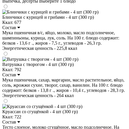
Выпечка, десерты
Выберите 1 блюдо
Блинчики с курицей и грибами - 4 шт (300 гр)
Ккал: 677
Состав
Мука пшеничная в/с, яйцо, молоко, масло подсолнечное,
шампиньоны, курица, лук, соль. На 100 г. блюдо содержит:
белков - 13,6 г ., жиров - 7,5 г., углеводов - 26,3 гр.
Энергетическая ценность - 225,8 ккал
Ватрушка с творогом - 4 шт (300 гр)
Ккал: 792
Состав
Мука пшеничная, сахар, маргарин, масло растительное, яйцо,
соль, жрожжи сухие, творог, сахар, ванилин. На 100 г. блюдо
содержит: белков - 13,8 г ., жиров - 10,4 г., углеводов - 28,3 гр.
Энергетическая ценность - 264 ккал
Круассан со сгущёнкой - 4 шт (300 гр)
Ккал: 722
Состав
Тесто слоеное, молоко сгущённое, масло подсолнечное. На