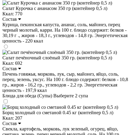
Салат Курочка с ананасом 350 гр (контейнер 0,5 л)
Ккал: 770
Состав
Курица, пекинская капуста, ананас, соль, майонез, перец
черный молотый, карри. На 100 г. блюдо содержит: белков -
30,19 г ., жиров - 18,3 г., углеводов - 14,8 гр. Энергетическая
ценность - 220 ккал
Салат печёночный слоёный 350 гр. (контейнер 0,5 л)
Ккал: 692
Состав
Печень говяжья, морковь, лук, сыр, майонез, яйцо, соль,
перец, зелень, уксус. На 100 г. блюдо содержит: белков - 10,8
гр., жиров - 16,2 гр., углеводов - 2,2 гр. Энергетическая
ценность - 197,9 ккал
Блюда для обеда (Супы)
Выберите 2 супа
Борщ холодный со сметаной 0.45 кг (контейнер 0,5 л)
Ккал: 207
Состав
Свекла, картофель, морковь, лук зеленый, огурец, яйцо,
сметана, зелень, перец черный молотый, соль. На 100 гр.