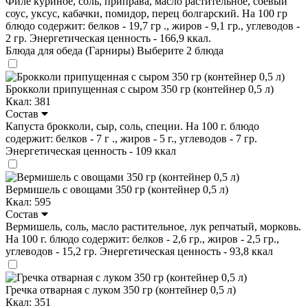
Филе куриное, соль, приправа, масло растительное, соевый
соус, уксус, кабачки, помидор, перец болгарский. На 100 гр
блюдо содержит: белков - 19,7 гр ., жиров - 9,1 гр., углеводов -
2 гр. Энергетическая ценность - 166,9 ккал.
Блюда для обеда (Гарниры)
Выберите 2 блюда
Брокколи припущенная с сыром 350 гр (контейнер 0,5 л)
Ккал: 381
Состав
Капуста брокколи, сыр, соль, специи. На 100 г. блюдо
содержит: белков - 7 г ., жиров - 5 г., углеводов - 7 гр.
Энергетическая ценность - 109 ккал
Вермишель с овощами 350 гр (контейнер 0,5 л)
Ккал: 595
Состав
Вермишель, соль, масло растительное, лук репчатый, морковь.
На 100 г. блюдо содержит: белков - 2,6 гр., жиров - 2,5 гр.,
углеводов - 15,2 гр. Энергетическая ценность - 93,8 ккал
Гречка отварная с луком 350 гр (контейнер 0,5 л)
Ккал: 351