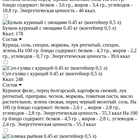
блюдо содержит: белков - 3,6 гр., жиров - 3,4 гр., углеводов -
18,8 гр. Энергетическая ценность - 46 ккал.
Бульон куриный с овощами 0.45 кг (контейнер 0,5 л)
Ккал: 178
Состав
Курица, соль, специи, морковь, лук репчатый, специи,
зелень.На 100 гр. блюдо содержит: белков - 4,3 гр., жиров - 2,2
гр., углеводов - 0,7 гр. Энергетическая ценность - 39,6 ккал
Суп-гуляш с курицей 0.45 кг (контейнер 0,5 л)
Ккал: 248
Состав
Куриное филе,, перец болгарский, картофель свежий, лук
репчатый, приправа. чеснок, морковь, томатная паста, масло
растительное, зелень свежая, перец черный молотый. соль. На
100 гр блюдо содержит: белков - 2,6 г ., жиров - 2,8 гр.,
углеводов - 2,8 гр. Энергетическая ценность - 55,3 ккал На 100
гр блюдо содержит: белков - 4,5 гр ., жиров - 2,8 г., углеводов -
2,4 гр. Энергетическая ценность - 55,3 ккал