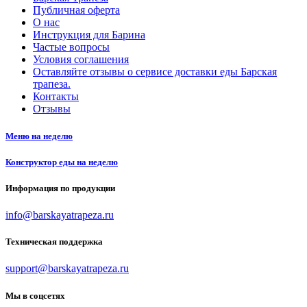
Публичная оферта
О нас
Инструкция для Барина
Частые вопросы
Условия соглашения
Оставляйте отзывы о сервисе доставки еды Барская
трапеза.
Контакты
Отзывы
Меню на неделю
Конструктор еды на неделю
Информация по продукции
info@barskayatrapeza.ru
Техническая поддержка
support@barskayatrapeza.ru
Мы в соцсетях