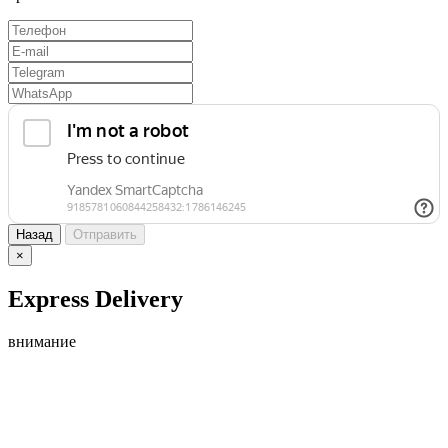
Назад
Отправить
×
Express Delivery
внимание