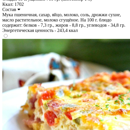
Ккал: 1702
Состав
Мука пшеничная, сахар, яйцо, молоко, соль, дрожжи сухие,
масло растительное, молоко сгущёное. На 100 г. блюдо
содержит: белков - 7,3 гр., жиров - 8,8 гр., углеводов - 34,8 гр.
Энергетическая ценность - 243,4 ккал