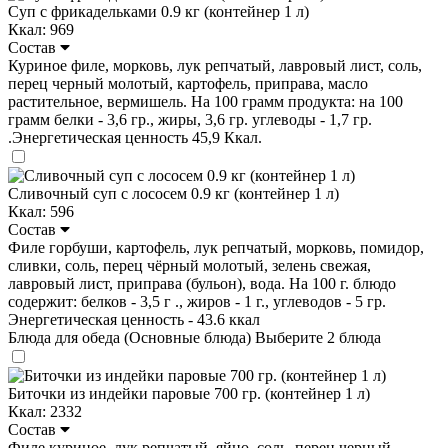
Суп с фрикадельками 0.9 кг (контейнер 1 л)
Ккал: 969
Состав
Куриное филе, морковь, лук репчатый, лавровый лист, соль,
перец черный молотый, картофель, приправа, масло
растительное, вермишель. На 100 грамм продукта: на 100
грамм белки - 3,6 гр., жиры, 3,6 гр. углеводы - 1,7 гр.
.Энергетическая ценность 45,9 Ккал.
Сливочный суп с лососем 0.9 кг (контейнер 1 л)
Ккал: 596
Состав
Филе горбуши, картофель, лук репчатый, морковь, помидор,
сливки, соль, перец чёрный молотый, зелень свежая,
лавровый лист, приправа (бульон), вода. На 100 г. блюдо
содержит: белков - 3,5 г ., жиров - 1 г., углеводов - 5 гр.
Энергетическая ценность - 43.6 ккал
Блюда для обеда (Основные блюда)
Выберите 2 блюда
Биточки из индейки паровые 700 гр. (контейнер 1 л)
Ккал: 2332
Состав
Филе куриное, лук репчатый, яйцо, соль, перец черный