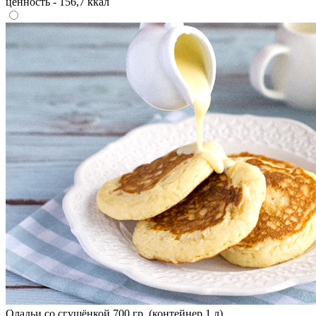
ценность - 156,7 ккал
Оладьи со сгущёнкой 700 гр. (контейнер 1 л)