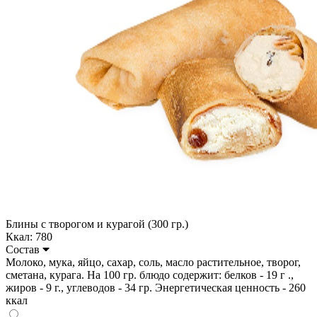
Блины с творогом и курагой (300 гр.)
Ккал: 780
Состав
Молоко, мука, яйцо, сахар, соль, масло растительное, творог,
сметана, курага. На 100 гр. блюдо содержит: белков - 19 г .,
жиров - 9 г., углеводов - 34 гр. Энергетическая ценность - 260
ккал