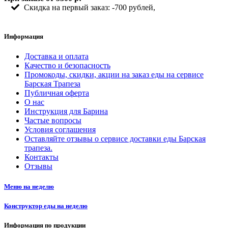
Скидка на первый заказ: -700 рублей,
Информация
Доставка и оплата
Качество и безопасность
Промокоды, скидки, акции на заказ еды на сервисе
Барская Трапеза
Публичная оферта
О нас
Инструкция для Барина
Частые вопросы
Условия соглашения
Оставляйте отзывы о сервисе доставки еды Барская
трапеза.
Контакты
Отзывы
Меню на неделю
Конструктор еды на неделю
Информация по продукции