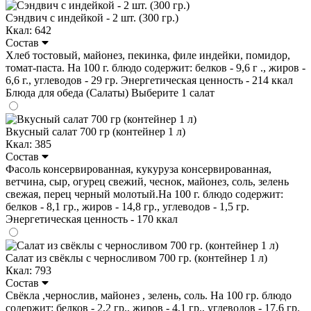
Сэндвич с индейкой - 2 шт. (300 гр.)
Ккал: 642
Состав
Хлеб тостовый, майонез, пекинка, филе индейки, помидор,
томат-паста. На 100 г. блюдо содержит: белков - 9,6 г ., жиров -
6,6 г., углеводов - 29 гр. Энергетическая ценность - 214 ккал
Блюда для обеда (Салаты)
Выберите 1 салат
Вкусный салат 700 гр (контейнер 1 л)
Ккал: 385
Состав
Фасоль консервированная, кукуруза консервированная,
ветчина, сыр, огурец свежий, чеснок, майонез, соль, зелень
свежая, перец черный молотый.На 100 г. блюдо содержит:
белков - 8,1 гр., жиров - 14,8 гр., углеводов - 1,5 гр.
Энергетическая ценность - 170 ккал
Салат из свёклы с черносливом 700 гр. (контейнер 1 л)
Ккал: 793
Состав
Свёкла ,чернослив, майонез , зелень, соль. На 100 гр. блюдо
содержит: белков - 2,2 гр., жиров - 4,1 гр., углеводов - 17,6 гр.