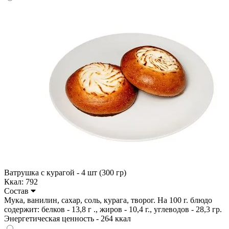
Ватрушка с курагой - 4 шт (300 гр)
Ккал: 792
Состав
Мука, ванилин, сахар, соль, курага, творог. На 100 г. блюдо
содержит: белков - 13,8 г ., жиров - 10,4 г., углеводов - 28,3 гр.
Энергетическая ценность - 264 ккал