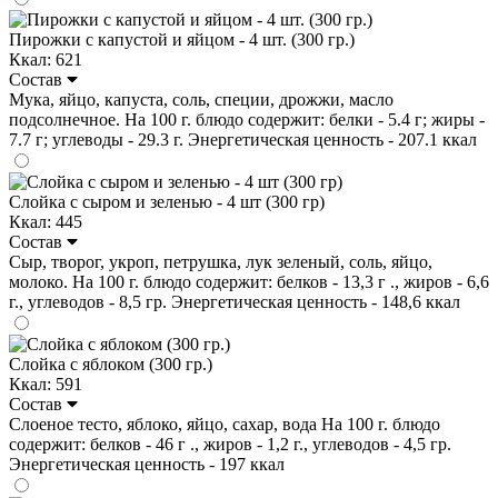
Пирожки с капустой и яйцом - 4 шт. (300 гр.)
Ккал: 621
Состав
Мука, яйцо, капуста, соль, специи, дрожжи, масло
подсолнечное. На 100 г. блюдо содержит: белки - 5.4 г; жиры -
7.7 г; углеводы - 29.3 г. Энергетическая ценность - 207.1 ккал
Слойка с сыром и зеленью - 4 шт (300 гр)
Ккал: 445
Состав
Сыр, творог, укроп, петрушка, лук зеленый, соль, яйцо,
молоко. На 100 г. блюдо содержит: белков - 13,3 г ., жиров - 6,6
г., углеводов - 8,5 гр. Энергетическая ценность - 148,6 ккал
Слойка с яблоком (300 гр.)
Ккал: 591
Состав
Слоеное тесто, яблоко, яйцо, сахар, вода На 100 г. блюдо
содержит: белков - 46 г ., жиров - 1,2 г., углеводов - 4,5 гр.
Энергетическая ценность - 197 ккал