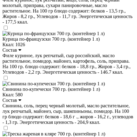
молотый, приправа, сухари панировочные, масло
растительное. На 100 гр блюдо содержит: белков - 13,5 гр.,
Жиров - 8,2 гр., Углеводов - 11,7 гр. Энергетическая ценность
- 177,5 ккал.
Курица по-французски 700 гр. (контейнер 1 л)
Ккал: 1026
Состав
Филе куриное, лук репчатый, сыр российский, масло
растительное, помидор, майонез, картофель, соль, приправа.
На 100 гр. блюдо содержит: белков - 18,8 гр., Жиров - 3,4 гр.,
Углеводов - 2,2 гр. Энергетическая ценность - 146.7 ккал.
Свинина по-купечески 700 гр. (контейнер 1 л)
Ккал: 580
Состав
Свинина, соль, перец черный молотый, масло растительное,
лук репчатый, майонез, сыр, шампиньоны, помидор. На 100
гр блюдо содержит: белков - 18,6 г ., жиров - 16,2 г., углеводов
- 1,3 гр. Энергетическая ценность - 204,9 ккал.