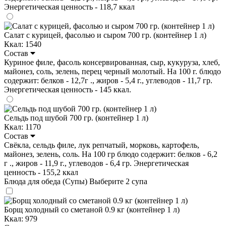
Энергетическая ценность - 118,7 ккал
Салат с курицей, фасолью и сыром 700 гр. (контейнер 1 л)
Ккал: 1540
Состав
Куриное филе, фасоль консервированная, сыр, кукуруза, хлеб,
майонез, соль, зелень, перец черный молотый. На 100 г. блюдо
содержит: белков - 12,7г ., жиров - 5,4 г., углеводов - 11,7 гр.
Энергетическая ценность - 145 ккал.
Сельдь под шубой 700 гр. (контейнер 1 л)
Ккал: 1170
Состав
Свёкла, сельдь филе, лук репчатый, морковь, картофель,
майонез, зелень, соль. На 100 гр блюдо содержит: белков - 6,2
г ., жиров - 11,9 г., углеводов - 6,4 гр. Энергетическая
ценность - 155,2 ккал
Блюда для обеда (Супы)
Выберите 2 супа
Борщ холодный со сметаной 0.9 кг (контейнер 1 л)
Ккал: 979