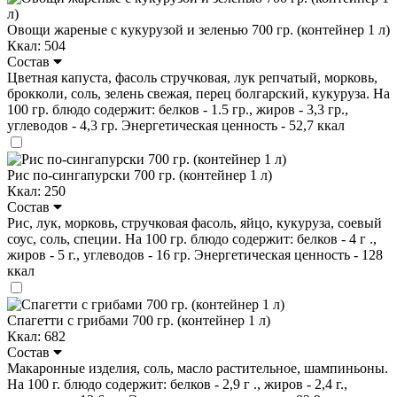
Овощи жареные с кукурузой и зеленью 700 гр. (контейнер 1 л)
Ккал: 504
Состав
Цветная капуста, фасоль стручковая, лук репчатый, морковь,
брокколи, соль, зелень свежая, перец болгарский, кукуруза. На
100 гр. блюдо содержит: белков - 1.5 гр., жиров - 3,3 гр.,
углеводов - 4,3 гр. Энергетическая ценность - 52,7 ккал
Рис по-сингапурски 700 гр. (контейнер 1 л)
Ккал: 250
Состав
Рис, лук, морковь, стручковая фасоль, яйцо, кукуруза, соевый
соус, соль, специи. На 100 гр. блюдо содержит: белков - 4 г .,
жиров - 5 г., углеводов - 16 гр. Энергетическая ценность - 128
ккал
Спагетти с грибами 700 гр. (контейнер 1 л)
Ккал: 682
Состав
Макаронные изделия, соль, масло растительное, шампиньоны.
На 100 г. блюдо содержит: белков - 2,9 г ., жиров - 2,4 г.,