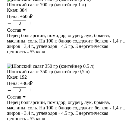
Шопский салат 700 гр (контейнер 1 л)
Ккал: 384
Цена:
+605
₽
–
+
Состав
Перец болгарский, помидор, огурец, лук, брынза,
маслины, соль. На 100 г. блюдо содержит: белков - 1,4 г .,
жиров - 3,4 г., углеводов - 4,5 гр. Энергетическая
ценность - 55 ккал
Шопский салат 350 гр (контейнер 0,5 л)
Ккал: 192
Цена:
+363
₽
–
+
Состав
Перец болгарский, помидор, огурец, лук, брынза,
маслины, соль. На 100 г. блюдо содержит: белков - 1,4 г .,
жиров - 3,4 г., углеводов - 4,5 гр. Энергетическая
ценность - 55 ккал