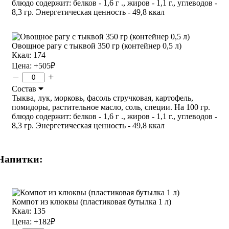
блюдо содержит: белков - 1,6 г ., жиров - 1,1 г., углеводов -
8,3 гр. Энергетическая ценность - 49,8 ккал
Овощное рагу с тыквой 350 гр (контейнер 0,5 л)
Ккал: 174
Цена:
+505
₽
–
+
Состав
Тыква, лук, морковь, фасоль стручковая, картофель,
помидоры, растительное масло, соль, специи. На 100 гр.
блюдо содержит: белков - 1,6 г ., жиров - 1,1 г., углеводов -
8,3 гр. Энергетическая ценность - 49,8 ккал
Напитки:
Компот из клюквы (пластиковая бутылка 1 л)
Ккал: 135
Цена:
+182
₽