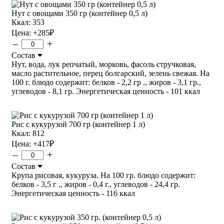
Нут с овощами 350 гр (контейнер 0,5 л)
Ккал: 353
Цена:
+285
₽
–
+
Состав
Нут, вода, лук репчатый, морковь, фасоль стручковая,
масло растительное, перец болгарский, зелень свежая. На
100 г. блюдо содержит: белков - 2,2 гр ., жиров - 3,1 гр.,
углеводов - 8,1 гр. Энергетическая ценность - 101 ккал
Рис с кукурузой 700 гр (контейнер 1 л)
Ккал: 812
Цена:
+417
₽
–
+
Состав
Крупа рисовая, кукуруза. На 100 гр. блюдо содержит:
белков - 3,5 г ., жиров - 0,4 г., углеводов - 24,4 гр.
Энергетическая ценность - 116 ккал