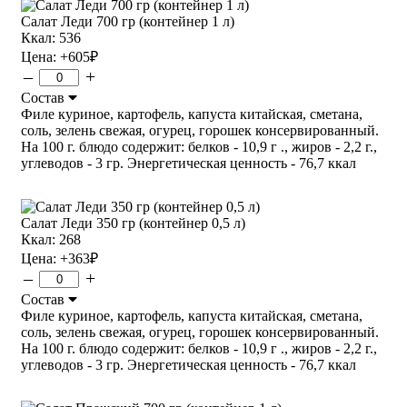
Салат Леди 700 гр (контейнер 1 л)
Ккал: 536
Цена:
+605
₽
–
+
Состав
Филе куриное, картофель, капуста китайская, сметана,
соль, зелень свежая, огурец, горошек консервированный.
На 100 г. блюдо содержит: белков - 10,9 г ., жиров - 2,2 г.,
углеводов - 3 гр. Энергетическая ценность - 76,7 ккал
Салат Леди 350 гр (контейнер 0,5 л)
Ккал: 268
Цена:
+363
₽
–
+
Состав
Филе куриное, картофель, капуста китайская, сметана,
соль, зелень свежая, огурец, горошек консервированный.
На 100 г. блюдо содержит: белков - 10,9 г ., жиров - 2,2 г.,
углеводов - 3 гр. Энергетическая ценность - 76,7 ккал