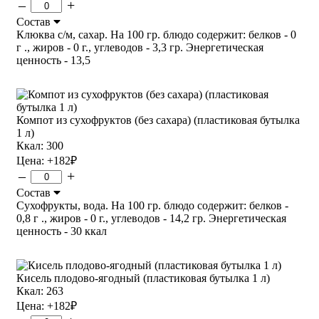
–
+
Состав
Клюква с/м, сахар. На 100 гр. блюдо содержит: белков - 0
г ., жиров - 0 г., углеводов - 3,3 гр. Энергетическая
ценность - 13,5
Компот из сухофруктов (без сахара) (пластиковая бутылка
1 л)
Ккал: 300
Цена:
+182
₽
–
+
Состав
Сухофрукты, вода. На 100 гр. блюдо содержит: белков -
0,8 г ., жиров - 0 г., углеводов - 14,2 гр. Энергетическая
ценность - 30 ккал
Кисель плодово-ягодный (пластиковая бутылка 1 л)
Ккал: 263
Цена:
+182
₽