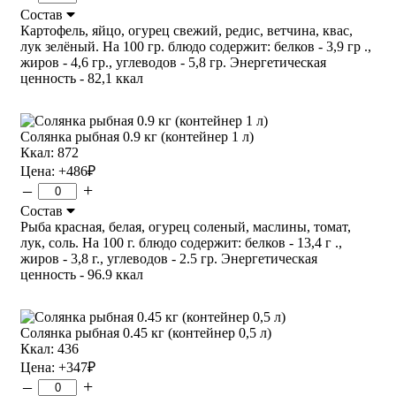
Состав
Картофель, яйцо, огурец свежий, редис, ветчина, квас,
лук зелёный. На 100 гр. блюдо содержит: белков - 3,9 гр .,
жиров - 4,6 гр., углеводов - 5,8 гр. Энергетическая
ценность - 82,1 ккал
Солянка рыбная 0.9 кг (контейнер 1 л)
Ккал: 872
Цена:
+486
₽
–
+
Состав
Рыба красная, белая, огурец соленый, маслины, томат,
лук, соль. На 100 г. блюдо содержит: белков - 13,4 г .,
жиров - 3,8 г., углеводов - 2.5 гр. Энергетическая
ценность - 96.9 ккал
Солянка рыбная 0.45 кг (контейнер 0,5 л)
Ккал: 436
Цена:
+347
₽
–
+