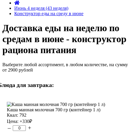
Июнь 4 неделя (43 неделя)
Конструктор еды на среду в июне
Доставка еды на неделю по
средам в июне - конструктор
рациона питания
Выберите любой ассортимент, в любом количестве, на сумму
от 2900 рублей
Блюда для завтрака:
Каша манная молочная 700 гр (контейнер 1 л)
Ккал: 792
Цена:
+330
₽
–
+