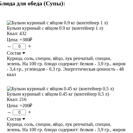
Блюда для обеда (Супы):
Бульон куриный с яйцом 0.9 кг (контейнер 1 л)
Ккал: 432
Цена:
+380
₽
–
+
Состав
Курица, соль, специи, яйцо, лук репчатый, специи,
зелень. На 100 гр. блюдо содержит: белков - 3,9 гр., жиров
- 3,4 гр., углеводов - 0,3 гр. Энергетическая ценность - 48
ккал
Бульон куриный с яйцом 0.45 кг (контейнер 0,5 л)
Ккал: 216
Цена:
+200
₽
–
+
Состав
Курица, соль, специи, яйцо, лук репчатый, специи,
зелень. На 100 гр. блюдо содержит: белков - 3,9 гр., жиров