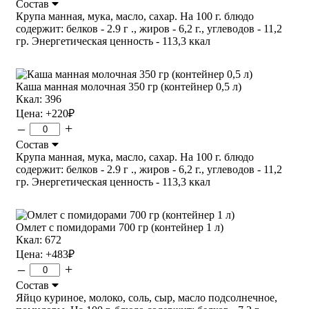
Состав
Крупа манная, мука, масло, сахар. На 100 г. блюдо
содержит: белков - 2.9 г ., жиров - 6,2 г., углеводов - 11,2
гр. Энергетическая ценность - 113,3 ккал
Каша манная молочная 350 гр (контейнер 0,5 л)
Ккал: 396
Цена:
+220
₽
–
+
Состав
Крупа манная, мука, масло, сахар. На 100 г. блюдо
содержит: белков - 2.9 г ., жиров - 6,2 г., углеводов - 11,2
гр. Энергетическая ценность - 113,3 ккал
Омлет с помидорами 700 гр (контейнер 1 л)
Ккал: 672
Цена:
+483
₽
–
+
Состав
Яйцо куриное, молоко, соль, сыр, масло подсолнечное,