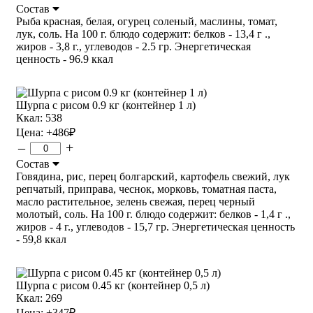
Состав
Рыба красная, белая, огурец соленый, маслины, томат,
лук, соль. На 100 г. блюдо содержит: белков - 13,4 г .,
жиров - 3,8 г., углеводов - 2.5 гр. Энергетическая
ценность - 96.9 ккал
Шурпа с рисом 0.9 кг (контейнер 1 л)
Ккал: 538
Цена:
+486
₽
–
+
Состав
Говядина, рис, перец болгарский, картофель свежий, лук
репчатый, приправа, чеснок, морковь, томатная паста,
масло растительное, зелень свежая, перец черный
молотый, соль. На 100 г. блюдо содержит: белков - 1,4 г .,
жиров - 4 г., углеводов - 15,7 гр. Энергетическая ценность
- 59,8 ккал
Шурпа с рисом 0.45 кг (контейнер 0,5 л)
Ккал: 269
Цена:
+347
₽