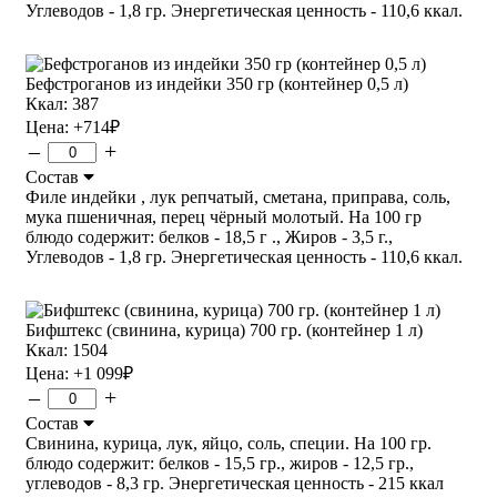
Углеводов - 1,8 гр. Энергетическая ценность - 110,6 ккал.
Бефстроганов из индейки 350 гр (контейнер 0,5 л)
Ккал: 387
Цена:
+714
₽
–
+
Состав
Филе индейки , лук репчатый, сметана, приправа, соль,
мука пшеничная, перец чёрный молотый. На 100 гр
блюдо содержит: белков - 18,5 г ., Жиров - 3,5 г.,
Углеводов - 1,8 гр. Энергетическая ценность - 110,6 ккал.
Бифштекс (свинина, курица) 700 гр. (контейнер 1 л)
Ккал: 1504
Цена:
+1 099
₽
–
+
Состав
Свинина, курица, лук, яйцо, соль, специи. На 100 гр.
блюдо содержит: белков - 15,5 гр., жиров - 12,5 гр.,
углеводов - 8,3 гр. Энергетическая ценность - 215 ккал