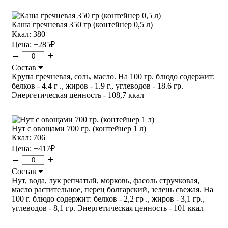
Каша гречневая 350 гр (контейнер 0,5 л)
Ккал: 380
Цена:
+285
₽
–
+
Состав
Крупа гречневая, соль, масло. На 100 гр. блюдо содержит:
белков - 4.4 г ., жиров - 1.9 г., углеводов - 18.6 гр.
Энергетическая ценность - 108,7 ккал
Нут с овощами 700 гр. (контейнер 1 л)
Ккал: 706
Цена:
+417
₽
–
+
Состав
Нут, вода, лук репчатый, морковь, фасоль стручковая,
масло растительное, перец болгарский, зелень свежая. На
100 г. блюдо содержит: белков - 2,2 гр ., жиров - 3,1 гр.,
углеводов - 8,1 гр. Энергетическая ценность - 101 ккал