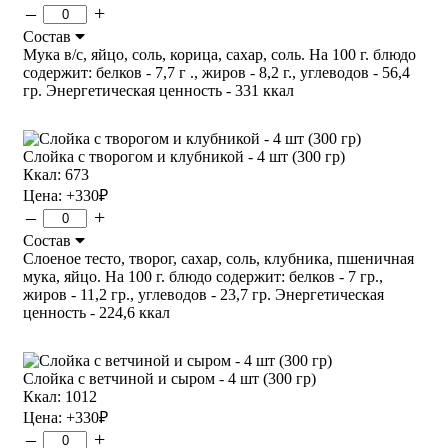
–
+
Состав
Мука в/с, яйцо, соль, корица, сахар, соль. На 100 г. блюдо
содержит: белков - 7,7 г ., жиров - 8,2 г., углеводов - 56,4
гр. Энергетическая ценность - 331 ккал
Слойка с творогом и клубникой - 4 шт (300 гр)
Ккал: 673
Цена:
+330
₽
–
+
Состав
Слоеное тесто, творог, сахар, соль, клубника, пшеничная
мука, яйцо. На 100 г. блюдо содержит: белков - 7 гр.,
жиров - 11,2 гр., углеводов - 23,7 гр. Энергетическая
ценность - 224,6 ккал
Слойка с ветчиной и сыром - 4 шт (300 гр)
Ккал: 1012
Цена:
+330
₽
–
+