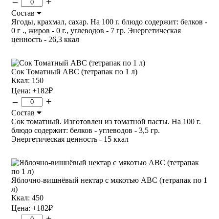
–
+
Состав
Ягоды, крахмал, сахар. На 100 г. блюдо содержит: белков -
0 г ., жиров - 0 г., углеводов - 7 гр. Энергетическая
ценность - 26,3 ккал
Сок Томатный ABC (тетрапак по 1 л)
Ккал: 150
Цена:
+182
₽
–
+
Состав
Сок томатный. Изготовлен из томатной пасты. На 100 г.
блюдо содержит: белков - углеводов - 3,5 гр.
Энергетическая ценность - 15 ккал
Яблочно-вишнёвый нектар с мякотью ABC (тетрапак по 1
л)
Ккал: 450
Цена:
+182
₽
–
+