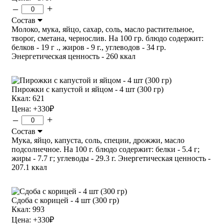
–
+
Состав
Молоко, мука, яйцо, сахар, соль, масло растительное,
творог, сметана, чернослив. На 100 гр. блюдо содержит:
белков - 19 г ., жиров - 9 г., углеводов - 34 гр.
Энергетическая ценность - 260 ккал
Пирожки с капустой и яйцом - 4 шт (300 гр)
Ккал: 621
Цена:
+330
₽
–
+
Состав
Мука, яйцо, капуста, соль, специи, дрожжи, масло
подсолнечное. На 100 г. блюдо содержит: белки - 5.4 г;
жиры - 7.7 г; углеводы - 29.3 г. Энергетическая ценность -
207.1 ккал
Сдоба с корицей - 4 шт (300 гр)
Ккал: 993
Цена:
+330
₽