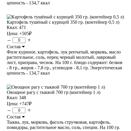
ценность - 134,7 ккал
Картофель тушёный с курицей 350 гр. (контейнер 0,5 л)
Ккал: 471
Цена:
+505
₽
–
+
Состав
Филе куриное, картофель, лук репчатый, морковь, масло
растительное, соль, перец черный молотый, лавровый
лист, приправа, чеснок. На 100 г. блюдо содержит: белков
- 8 гр., жиров - 7,8 гр., углеводов - 8,1 гр. Энергетическая
ценность - 134,7 ккал
Овощное рагу с тыквой 700 гр (контейнер 1 л)
Ккал: 348
Цена:
+747
₽
–
+
Состав
Тыква, лук, морковь, фасоль стручковая, картофель,
помидоры, растительное масло, соль, специи. На 100 гр.