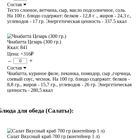
Состав
Тесто слоеное, ветчина, сыр, масло подсолнечное, соль.
На 100 г. блюдо содержит: белков - 12,8 г ., жиров - 24,3 г.,
углеводов - 17 гр. Энергетическая ценность - 337.5 ккал
Чиабатта Цезарь (300 гр.)
Ккал: 841
Цена:
+316
₽
–
+
Состав
Чиабатта, куриное филе, пекинка, помидор, сыр ,горчица,
соевый соус, чеснок. На 100 гр. блюдо содержит: белков -
8,8 гр., жиров - 15,7 гр., углеводов - 26 гр. Энергетическая
ценность - 280,5 ккал
Блюда для обеда (Салаты):
Салат Вкусный краб 700 гр (контейнер 1 л)