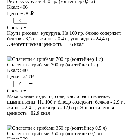
Рис с кукурузой 350 гр. (контейнер 0,5 л)
Ккал: 406
Цена:
+285
₽
–
+
Состав
Крупа рисовая, кукуруза. На 100 гр. блюдо содержит:
белков - 3,5 г ., жиров - 0,4 г., углеводов - 24,4 гр.
Энергетическая ценность - 116 ккал
Спагетти с грибами 700 гр (контейнер 1 л)
Ккал: 580
Цена:
+417
₽
–
+
Состав
Макаронные изделия, соль, масло растительное,
шампиньоны. На 100 г. блюдо содержит: белков - 2,9 г .,
жиров - 2,4 г., углеводов - 12,6 гр. Энергетическая
ценность - 82,9 ккал
Спагетти с грибами 350 гр (контейнер 0,5 л)