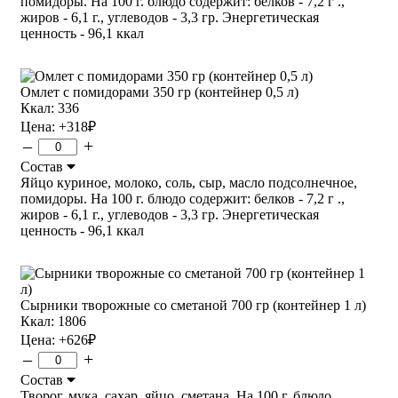
помидоры. На 100 г. блюдо содержит: белков - 7,2 г .,
жиров - 6,1 г., углеводов - 3,3 гр. Энергетическая
ценность - 96,1 ккал
Омлет с помидорами 350 гр (контейнер 0,5 л)
Ккал: 336
Цена:
+318
₽
–
+
Состав
Яйцо куриное, молоко, соль, сыр, масло подсолнечное,
помидоры. На 100 г. блюдо содержит: белков - 7,2 г .,
жиров - 6,1 г., углеводов - 3,3 гр. Энергетическая
ценность - 96,1 ккал
Сырники творожные со сметаной 700 гр (контейнер 1 л)
Ккал: 1806
Цена:
+626
₽
–
+
Состав
Творог, мука, сахар, яйцо, сметана. На 100 г. блюдо