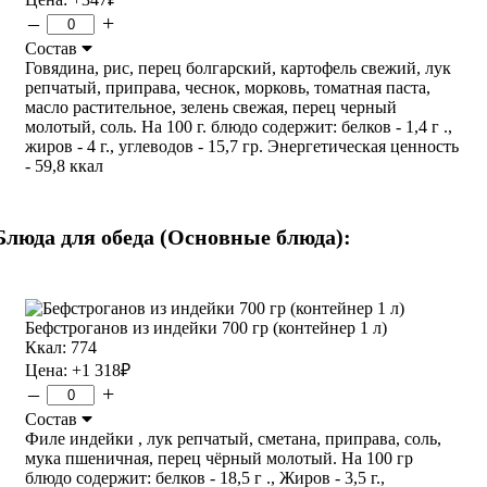
–
+
Состав
Говядина, рис, перец болгарский, картофель свежий, лук
репчатый, приправа, чеснок, морковь, томатная паста,
масло растительное, зелень свежая, перец черный
молотый, соль. На 100 г. блюдо содержит: белков - 1,4 г .,
жиров - 4 г., углеводов - 15,7 гр. Энергетическая ценность
- 59,8 ккал
Блюда для обеда (Основные блюда):
Бефстроганов из индейки 700 гр (контейнер 1 л)
Ккал: 774
Цена:
+1 318
₽
–
+
Состав
Филе индейки , лук репчатый, сметана, приправа, соль,
мука пшеничная, перец чёрный молотый. На 100 гр
блюдо содержит: белков - 18,5 г ., Жиров - 3,5 г.,