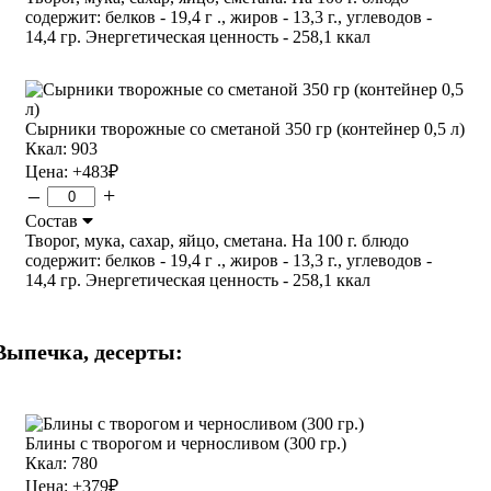
содержит: белков - 19,4 г ., жиров - 13,3 г., углеводов -
14,4 гр. Энергетическая ценность - 258,1 ккал
Сырники творожные со сметаной 350 гр (контейнер 0,5 л)
Ккал: 903
Цена:
+483
₽
–
+
Состав
Творог, мука, сахар, яйцо, сметана. На 100 г. блюдо
содержит: белков - 19,4 г ., жиров - 13,3 г., углеводов -
14,4 гр. Энергетическая ценность - 258,1 ккал
Выпечка, десерты:
Блины с творогом и черносливом (300 гр.)
Ккал: 780
Цена:
+379
₽