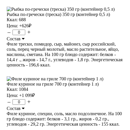
Рыбка по-гречески (треска) 350 гр (контейнер 0,5 л)
Ккал: 688
Цена:
+626
₽
–
+
Состав
Филе трески, помидор, сыр, майонез, сыр российский,
соль, перец черный молотый, масло растительное, яйцо,
маслины, сметана. На 100 гр блюдо содержит: белков -
14,4 г ., жиров - 14,7 г., углеводов - 1,8 гр. Энергетическая
ценность - 196,6 ккал.
Филе куриное на гриле 700 гр (контейнер 1 л)
Ккал: 1084
Цена:
+1 099
₽
–
+
Состав
Филе куриное, специи, соль, масло подсолнечное. На 100
гр блюдо содержит: белков - 3,1 гр., жиров - 0,2 гр.,
углеводов - 29,2 гр. Энергетическая ценность - 155 ккал.