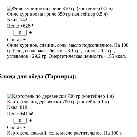
Филе куриное на гриле 350 гр (контейнер 0,5 л)
Ккал: 542
Цена:
+626
₽
–
+
Состав
Филе куриное, специи, соль, масло подсолнечное. На 100
гр блюдо содержит: белков - 3,1 гр., жиров - 0,2 гр.,
углеводов - 29,2 гр. Энергетическая ценность - 155 ккал.
Блюда для обеда (Гарниры):
Картофель по-деревенски 700 гр (контейнер 1 л)
Ккал: 818
Цена:
+417
₽
–
+
Состав
Картофель свежий, соль, масло растительное. На 100 г.