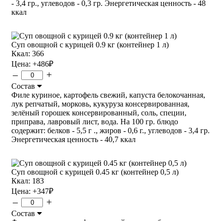
- 3,4 гр., углеводов - 0,3 гр. Энергетическая ценность - 48
ккал
Суп овощной с курицей 0.9 кг (контейнер 1 л)
Ккал: 366
Цена:
+486
₽
–
+
Состав
Филе куриное, картофель свежий, капуста белокочанная,
лук репчатый, морковь, кукуруза консервированная,
зелёный горошек консервированный, соль, специи,
приправа, лавровый лист, вода. На 100 гр. блюдо
содержит: белков - 5,5 г ., жиров - 0,6 г., углеводов - 3,4 гр.
Энергетическая ценность - 40,7 ккал
Суп овощной с курицей 0.45 кг (контейнер 0,5 л)
Ккал: 183
Цена:
+347
₽
–
+
Состав