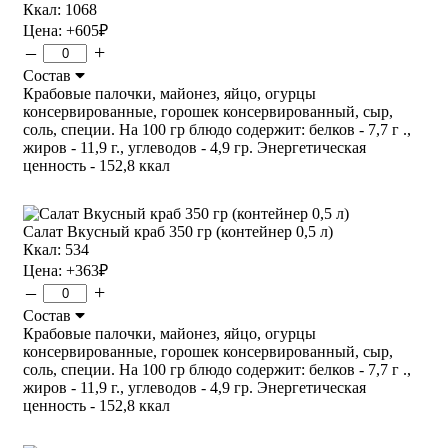
Ккал: 1068
Цена:
+605
₽
–
+
Состав
Крабовые палочки, майонез, яйцо, огурцы
консервированные, горошек консервированный, сыр,
соль, специи. На 100 гр блюдо содержит: белков - 7,7 г .,
жиров - 11,9 г., углеводов - 4,9 гр. Энергетическая
ценность - 152,8 ккал
Салат Вкусный краб 350 гр (контейнер 0,5 л)
Ккал: 534
Цена:
+363
₽
–
+
Состав
Крабовые палочки, майонез, яйцо, огурцы
консервированные, горошек консервированный, сыр,
соль, специи. На 100 гр блюдо содержит: белков - 7,7 г .,
жиров - 11,9 г., углеводов - 4,9 гр. Энергетическая
ценность - 152,8 ккал