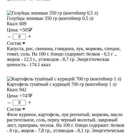
Голубцы ленивые 350 гр (контейнер 0,5 л)
Ккал: 609
Цена:
+505
₽
–
+
Состав
Капуста, рис, свинина, говядина, лук, морковь, специи,
томат, соль. На 100 г. блюдо содержит: белков - 6,5 г .,
жиров - 12,5 г., углеводов - 8,7 гр. Энергетическая
ценность - 174.1 ккал
Картофель тушёный с курицей 700 гр (контейнер 1 л)
Ккал: 942
Цена:
+747
₽
–
+
Состав
Филе куриное, картофель, лук репчатый, морковь, масло
растительное, соль, перец черный молотый, лавровый
лист, приправа, чеснок. На 100 г. блюдо содержит: белков
- 8 гр., жиров - 7,8 гр., углеводов - 8,1 гр. Энергетическая