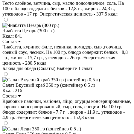
Тесто слоёное, ветчина, сыр, масло подсолнечное, соль. На
100 г. блюдо содержит: белков - 12,8 г ., жиров - 24,3 г.,
углеводов - 17 гр. Энергетическая ценность - 337.5 ккал
Чиабатта Цезарь (300 гр.)
Ккал: 841
Состав
Чиабатта, куриное филе, пекинка, помидор, сыр ,горчица,
соевый соус, чеснок. На 100 гр. блюдо содержит: белков - 8,8
гр., жиров - 15,7 гр., углеводов - 26 гр. Энергетическая
ценность - 280,5 ккал
Блюда для обеда (Салаты)
Выберите 1 салат
Салат Вкусный краб 350 гр (контейнер 0,5 л)
Ккал: 216
Состав
Крабовые палочки, майонез, яйцо, огурцы консервированные,
горошек консервированный, сыр, соль, специи. На 100 гр
блюдо содержит: белков - 7,7 г ., жиров - 11,9 г., углеводов -
4,9 гр. Энергетическая ценность - 152,8 ккал