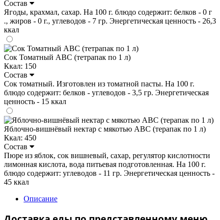
Состав
Ягоды, крахмал, сахар. На 100 г. блюдо содержит: белков - 0 г
., жиров - 0 г., углеводов - 7 гр. Энергетическая ценность - 26,3
ккал
Сок Томатный ABC (тетрапак по 1 л)
Ккал: 150
Состав
Сок томатный. Изготовлен из томатной пасты. На 100 г.
блюдо содержит: белков - углеводов - 3,5 гр. Энергетическая
ценность - 15 ккал
Яблочно-вишнёвый нектар с мякотью ABC (терапак по 1 л)
Ккал: 450
Состав
Пюре из яблок, сок вишневый, сахар, регулятор кислотности
лимонная кислота, вода питьевая подготовленная. На 100 г.
блюдо содержит: углеводов - 11 гр. Энергетическая ценность -
45 ккал
Описание
Доставка еды по представленному меню