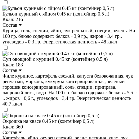
Бульон куриный с яйцом 0.45 кг (контейнер 0,5 л)
Ккал: 216
Состав
Курица, соль, специи, яйцо, лук репчатый, специи, зелень. На
100 гр. блюдо содержит: белков - 3,9 гр., жиров - 3,4 гр.,
углеводов - 0,3 гр. Энергетическая ценность - 48 ккал
Суп овощной с курицей 0.45 кг (контейнер 0,5 л)
Ккал: 183
Состав
Филе куриное, картофель свежий, капуста белокочанная, лук
репчатый, морковь, кукуруза консервированная, зелёный
горошек консервированный, соль, специи, приправа,
лавровый лист, вода. На 100 гр. блюдо содержит: белков - 5,5 г
., жиров - 0,6 г., углеводов - 3,4 гр. Энергетическая ценность -
40,7 ккал
Окрошка на квасе 0.45 кг (контейнер 0,5 л)
Ккал: 369
Состав
Картофель, яйцо, огурец свежий, редис, ветчина, квас, лук