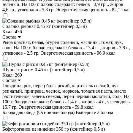
зеленый. На 100 г. блюдо содержит: белков - 3,9 гр ., жиров -
4,6 гр., углеводов - 5,8 гр. Энергетическая ценность - 82,1 ккал
Солянка рыбная 0.45 кг (контейнер 0,5 л)
Ккал: 436
Состав
Рыба красная, белая, огурец соленый, маслины, томат, лук,
соль. На 100 г. блюдо содержит: белков - 13,4 г ., жиров - 3,8 г.,
углеводов - 2.5 гр. Энергетическая ценность - 96.9 ккал
Шурпа с рисом 0.45 кг (контейнер 0,5 л)
Ккал: 269
Состав
Говядина, рис, перец болгарский, картофель свежий, лук
репчатый, приправа, чеснок, морковь, томатная паста, масло
растительное, зелень свежая, перец черный молотый, соль. На
100 г. блюдо содержит: белков - 1,4 г ., жиров - 4 г., углеводов -
15,7 гр. Энергетическая ценность - 59,8 ккал
Блюда для обеда (Основные блюда)
Выберите 2 блюда
Бефстроганов из индейки 350 гр (контейнер 0,5 л)