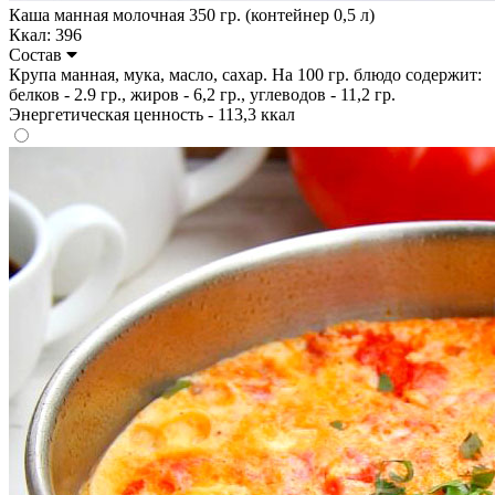
Каша манная молочная 350 гр. (контейнер 0,5 л)
Ккал: 396
Состав
Крупа манная, мука, масло, сахар. На 100 гр. блюдо содержит:
белков - 2.9 гр., жиров - 6,2 гр., углеводов - 11,2 гр.
Энергетическая ценность - 113,3 ккал