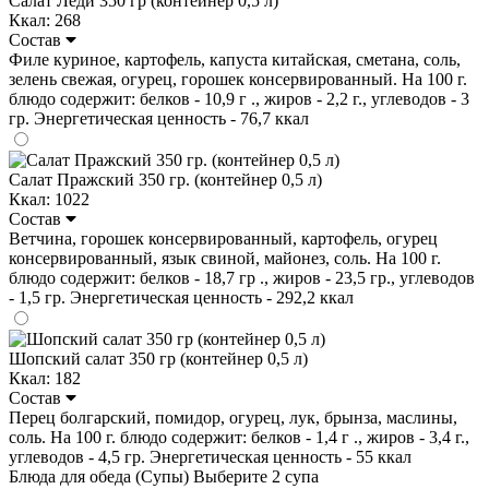
Салат Леди 350 гр (контейнер 0,5 л)
Ккал: 268
Состав
Филе куриное, картофель, капуста китайская, сметана, соль,
зелень свежая, огурец, горошек консервированный. На 100 г.
блюдо содержит: белков - 10,9 г ., жиров - 2,2 г., углеводов - 3
гр. Энергетическая ценность - 76,7 ккал
Салат Пражский 350 гр. (контейнер 0,5 л)
Ккал: 1022
Состав
Ветчина, горошек консервированный, картофель, огурец
консервированный, язык свиной, майонез, соль. На 100 г.
блюдо содержит: белков - 18,7 гр ., жиров - 23,5 гр., углеводов
- 1,5 гр. Энергетическая ценность - 292,2 ккал
Шопский салат 350 гр (контейнер 0,5 л)
Ккал: 182
Состав
Перец болгарский, помидор, огурец, лук, брынза, маслины,
соль. На 100 г. блюдо содержит: белков - 1,4 г ., жиров - 3,4 г.,
углеводов - 4,5 гр. Энергетическая ценность - 55 ккал
Блюда для обеда (Супы)
Выберите 2 супа