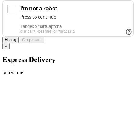
Назад
Отправить
×
Express Delivery
внимание