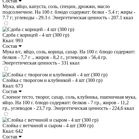
Состав
Мука, яйцо, капуста, соль, специи, дрожжи, масло
подсолнечное. На 100 г. блюдо содержит: белки - 5.4 г; жиры -
7.7 г; углеводы - 29.3 г. Энергетическая ценность - 207.1 ккал
Сдоба с корицей - 4 шт (300 гр)
Ккал: 993
Состав
Мука в/с, яйцо, соль, корица, сахар. На 100 г. блюдо содержит:
белков - 7,7 г ., жиров - 8,2 г., углеводов - 56,4 гр.
Энергетическая ценность - 331 ккал
Слойка с творогом и клубникой - 4 шт (300 гр)
Ккал: 673
Состав
Слоеное тесто, творог, сахар, соль, клубника, пшеничная мука,
яйцо. На 100 г. блюдо содержит: белков - 7 гр., жиров - 11,2
гр., углеводов - 23,7 гр. Энергетическая ценность - 224,6 ккал
Слойка с ветчиной и сыром - 4 шт (300 гр)
Ккал: 642
Состав