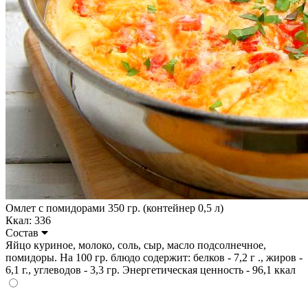
Омлет с помидорами 350 гр. (контейнер 0,5 л)
Ккал: 336
Состав
Яйцо куриное, молоко, соль, сыр, масло подсолнечное,
помидоры. На 100 гр. блюдо содержит: белков - 7,2 г ., жиров -
6,1 г., углеводов - 3,3 гр. Энергетическая ценность - 96,1 ккал