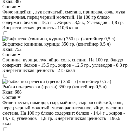
Ккал: 387
Состав
Филе индейки , лук репчатый, сметана, приправа, соль, мука
пшеничная, перец чёрный молотый. На 100 гр блюдо
содержит: белков - 18,5 г ., Жиров - 3,5 г., Углеводов - 1,8 гр.
Энергетическая ценность - 110,6 ккал.
Бифштекс (свинина, курица) 350 гр. (контейнер 0,5 л)
Ккал: 752
Состав
Свинина, курица, лук, яйцо, соль, специи. На 100 гр. блюдо
содержит: белков - 15,5 гр., жиров - 12,5 гр., углеводов - 8,3 гр.
Энергетическая ценность - 215 ккал
Рыбка по-гречески (треска) 350 гр (контейнер 0,5 л)
Ккал: 688
Состав
Филе трески, помидор, сыр, майонез, сыр российский, соль,
перец черный молотый, масло растительное, яйцо, маслины,
сметана. На 100 гр блюдо содержит: белков - 14,4 г ., жиров -
14,7 г., углеводов - 1,8 гр. Энергетическая ценность - 196,6
ккал.