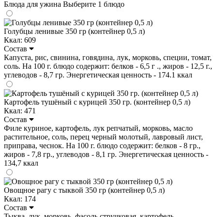
Блюда для ужина
Выберите 1 блюдо
Голубцы ленивые 350 гр (контейнер 0,5 л)
Ккал: 609
Состав
Капуста, рис, свинина, говядина, лук, морковь, специи, томат,
соль. На 100 г. блюдо содержит: белков - 6,5 г ., жиров - 12,5 г.,
углеводов - 8,7 гр. Энергетическая ценность - 174.1 ккал
Картофель тушёный с курицей 350 гр. (контейнер 0,5 л)
Ккал: 471
Состав
Филе куриное, картофель, лук репчатый, морковь, масло
растительное, соль, перец черный молотый, лавровый лист,
приправа, чеснок. На 100 г. блюдо содержит: белков - 8 гр.,
жиров - 7,8 гр., углеводов - 8,1 гр. Энергетическая ценность -
134,7 ккал
Овощное рагу с тыквой 350 гр (контейнер 0,5 л)
Ккал: 174
Состав
Тыква, лук, морковь, фасоль стручковая, картофель,