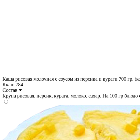
Каша рисовая молочная с соусом из персика и кураги 700 гр. (к
Ккал: 784
Состав
Крупа рисовая, персик, курага, молоко, сахар. На 100 гр блюдо со