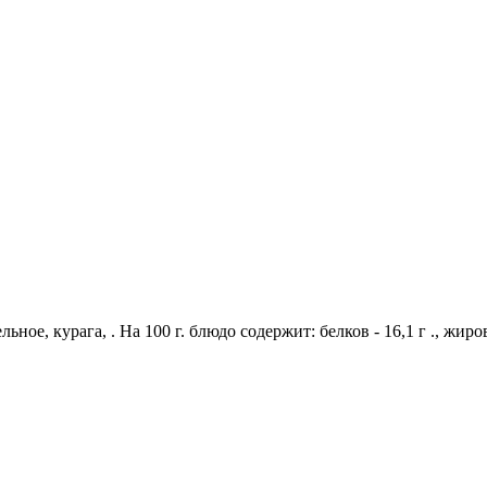
ьное, курага, . На 100 г. блюдо содержит: белков - 16,1 г ., жиров 