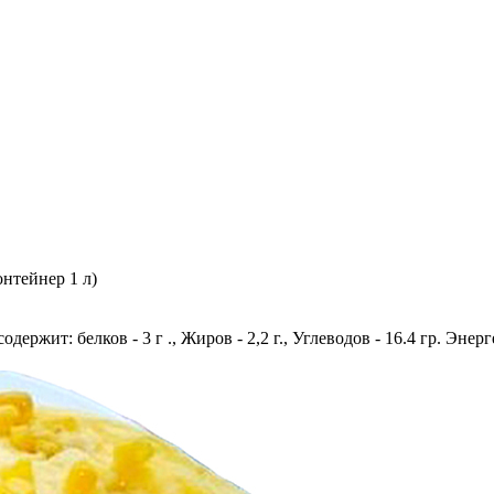
онтейнер 1 л)
держит: белков - 3 г ., Жиров - 2,2 г., Углеводов - 16.4 гр. Энер