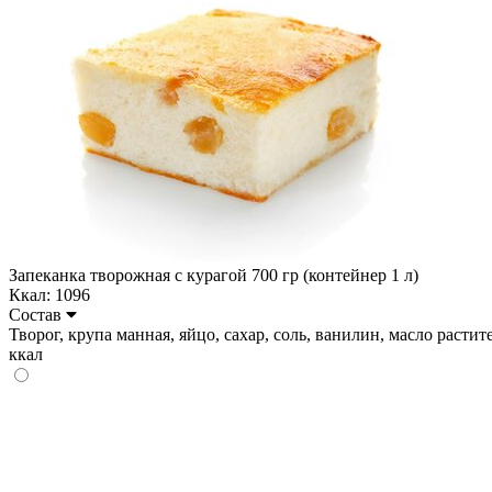
Запеканка творожная с курагой 700 гр (контейнер 1 л)
Ккал: 1096
Состав
Творог, крупа манная, яйцо, сахар, соль, ванилин, масло растител
ккал