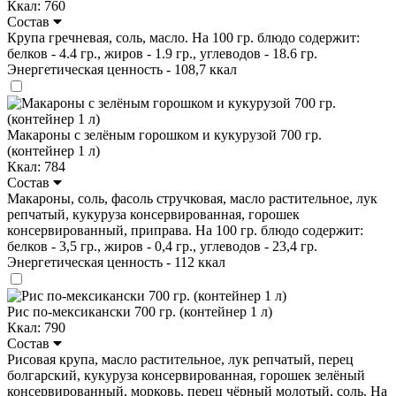
Ккал: 760
Состав
Крупа гречневая, соль, масло. На 100 гр. блюдо содержит:
белков - 4.4 гр., жиров - 1.9 гр., углеводов - 18.6 гр.
Энергетическая ценность - 108,7 ккал
Макароны с зелёным горошком и кукурузой 700 гр.
(контейнер 1 л)
Ккал: 784
Состав
Макароны, соль, фасоль стручковая, масло растительное, лук
репчатый, кукуруза консервированная, горошек
консервированный, приправа. На 100 гр. блюдо содержит:
белков - 3,5 гр., жиров - 0,4 гр., углеводов - 23,4 гр.
Энергетическая ценность - 112 ккал
Рис по-мексикански 700 гр. (контейнер 1 л)
Ккал: 790
Состав
Рисовая крупа, масло растительное, лук репчатый, перец
болгарский, кукуруза консервированная, горошек зелёный
консервированный, морковь, перец чёрный молотый, соль. На