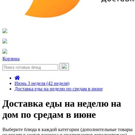
Корзина
Июнь 3 неделя (42 неделя)
Доставка еды на неделю по средам в июне
Доставка еды на неделю на
дом по средам в июне
Выберите блюда в каждой категории (дополнительные товары
не входят в состав рациона и оплачиваются дополнительно)