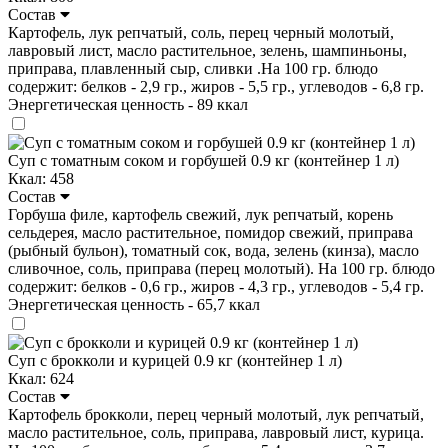
Состав
Картофель, лук репчатый, соль, перец черный молотый,
лавровый лист, масло растительное, зелень, шампиньоны,
приправа, плавленный сыр, сливки .На 100 гр. блюдо
содержит: белков - 2,9 гр., жиров - 5,5 гр., углеводов - 6,8 гр.
Энергетическая ценность - 89 ккал
Суп с томатным соком и горбушей 0.9 кг (контейнер 1 л)
Ккал: 458
Состав
Горбуша филе, картофель свежий, лук репчатый, корень
сельдерея, масло растительное, помидор свежий, приправа
(рыбный бульон), томатный сок, вода, зелень (кинза), масло
сливочное, соль, приправа (перец молотый). На 100 гр. блюдо
содержит: белков - 0,6 гр., жиров - 4,3 гр., углеводов - 5,4 гр.
Энергетическая ценность - 65,7 ккал
Суп с брокколи и курицей 0.9 кг (контейнер 1 л)
Ккал: 624
Состав
Картофель брокколи, перец черный молотый, лук репчатый,
масло растительное, соль, приправа, лавровый лист, курица.