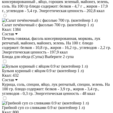
консервированный , яйцо, горошек зеленый, майонез, зелень,
соль. На 100 гр блюдо содержит: белков - 4,7 г ., жиров - 17,9
г., углеводов - 5,4 гр. Энергетическая ценность - 202,8 ккал
Салат печёночный с фасолью 700 гр. (контейнер 1 л)
Ккал: 1384
Состав
Печень говяжья, фасоль консервированная, морковь, лук
репчатый, майонез, майонез, зелень. На 100 г. блюдо
содержит: белков - 10,8 гр., жиров - 16,2 гр., углеводов - 2,2 гр.
Энергетическая ценность - 197,9 ккал
Блюда для обеда (Супы)
Выберите 2 супа
Бульон куриный с яйцом 0.9 кг (контейнер 1 л)
Ккал: 432
Состав
Курица, соль, специи, яйцо, лук репчатый, специи, зелень. На
100 гр. блюдо содержит: белков - 3,9 гр., жиров - 3,4 гр.,
углеводов - 0,3 гр. Энергетическая ценность - 48 ккал
Грибной суп со сливками 0.9 кг (контейнер 1 л)
Ккал: 800