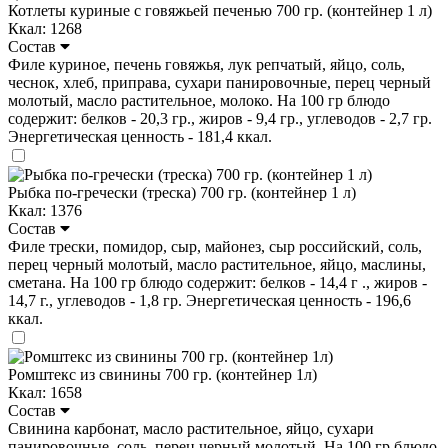
Котлеты куриные с говяжьей печенью 700 гр. (контейнер 1 л)
Ккал: 1268
Состав
Филе куриное, печень говяжья, лук репчатый, яйцо, соль,
чеснок, хлеб, приправа, сухари панировочные, перец черный
молотый, масло растительное, молоко. На 100 гр блюдо
содержит: белков - 20,3 гр., жиров - 9,4 гр., углеводов - 2,7 гр.
Энергетическая ценность - 181,4 ккал.
Рыбка по-гречески (треска) 700 гр. (контейнер 1 л)
Ккал: 1376
Состав
Филе трески, помидор, сыр, майонез, сыр российский, соль,
перец черный молотый, масло растительное, яйцо, маслины,
сметана. На 100 гр блюдо содержит: белков - 14,4 г ., жиров -
14,7 г., углеводов - 1,8 гр. Энергетическая ценность - 196,6
ккал.
Ромштекс из свинины 700 гр. (контейнер 1л)
Ккал: 1658
Состав
Свинина карбонат, масло растительное, яйцо, сухари
панировочные, соль, перец черный молотый. На 100 гр блюдо