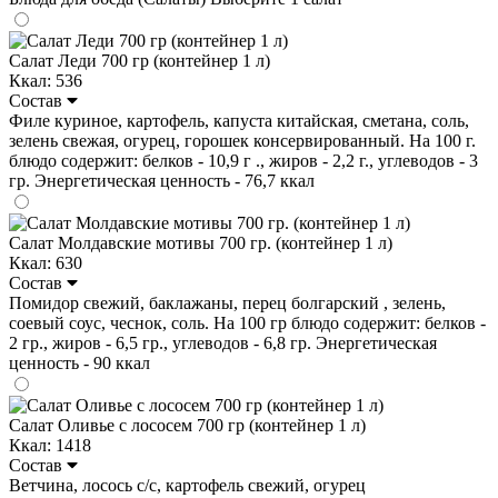
Салат Леди 700 гр (контейнер 1 л)
Ккал: 536
Состав
Филе куриное, картофель, капуста китайская, сметана, соль,
зелень свежая, огурец, горошек консервированный. На 100 г.
блюдо содержит: белков - 10,9 г ., жиров - 2,2 г., углеводов - 3
гр. Энергетическая ценность - 76,7 ккал
Салат Молдавские мотивы 700 гр. (контейнер 1 л)
Ккал: 630
Состав
Помидор свежий, баклажаны, перец болгарский , зелень,
соевый соус, чеснок, соль. На 100 гр блюдо содержит: белков -
2 гр., жиров - 6,5 гр., углеводов - 6,8 гр. Энергетическая
ценность - 90 ккал
Салат Оливье с лососем 700 гр (контейнер 1 л)
Ккал: 1418
Состав
Ветчина, лосось с/с, картофель свежий, огурец