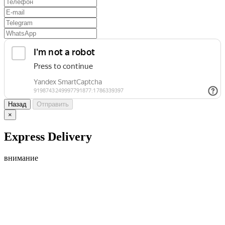
Назад
Отправить
×
Express Delivery
внимание