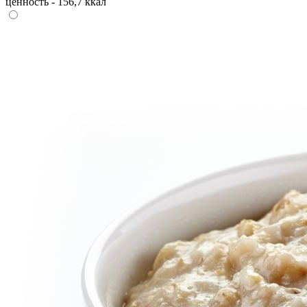
ценность - 156,7 ккал