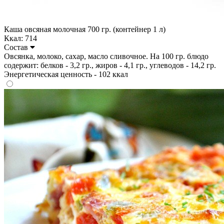
Каша овсяная молочная 700 гр. (контейнер 1 л)
Ккал: 714
Состав
Овсянка, молоко, сахар, масло сливочное. На 100 гр. блюдо
содержит: белков - 3,2 гр., жиров - 4,1 гр., углеводов - 14,2 гр.
Энергетическая ценность - 102 ккал