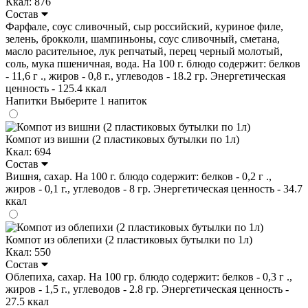
Ккал: 876
Состав
Фарфале, соус сливочный, сыр российский, куриное филе,
зелень, брокколи, шампиньоны, соус сливочный, сметана,
масло расительное, лук репчатый, перец черный молотый,
соль, мука пшеничная, вода. На 100 г. блюдо содержит: белков
- 11,6 г ., жиров - 0,8 г., углеводов - 18.2 гр. Энергетическая
ценность - 125.4 ккал
Напитки
Выберите 1 напиток
Компот из вишни (2 пластиковых бутылки по 1л)
Ккал: 694
Состав
Вишня, сахар. На 100 г. блюдо содержит: белков - 0,2 г .,
жиров - 0,1 г., углеводов - 8 гр. Энергетическая ценность - 34.7
ккал
Компот из облепихи (2 пластиковых бутылки по 1л)
Ккал: 550
Состав
Облепиха, сахар. На 100 гр. блюдо содержит: белков - 0,3 г .,
жиров - 1,5 г., углеводов - 2.8 гр. Энергетическая ценность -
27.5 ккал