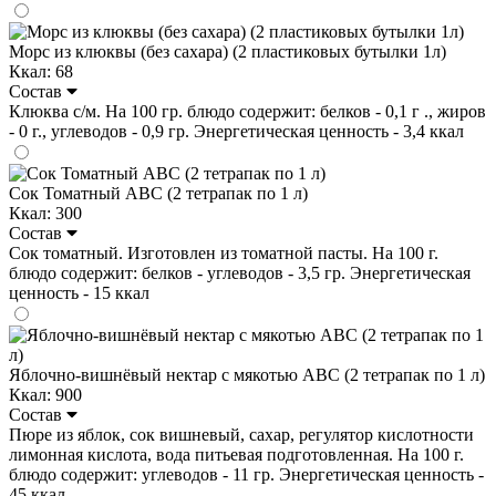
Морс из клюквы (без сахара) (2 пластиковых бутылки 1л)
Ккал: 68
Состав
Клюква с/м. На 100 гр. блюдо содержит: белков - 0,1 г ., жиров
- 0 г., углеводов - 0,9 гр. Энергетическая ценность - 3,4 ккал
Сок Томатный ABC (2 тетрапак по 1 л)
Ккал: 300
Состав
Сок томатный. Изготовлен из томатной пасты. На 100 г.
блюдо содержит: белков - углеводов - 3,5 гр. Энергетическая
ценность - 15 ккал
Яблочно-вишнёвый нектар с мякотью ABC (2 тетрапак по 1 л)
Ккал: 900
Состав
Пюре из яблок, сок вишневый, сахар, регулятор кислотности
лимонная кислота, вода питьевая подготовленная. На 100 г.
блюдо содержит: углеводов - 11 гр. Энергетическая ценность -
45 ккал