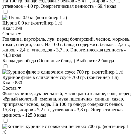
На 100 гр. блюдо содержит: белков - 5,4 г ., жиров - 3,7 г.,
углеводов - 4,0 гр. Энергетическая ценность - 69,4 ккал
Шурпа 0.9 кг (контейнер 1 л)
Ккал: 398
Состав
Говядина, картофель, лук, перец болгарский, чеснок, морковь,
томат, специи, соль. На 100 г. блюдо содержит: белков - 2,2 г .,
жиров - 2,4 г., углеводов - 3,7 гр. Энергетическая ценность -
44,3 ккал
Блюда для обеда (Основные блюда)
Выберите 2 блюда
Куриное филе в сливочном соусе 700 гр. (контейнер 1 л)
Ккал: 880
Состав
Филе куриное, лук репчатый, масло растительное, соль, перец
чёрный молотый, сметана, мука пшеничная, сливки, сахар,
приправа: чеснок, вода. На 100 гр блюдо содержит: белков -
15,8 гр., жиров - 5,2 гр., углеводов - 3,8 гр. Энергетическая
ценность - 125,8 ккал.