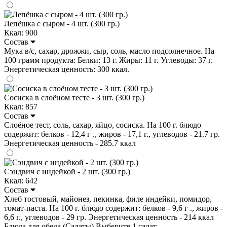
Лепёшка с сыром - 4 шт. (300 гр.)
Ккал: 900
Состав
Мука в/с, сахар, дрожжи, сыр, соль, масло подсолнечное. На
100 грамм продукта: Белки: 13 г. Жиры: 11 г. Углеводы: 37 г.
Энергетическая ценность: 300 ккал.
Сосиска в слоёном тесте - 3 шт. (300 гр.)
Ккал: 857
Состав
Слоёное тест, соль, сахар, яйцо, сосиска. На 100 г. блюдо
содержит: белков - 12,4 г ., жиров - 17,1 г., углеводов - 21.7 гр.
Энергетическая ценность - 285.7 ккал
Сэндвич с индейкой - 2 шт. (300 гр.)
Ккал: 642
Состав
Хлеб тостовый, майонез, пекинка, филе индейки, помидор,
томат-паста. На 100 г. блюдо содержит: белков - 9,6 г ., жиров -
6,6 г., углеводов - 29 гр. Энергетическая ценность - 214 ккал
Блюда для обеда (Салаты)
Выберите 1 салат