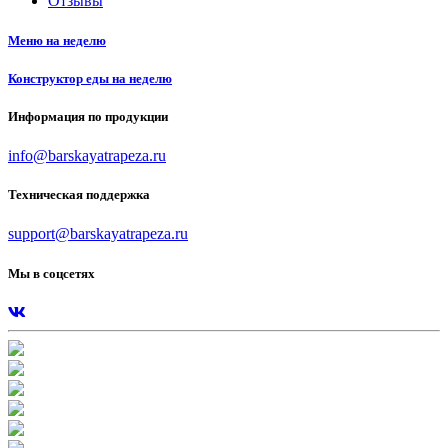
Отзывы
Меню на неделю
Конструктор еды на неделю
Информация по продукции
info@barskayatrapeza.ru
Техническая поддержка
support@barskayatrapeza.ru
Мы в соцсетях