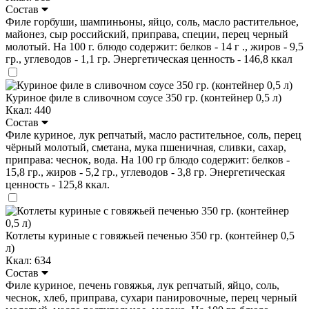
Состав
Филе горбуши, шампиньоны, яйцо, соль, масло растительное,
майонез, сыр российский, приправа, специи, перец черный
молотый. На 100 г. блюдо содержит: белков - 14 г ., жиров - 9,5
гр., углеводов - 1,1 гр. Энергетическая ценность - 146,8 ккал
Куриное филе в сливочном соусе 350 гр. (контейнер 0,5 л)
Ккал: 440
Состав
Филе куриное, лук репчатый, масло растительное, соль, перец
чёрный молотый, сметана, мука пшеничная, сливки, сахар,
приправа: чеснок, вода. На 100 гр блюдо содержит: белков -
15,8 гр., жиров - 5,2 гр., углеводов - 3,8 гр. Энергетическая
ценность - 125,8 ккал.
Котлеты куриные с говяжьей печенью 350 гр. (контейнер 0,5
л)
Ккал: 634
Состав
Филе куриное, печень говяжья, лук репчатый, яйцо, соль,
чеснок, хлеб, приправа, сухари панировочные, перец черный