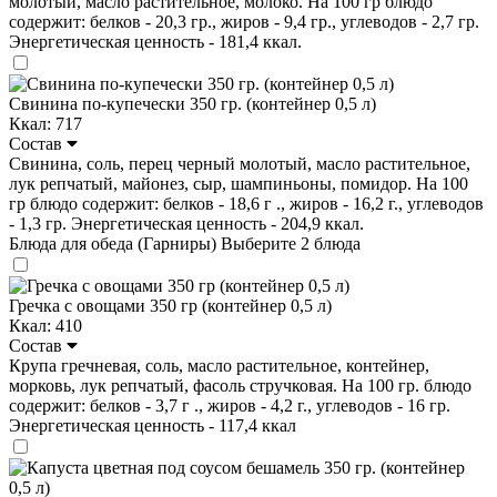
молотый, масло растительное, молоко. На 100 гр блюдо
содержит: белков - 20,3 гр., жиров - 9,4 гр., углеводов - 2,7 гр.
Энергетическая ценность - 181,4 ккал.
Свинина по-купечески 350 гр. (контейнер 0,5 л)
Ккал: 717
Состав
Свинина, соль, перец черный молотый, масло растительное,
лук репчатый, майонез, сыр, шампиньоны, помидор. На 100
гр блюдо содержит: белков - 18,6 г ., жиров - 16,2 г., углеводов
- 1,3 гр. Энергетическая ценность - 204,9 ккал.
Блюда для обеда (Гарниры)
Выберите 2 блюда
Гречка с овощами 350 гр (контейнер 0,5 л)
Ккал: 410
Состав
Крупа гречневая, соль, масло растительное, контейнер,
морковь, лук репчатый, фасоль стручковая. На 100 гр. блюдо
содержит: белков - 3,7 г ., жиров - 4,2 г., углеводов - 16 гр.
Энергетическая ценность - 117,4 ккал