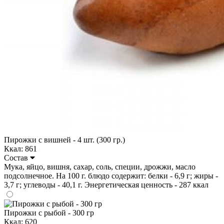
Пирожки с вишней - 4 шт. (300 гр.)
Ккал: 861
Состав
Мука, яйцо, вишня, сахар, соль, специи, дрожжи, масло
подсолнечное. На 100 г. блюдо содержит: белки - 6,9 г; жиры -
3,7 г; углеводы - 40,1 г. Энергетическая ценность - 287 ккал
Пирожки с рыбой - 300 гр
Ккал: 620