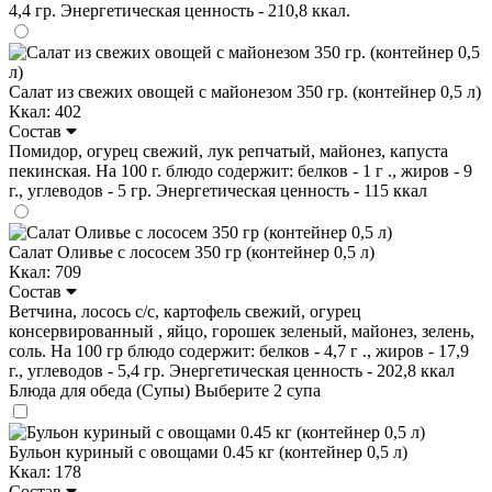
4,4 гр. Энергетическая ценность - 210,8 ккал.
Салат из свежих овощей с майонезом 350 гр. (контейнер 0,5 л)
Ккал: 402
Состав
Помидор, огурец свежий, лук репчатый, майонез, капуста
пекинская. На 100 г. блюдо содержит: белков - 1 г ., жиров - 9
г., углеводов - 5 гр. Энергетическая ценность - 115 ккал
Салат Оливье с лососем 350 гр (контейнер 0,5 л)
Ккал: 709
Состав
Ветчина, лосось с/с, картофель свежий, огурец
консервированный , яйцо, горошек зеленый, майонез, зелень,
соль. На 100 гр блюдо содержит: белков - 4,7 г ., жиров - 17,9
г., углеводов - 5,4 гр. Энергетическая ценность - 202,8 ккал
Блюда для обеда (Супы)
Выберите 2 супа
Бульон куриный с овощами 0.45 кг (контейнер 0,5 л)
Ккал: 178
Состав