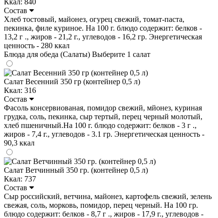
Ккал: 840
Состав
Хлеб тостовый, майонез, огурец свежий, томат-паста,
пекинка, филе куриное. На 100 г. блюдо содержит: белков -
13,2 г ., жиров - 21,2 г., углеводов - 16,2 гр. Энергетическая
ценность - 280 ккал
Блюда для обеда (Салаты)
Выберите 1 салат
Салат Весенний 350 гр (контейнер 0,5 л)
Ккал: 316
Состав
Фасоль консервиованая, помидор свежий, мйонез, куриная
грудка, соль, пекинка, сыр тертый, перец черный молотый,
хлеб пшеничный.На 100 г. блюдо содержит: белков - 3 г .,
жиров - 7,4 г., углеводов - 3.1 гр. Энергетическая ценность -
90,3 ккал
Салат Ветчинный 350 гр. (контейнер 0,5 л)
Ккал: 737
Состав
Сыр российский, ветчина, майонез, картофель свежий, зелень
свежая, соль, морковь, помидор, перец черный. На 100 гр.
блюдо содержит: белков - 8,7 г ., жиров - 17,9 г., углеводов -