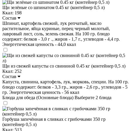
Щи зелёные со шпинатом 0.45 кг (контейнер 0,5 л)
Ккал: 198
Состав
Шпинат, картофель свежий, лук репчатый, масло
растительное, яйца куриные, перец черный молотый,
лавровый лист, соль, зелень свежая. На 100 гр. блюдо
содержит: белков - 3,0 г ., жиров - 1,7 г., углеводов - 4,4 гр.
Энергетическая ценность - 44,0 ккал
Щи из свежей капусты со свининой 0.45 кг (контейнер 0,5 л)
Ккал: 252
Состав
Капуста, свинина, картофель, лук, морковь, специи. На 100 гр.
блюдо содержит: белков - 3,3 гр., жиров - 2,6 гр., углеводов - 5
гр. Энергетическая ценность - 56 ккал
Блюда для обеда (Основные блюда)
Выберите 2 блюда
Горбуша запечённая в сливках с грибочками 350 гр
(контейнер 0,5 л)
Ккал: 513