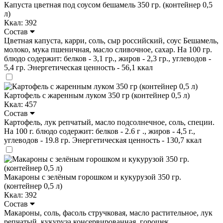
Капуста цветная под соусом бешамель 350 гр. (контейнер 0,5
л)
Ккал: 392
Состав
Цветная капуста, карри, соль, сыр российский, соус Бешамель,
молоко, мука пшеничная, масло сливочное, сахар. На 100 гр.
блюдо содержит: белков - 3,1 гр., жиров - 2,3 гр., углеводов -
5,4 гр. Энергетическая ценность - 56,1 ккал
Картофель с жаренным луком 350 гр (контейнер 0,5 л)
Ккал: 457
Состав
Картофель, лук репчатый, масло подсолнечное, соль, специи.
На 100 г. блюдо содержит: белков - 2.6 г ., жиров - 4,5 г.,
углеводов - 19.8 гр. Энергетическая ценность - 130,7 ккал
Макароны с зелёным горошком и кукурузой 350 гр.
(контейнер 0,5 л)
Ккал: 392
Состав
Макароны, соль, фасоль стручковая, масло растительное, лук
репчатый, кукуруза консервированная, горошек