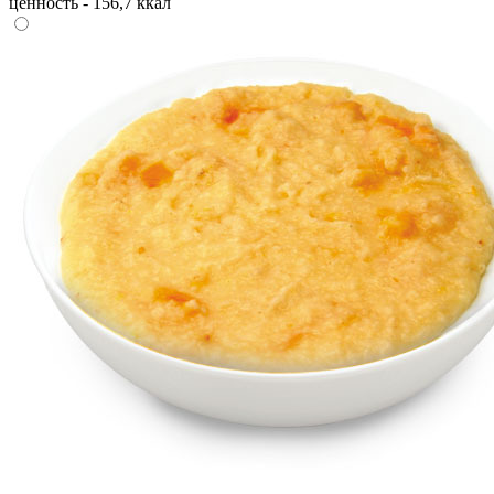
ценность - 156,7 ккал