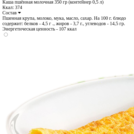
Каша пшённая молочная 350 гр (контейнер 0,5 л)
Ккал: 374
Состав
Пшенная крупа, молоко, мука, масло, сахар. На 100 г. блюдо
содержит: белков - 4,5 г ., жиров - 3,7 г., углеводов - 14,5 гр.
Энергетическая ценность - 107 ккал