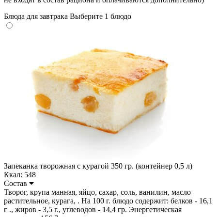
Блюда для завтрака
Выберите 1 блюдо
Запеканка творожная с курагой 350 гр. (контейнер 0,5 л)
Ккал: 548
Состав
Творог, крупа манная, яйцо, сахар, соль, ванилин, масло
растительное, курага, . На 100 г. блюдо содержит: белков - 16,1
г ., жиров - 3,5 г., углеводов - 14,4 гр. Энергетическая