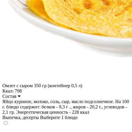
Омлет с сыром 350 гр (контейнер 0,5 л)
Ккал: 798
Состав
Яйцо куриное, молоко, соль, сыр, масло подсолнечное. На 100
г. блюдо содержит: белков - 9,3 г ., жиров - 20,2 г., углеводов -
2,1 гр. Энергетическая ценность - 228 ккал
Выпечка, десерты
Выберите 1 блюдо