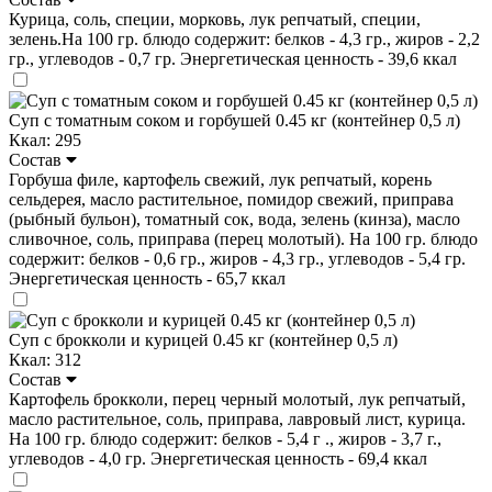
Курица, соль, специи, морковь, лук репчатый, специи,
зелень.На 100 гр. блюдо содержит: белков - 4,3 гр., жиров - 2,2
гр., углеводов - 0,7 гр. Энергетическая ценность - 39,6 ккал
Суп с томатным соком и горбушей 0.45 кг (контейнер 0,5 л)
Ккал: 295
Состав
Горбуша филе, картофель свежий, лук репчатый, корень
сельдерея, масло растительное, помидор свежий, приправа
(рыбный бульон), томатный сок, вода, зелень (кинза), масло
сливочное, соль, приправа (перец молотый). На 100 гр. блюдо
содержит: белков - 0,6 гр., жиров - 4,3 гр., углеводов - 5,4 гр.
Энергетическая ценность - 65,7 ккал
Суп с брокколи и курицей 0.45 кг (контейнер 0,5 л)
Ккал: 312
Состав
Картофель брокколи, перец черный молотый, лук репчатый,
масло растительное, соль, приправа, лавровый лист, курица.
На 100 гр. блюдо содержит: белков - 5,4 г ., жиров - 3,7 г.,
углеводов - 4,0 гр. Энергетическая ценность - 69,4 ккал