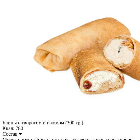
Блины с творогом и изюмом (300 гр.)
Ккал: 780
Состав
Молоко, мука, яйцо, сахар, соль, масло растительное, творог,