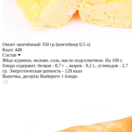
Омлет запечённый 350 гр (контейнер 0,5 л)
Ккал: 448
Состав
Яйцо куриное, молоко, соль, масло подсолнечное. На 100 г.
блюдо содержит: белков - 8,7 г ., жиров - 9,2 г., углеводов - 2,7
гр. Энергетическая ценность - 128 ккал
Выпечка, десерты
Выберите 1 блюдо