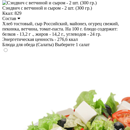
Сэндвич с ветчиной и сыром - 2 шт. (300 гр.)
Ккал: 829
Состав
Хлеб тостовый, сыр Российский, майонез, огурец свежий,
пекинка, ветчина, томат-паста. На 100 г. блюдо содержит:
белков - 13,2 г ., жиров - 14,2 г., углеводов - 24 гр.
Энергетическая ценность - 276,6 ккал
Блюда для обеда (Салаты)
Выберите 1 салат