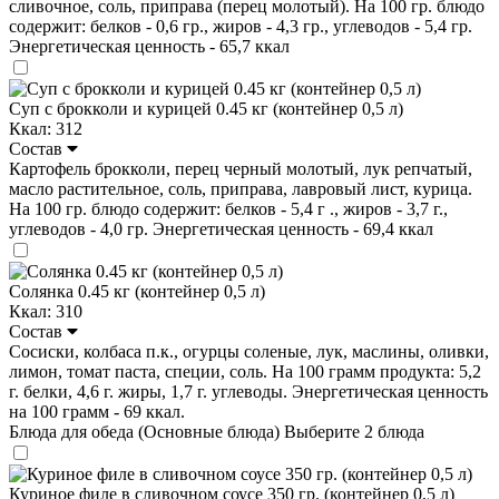
сливочное, соль, приправа (перец молотый). На 100 гр. блюдо
содержит: белков - 0,6 гр., жиров - 4,3 гр., углеводов - 5,4 гр.
Энергетическая ценность - 65,7 ккал
Суп с брокколи и курицей 0.45 кг (контейнер 0,5 л)
Ккал: 312
Состав
Картофель брокколи, перец черный молотый, лук репчатый,
масло растительное, соль, приправа, лавровый лист, курица.
На 100 гр. блюдо содержит: белков - 5,4 г ., жиров - 3,7 г.,
углеводов - 4,0 гр. Энергетическая ценность - 69,4 ккал
Солянка 0.45 кг (контейнер 0,5 л)
Ккал: 310
Состав
Сосиски, колбаса п.к., огурцы соленые, лук, маслины, оливки,
лимон, томат паста, специи, соль. На 100 грамм продукта: 5,2
г. белки, 4,6 г. жиры, 1,7 г. углеводы. Энергетическая ценность
на 100 грамм - 69 ккал.
Блюда для обеда (Основные блюда)
Выберите 2 блюда
Куриное филе в сливочном соусе 350 гр. (контейнер 0,5 л)