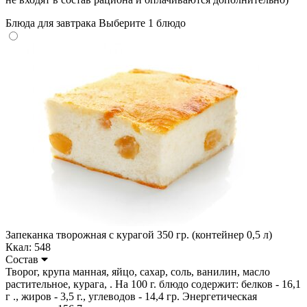
Блюда для завтрака
Выберите 1 блюдо
Запеканка творожная с курагой 350 гр. (контейнер 0,5 л)
Ккал: 548
Состав
Творог, крупа манная, яйцо, сахар, соль, ванилин, масло
растительное, курага, . На 100 г. блюдо содержит: белков - 16,1
г ., жиров - 3,5 г., углеводов - 14,4 гр. Энергетическая