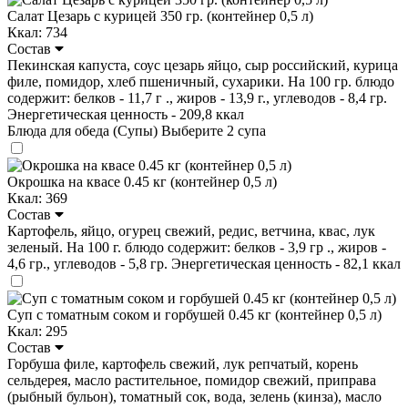
Салат Цезарь с курицей 350 гр. (контейнер 0,5 л)
Ккал: 734
Состав
Пекинская капуста, соус цезарь яйцо, сыр российский, курица
филе, помидор, хлеб пшеничный, сухарики. На 100 гр. блюдо
содержит: белков - 11,7 г ., жиров - 13,9 г., углеводов - 8,4 гр.
Энергетическая ценность - 209,8 ккал
Блюда для обеда (Супы)
Выберите 2 супа
Окрошка на квасе 0.45 кг (контейнер 0,5 л)
Ккал: 369
Состав
Картофель, яйцо, огурец свежий, редис, ветчина, квас, лук
зеленый. На 100 г. блюдо содержит: белков - 3,9 гр ., жиров -
4,6 гр., углеводов - 5,8 гр. Энергетическая ценность - 82,1 ккал
Суп с томатным соком и горбушей 0.45 кг (контейнер 0,5 л)
Ккал: 295
Состав
Горбуша филе, картофель свежий, лук репчатый, корень
сельдерея, масло растительное, помидор свежий, приправа
(рыбный бульон), томатный сок, вода, зелень (кинза), масло