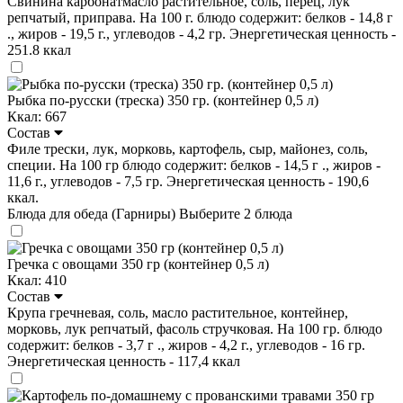
Свинина карбонатмасло растительное, соль, перец, лук
репчатый, приправа. На 100 г. блюдо содержит: белков - 14,8 г
., жиров - 19,5 г., углеводов - 4,2 гр. Энергетическая ценность -
251.8 ккал
Рыбка по-русски (треска) 350 гр. (контейнер 0,5 л)
Ккал: 667
Состав
Филе трески, лук, морковь, картофель, сыр, майонез, соль,
специи. На 100 гр блюдо содержит: белков - 14,5 г ., жиров -
11,6 г., углеводов - 7,5 гр. Энергетическая ценность - 190,6
ккал.
Блюда для обеда (Гарниры)
Выберите 2 блюда
Гречка с овощами 350 гр (контейнер 0,5 л)
Ккал: 410
Состав
Крупа гречневая, соль, масло растительное, контейнер,
морковь, лук репчатый, фасоль стручковая. На 100 гр. блюдо
содержит: белков - 3,7 г ., жиров - 4,2 г., углеводов - 16 гр.
Энергетическая ценность - 117,4 ккал