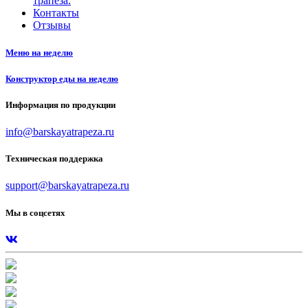
трапеза.
Контакты
Отзывы
Меню на неделю
Конструктор еды на неделю
Информация по продукции
info@barskayatrapeza.ru
Техническая поддержка
support@barskayatrapeza.ru
Мы в соцсетях