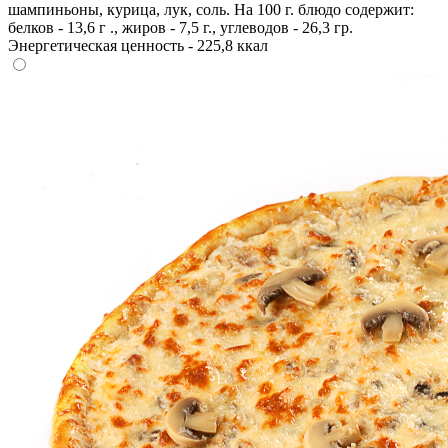
шампиньоны, курица, лук, соль. На 100 г. блюдо содержит:
белков - 13,6 г ., жиров - 7,5 г., углеводов - 26,3 гр.
Энергетическая ценность - 225,8 ккал