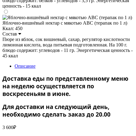
блюдо содержит: белков - углеводов - 3,5 гр. Энергетическая
ценность - 15 ккал
Яблочно-вишнёвый нектар с мякотью ABC (терапак по 1 л)
Ккал: 450
Состав
Пюре из яблок, сок вишневый, сахар, регулятор кислотности
лимонная кислота, вода питьевая подготовленная. На 100 г.
блюдо содержит: углеводов - 11 гр. Энергетическая ценность -
45 ккал
Описание
Доставка еды по представленному меню
на неделю осуществляется по
воскресеньям в июне.
Для доставки на следующий день,
необходимо сделать заказ до 20.00
3 600
₽