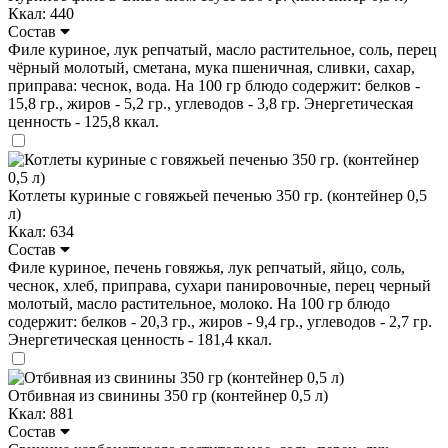
Ккал: 440
Состав
Филе куриное, лук репчатый, масло растительное, соль, перец
чёрный молотый, сметана, мука пшеничная, сливки, сахар,
приправа: чеснок, вода. На 100 гр блюдо содержит: белков -
15,8 гр., жиров - 5,2 гр., углеводов - 3,8 гр. Энергетическая
ценность - 125,8 ккал.
Котлеты куриные с говяжьей печенью 350 гр. (контейнер 0,5
л)
Ккал: 634
Состав
Филе куриное, печень говяжья, лук репчатый, яйцо, соль,
чеснок, хлеб, приправа, сухари панировочные, перец черный
молотый, масло растительное, молоко. На 100 гр блюдо
содержит: белков - 20,3 гр., жиров - 9,4 гр., углеводов - 2,7 гр.
Энергетическая ценность - 181,4 ккал.
Отбивная из свинины 350 гр (контейнер 0,5 л)
Ккал: 881
Состав