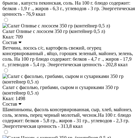
брынза , капуста пекинская, соль. На 100 г. блюдо содержит:
белков - 1,9 г ., жиров - 6,3 г., углеводов - 3 гр. Энергетическая
ценность - 76,9 ккал
Салат Оливье с лососем 350 гр (контейнер 0,5 л)
Ккал: 709
Состав
Ветчина, лосось с/с, картофель свежий, огурец
консервированный , яйцо, горошек зеленый, майонез, зелень,
соль. На 100 гр блюдо содержит: белков - 4,7 г ., жиров - 17,9
г., углеводов - 5,4 гр. Энергетическая ценность - 202,8 ккал
Салат с фасолью, грибами, сыром и сухариками 350 гр
(контейнер 0,5 л)
Ккал: 1498
Состав
Шампиньоны, фасоль консервированная, сыр, хлеб, майонез,
соль, зелень, перец черный молотый, чеснок.На 100 г. блюдо
содержит: белков - 5,8 гр., жиров - 31 гр., углеводов - 2,3 гр.
Энергетическая ценность - 313,8 ккал