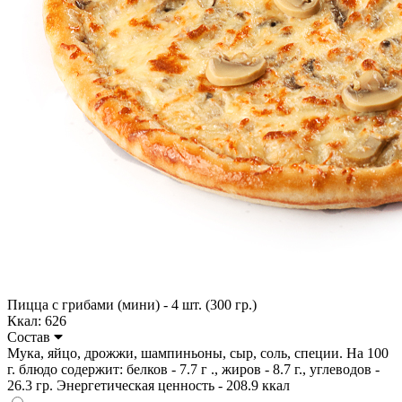
Пицца с грибами (мини) - 4 шт. (300 гр.)
Ккал: 626
Состав
Мука, яйцо, дрожжи, шампиньоны, сыр, соль, специи. На 100
г. блюдо содержит: белков - 7.7 г ., жиров - 8.7 г., углеводов -
26.3 гр. Энергетическая ценность - 208.9 ккал