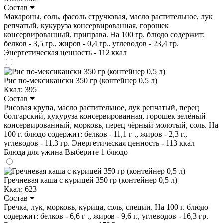
Состав
Макароны, соль, фасоль стручковая, масло растительное, лук
репчатый, кукуруза консервированная, горошек
консервированный, приправа. На 100 гр. блюдо содержит:
белков - 3,5 гр., жиров - 0,4 гр., углеводов - 23,4 гр.
Энергетическая ценность - 112 ккал
Рис по-мексикански 350 гр (контейнер 0,5 л)
Ккал: 395
Состав
Рисовая крупа, масло растительное, лук репчатый, перец
болгарский, кукуруза консервированная, горошек зелёный
консервированный, морковь, перец чёрный молотый, соль. На
100 г. блюдо содержит: белков - 11,1 г ., жиров - 2,3 г.,
углеводов - 11,3 гр. Энергетическая ценность - 113 ккал
Блюда для ужина
Выберите 1 блюдо
Гречневая каша с курицей 350 гр (контейнер 0,5 л)
Ккал: 623
Состав
Гречка, лук, морковь, курица, соль, специи. На 100 г. блюдо
содержит: белков - 6,6 г ., жиров - 9,6 г., углеводов - 16,3 гр.