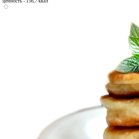
ценность - 156,7 ккал