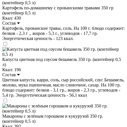
Картофель по-домашнему с прованскими травами 350 гр
(контейнер 0,5 л)
Ккал: 430
Состав
Картофель, прованские травы, соль. На 100 г. блюдо содержит:
белков - 2,3 г ., жиров - 5,3 г., углеводов - 17,7 гр.
Энергетическая ценность - 123 ккал.
Капуста цветная под соусом бешамель 350 гр. (контейнер 0,5
л)
Ккал: 196
Состав
Цветная капуста, карри, соль, сыр российский, соус Бешамель,
молоко, мука пшеничная, масло сливочное, сахар. На 100 гр.
блюдо содержит: белков - 3,1 гр., жиров - 2,3 гр., углеводов -
5,4 гр. Энергетическая ценность - 56,1 ккал
Макароны с зелёным горошком и кукурузой 350 гр.
(контейнер 0,5 л)
Ккал: 392