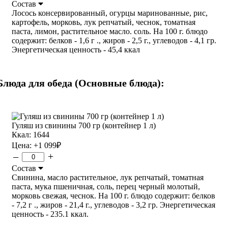
Состав
Лосось консервированный, огурцы маринованные, рис,
картофель, морковь, лук репчатый, чеснок, томатная
паста, лимон, растительное масло. соль. На 100 г. блюдо
содержит: белков - 1,6 г ., жиров - 2,5 г., углеводов - 4,1 гр.
Энергетическая ценность - 45,4 ккал
Блюда для обеда (Основные блюда):
Гуляш из свинины 700 гр (контейнер 1 л)
Ккал: 1644
Цена:
+1 099
₽
–
+
Состав
Свинина, масло растительное, лук репчатый, томатная
паста, мука пшеничная, соль, перец черный молотый,
морковь свежая, чеснок. На 100 г. блюдо содержит: белков
- 7,2 г ., жиров - 21,4 г., углеводов - 3,2 гр. Энергетическая
ценность - 235.1 ккал.