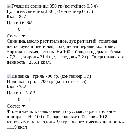
Гуляш из свинины 350 гр (контейнер 0,5 л)
Ккал: 822
Цена:
+626
₽
–
+
Состав
Свинина, масло растительное, лук репчатый, томатная
паста, мука пшеничная, соль, перец черный молотый,
морковь свежая, чеснок. На 100 г. блюдо содержит: белков
- 7,2 г ., жиров - 21,4 г., углеводов - 3,2 гр. Энергетическая
ценность - 235.1 ккал.
Индейка - гриль 700 гр. (контейнер 1 л)
Ккал: 782
Цена:
+1 318
₽
–
+
Состав
Филе индейки, соль, соевый соус, масло растительное,
приправа. На 100 г. блюдо содержит: белков - 10,8 г .,
жиров - 6 г., углеводов - 3,9 гр. Энергетическая ценность -
111.9 ккал