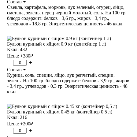
Состав
Свекла, картофель, морковь, лук зеленый, огурец, яйцо,
сметана, зелень, перец черный молотый, соль. На 100 гр.
блюдо содержит: белков - 3,6 гр., жиров - 3,4 гр.,
углеводов - 18,8 гр. Энергетическая ценность - 46 ккал.
Бульон куриный с яйцом 0.9 кг (контейнер 1 л)
Ккал: 432
Цена:
+380
₽
–
+
Состав
Курица, соль, специи, яйцо, лук репчатый, специи,
зелень. На 100 гр. блюдо содержит: белков - 3,9 гр., жиров
- 3,4 гр., углеводов - 0,3 гр. Энергетическая ценность - 48
ккал
Бульон куриный с яйцом 0.45 кг (контейнер 0,5 л)
Ккал: 216
Цена:
+200
₽
–
+