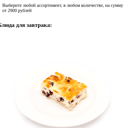
Выберите любой ассортимент, в любом количестве, на сумму
от 2900 рублей
Блюда для завтрака: