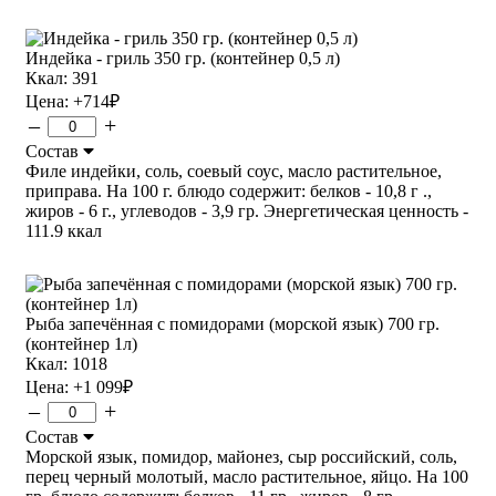
Индейка - гриль 350 гр. (контейнер 0,5 л)
Ккал: 391
Цена:
+714
₽
–
+
Состав
Филе индейки, соль, соевый соус, масло растительное,
приправа. На 100 г. блюдо содержит: белков - 10,8 г .,
жиров - 6 г., углеводов - 3,9 гр. Энергетическая ценность -
111.9 ккал
Рыба запечённая с помидорами (морской язык) 700 гр.
(контейнер 1л)
Ккал: 1018
Цена:
+1 099
₽
–
+
Состав
Морской язык, помидор, майонез, сыр российский, соль,
перец черный молотый, масло растительное, яйцо. На 100