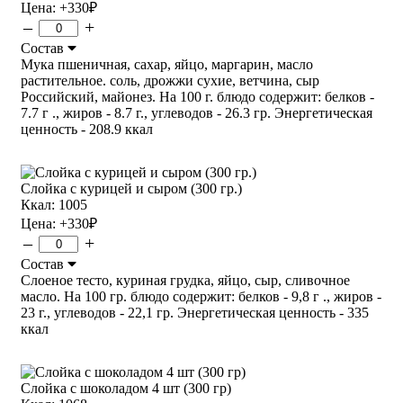
Цена:
+330
₽
–
+
Состав
Мука пшеничная, сахар, яйцо, маргарин, масло
растительное. соль, дрожжи сухие, ветчина, сыр
Российский, майонез. На 100 г. блюдо содержит: белков -
7.7 г ., жиров - 8.7 г., углеводов - 26.3 гр. Энергетическая
ценность - 208.9 ккал
Слойка с курицей и сыром (300 гр.)
Ккал: 1005
Цена:
+330
₽
–
+
Состав
Слоеное тесто, куриная грудка, яйцо, сыр, сливочное
масло. На 100 гр. блюдо содержит: белков - 9,8 г ., жиров -
23 г., углеводов - 22,1 гр. Энергетическая ценность - 335
ккал
Слойка с шоколадом 4 шт (300 гр)