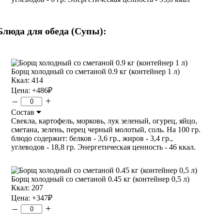
Блюда для обеда (Супы):
Борщ холодный со сметаной 0.9 кг (контейнер 1 л)
Ккал: 414
Цена:
+486
₽
–
+
Состав
Свекла, картофель, морковь, лук зеленый, огурец, яйцо,
сметана, зелень, перец черный молотый, соль. На 100 гр.
блюдо содержит: белков - 3,6 гр., жиров - 3,4 гр.,
углеводов - 18,8 гр. Энергетическая ценность - 46 ккал.
Борщ холодный со сметаной 0.45 кг (контейнер 0,5 л)
Ккал: 207
Цена:
+347
₽
–
+