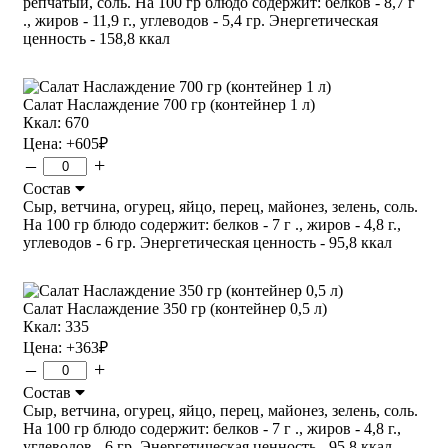
репчатый, соль. На 100 гр блюдо содержит: белков - 8,7 г
., жиров - 11,9 г., углеводов - 5,4 гр. Энергетическая
ценность - 158,8 ккал
Салат Наслаждение 700 гр (контейнер 1 л)
Ккал: 670
Цена:
+605
₽
–
+
Состав
Сыр, ветчина, огурец, яйцо, перец, майонез, зелень, соль.
На 100 гр блюдо содержит: белков - 7 г ., жиров - 4,8 г.,
углеводов - 6 гр. Энергетическая ценность - 95,8 ккал
Салат Наслаждение 350 гр (контейнер 0,5 л)
Ккал: 335
Цена:
+363
₽
–
+
Состав
Сыр, ветчина, огурец, яйцо, перец, майонез, зелень, соль.
На 100 гр блюдо содержит: белков - 7 г ., жиров - 4,8 г.,
углеводов - 6 гр. Энергетическая ценность - 95,8 ккал