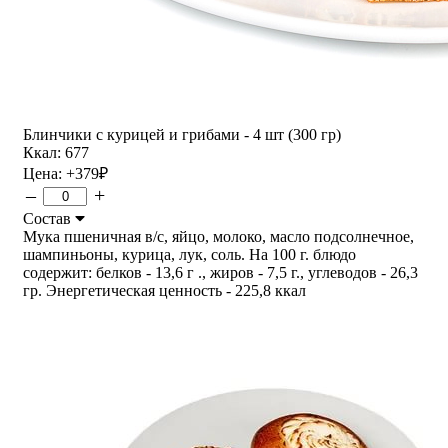
Блинчики с курицей и грибами - 4 шт (300 гр)
Ккал: 677
Цена:
+379
₽
–
+
Состав
Мука пшеничная в/с, яйцо, молоко, масло подсолнечное,
шампиньоны, курица, лук, соль. На 100 г. блюдо
содержит: белков - 13,6 г ., жиров - 7,5 г., углеводов - 26,3
гр. Энергетическая ценность - 225,8 ккал