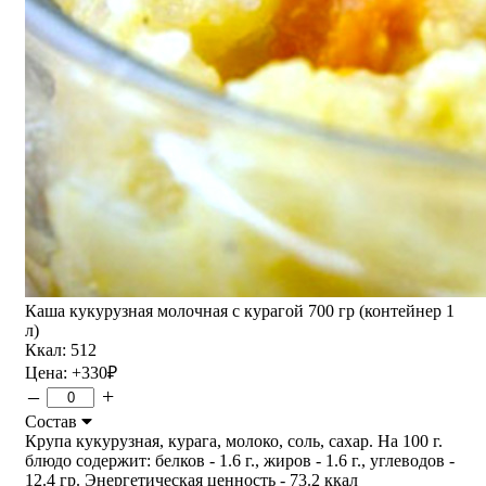
Каша кукурузная молочная с курагой 700 гр (контейнер 1
л)
Ккал: 512
Цена:
+330
₽
–
+
Состав
Крупа кукурузная, курага, молоко, соль, сахар. На 100 г.
блюдо содержит: белков - 1.6 г., жиров - 1.6 г., углеводов -
12.4 гр. Энергетическая ценность - 73.2 ккал