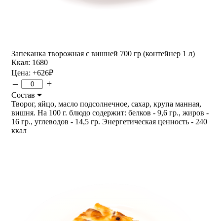
Запеканка творожная с вишней 700 гр (контейнер 1 л)
Ккал: 1680
Цена:
+626
₽
–
+
Состав
Творог, яйцо, масло подсолнечное, сахар, крупа манная,
вишня. На 100 г. блюдо содержит: белков - 9,6 гр., жиров -
16 гр., углеводов - 14,5 гр. Энергетическая ценность - 240
ккал