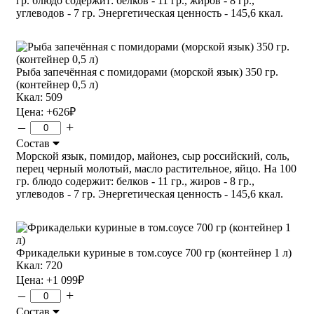
гр. блюдо содержит: белков - 11 гр., жиров - 8 гр.,
углеводов - 7 гр. Энергетическая ценность - 145,6 ккал.
Рыба запечённая с помидорами (морской язык) 350 гр.
(контейнер 0,5 л)
Ккал: 509
Цена:
+626
₽
–
+
Состав
Морской язык, помидор, майонез, сыр российский, соль,
перец черный молотый, масло растительное, яйцо. На 100
гр. блюдо содержит: белков - 11 гр., жиров - 8 гр.,
углеводов - 7 гр. Энергетическая ценность - 145,6 ккал.
Фрикадельки куриные в том.соусе 700 гр (контейнер 1 л)
Ккал: 720
Цена:
+1 099
₽
–
+
Состав