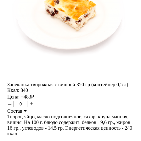
Запеканка творожная с вишней 350 гр (контейнер 0,5 л)
Ккал: 840
Цена:
+483
₽
–
+
Состав
Творог, яйцо, масло подсолнечное, сахар, крупа манная,
вишня. На 100 г. блюдо содержит: белков - 9,6 гр., жиров -
16 гр., углеводов - 14,5 гр. Энергетическая ценность - 240
ккал