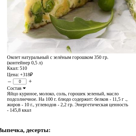
Омлет натуральный с зелёным горошком 350 гр.
(контейнер 0,5 л)
Ккал: 510
Цена:
+318
₽
–
+
Состав
Яйцо куриное, молоко, соль, горошек зеленый, масло
подсолнечное. На 100 г. блюдо содержит: белков - 11,5 г .,
жиров - 10 г., углеводов - 2,2 гр. Энергетическая ценность
- 145,8 ккал
Выпечка, десерты: