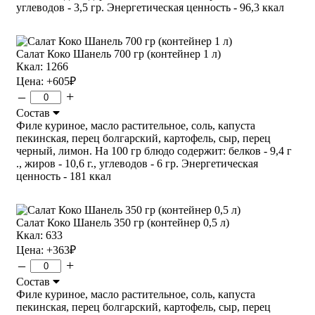
углеводов - 3,5 гр. Энергетическая ценность - 96,3 ккал
Салат Коко Шанель 700 гр (контейнер 1 л)
Ккал: 1266
Цена:
+605
₽
–
+
Состав
Филе куриное, масло растительное, соль, капуста
пекинская, перец болгарский, картофель, сыр, перец
черный, лимон. На 100 гр блюдо содержит: белков - 9,4 г
., жиров - 10,6 г., углеводов - 6 гр. Энергетическая
ценность - 181 ккал
Салат Коко Шанель 350 гр (контейнер 0,5 л)
Ккал: 633
Цена:
+363
₽
–
+
Состав
Филе куриное, масло растительное, соль, капуста
пекинская, перец болгарский, картофель, сыр, перец