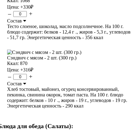
Ккал: 1068
Цена:
+330
₽
–
+
Состав
Тесто слоеное, шоколад, масло подсолнечное. На 100 г.
блюдо содержит: белков - 12,4 г ., жиров - 5,3 г., углеводов
- 51,7 гр. Энергетическая ценность - 356 ккал
Сэндвич с мясом - 2 шт. (300 гр.)
Ккал: 870
Цена:
+316
₽
–
+
Состав
Хлеб тостовый, майонез, огурец консервированный,
пекинка, свинина окорок, томат паста. На 100 г. блюдо
содержит: белков - 10 г ., жиров - 19 г., углеводов - 19 гр.
Энергетическая ценность - 290 ккал
Блюда для обеда (Салаты):