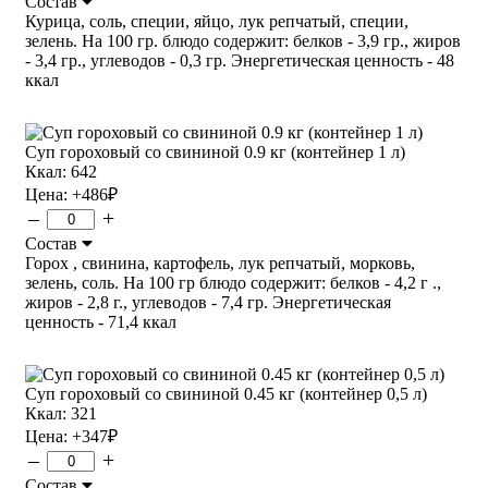
Состав
Курица, соль, специи, яйцо, лук репчатый, специи,
зелень. На 100 гр. блюдо содержит: белков - 3,9 гр., жиров
- 3,4 гр., углеводов - 0,3 гр. Энергетическая ценность - 48
ккал
Суп гороховый со свининой 0.9 кг (контейнер 1 л)
Ккал: 642
Цена:
+486
₽
–
+
Состав
Горох , свинина, картофель, лук репчатый, морковь,
зелень, соль. На 100 гр блюдо содержит: белков - 4,2 г .,
жиров - 2,8 г., углеводов - 7,4 гр. Энергетическая
ценность - 71,4 ккал
Суп гороховый со свининой 0.45 кг (контейнер 0,5 л)
Ккал: 321
Цена:
+347
₽
–
+
Состав