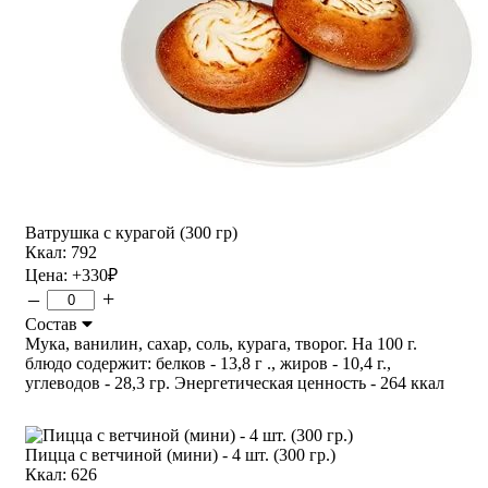
Ватрушка с курагой (300 гр)
Ккал: 792
Цена:
+330
₽
–
+
Состав
Мука, ванилин, сахар, соль, курага, творог. На 100 г.
блюдо содержит: белков - 13,8 г ., жиров - 10,4 г.,
углеводов - 28,3 гр. Энергетическая ценность - 264 ккал
Пицца с ветчиной (мини) - 4 шт. (300 гр.)
Ккал: 626