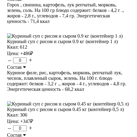
Горох , свинина, картофель, лук репчатый, морковь,
зелень, соль. На 100 гр блюдо содержит: белков - 4,2 г .,
жиров - 2,8 г., углеводов - 7,4 гр. Энергетическая
ценность - 71,4 ккал
Куриный суп с рисом и сыром 0.9 кг (контейнер 1 л)
Ккал: 612
Цена:
+486
₽
–
+
Состав
Куриное филе, рис, картофель, морковь, репчатый лук,
чеснок, плавленый сырок, зелень. На 100 г. блюдо
содержит: белков - 3,2 г ., жиров - 4 г., углеводов - 4,8 гр.
Энергетическая ценность - 68,2 ккал
Куриный суп с рисом и сыром 0.45 кг (контейнер 0,5 л)
Ккал: 306
Цена:
+347
₽
–
+
Состав