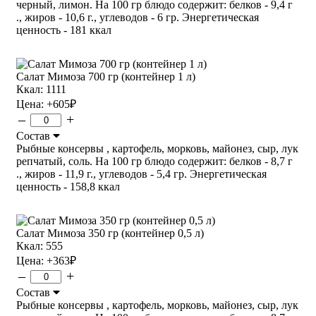
черный, лимон. На 100 гр блюдо содержит: белков - 9,4 г
., жиров - 10,6 г., углеводов - 6 гр. Энергетическая
ценность - 181 ккал
Салат Мимоза 700 гр (контейнер 1 л)
Ккал: 1111
Цена:
+605
₽
–
+
Состав
Рыбные консервы , картофель, морковь, майонез, сыр, лук
репчатый, соль. На 100 гр блюдо содержит: белков - 8,7 г
., жиров - 11,9 г., углеводов - 5,4 гр. Энергетическая
ценность - 158,8 ккал
Салат Мимоза 350 гр (контейнер 0,5 л)
Ккал: 555
Цена:
+363
₽
–
+
Состав
Рыбные консервы , картофель, морковь, майонез, сыр, лук