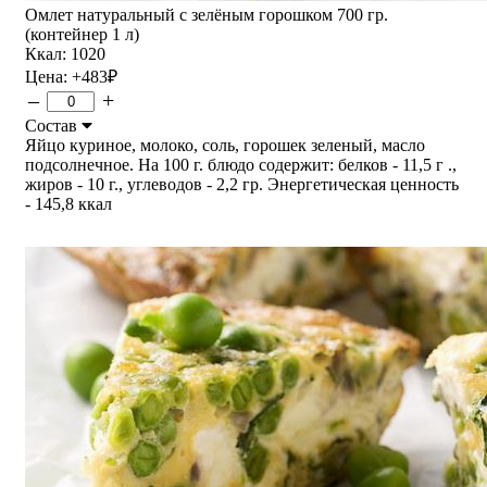
Омлет натуральный с зелёным горошком 700 гр.
(контейнер 1 л)
Ккал: 1020
Цена:
+483
₽
–
+
Состав
Яйцо куриное, молоко, соль, горошек зеленый, масло
подсолнечное. На 100 г. блюдо содержит: белков - 11,5 г .,
жиров - 10 г., углеводов - 2,2 гр. Энергетическая ценность
- 145,8 ккал