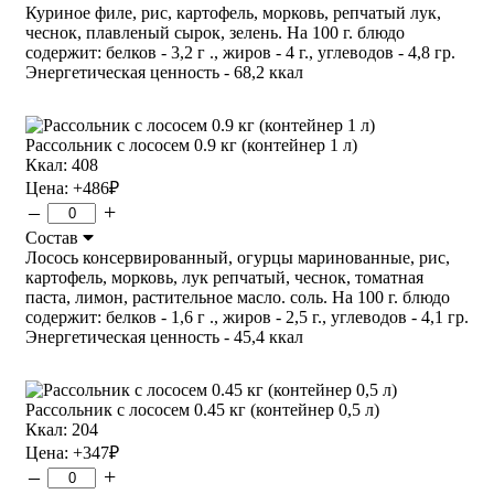
Куриное филе, рис, картофель, морковь, репчатый лук,
чеснок, плавленый сырок, зелень. На 100 г. блюдо
содержит: белков - 3,2 г ., жиров - 4 г., углеводов - 4,8 гр.
Энергетическая ценность - 68,2 ккал
Рассольник с лососем 0.9 кг (контейнер 1 л)
Ккал: 408
Цена:
+486
₽
–
+
Состав
Лосось консервированный, огурцы маринованные, рис,
картофель, морковь, лук репчатый, чеснок, томатная
паста, лимон, растительное масло. соль. На 100 г. блюдо
содержит: белков - 1,6 г ., жиров - 2,5 г., углеводов - 4,1 гр.
Энергетическая ценность - 45,4 ккал
Рассольник с лососем 0.45 кг (контейнер 0,5 л)
Ккал: 204
Цена:
+347
₽
–
+