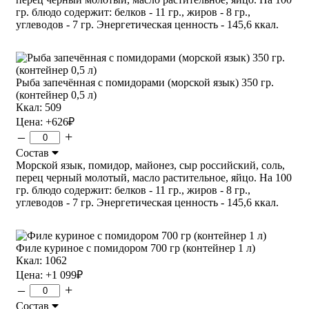
гр. блюдо содержит: белков - 11 гр., жиров - 8 гр.,
углеводов - 7 гр. Энергетическая ценность - 145,6 ккал.
Рыба запечённая с помидорами (морской язык) 350 гр.
(контейнер 0,5 л)
Ккал: 509
Цена:
+626
₽
–
+
Состав
Морской язык, помидор, майонез, сыр российский, соль,
перец черный молотый, масло растительное, яйцо. На 100
гр. блюдо содержит: белков - 11 гр., жиров - 8 гр.,
углеводов - 7 гр. Энергетическая ценность - 145,6 ккал.
Филе куриное с помидором 700 гр (контейнер 1 л)
Ккал: 1062
Цена:
+1 099
₽
–
+
Состав