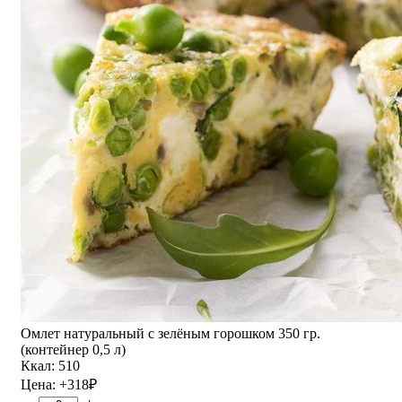
Омлет натуральный с зелёным горошком 350 гр.
(контейнер 0,5 л)
Ккал: 510
Цена:
+318
₽