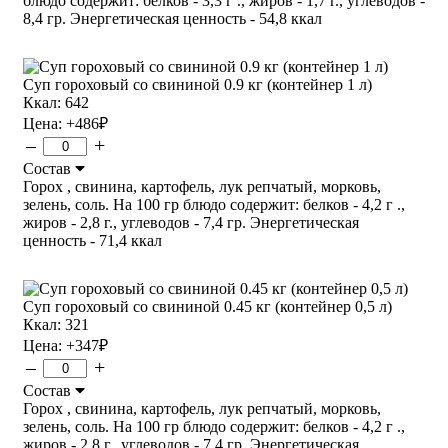
блюдо содержит: белков - 3,3 г ., жиров - 1,7 г., углеводов -
8,4 гр. Энергетическая ценность - 54,8 ккал
Суп гороховый со свининой 0.9 кг (контейнер 1 л)
Ккал: 642
Цена:
+486
₽
–
+
Состав
Горох , свинина, картофель, лук репчатый, морковь,
зелень, соль. На 100 гр блюдо содержит: белков - 4,2 г .,
жиров - 2,8 г., углеводов - 7,4 гр. Энергетическая
ценность - 71,4 ккал
Суп гороховый со свининой 0.45 кг (контейнер 0,5 л)
Ккал: 321
Цена:
+347
₽
–
+
Состав
Горох , свинина, картофель, лук репчатый, морковь,
зелень, соль. На 100 гр блюдо содержит: белков - 4,2 г .,
жиров - 2,8 г., углеводов - 7,4 гр. Энергетическая