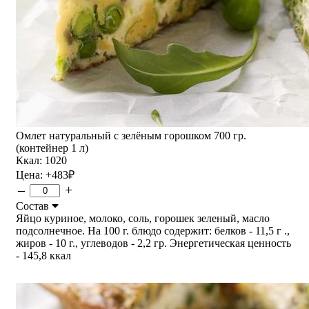
Омлет натуральный с зелёным горошком 700 гр.
(контейнер 1 л)
Ккал: 1020
Цена:
+483
₽
–
+
Состав
Яйцо куриное, молоко, соль, горошек зеленый, масло
подсолнечное. На 100 г. блюдо содержит: белков - 11,5 г .,
жиров - 10 г., углеводов - 2,2 гр. Энергетическая ценность
- 145,8 ккал