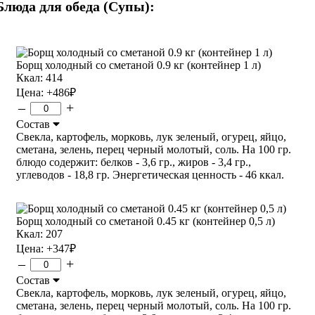
Блюда для обеда (Супы):
Борщ холодный со сметаной 0.9 кг (контейнер 1 л)
Ккал: 414
Цена:
+486
₽
–
+
Состав
Свекла, картофель, морковь, лук зеленый, огурец, яйцо,
сметана, зелень, перец черный молотый, соль. На 100 гр.
блюдо содержит: белков - 3,6 гр., жиров - 3,4 гр.,
углеводов - 18,8 гр. Энергетическая ценность - 46 ккал.
Борщ холодный со сметаной 0.45 кг (контейнер 0,5 л)
Ккал: 207
Цена:
+347
₽
–
+
Состав
Свекла, картофель, морковь, лук зеленый, огурец, яйцо,
сметана, зелень, перец черный молотый, соль. На 100 гр.