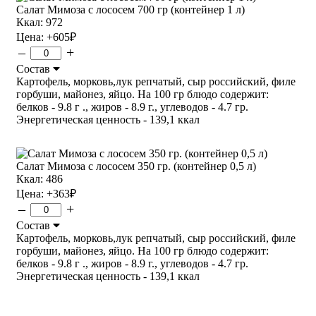
Салат Мимоза с лососем 700 гр (контейнер 1 л)
Ккал: 972
Цена:
+605
₽
–
+
Состав
Картофель, морковь,лук репчатый, сыр российский, филе
горбуши, майонез, яйцо. На 100 гр блюдо содержит:
белков - 9.8 г ., жиров - 8.9 г., углеводов - 4.7 гр.
Энергетическая ценность - 139,1 ккал
Салат Мимоза с лососем 350 гр. (контейнер 0,5 л)
Ккал: 486
Цена:
+363
₽
–
+
Состав
Картофель, морковь,лук репчатый, сыр российский, филе
горбуши, майонез, яйцо. На 100 гр блюдо содержит:
белков - 9.8 г ., жиров - 8.9 г., углеводов - 4.7 гр.
Энергетическая ценность - 139,1 ккал