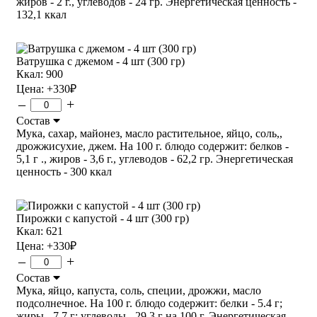
жиров - 2 г., углеводов - 24 гр. Энергетическая ценность -
132,1 ккал
Ватрушка с джемом - 4 шт (300 гр)
Ккал: 900
Цена:
+330
₽
–
+
Состав
Мука, сахар, майонез, масло растительное, яйцо, соль,,
дрожжисухие, джем. На 100 г. блюдо содержит: белков -
5,1 г ., жиров - 3,6 г., углеводов - 62,2 гр. Энергетическая
ценность - 300 ккал
Пирожки с капустой - 4 шт (300 гр)
Ккал: 621
Цена:
+330
₽
–
+
Состав
Мука, яйцо, капуста, соль, специи, дрожжи, масло
подсолнечное. На 100 г. блюдо содержит: белки - 5.4 г;
жиры - 7.7 г; углеводы - 29.3 г на 100 г. Энергетическая