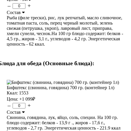
–
+
Состав
Рыба (филе трески), рис, лук репчатый, масло сливочное,
томатная паста, соль, перец черный молотый, зелень
свежая (петрушка, укроп), лавровый лист, приправа,
хмели сунели, чеснок.На 100 гр блюдо содержит: белков -
4,5 гр., жиров - 3,1 г., углеводов - 4,2 гр. Энергетическая
ценность - 62 ккал.
Блюда для обеда (Основные блюда):
Бифштекс (свинина, говядина) 700 гр. (контейнер 1л)
Ккал: 1553
Цена:
+1 099
₽
–
+
Состав
Свинина, говядина, лук, яйцо, соль, специи. На 100 гр.
блюдо содержит: белков - 13,9 г ., жиров - 17,6 г.,
углеводов - 2,7 гр. Энергетическая ценность - 221.9 ккал