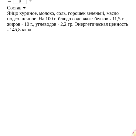
–
+
Состав
Яйцо куриное, молоко, соль, горошек зеленый, масло
подсолнечное. На 100 г. блюдо содержит: белков - 11,5 г .,
жиров - 10 г., углеводов - 2,2 гр. Энергетическая ценность
- 145,8 ккал