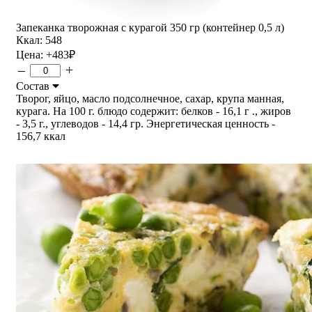
Запеканка творожная с курагой 350 гр (контейнер 0,5 л)
Ккал: 548
Цена:
+483
₽
–
+
Состав
Творог, яйцо, масло подсолнечное, сахар, крупа манная,
курага. На 100 г. блюдо содержит: белков - 16,1 г ., жиров
- 3,5 г., углеводов - 14,4 гр. Энергетическая ценность -
156,7 ккал