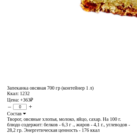
Запеканка овсяная 700 гр (контейнер 1 л)
Ккал: 1232
Цена:
+363
₽
–
+
Состав
Творог, овсяные хлопья, молоко, яйцо, сахар. На 100 г.
блюдо содержит: белков - 6,3 г ., жиров - 4,1 г., углеводов -
28,2 гр. Энергетическая ценность - 176 ккал