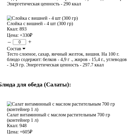
Энергетическая ценность - 290 ккал
Слойка с вишней - 4 шт (300 гр)
Ккал: 893
Цена:
+330
₽
–
+
Состав
Тесто слоеное, сахар, яичный желток, вишня. На 100 г.
блюдо содержит: белков - 4,9 г ., жиров - 15,4 г., углеводов
- 34,9 гр. Энергетическая ценность - 297.7 ккал
Блюда для обеда (Салаты):
Салат витаминный с маслом растительным 700 гр
(контейнер 1 л)
Ккал: 948
Цена:
+605
₽