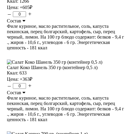
Ккал: 1266
Цена:
+605
₽
–
+
Состав
Филе куриное, масло растительное, соль, капуста
пекинская, перец болгарский, картофель, сыр, перец
черный, лимон. На 100 гр блюдо содержит: белков - 9,4 г
., жиров - 10,6 г., углеводов - 6 гр. Энергетическая
ценность - 181 ккал
Салат Коко Шанель 350 гр (контейнер 0,5 л)
Ккал: 633
Цена:
+363
₽
–
+
Состав
Филе куриное, масло растительное, соль, капуста
пекинская, перец болгарский, картофель, сыр, перец
черный, лимон. На 100 гр блюдо содержит: белков - 9,4 г
., жиров - 10,6 г., углеводов - 6 гр. Энергетическая
ценность - 181 ккал