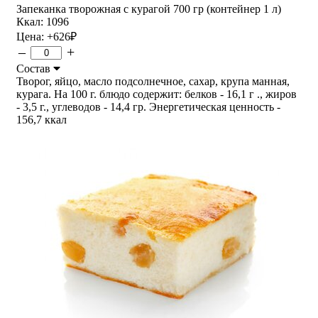
Запеканка творожная с курагой 700 гр (контейнер 1 л)
Ккал: 1096
Цена:
+626
₽
–
+
Состав
Творог, яйцо, масло подсолнечное, сахар, крупа манная,
курага. На 100 г. блюдо содержит: белков - 16,1 г ., жиров
- 3,5 г., углеводов - 14,4 гр. Энергетическая ценность -
156,7 ккал