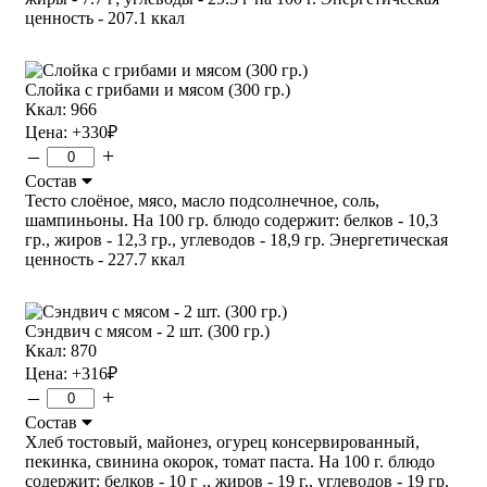
ценность - 207.1 ккал
Слойка с грибами и мясом (300 гр.)
Ккал: 966
Цена:
+330
₽
–
+
Состав
Тесто слоёное, мясо, масло подсолнечное, соль,
шампиньоны. На 100 гр. блюдо содержит: белков - 10,3
гр., жиров - 12,3 гр., углеводов - 18,9 гр. Энергетическая
ценность - 227.7 ккал
Сэндвич с мясом - 2 шт. (300 гр.)
Ккал: 870
Цена:
+316
₽
–
+
Состав
Хлеб тостовый, майонез, огурец консервированный,
пекинка, свинина окорок, томат паста. На 100 г. блюдо
содержит: белков - 10 г ., жиров - 19 г., углеводов - 19 гр.