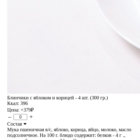
Блинчики с яблоком и корицей - 4 шт. (300 гр.)
Ккал: 396
Цена:
+379
₽
–
+
Состав
Мука пшеничная в/с, яблоко, корица, яйцо, молоко, масло
подсолнечное. На 100 г. блюдо содержит: белков - 4 г .,