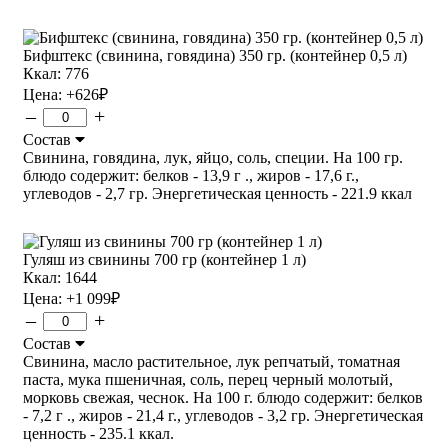
Бифштекс (свинина, говядина) 350 гр. (контейнер 0,5 л)
Ккал: 776
Цена:
+626
₽
–
+
Состав
Свинина, говядина, лук, яйцо, соль, специи. На 100 гр.
блюдо содержит: белков - 13,9 г ., жиров - 17,6 г.,
углеводов - 2,7 гр. Энергетическая ценность - 221.9 ккал
Гуляш из свинины 700 гр (контейнер 1 л)
Ккал: 1644
Цена:
+1 099
₽
–
+
Состав
Свинина, масло растительное, лук репчатый, томатная
паста, мука пшеничная, соль, перец черный молотый,
морковь свежая, чеснок. На 100 г. блюдо содержит: белков
- 7,2 г ., жиров - 21,4 г., углеводов - 3,2 гр. Энергетическая
ценность - 235.1 ккал.