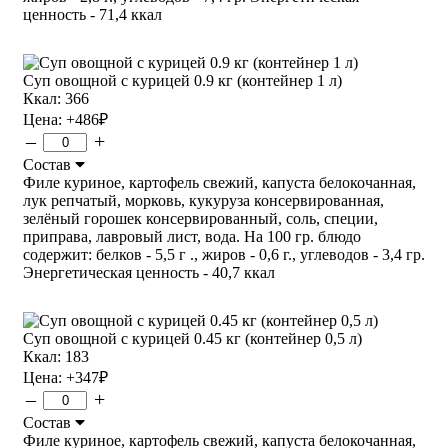
ценность - 71,4 ккал
Суп овощной с курицей 0.9 кг (контейнер 1 л)
Ккал: 366
Цена:
+486
₽
–
+
Состав
Филе куриное, картофель свежий, капуста белокочанная,
лук репчатый, морковь, кукуруза консервированная,
зелёный горошек консервированный, соль, специи,
приправа, лавровый лист, вода. На 100 гр. блюдо
содержит: белков - 5,5 г ., жиров - 0,6 г., углеводов - 3,4 гр.
Энергетическая ценность - 40,7 ккал
Суп овощной с курицей 0.45 кг (контейнер 0,5 л)
Ккал: 183
Цена:
+347
₽
–
+
Состав
Филе куриное, картофель свежий, капуста белокочанная,