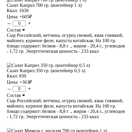
Салат Каприз 700 гр. (контейнер 1 л)
Ккал: 1630
Цена:
+605
₽
–
+
Состав
Сыр Российский, ветчина, огурец свежий, язык говяжий,
майонез, куриное филе, капуста китайская. На 100 гр.
блюдо содержит: белков - 8,8 г ., жиров - 20,4 г., углеводов
- 1,72 гр. Энергетическая ценность - 233 ккал
Салат Каприз 350 гр. (контейнер 0,5 л)
Ккал: 830
Цена:
+363
₽
–
+
Состав
Сыр Российский, ветчина, огурец свежий, язык говяжий,
майонез, куриное филе, капуста китайская. На 100 гр.
блюдо содержит: белков - 8,8 г ., жиров - 20,4 г., углеводов
- 1,72 гр. Энергетическая ценность - 233 ккал