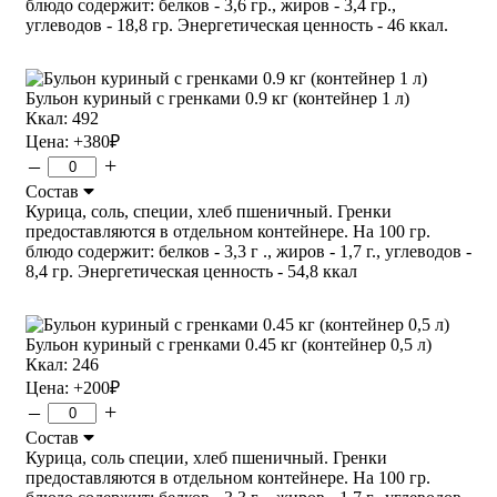
блюдо содержит: белков - 3,6 гр., жиров - 3,4 гр.,
углеводов - 18,8 гр. Энергетическая ценность - 46 ккал.
Бульон куриный с гренками 0.9 кг (контейнер 1 л)
Ккал: 492
Цена:
+380
₽
–
+
Состав
Курица, соль, специи, хлеб пшеничный. Гренки
предоставляются в отдельном контейнере. На 100 гр.
блюдо содержит: белков - 3,3 г ., жиров - 1,7 г., углеводов -
8,4 гр. Энергетическая ценность - 54,8 ккал
Бульон куриный с гренками 0.45 кг (контейнер 0,5 л)
Ккал: 246
Цена:
+200
₽
–
+
Состав
Курица, соль специи, хлеб пшеничный. Гренки
предоставляются в отдельном контейнере. На 100 гр.