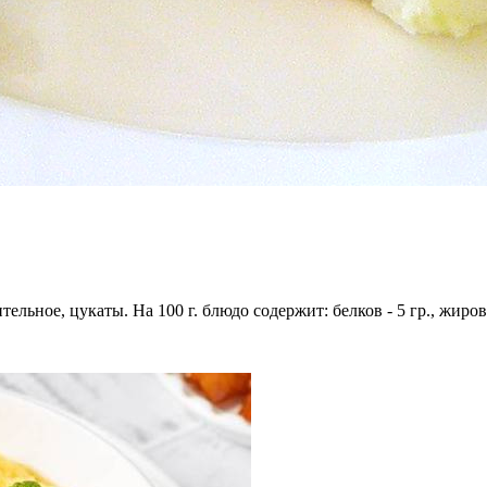
тельное, цукаты. На 100 г. блюдо содержит: белков - 5 гр., жиров 