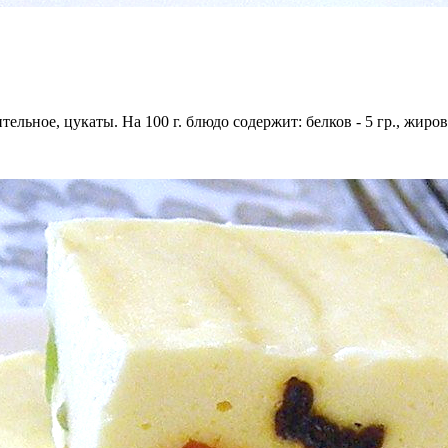
тельное, цукаты. На 100 г. блюдо содержит: белков - 5 гр., жиров 