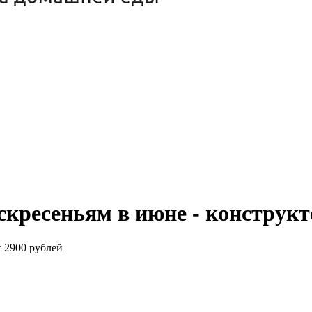
скресеньям в июне - конструк
т 2900 рублей