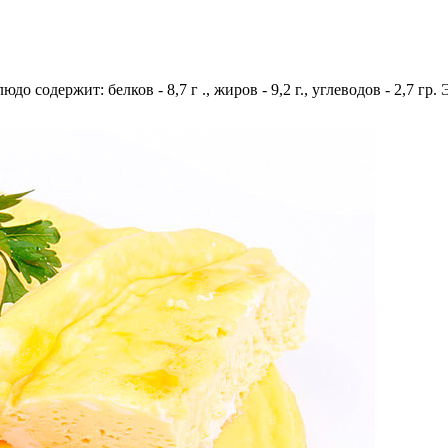
до содержит: белков - 8,7 г ., жиров - 9,2 г., углеводов - 2,7 гр