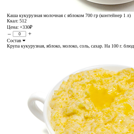
Каша кукурузная молочная с яблоком 700 гр (контейнер 1 л)
Ккал: 512
Цена:
+330
₽
–
+
Состав
Крупа кукурузная, яблоко, молоко, соль, сахар. На 100 г. блюдо