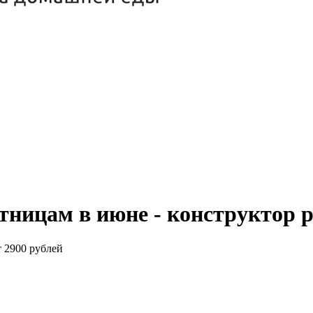
ятницам в июне - конструктор 
т 2900 рублей