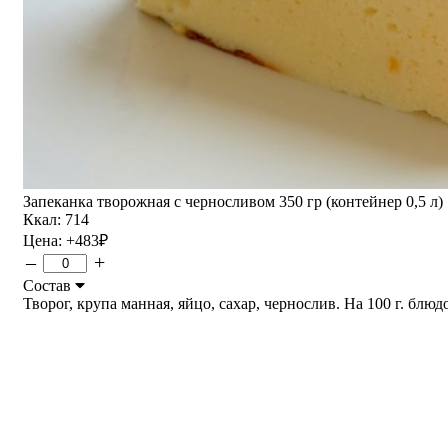
Запеканка творожная с черносливом 350 гр (контейнер 0,5 л)
Ккал: 714
Цена:
+483
₽
–
+
Состав
Творог, крупа манная, яйцо, сахар, чернослив. На 100 г. блюдо 