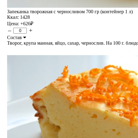
Запеканка творожная с черносливом 700 гр (контейнер 1 л)
Ккал: 1428
Цена:
+626
₽
–
+
Состав
Творог, крупа манная, яйцо, сахар, чернослив. На 100 г. блюдо 