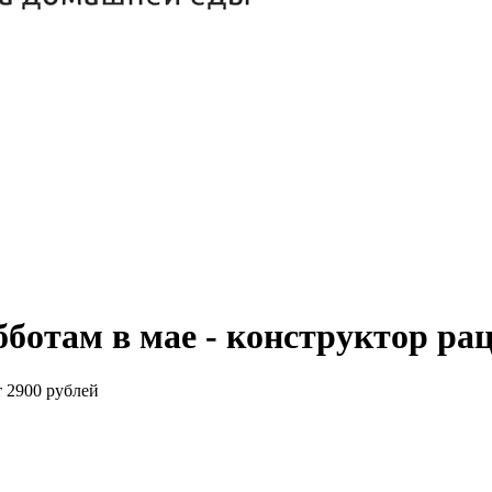
бботам в мае - конструктор ра
т 2900 рублей