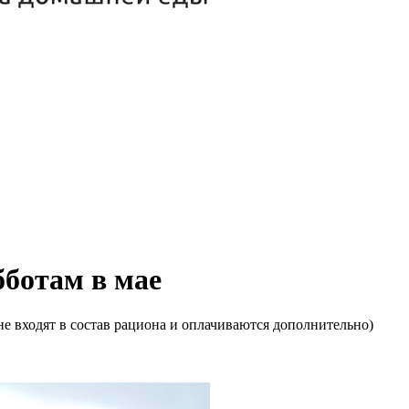
бботам в мае
е входят в состав рациона и оплачиваются дополнительно)