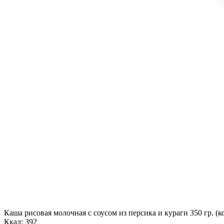
Каша рисовая молочная с соусом из персика и кураги 350 гр. (к
Ккал: 392