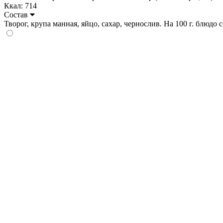
Ккал: 714
Состав
Творог, крупа манная, яйцо, сахар, чернослив. На 100 г. блюдо со