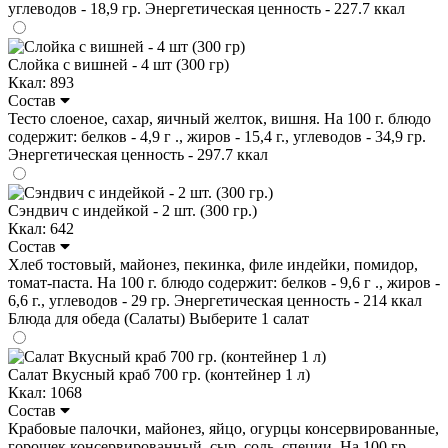
углеводов - 18,9 гр. Энергетическая ценность - 227.7 ккал
Слойка с вишней - 4 шт (300 гр)
Ккал: 893
Состав
Тесто слоеное, сахар, яичный желток, вишня. На 100 г. блюдо
содержит: белков - 4,9 г ., жиров - 15,4 г., углеводов - 34,9 гр.
Энергетическая ценность - 297.7 ккал
Сэндвич с индейкой - 2 шт. (300 гр.)
Ккал: 642
Состав
Хлеб тостовый, майонез, пекинка, филе индейки, помидор,
томат-паста. На 100 г. блюдо содержит: белков - 9,6 г ., жиров -
6,6 г., углеводов - 29 гр. Энергетическая ценность - 214 ккал
Блюда для обеда (Салаты)
Выберите 1 салат
Салат Вкусный краб 700 гр. (контейнер 1 л)
Ккал: 1068
Состав
Крабовые палочки, майонез, яйцо, огурцы консервированные,
горошек консервированный, сыр, соль, специи. На 100 гр