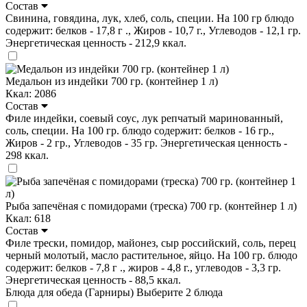
Состав
Свинина, говядина, лук, хлеб, соль, специи. На 100 гр блюдо
содержит: белков - 17,8 г ., Жиров - 10,7 г., Углеводов - 12,1 гр.
Энергетическая ценность - 212,9 ккал.
Медальон из индейки 700 гр. (контейнер 1 л)
Ккал: 2086
Состав
Филе индейки, соевый соус, лук репчатый маринованный,
соль, специи. На 100 гр. блюдо содержит: белков - 16 гр.,
Жиров - 2 гр., Углеводов - 35 гр. Энергетическая ценность -
298 ккал.
Рыба запечёная с помидорами (треска) 700 гр. (контейнер 1 л)
Ккал: 618
Состав
Филе трески, помидор, майонез, сыр российский, соль, перец
черный молотый, масло растительное, яйцо. На 100 гр. блюдо
содержит: белков - 7,8 г ., жиров - 4,8 г., углеводов - 3,3 гр.
Энергетическая ценность - 88,5 ккал.
Блюда для обеда (Гарниры)
Выберите 2 блюда