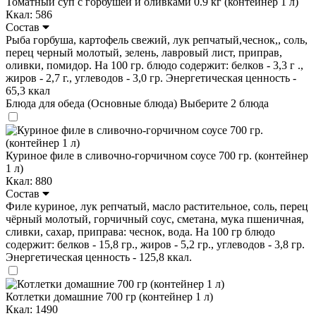
Томатный суп с горбушей и оливками 0.9 кг (контейнер 1 л)
Ккал: 586
Состав
Рыба горбуша, картофель свежий, лук репчатый,чеснок,, соль,
перец черный молотый, зелень, лавровый лист, приправ,
оливки, помидор. На 100 гр. блюдо содержит: белков - 3,3 г .,
жиров - 2,7 г., углеводов - 3,0 гр. Энергетическая ценность -
65,3 ккал
Блюда для обеда (Основные блюда)
Выберите 2 блюда
Куриное филе в сливочно-горчичном соусе 700 гр. (контейнер
1 л)
Ккал: 880
Состав
Филе куриное, лук репчатый, масло растительное, соль, перец
чёрный молотый, горчичный соус, сметана, мука пшеничная,
сливки, сахар, приправа: чеснок, вода. На 100 гр блюдо
содержит: белков - 15,8 гр., жиров - 5,2 гр., углеводов - 3,8 гр.
Энергетическая ценность - 125,8 ккал.
Котлетки домашние 700 гр (контейнер 1 л)
Ккал: 1490