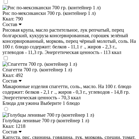
Рис по-мексикански 700 гр. (контейнер 1 л)
Ккал: 790
Состав
Рисовая крупа, масло растительное, лук репчатый, перец
болгарский, кукуруза консервированная, горошек зелёный
консервированный, морковь, перец чёрный молотый, соль. На
100 г. блюдо содержит: белков - 11,1 г ., жиров - 2,3 г.,
углеводов - 11,3 гр. Энергетическая ценность - 113 ккал
Спагетти 700 гр. (контейнер 1 л)
Ккал: 492
Состав
Макаронные изделия спагетти, соль., масло. На 100 г. блюдо
содержит: белков - 2,1 г ., жиров - 0,3 г., углеводов - 14,8 гр.
Энергетическая ценность - 70,3 ккал
Блюда для ужина
Выберите 1 блюдо
Голубцы ленивые 700 гр (контейнер 1 л)
Ккал: 1218
Состав
Капуста, рис, свинина, говядина, лук, морковь, специи, томат,