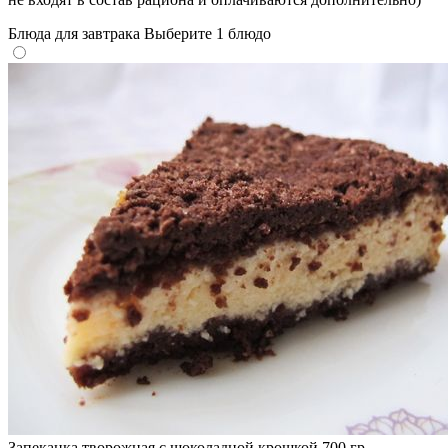
Блюда для завтрака
Выберите 1 блюдо
Запеканка творожная с шоколадной крошкой 700 гр.