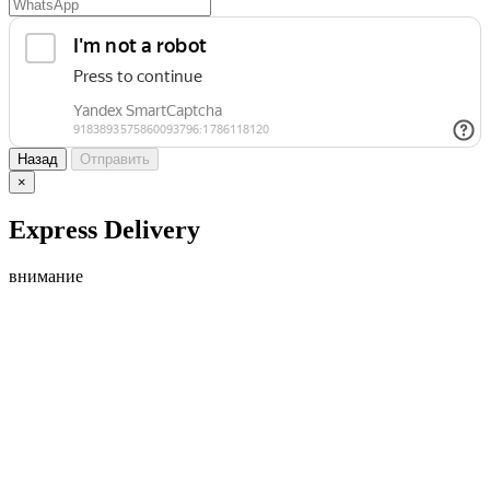
Назад
Отправить
×
Express Delivery
внимание