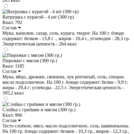
285 ккал
Ватрушка с курагой - 4 шт (300 гр)
Ккал: 792
Состав
Мука, ванилин, сахар, соль, курага, творог. На 100 г. блюдо
содержит: белков - 13,8 г ., жиров - 10,4 г., углеводов - 28,3 гр.
Энергетическая ценность - 264 ккал
Пирожки с мясом (300 гр.)
Ккал: 1185
Состав
Мука, яйцо, дрожжи, свинина, лук репчатый, соль, специи,
масло подсолнечное. На 100 г. блюдо содержит: белки - 9,9 г;
жиры - 29,4 г; углеводы - 22,5 г. Энергетическая ценность -
395,2 ккал
Слойка с грибами и мясом (300 гр.)
Ккал: 966
Состав
Тесто слоёное, мясо, масло подсолнечное, соль, шампиньоны.
На 100 гр. блюдо содержит: белков - 10,3 гр., жиров - 12,3 гр.,