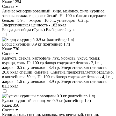
Ккал: 1254
Состав
Ананас консервированный, яйцо, майонез, филе куриное,
зелень свежая, сыр российский. На 100 г. блюдо содержит:
белков - 5,9 г ., жиров - 10,5 г., углеводов - 6,2 гр.
Энергетическая ценность - 182 ккал
Блюда для обеда (Супы)
Выберите 2 супа
Борщ с курицей 0.9 кг (контейнер 1 л)
Ккал: 730
Состав
Капуста, свекла, картофель, лук, морковь, уксус, томат,
курица, соль, На 100 гр блюдо содержит: белков - 2,1 г .,
жиров - 0,5 г., углеводов - 3,4 гр. Энергетическая ценность -
26,8 ккал специи, сметана. Сметана предоставляется отдельно,
в контейнере 50 гр, На 100 гр блюдо содержит: белков - 4,1 г .,
жиров - 1,6 г., углеводов - 3,9 гр. Энергетическая ценность -
81,3 ккал
Бульон куриный с овощами 0.9 кг (контейнер 1 л)
Ккал: 356
Состав
Курица, соль, специи, морковь, лук репчатый, специи,