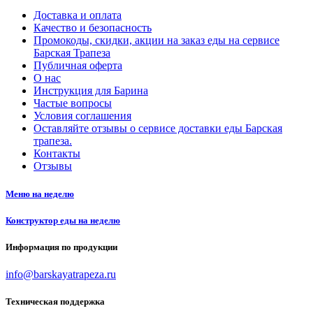
Доставка и оплата
Качество и безопасность
Промокоды, скидки, акции на заказ еды на сервисе
Барская Трапеза
Публичная оферта
О нас
Инструкция для Барина
Частые вопросы
Условия соглашения
Оставляйте отзывы о сервисе доставки еды Барская
трапеза.
Контакты
Отзывы
Меню на неделю
Конструктор еды на неделю
Информация по продукции
info@barskayatrapeza.ru
Техническая поддержка