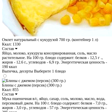
Омлет натуральный с кукурузой 700 гр. (контейнер 1 л)
Ккал: 1330
Состав
Яйцо, молоко, кукуруза консервированная, соль, масло
растительное. На 100 гр. блюдо содержит: белков - 12,5 г .,
жиров - 12.6 г., углеводов - 6,9 гр. Энергетическая ценность -
190 ккал
Выпечка, десерты
Выберите 1 блюдо
Блины с джемом (персик) (300 гр.)
Ккал: 855
Состав
Мука пшеничная в/с, яйцо, сахар, соль, молоко, масло, вода,
персиковый джем. На 100 г. блюдо содержит: белков - 7,0 гр.,
жиров - 3,0 гр., углеводов - 57 гр. Энергетическая ценность -