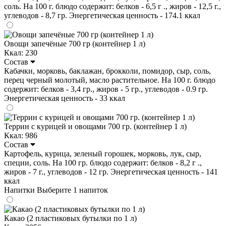
соль. На 100 г. блюдо содержит: белков - 6,5 г ., жиров - 12,5 г.,
углеводов - 8,7 гр. Энергетическая ценность - 174.1 ккал
Овощи запечёные 700 гр (контейнер 1 л)
Ккал: 230
Состав
Кабачки, морковь, баклажан, брокколи, помидор, сыр, соль,
перец черный молотый, масло растительное. На 100 г. блюдо
содержит: белков - 3,4 гр., жиров - 5 гр., углеводов - 0.9 гр.
Энергетическая ценность - 33 ккал
Террин с курицей и овощами 700 гр. (контейнер 1 л)
Ккал: 986
Состав
Картофель, курица, зеленый горошек, морковь, лук, сыр,
специи, соль. На 100 гр. блюдо содержит: белков - 8,2 г .,
жиров - 7 г., углеводов - 12 гр. Энергетическая ценность - 141
ккал
Напитки
Выберите 1 напиток
Какао (2 пластиковых бутылки по 1 л)