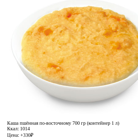
Каша пшённая по-восточному 700 гр (контейнер 1 л)
Ккал: 1014
Цена:
+330
₽