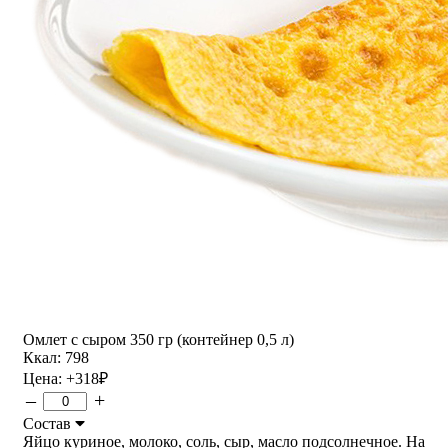
Омлет с сыром 350 гр (контейнер 0,5 л)
Ккал: 798
Цена:
+318
₽
–
+
Состав
Яйцо куриное, молоко, соль, сыр, масло подсолнечное. На