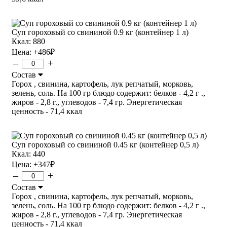
Суп гороховый со свининой 0.9 кг (контейнер 1 л)
Ккал: 880
Цена:
+486
₽
–
+
Состав
Горох , свинина, картофель, лук репчатый, морковь,
зелень, соль. На 100 гр блюдо содержит: белков - 4,2 г .,
жиров - 2,8 г., углеводов - 7,4 гр. Энергетическая
ценность - 71,4 ккал
Суп гороховый со свининой 0.45 кг (контейнер 0,5 л)
Ккал: 440
Цена:
+347
₽
–
+
Состав
Горох , свинина, картофель, лук репчатый, морковь,
зелень, соль. На 100 гр блюдо содержит: белков - 4,2 г .,
жиров - 2,8 г., углеводов - 7,4 гр. Энергетическая
ценность - 71,4 ккал