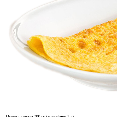
Омлет с сыром 700 гр (контейнер 1 л)