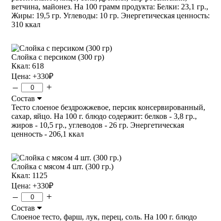
ветчина, майонез. На 100 грамм продукта: Белки: 23,1 гр.,
Жиры: 19,5 гр. Углеводы: 10 гр. Энергетическая ценность:
310 ккал
Слойка с персиком (300 гр)
Ккал: 618
Цена:
+330
₽
–
+
Состав
Тесто слоеное бездрожжевое, персик консервированный,
сахар, яйцо. На 100 г. блюдо содержит: белков - 3,8 гр.,
жиров - 10,5 гр., углеводов - 26 гр. Энергетическая
ценность - 206,1 ккал
Слойка с мясом 4 шт. (300 гр.)
Ккал: 1125
Цена:
+330
₽
–
+
Состав
Слоеное тесто, фарш, лук, перец, соль. На 100 г. блюдо