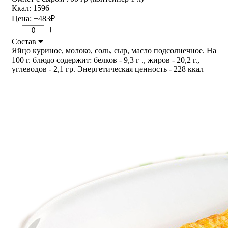
Ккал: 1596
Цена:
+483
₽
–
+
Состав
Яйцо куриное, молоко, соль, сыр, масло подсолнечное. На
100 г. блюдо содержит: белков - 9,3 г ., жиров - 20,2 г.,
углеводов - 2,1 гр. Энергетическая ценность - 228 ккал