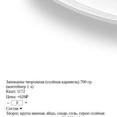
Запеканка творожная (солёная карамель) 700 гр.
(контейнер 1 л)
Ккал: 1172
Цена:
+626
₽
–
+
Состав
Творог, крупа манная, яйцо, сахар, соль, сироп солёная