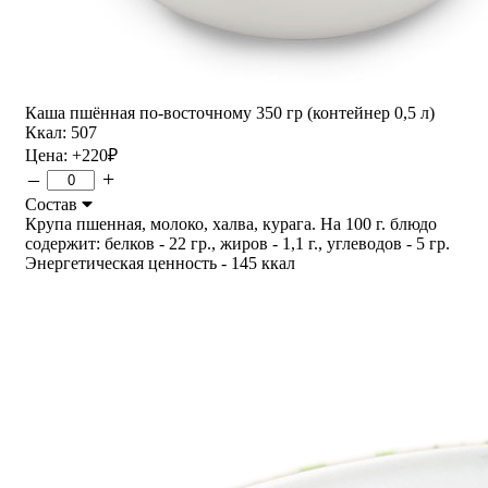
Каша пшённая по-восточному 350 гр (контейнер 0,5 л)
Ккал: 507
Цена:
+220
₽
–
+
Состав
Крупа пшенная, молоко, халва, курага. На 100 г. блюдо
содержит: белков - 22 гр., жиров - 1,1 г., углеводов - 5 гр.
Энергетическая ценность - 145 ккал