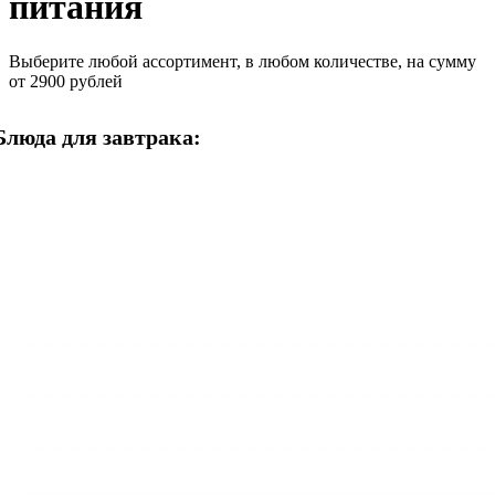
питания
Выберите любой ассортимент, в любом количестве, на сумму
от 2900 рублей
Блюда для завтрака: