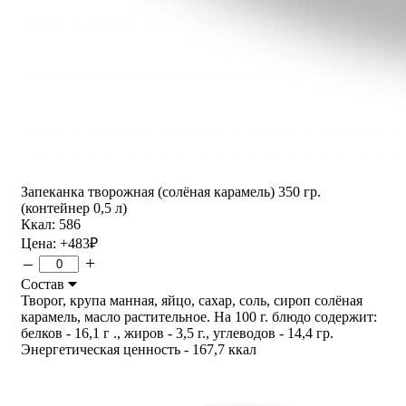
Запеканка творожная (солёная карамель) 350 гр.
(контейнер 0,5 л)
Ккал: 586
Цена:
+483
₽
–
+
Состав
Творог, крупа манная, яйцо, сахар, соль, сироп солёная
карамель, масло растительное. На 100 г. блюдо содержит:
белков - 16,1 г ., жиров - 3,5 г., углеводов - 14,4 гр.
Энергетическая ценность - 167,7 ккал