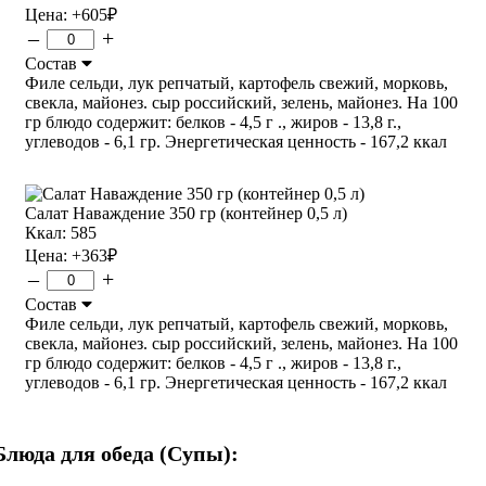
Цена:
+605
₽
–
+
Состав
Филе сельди, лук репчатый, картофель свежий, морковь,
свекла, майонез. сыр российский, зелень, майонез. На 100
гр блюдо содержит: белков - 4,5 г ., жиров - 13,8 г.,
углеводов - 6,1 гр. Энергетическая ценность - 167,2 ккал
Салат Наваждение 350 гр (контейнер 0,5 л)
Ккал: 585
Цена:
+363
₽
–
+
Состав
Филе сельди, лук репчатый, картофель свежий, морковь,
свекла, майонез. сыр российский, зелень, майонез. На 100
гр блюдо содержит: белков - 4,5 г ., жиров - 13,8 г.,
углеводов - 6,1 гр. Энергетическая ценность - 167,2 ккал
Блюда для обеда (Супы):