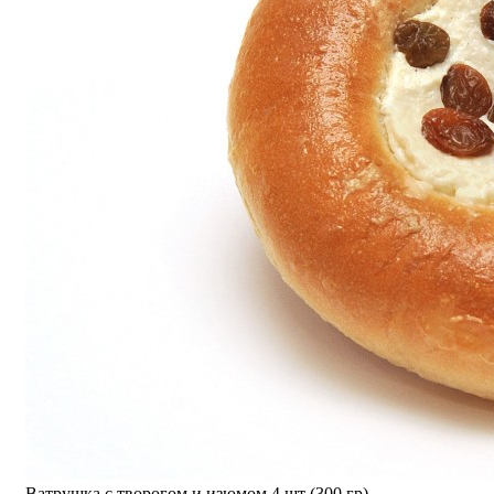
Ватрушка с творогом и изюмом 4 шт (300 гр)