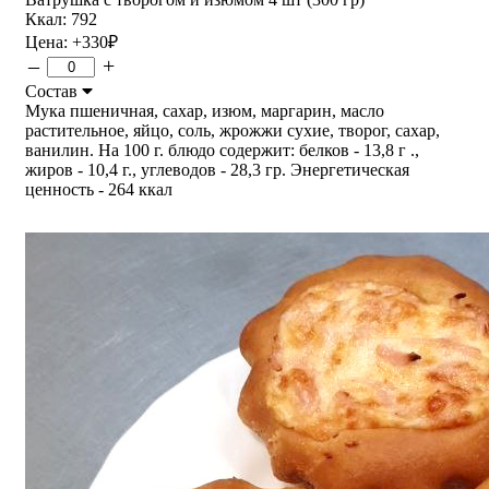
Ккал: 792
Цена:
+330
₽
–
+
Состав
Мука пшеничная, сахар, изюм, маргарин, масло
растительное, яйцо, соль, жрожжи сухие, творог, сахар,
ванилин. На 100 г. блюдо содержит: белков - 13,8 г .,
жиров - 10,4 г., углеводов - 28,3 гр. Энергетическая
ценность - 264 ккал