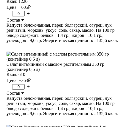
Ккал: 1220
Цена:
+605
₽
–
+
Состав
Капуста белокочанная, перец болгарский, огурец, лук
репчатый, морковь, уксус, соль, сахар, масло. На 100 гр
блюдо содержит: белков - 1,4 гр., жиров - 10,1 гр.,
углеводов - 9,6 гр. Энергетическая ценность - 135,6 ккал.
Салат витаминный с маслом растительным 350 гр
(контейнер 0,5 л)
Ккал: 610
Цена:
+363
₽
–
+
Состав
Капуста белокочанная, перец болгарский, огурец, лук
репчатый, морковь, уксус, соль, сахар, масло. На 100 гр
блюдо содержит: белков - 1,4 гр., жиров - 10,1 гр.,
углеводов - 9,6 гр. Энергетическая ценность - 135,6 ккал.