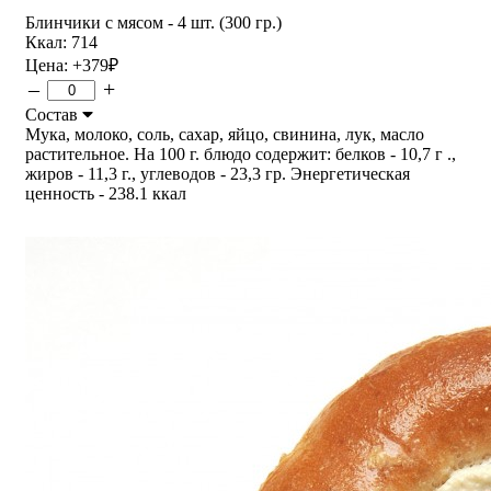
Блинчики с мясом - 4 шт. (300 гр.)
Ккал: 714
Цена:
+379
₽
–
+
Состав
Мука, молоко, соль, сахар, яйцо, свинина, лук, масло
растительное. На 100 г. блюдо содержит: белков - 10,7 г .,
жиров - 11,3 г., углеводов - 23,3 гр. Энергетическая
ценность - 238.1 ккал