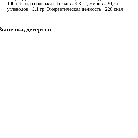
100 г. блюдо содержит: белков - 9,3 г ., жиров - 20,2 г.,
углеводов - 2,1 гр. Энергетическая ценность - 228 ккал
Выпечка, десерты: