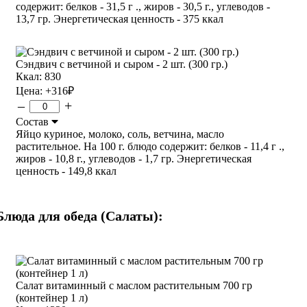
содержит: белков - 31,5 г ., жиров - 30,5 г., углеводов -
13,7 гр. Энергетическая ценность - 375 ккал
Сэндвич с ветчиной и сыром - 2 шт. (300 гр.)
Ккал: 830
Цена:
+316
₽
–
+
Состав
Яйцо куриное, молоко, соль, ветчина, масло
растительное. На 100 г. блюдо содержит: белков - 11,4 г .,
жиров - 10,8 г., углеводов - 1,7 гр. Энергетическая
ценность - 149,8 ккал
Блюда для обеда (Салаты):
Салат витаминный с маслом растительным 700 гр
(контейнер 1 л)