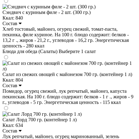
Сэндвич с куриным филе - 2 шт. (300 гр.)
Ккал: 840
Состав
Хлеб тостовый, майонез, огурец свежий, томат-паста,
пекинка, филе куриное. На 100 г. блюдо содержит: белков -
13,2 г ., жиров - 21,2 г., углеводов - 16,2 гр. Энергетическая
ценность - 280 ккал
Блюда для обеда (Салаты)
Выберите 1 салат
Салат из свежих овощей с майонезом 700 гр. (контейнер 1 л)
Ккал: 804
Состав
Помидор, огурец свежий, лук репчатый, майонез, капуста
пекинская. На 100 г. блюдо содержит: белков - 1 г ., жиров - 9
г., углеводов - 5 гр. Энергетическая ценность - 115 ккал
Салат Лорд 700 гр. (контейнер 1 л)
Ккал: 634
Состав
Лук репчатый, майонез, огурец маринованный, зелень