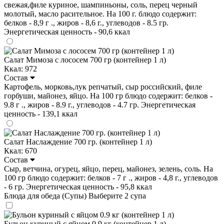
свежая,филе куриное, шампиньоны, соль, перец черный
молотый, масло расительное. На 100 г. блюдо содержит:
белков - 8,9 г ., жиров - 8,6 г., углеводов - 8.5 гр.
Энергетическая ценность - 90,6 ккал
Салат Мимоза с лососем 700 гр (контейнер 1 л)
Ккал: 972
Состав
Картофель, морковь,лук репчатый, сыр российский, филе
горбуши, майонез, яйцо. На 100 гр блюдо содержит: белков -
9.8 г ., жиров - 8.9 г., углеводов - 4.7 гр. Энергетическая
ценность - 139,1 ккал
Салат Наслаждение 700 гр. (контейнер 1 л)
Ккал: 670
Состав
Сыр, ветчина, огурец, яйцо, перец, майонез, зелень, соль. На
100 гр блюдо содержит: белков - 7 г ., жиров - 4,8 г., углеводов
- 6 гр. Энергетическая ценность - 95,8 ккал
Блюда для обеда (Супы)
Выберите 2 супа
Бульон куриный с яйцом 0.9 кг (контейнер 1 л)