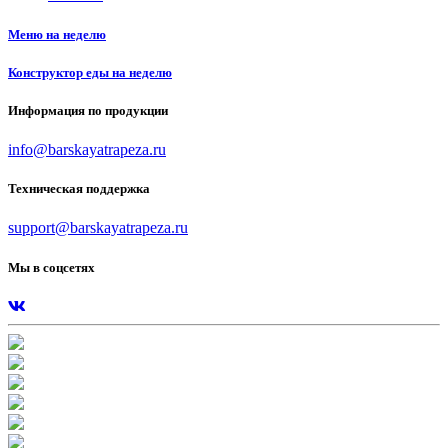
Меню на неделю
Конструктор еды на неделю
Информация по продукции
info@barskayatrapeza.ru
Техническая поддержка
support@barskayatrapeza.ru
Мы в соцсетях