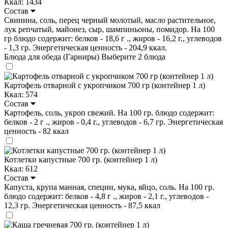
Ккал: 1434
Состав
Свинина, соль, перец черный молотый, масло растительное,
лук репчатый, майонез, сыр, шампиньоны, помидор. На 100
гр блюдо содержит: белков - 18,6 г ., жиров - 16,2 г., углеводов
- 1,3 гр. Энергетическая ценность - 204,9 ккал.
Блюда для обеда (Гарниры)
Выберите 2 блюда
Картофель отварной с укропчиком 700 гр (контейнер 1 л)
Ккал: 574
Состав
Картофель, соль, укроп свежий. На 100 гр. блюдо содержит:
белков - 2 г ., жиров - 0,4 г., углеводов - 6,7 гр. Энергетическая
ценность - 82 ккал
Котлетки капустные 700 гр. (контейнер 1 л)
Ккал: 612
Состав
Капуста, крупа манная, специи, мука, яйцо, соль. На 100 гр.
блюдо содержит: белков - 4,8 г ., жиров - 2,1 г., углеводов -
12,3 гр. Энергетическая ценность - 87,5 ккал