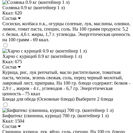
Солянка 0.9 кг (контейнер 1 л)
Ккал: 620
Состав
Сосиски, колбаса п.к., огурцы соленые, лук, маслины, оливки,
лимон, томат паста, специи, соль. На 100 грамм продукта: 5,2
г. белки, 4,6 г. жиры, 1,7 г. углеводы. Энергетическая ценность
на 100 грамм - 69 ккал.
Харчо с курицей 0.9 кг (контейнер 1 л)
Ккал: 675
Состав
Курица, рис, лук репчатый, масло растительное, томатная
паста, чеснок, зелень свежая, соль, перец черный молотый,
лавровый лист, приправа. На 100 гр. блюдо содержит: белков -
2,9 г ., жиров - 4 г., углеводов - 6,7 гр. Энергетическая
ценность - 75 ккал
Блюда для обеда (Основные блюда)
Выберите 2 блюда
Бифштекс (свинина, курица) 700 гр. (контейнер 1 л)
Ккал: 1504
Состав
Свинина, курица, лук, яйцо, соль, специи. На 100 гр. блюдо