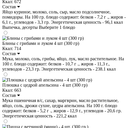
Ккал: 672
Состав
Яйцо куриное, молоко, соль, сыр, масло подсолнечное,
помидоры. На 100 гр. блюдо содержит: белков - 7,2 г ., жиров -
6,1 г., углеводов - 3,3 гр. Энергетическая ценность - 96,1 ккал
Выпечка, десерты
Выберите 1 блюдо
Блины с грибами и луком 4 шт (300 гр)
Ккал: 714
Состав
Мука, молоко, соль, грибы, яйцо, лук, масло растительное. На
100 г. блюдо содержит: белков - 10,7 г ., жиров - 11,3 г.,
углеводов - 23,3 гр. Энергетическая ценность - 238.1 ккал
Плюшка с цедрой апельсина - 4 шт (300 гр)
Ккал: 663
Состав
Мука пшеничная в/с, сахар, маргврин, масло растительное,
яйцо, соль, дрожи сухие, цедра апельсина. На 100 г. блюдо
содержит: белков - 5,2 г ., жиров - 12,9 г., углеводов - 20,6 гр.
Энергетическая ценность - 221,2 ккал