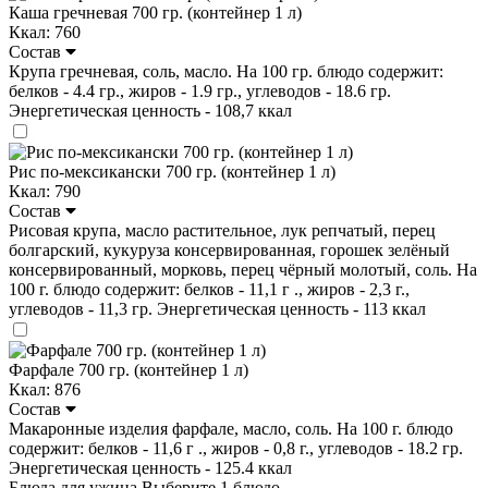
Каша гречневая 700 гр. (контейнер 1 л)
Ккал: 760
Состав
Крупа гречневая, соль, масло. На 100 гр. блюдо содержит:
белков - 4.4 гр., жиров - 1.9 гр., углеводов - 18.6 гр.
Энергетическая ценность - 108,7 ккал
Рис по-мексикански 700 гр. (контейнер 1 л)
Ккал: 790
Состав
Рисовая крупа, масло растительное, лук репчатый, перец
болгарский, кукуруза консервированная, горошек зелёный
консервированный, морковь, перец чёрный молотый, соль. На
100 г. блюдо содержит: белков - 11,1 г ., жиров - 2,3 г.,
углеводов - 11,3 гр. Энергетическая ценность - 113 ккал
Фарфале 700 гр. (контейнер 1 л)
Ккал: 876
Состав
Макаронные изделия фарфале, масло, соль. На 100 г. блюдо
содержит: белков - 11,6 г ., жиров - 0,8 г., углеводов - 18.2 гр.
Энергетическая ценность - 125.4 ккал
Блюда для ужина
Выберите 1 блюдо