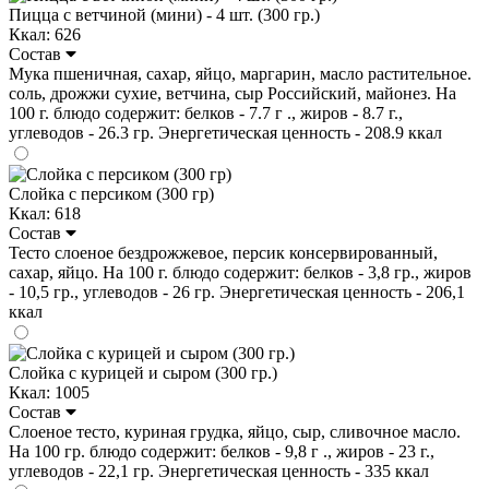
Пицца с ветчиной (мини) - 4 шт. (300 гр.)
Ккал: 626
Состав
Мука пшеничная, сахар, яйцо, маргарин, масло растительное.
соль, дрожжи сухие, ветчина, сыр Российский, майонез. На
100 г. блюдо содержит: белков - 7.7 г ., жиров - 8.7 г.,
углеводов - 26.3 гр. Энергетическая ценность - 208.9 ккал
Слойка с персиком (300 гр)
Ккал: 618
Состав
Тесто слоеное бездрожжевое, персик консервированный,
сахар, яйцо. На 100 г. блюдо содержит: белков - 3,8 гр., жиров
- 10,5 гр., углеводов - 26 гр. Энергетическая ценность - 206,1
ккал
Слойка с курицей и сыром (300 гр.)
Ккал: 1005
Состав
Слоеное тесто, куриная грудка, яйцо, сыр, сливочное масло.
На 100 гр. блюдо содержит: белков - 9,8 г ., жиров - 23 г.,
углеводов - 22,1 гр. Энергетическая ценность - 335 ккал