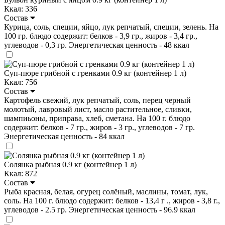
Ккал: 336
Состав
Курица, соль, специи, яйцо, лук репчатый, специи, зелень. На
100 гр. блюдо содержит: белков - 3,9 гр., жиров - 3,4 гр.,
углеводов - 0,3 гр. Энергетическая ценность - 48 ккал
Суп-пюре грибной с гренками 0.9 кг (контейнер 1 л)
Ккал: 756
Состав
Картофель свежий, лук репчатый, соль, перец черный
молотый, лавровый лист, масло растительное, сливки,
шампиьоны, приправа, хлеб, сметана. На 100 г. блюдо
содержит: белков - 7 гр., жиров - 3 гр., углеводов - 7 гр.
Энергетическая ценность - 84 ккал
Солянка рыбная 0.9 кг (контейнер 1 л)
Ккал: 872
Состав
Рыба красная, белая, огурец солёный, маслины, томат, лук,
соль. На 100 г. блюдо содержит: белков - 13,4 г ., жиров - 3,8 г.,
углеводов - 2.5 гр. Энергетическая ценность - 96.9 ккал